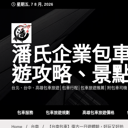
Skip
星期五, 7 8 月, 2026
to
content
潘氏企業包
遊攻略、景
台北、台中、高雄包車旅遊│包車行程│包車旅遊推薦│附包車司機
包車服務
包車旅遊規劃
高雄包車旅遊價格
Home
台南
【台南包車】復古一日遊體驗，好玩又好拍