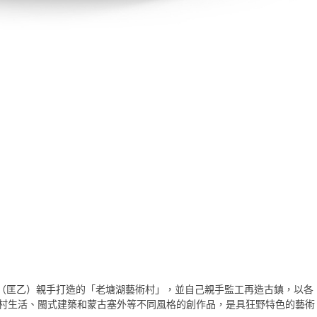
（匡乙）親手打造的「老塘湖藝術村」，並自己親手監工再造古鎮，以各
農村生活、閩式建築和蒙古塞外等不同風格的創作品，是具狂野特色的藝術