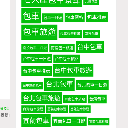
九份包車
包車
包車推薦
包車價格
包車一日遊
包車旅遊
包車旅遊推薦
南投包車
，
台中包車
南投包車旅遊
南投包車一日遊
台中包車一日遊
台中包車價格
台中包車旅遊
台中包車推薦
即
台北包車
台北包車一日遊
台中旅遊包車
台北包車旅遊
台灣包車
台南包車旅遊
ext:
台灣包車旅遊
嘉義包車旅遊
基隆包車旅遊
景點!
宜蘭包車
宜蘭包車一日遊
宜蘭包車推薦