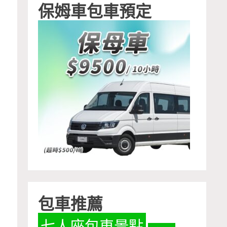
保姆車包車預定
包車推薦
七人座包車景點
，