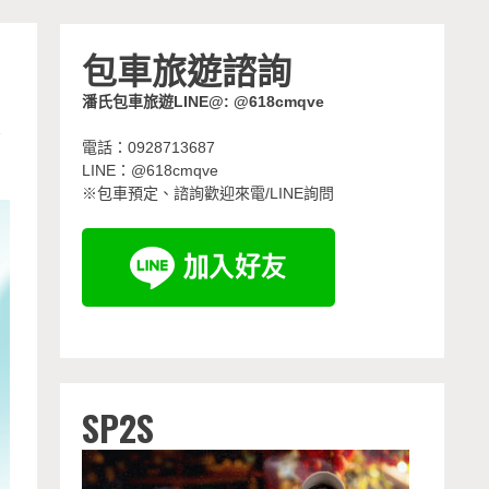
包車旅遊諮詢
潘氏包車旅遊LINE@: @618cmqve
南
電話：0928713687
LINE：@618cmqve
※包車預定、諮詢歡迎來電/LINE詢問
SP2S