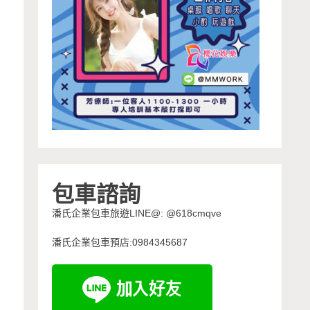
包車諮詢
潘氏企業包車旅遊LINE@: @618cmqve
潘氏企業包車預店:0984345687