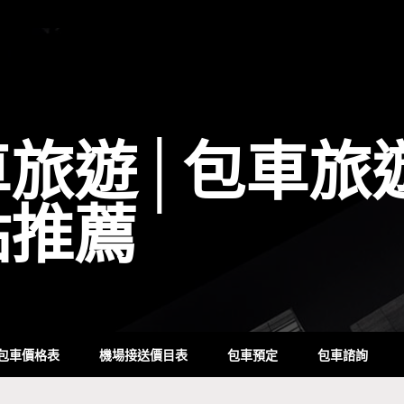
車旅遊│包車旅
點推薦
包車價格表
機場接送價目表
包車預定
包車諮詢