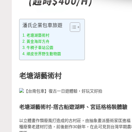
潘氏企業包車旅遊
老塘湖藝術村
黃金海岸方舟
牛稠子車站公園
頑皮世界野生動物園
老塘湖藝術村
老塘湖藝術村-搭古船遊湖畔、宮廷格格裝體驗
以立體畫作頹廢風打造成的古村莊，由抽象畫派藝術家匡進福
種廢棄老建材打造，前後創作30餘年，在此可見到台灣早期