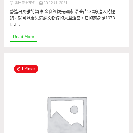
潘氏包車旅遊
30 12 月, 2021
營造出風雅的韻味:金良興觀光磚廠 沿著苗130線進入苑裡
鎮，就可以看見這處文物館的大型煙囪，它的前身是1973
[…]...
Read More
1 Minute