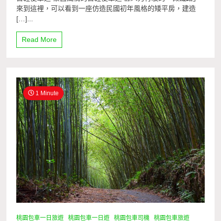
來到這裡，可以看到一座仿造民國初年風格的矮平房，建造
[…]...
Read More
1 Minute
桃園包車一日旅遊
桃園包車一日遊
桃園包車司機
桃園包車旅遊