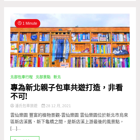
1 Minute
北部包車行程
北部景點
新北
專為新北親子包車共遊打造，非看
不可!
潘氏包車旅遊
28 12 月, 2021
雲仙樂園 豐富的植物景觀-雲仙樂園 雲仙樂園位於新北市烏來
區新店溪舊、新下龜橋之間，是新店溪上游最後的風景點，
[…]...