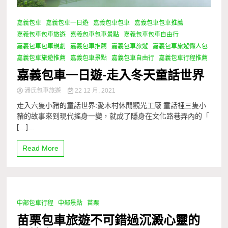
嘉義包車
嘉義包車一日遊
嘉義包車包車
嘉義包車包車推薦
嘉義包車包車旅遊
嘉義包車包車景點
嘉義包車包車自由行
嘉義包車包車規劃
嘉義包車推薦
嘉義包車旅遊
嘉義包車旅遊懶人包
嘉義包車旅遊推薦
嘉義包車景點
嘉義包車自由行
嘉義包車行程推薦
嘉義包車一日遊-走入冬天童話世界
潘氏包車旅遊
22 12 月, 2021
走入六隻小豬的童話世界:愛木村休閒觀光工廠 童話裡三隻小
豬的故事來到現代搖身一變，就成了隱身在文化路巷弄內的「
[…]...
Read More
中部包車行程
中部景點
苗栗
1 Minute
苗栗包車旅遊不可錯過沉澱心靈的