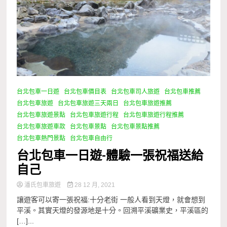
台北包車一日遊
台北包車價目表
台北包車司人旅遊
台北包車推薦
台北包車旅遊
台北包車旅遊三天兩日
台北包車旅遊推薦
台北包車旅遊景點
台北包車旅遊行程
台北包車旅遊行程推薦
台北包車旅遊車款
台北包車景點
台北包車景點推薦
台北包車熱門景點
台北包車自由行
台北包車一日遊-體驗一張祝福送給
自己
潘氏包車旅遊
28 12 月, 2021
讓遊客可以寄一張祝福:十分老街 一般人看到天燈，就會想到
平溪。其實天燈的發源地是十分。回溯平溪礦業史，平溪區的
[…]...