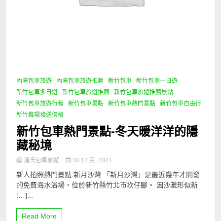
內灣包車旅遊
內灣包車旅遊推薦
新竹包車
新竹包車一日遊
新竹包車多日遊
新竹包車旅遊推薦
新竹包車旅遊推薦景點
新竹包車旅遊行程
新竹包車景點
新竹包車熱門景點
新竹包車自由行
新竹機場接送價格
新竹包車熱門景點-冬天暖洋洋的隱
藏秘境
潘氏包車旅遊
30 12 月, 2021
新人拍照熱門景點:新月沙灣 「新月沙灣」是最近幾年才開發
的免費海水浴場，位於新竹縣竹北市坎仔腳。 因沙灘形似新
[…]...
Read More