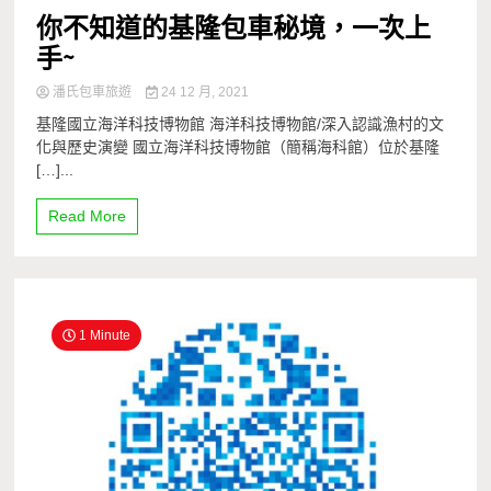
你不知道的基隆包車秘境，一次上
手~
潘氏包車旅遊
24 12 月, 2021
基隆國立海洋科技博物館 海洋科技博物館/深入認識漁村的文
化與歷史演變 國立海洋科技博物館（簡稱海科館）位於基隆
[…]...
Read More
1 Minute