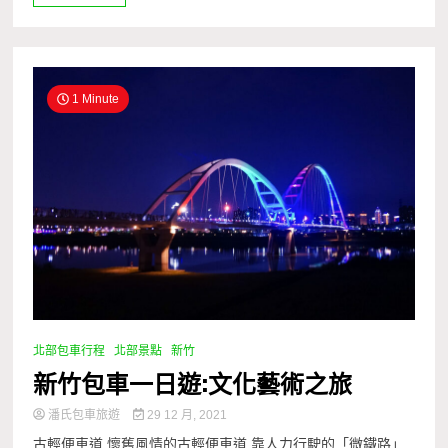
1 Minute
北部包車行程
北部景點
新竹
新竹包車一日遊:文化藝術之旅
潘氏包車旅遊
29 12 月, 2021
古輕便車道 懷舊風情的古輕便車道 靠人力行駛的「微鐵路」