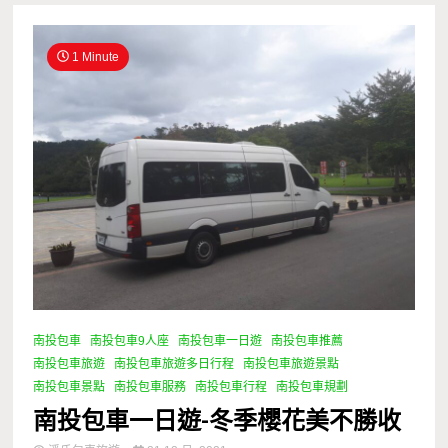
1 Minute
南投包車
南投包車9人座
南投包車一日遊
南投包車推薦
南投包車旅遊
南投包車旅遊多日行程
南投包車旅遊景點
南投包車景點
南投包車服務
南投包車行程
南投包車規劃
南投包車一日遊-冬季櫻花美不勝收