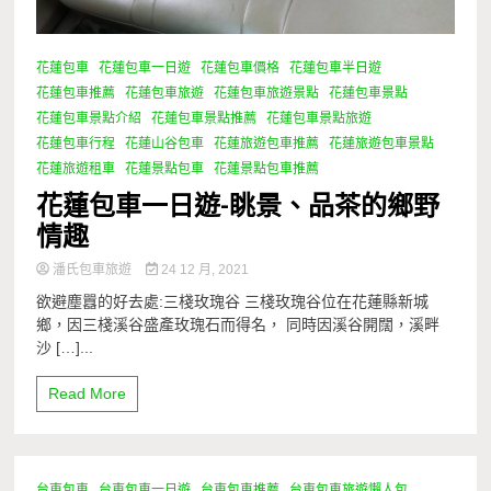
花蓮包車
花蓮包車一日遊
花蓮包車價格
花蓮包車半日遊
花蓮包車推薦
花蓮包車旅遊
花蓮包車旅遊景點
花蓮包車景點
花蓮包車景點介紹
花蓮包車景點推薦
花蓮包車景點旅遊
花蓮包車行程
花蓮山谷包車
花蓮旅遊包車推薦
花蓮旅遊包車景點
花蓮旅遊租車
花蓮景點包車
花蓮景點包車推薦
花蓮包車一日遊-眺景、品茶的鄉野
情趣
潘氏包車旅遊
24 12 月, 2021
欲避塵囂的好去處:三棧玫瑰谷 三棧玫瑰谷位在花蓮縣新城
鄉，因三棧溪谷盛產玫瑰石而得名， 同時因溪谷開闊，溪畔
沙 […]...
Read More
台東包車
台東包車一日遊
台東包車推薦
台東包車旅遊懶人包