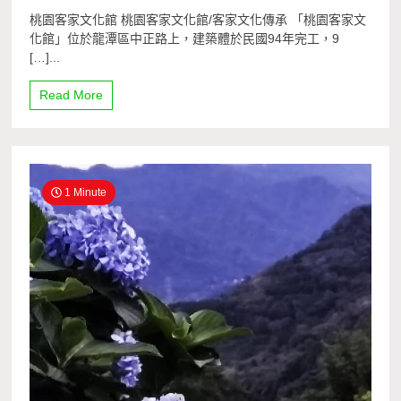
桃園客家文化館 桃園客家文化館/客家文化傳承 「桃園客家文
化館」位於龍潭區中正路上，建築體於民國94年完工，9
[…]...
Read More
1 Minute