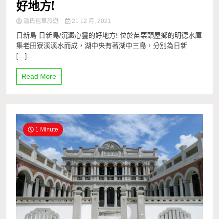
好地方!
潘氏包車旅遊
21 12 月, 2021
日新島 日新島/沉澱心靈的好地方! 位於苗栗頭屋鄉的明德水庫
集老田寮溪溪水而成，湖中央有著湖中三島，分別為日新
[…]...
Read More
1 Minute