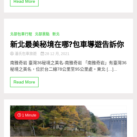
Read More
北部包車行程
北部景點
新北
1 Minute
新北最美秘境在哪?包車導遊告訴你
潘氏包車旅遊
28 12 月, 2021
南雅奇岩 臺灣36秘境之美名-南雅奇岩 「南雅奇岩」有臺灣36
秘境之美名，位於台二線78公里至95公里處。東北 […]...
Read More
1 Minute