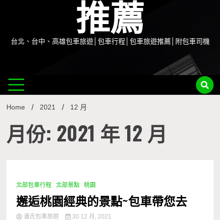
推薦
台北、台中、高雄包車旅遊│包車行程│包車旅遊推薦│附包車司機
Home
2021
12 月
月份: 2021 年 12 月
北部包車行程
北部景點
桃園
1 Minute
邂逅桃園經典的景點~包車帶您去
潘氏包車旅遊
30 12 月, 2021