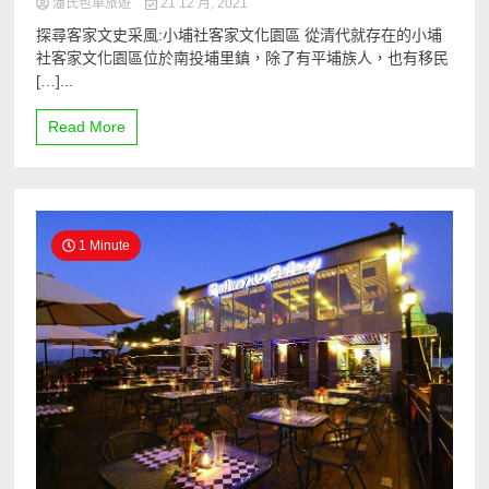
潘氏包車旅遊
21 12 月, 2021
探尋客家文史采風:小埔社客家文化園區 從清代就存在的小埔
社客家文化園區位於南投埔里鎮，除了有平埔族人，也有移民
[…]...
Read More
1 Minute