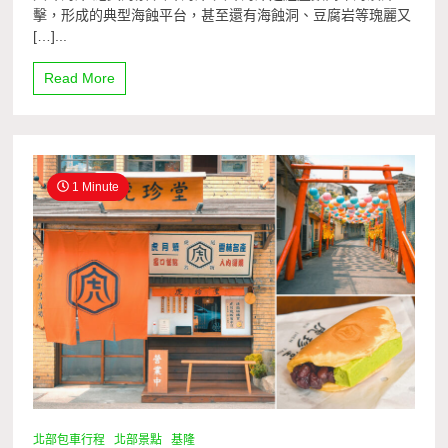
擊，形成的典型海蝕平台，甚至還有海蝕洞、豆腐岩等瑰麗又
[…]...
Read More
1 Minute
北部包車行程
北部景點
基隆