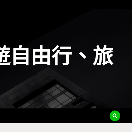
遊自由行、旅