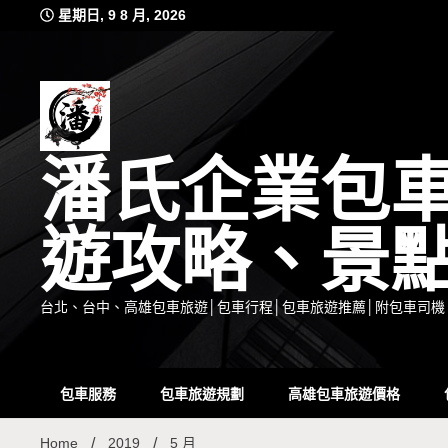
Skip
星期日, 9 8 月, 2026
to
content
潘氏企業包
遊攻略、景
台北、台中、高雄包車旅遊│包車行程│包車旅遊推薦│附包車司機
包車服務
包車旅遊規劃
高雄包車旅遊價格
Home
2019
5 月