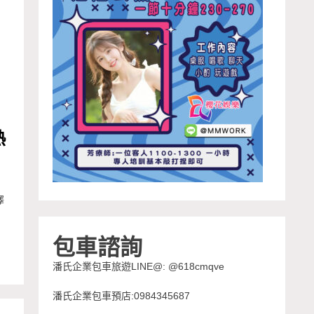
熱
澤
包車諮詢
潘氏企業包車旅遊LINE@: @618cmqve
潘氏企業包車預店:0984345687