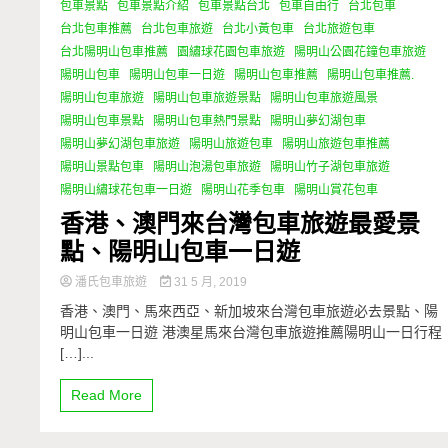
包車景點
包車景點介紹
包車景點台北
包車自由行
台北包車
台北包車推薦
台北包車旅遊
台北小黃包車
台北旅遊包車
台北陽明山包車推薦
園繡球花園包車旅遊
陽明山公園花鐘包車旅遊
陽明山包車
陽明山包車一日遊
陽明山包車推薦
陽明山包車推薦.
陽明山包車旅遊
陽明山包車旅遊景點
陽明山包車旅遊風景
陽明山包車景點
陽明山包車熱門景點
陽明山夢幻湖包車
陽明山夢幻湖包車旅遊
陽明山旅遊包車
陽明山旅遊包車推薦
陽明山景點包車
陽明山泡湯包車旅遊
陽明山竹子湖包車旅遊
陽明山繡球花包車一日遊
陽明山花季包車
陽明山賞花包車
香港、澳門來台灣包車旅遊最愛景
點、陽明山包車一日遊
潘氏包車旅遊
31 5 月, 2019
香港、澳門、馬來西亞、新加坡來台灣包車旅遊必去景點、陽
明山包車一日遊 港澳星馬來台灣包車旅遊推薦陽明山一日行程
[…]...
Read More