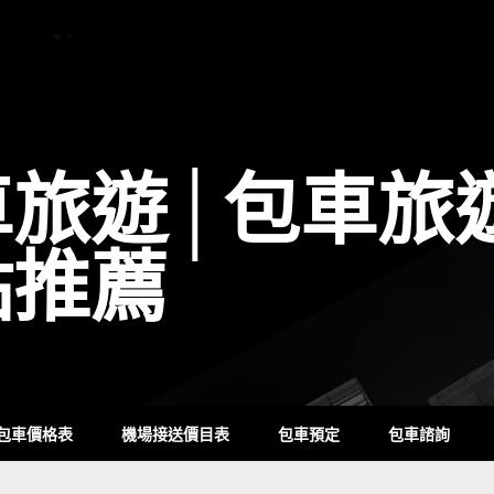
車旅遊│包車旅
點推薦
包車價格表
機場接送價目表
包車預定
包車諮詢