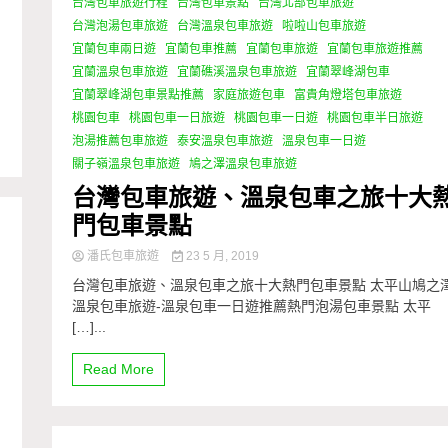
台灣包車旅遊行程
台灣包車景點
台灣北部包車旅遊
台灣泡湯包車旅遊
台灣溫泉包車旅遊
啦啦山包車旅遊
宜蘭包車兩日遊
宜蘭包車推薦
宜蘭包車旅遊
宜蘭包車旅遊推薦
宜蘭溫泉包車旅遊
宜蘭礁溪溫泉包車旅遊
宜蘭翠峰湖包車
宜蘭翠峰湖包車景點推薦
家庭旅遊包車
富貴角燈塔包車旅遊
桃園包車
桃園包車一日旅遊
桃園包車一日遊
桃園包車半日旅遊
泡湯推薦包車旅遊
泰安溫泉包車旅遊
溫泉包車一日遊
關子嶺溫泉包車旅遊
鳩之澤溫泉包車旅遊
台灣包車旅遊、溫泉包車之旅十大
門包車景點
潘氏包車旅遊
23 5 月, 2019
台灣包車旅遊、溫泉包車之旅十大熱門包車景點 太平山鳩之
溫泉包車旅遊-溫泉包車一日遊推薦熱門泡湯包車景點 太平
[…]...
Read More