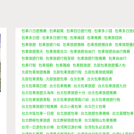
包車六日遊推薦
包車副駕
包車四日遊行程
包車多少錢
包車多日旅
包車多日遊
包車多日遊行程
包車幾錢
包車推薦
包車旅諮詢
包車旅遊
包車旅遊介紹
包車旅遊價格
包車旅遊價目表
包車旅遊優
包車旅遊兩天
包車旅遊台北
包車旅遊自由行
包車旅遊自由行推薦
包車旅遊行程
包車旅遊行程安排
包車旅遊行程推薦
包車自由行
包車行程
包車規劃
包車路線
包車輕旅遊
北部包車旅遊懶人包
北部包車旅遊推薦
北部包車旅遊行程
北部包車旅遊規劃
北部包車景點
北部旅遊包車
台北包車
台北包車價目表
台北包車兩日遊
台北包車推薦
台北包車旅遊
台北包車旅遊九份
台北包車旅遊北海岸
台北包車旅遊十分
台北包車旅遊推薦
台北包車旅遊景點
台北包車旅遊景點介紹
台北包車旅遊行程
台北包車旅遊行程推薦
台北小黃包車
台北巴士包車
台北市區包車一日遊
台北旅遊包車
台北旅遊包車價格
台北賞櫻包車
台北野柳包車旅遊
台北野柳旅遊包車
台北陽明山包車推薦
台湾一日游包车价格
台湾两日游价格
台湾包车必去景点