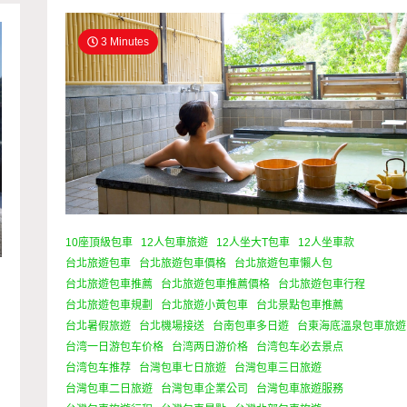
3 Minutes
10座頂級包車
12人包車旅遊
12人坐大T包車
12人坐車款
台北旅遊包車
台北旅遊包車價格
台北旅遊包車懶人包
台北旅遊包車推薦
台北旅遊包車推薦價格
台北旅遊包車行程
台北旅遊包車規劃
台北旅遊小黃包車
台北景點包車推薦
台北暑假旅遊
台北機場接送
台南包車多日遊
台東海底溫泉包車旅遊
台湾一日游包车价格
台湾两日游价格
台湾包车必去景点
台湾包车推荐
台灣包車七日旅遊
台灣包車三日旅遊
台灣包車二日旅遊
台灣包車企業公司
台灣包車旅遊服務