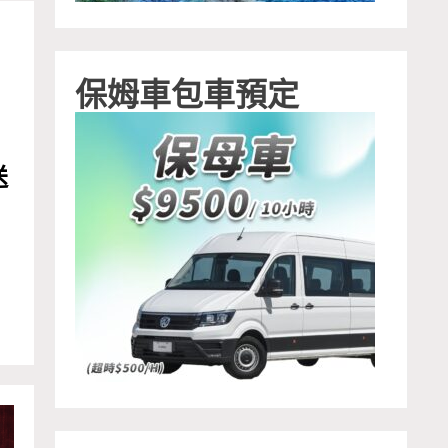
保姆車包車預定
送
北