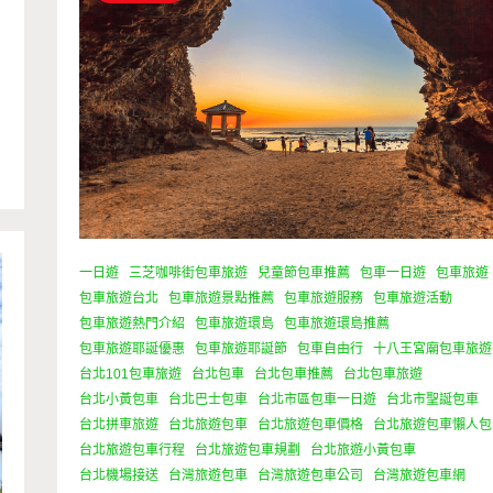
行
一日遊
三芝咖啡街包車旅遊
兒童節包車推薦
包車一日遊
包車旅遊
包車旅遊台北
包車旅遊景點推薦
包車旅遊服務
包車旅遊活動
包車旅遊熱門介紹
包車旅遊環島
包車旅遊環島推薦
包車旅遊耶誕優惠
包車旅遊耶誕節
包車自由行
十八王宮廟包車旅遊
台北101包車旅遊
台北包車
台北包車推薦
台北包車旅遊
台北小黃包車
台北巴士包車
台北市區包車一日遊
台北市聖誕包車
台北拼車旅遊
台北旅遊包車
台北旅遊包車價格
台北旅遊包車懶人包
台北旅遊包車行程
台北旅遊包車規劃
台北旅遊小黃包車
台北機場接送
台灣旅遊包車
台灣旅遊包車公司
台灣旅遊包車網