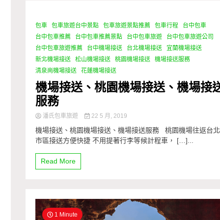
包車
包車旅遊台中景點
包車旅遊景點推薦
包車行程
台中包車
0 Minutes
台中包車推薦
台中包車推薦景點
台中包車旅遊
台中包車旅遊公司
台中包車旅遊推薦
台中機場接送
台北機場接送
宜蘭機場接送
新北機場接送
松山機場接送
桃園機場接送
機場接送服務
清泉崗機場接送
花蓮機場接送
機場接送、桃園機場接送、機場接
服務
潘氏包車旅遊
22 5 月, 2019
機場接送、桃園機場接送、機場接送服務 桃園機場往返台
市區接送方便快捷 不用提著行李等候計程車， […]...
Read More
1 Minute