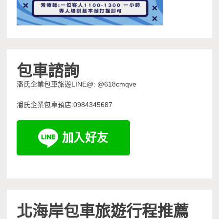
包車諮詢
潘氏企業包車旅遊LINE@: @618cmqve
潘氏企業包車預店:0984345687
北海岸包車旅遊行程推薦