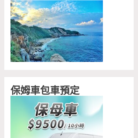
保姆車包車預定