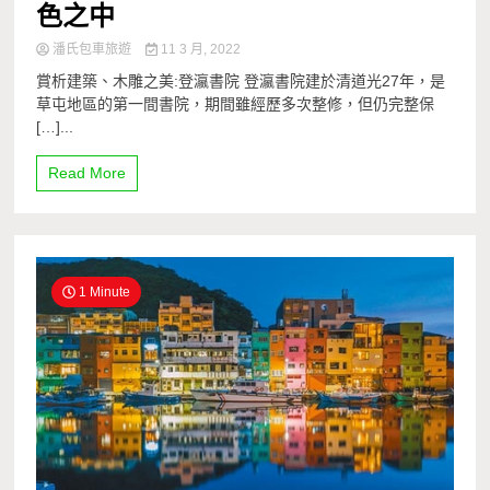
色之中
潘氏包車旅遊
11 3 月, 2022
賞析建築、木雕之美:登瀛書院 登瀛書院建於清道光27年，是
草屯地區的第一間書院，期間雖經歷多次整修，但仍完整保
[…]...
Read More
1 Minute