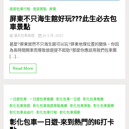
南部包車行程
南部景點
屏東
屏東不只海生館好玩???此生必去包
車景點
潘氏包車旅遊
10 3 月, 2022
甚麼?屏東居然不只海生館可以玩?屏東地理位置的關係，你因
為長時間開車而導致旅遊提不起勁?那麼你應該用我們包車團
[…]...
Read More
一日遊包車
一日遊包車推薦
彰化包車一日遊
彰化包車推薦
1 Minute
彰化包車旅遊
彰化包車旅遊景點推薦
彰化包車景點
彰化包車服務
彰化包車自由行
彰化包車行程
彰化包車規劃
彰化包車一日遊-來到熱門的IG打卡