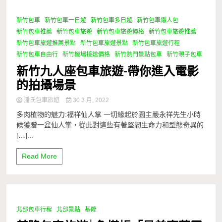
新竹包車
新竹包車一日遊
新竹包車多日遊
新竹包車懶人包
1 Minute
新竹包車推薦
新竹包車旅遊
新竹包車旅遊價格
新竹包車旅遊推薦
新竹包車旅遊推薦景點
新竹包車旅遊景點
新竹包車旅遊行程
新竹包車自由行
新竹機場接送價格
新竹熱門景點包車
新竹親子包車
新竹九人座包車旅遊-帶你進入電影
的拍攝場景
潘氏包車旅遊
30 3 月, 2022
多肉植物的魅力:福祥仙人掌 一切緣起於園主嚴永祥先生小時
候獲贈一盆仙人掌，從此對這些有著堅韌生命力和型態奇異的
[…]...
Read More
北部包車行程
北部景點
基隆
1 Minute