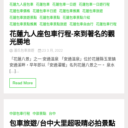
花蓮九人座包車
花蓮包車
花蓮包車一日遊
花蓮包車一日遊行程
1 Minute
花蓮包車價格
花蓮包車半日遊
花蓮包車推薦
花蓮包車旅遊
花蓮包車旅遊景點
花蓮包車景點
花蓮包車景點介紹
花蓮包車景點推薦
花蓮包車景點旅遊
花蓮包車自由行
花蓮包車行程
花蓮九人座包車行程-來到著名的觀
光勝地
潘氏包車旅遊
23 3 月, 2022
「花蓮八景」之一:安通溫泉 「安通溫泉」位於花蓮縣玉里鎮
安通溪畔，早年即以「安通濯暖」名列花蓮八景之一。 泉水
[…]...
Read More
中部包車行程
中部景點
台中
1 Minute
包車旅遊/台中大里超吸睛必拍景點