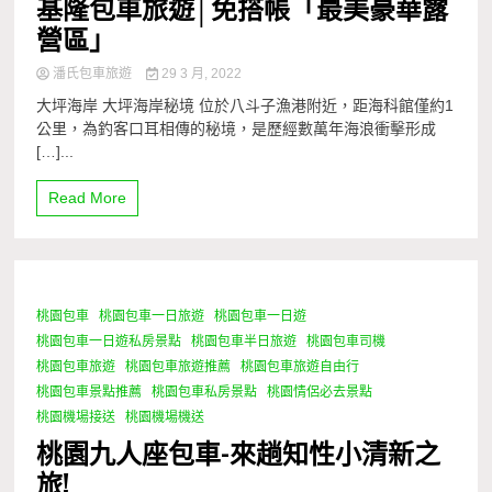
基隆包車旅遊│免搭帳「最美豪華露
營區」
潘氏包車旅遊
29 3 月, 2022
大坪海岸 大坪海岸秘境 位於八斗子漁港附近，距海科館僅約1
公里，為釣客口耳相傳的秘境，是歷經數萬年海浪衝擊形成
[…]...
Read More
桃園包車
桃園包車一日旅遊
桃園包車一日遊
1 Minute
桃園包車一日遊私房景點
桃園包車半日旅遊
桃園包車司機
桃園包車旅遊
桃園包車旅遊推薦
桃園包車旅遊自由行
桃園包車景點推薦
桃園包車私房景點
桃園情侶必去景點
桃園機場接送
桃園機場機送
桃園九人座包車-來趟知性小清新之
旅!