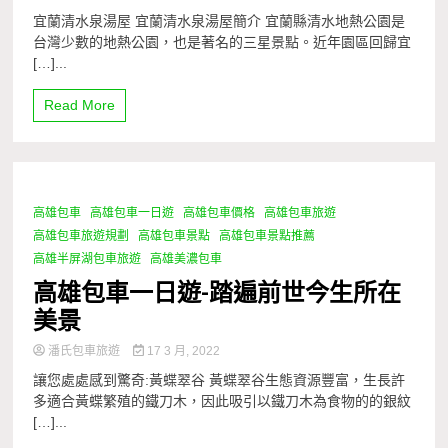
宜蘭清水泉湯屋 宜蘭清水泉湯屋簡介 宜蘭縣清水地熱公園是
台灣少數的地熱公園，也是著名的三星景點。近年園區回歸宜
[…]...
Read More
高雄包車
高雄包車一日遊
高雄包車價格
高雄包車旅遊
1 Minute
高雄包車旅遊規劃
高雄包車景點
高雄包車景點推薦
高雄半屏湖包車旅遊
高雄美濃包車
高雄包車一日遊-踏遍前世今生所在
美景
潘氏包車旅遊
17 3 月, 2022
讓您處處感到驚奇:黃蝶翠谷 黃蝶翠谷生態資源豐富，生長許
多適合黃蝶繁殖的鐵刀木，因此吸引以鐵刀木為食物的的銀紋
[…]...