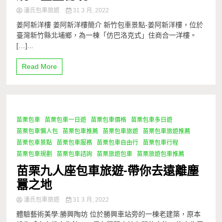
潘氏包車旅遊
31 3 月, 2022
姜阿新洋樓 姜阿新洋樓簡介 新竹包車景點-姜阿新洋樓，位於
臺灣新竹縣北埔鄉，為一棟「仿巴洛克式」住商合一洋樓。
[…]...
Read More
苗栗包車
苗栗包車一日遊
苗栗包車價格
苗栗包車多日遊
1 Minute
苗栗包車懶人包
苗栗包車推薦
苗栗包車旅遊
苗栗包車旅遊推薦
苗栗包車景點
苗栗包車服務
苗栗包車自由行
苗栗包車行程
苗栗包車規劃
苗栗包車諮詢
苗栗旅遊包車
苗栗旅遊包車推薦
苗栗九人座包車旅遊-帶你去遠離塵
囂之地
潘氏包車旅遊
31 3 月, 2022
體驗藝術美學:勝興陶坊 位於勝興車站旁的一棟老建築，原本