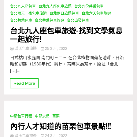
台北九人座包車
台北九人座包車旅遊
台北九份共乘包車
1 Minute
台北兩天一夜包車旅遊
台北兩日旅遊包車
台北六天包車旅遊
台北共乘包車
台北共乘包車旅遊
台北出發包車
台北九人座包車旅遊-找到文學氣息
一起旅行!
潘氏包車旅遊
25 3 月, 2022
日式枯山水庭園:南門町三二三 在台北植物園荷花池畔，日治
昭和初期（1930年代）興建，當時原為茶屋，原址「台北
[…]...
Read More
中部包車行程
中部景點
苗栗
1 Minute
內行人才知道的苗栗包車景點!!!
潘氏包車旅遊
24 3 月, 2022