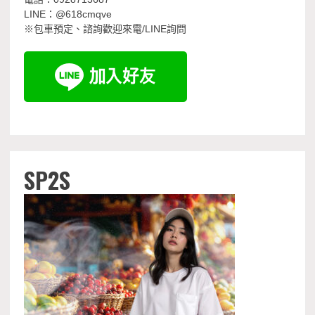
LINE：@618cmqve
※包車預定、諮詢歡迎來電/LINE詢問
SP2S