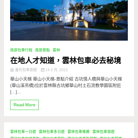
南部包車行程
南部景點
雲林
在地人才知道，雲林包車必去秘境
潘氏包車旅遊
14 3 月, 2022
華山小天梯 華山小天梯-景點介紹 古坑情人橋與華山小天梯
(華山溪吊橋)位於雲林縣古坑鄉華山村土石流教學園區附近
[…]...
Read More
雲林包車一日遊
雲林包車多日遊
雲林包車推薦
雲林包車旅遊