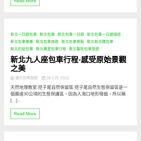
Read More
新北一日遊包車
新北包車
新北包車一日遊
新北包車一日遊接送
1 Minute
新北包車推薦
新北包車旅遊
新北包車景點
新北新月橋包車
新北石碇包車
新北萬里包車行程
新北龜吼包車旅遊
新北九人座包車行程-感受原始景觀
之美
潘氏包車旅遊
28 3 月, 2022
天然地理教室:挖子尾自然保留區 挖子尾自然生態保留區是一
個廣達30公頃的生態保護區，因為入海口地形彎曲，所以稱
[…]...
Read More