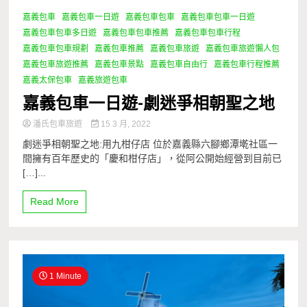
嘉義包車
嘉義包車一日遊
嘉義包車包車
嘉義包車包車一日遊
1 Minute
嘉義包車包車多日遊
嘉義包車包車推薦
嘉義包車包車行程
嘉義包車包車規劃
嘉義包車推薦
嘉義包車旅遊
嘉義包車旅遊懶人包
嘉義包車旅遊推薦
嘉義包車景點
嘉義包車自由行
嘉義包車行程推薦
嘉義太保包車
嘉義旅遊包車
嘉義包車一日遊-劇迷爭相朝聖之地
潘氏包車旅遊
15 3 月, 2022
劇迷爭相朝聖之地:用九柑仔店 位於嘉義縣六腳鄉潭墘社區一
間擁有百年歷史的「慶和柑仔店」，從阿公開始經營到目前已
[…]...
Read More
1 Minute