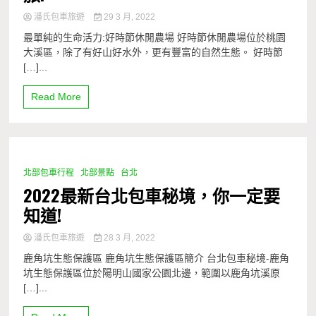
潘氏包車旅遊
29 3 月, 2022
最單純的生命活力:好時節休閒農場 好時節休閒農場位於桃園
大溪區，除了有好山好水外，更有豐富的自然生態。 好時節
[…]...
Read More
北部包車行程
北部景點
台北
1 Minute
2022最新台北包車秘境，你一定要
知道!
潘氏包車旅遊
28 3 月, 2022
鹿角坑生態保護區 鹿角坑生態保護區簡介 台北包車秘境-鹿角
坑生態保護區位於陽明山國家公園北邊，範圍以鹿角坑溪原
[…]...