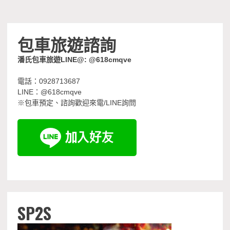
包車旅遊諮詢
潘氏包車旅遊LINE@: @618cmqve
電話：0928713687
LINE：@618cmqve
※包車預定、諮詢歡迎來電/LINE詢問
SP2S