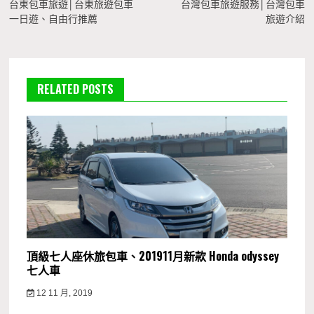
章
台東包車旅遊│台東旅遊包車
台灣包車旅遊服務│台灣包車
一日遊、自由行推薦
旅遊介紹
導
覽
RELATED POSTS
頂級七人座休旅包車、201911月新款 Honda odyssey
七人車
12 11 月, 2019