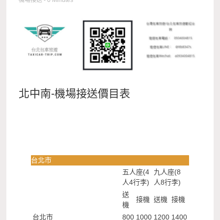
機場接送
- 0 Minutes
北中南-機場接送價目表
台北市
五人座(4
九人座(8
人4行李)
人8行李)
送
接機
送機
接機
機
台北市
800
1000
1200
1400