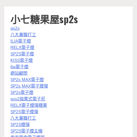
小七糖果屋sp2s
sp2s
八大兼職打工
ILIA電子煙
RELX電子煙
SP2S電子煙
KISS電子煙
ilia電子煙
網站顧問
SP2s MAX電子煙
SP2s MAX電子煙彈
SP2s電子煙
sps2拋棄式電子菸
RELX電子煙彈糖果
SP2S電子煙彈
八大兼職打工
SP2S煙彈
SP2S電子煙主機