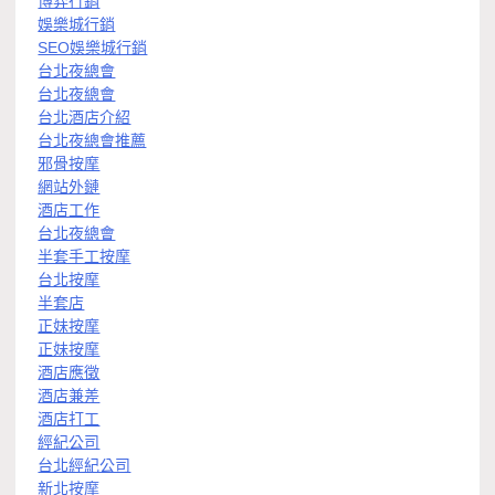
博弈行銷
娛樂城行銷
SEO娛樂城行銷
台北夜總會
台北夜總會
台北酒店介紹
台北夜總會推薦
邪骨按摩
網站外鏈
酒店工作
台北夜總會
半套手工按摩
台北按摩
半套店
正妹按摩
正妹按摩
酒店應徵
酒店兼差
酒店打工
經紀公司
台北經紀公司
新北按摩