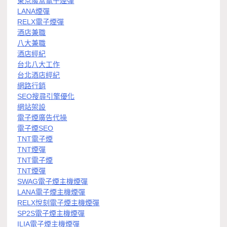
東京魔盒電子煙彈
LANA煙彈
RELX電子煙彈
酒店兼職
八大兼職
酒店經紀
台北八大工作
台北酒店經紀
網路行銷
SEO搜尋引擎優化
網站架設
電子煙廣告代操
電子煙SEO
TNT電子煙
TNT煙彈
TNT電子煙
TNT煙彈
SWAG電子煙主機煙彈
LANA電子煙主機煙彈
RELX悅刻電子煙主機煙彈
SP2S電子煙主機煙彈
ILIA電子煙主機煙彈