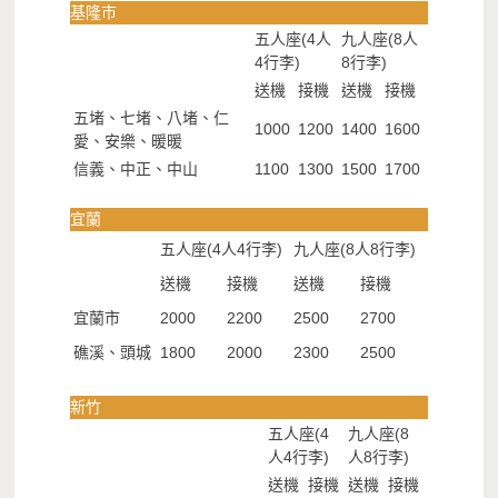
基隆市
五人座(4人
九人座(8人
4行李)
8行李)
送機
接機
送機
接機
五堵、七堵、八堵、仁
1000
1200
1400
1600
愛、安樂、暖暖
信義、中正、中山
1100
1300
1500
1700
宜蘭
五人座(4人4行李)
九人座(8人8行李)
送機
接機
送機
接機
宜蘭市
2000
2200
2500
2700
礁溪、頭城
1800
2000
2300
2500
新竹
五人座(4
九人座(8
人4行李)
人8行李)
送機
接機
送機
接機