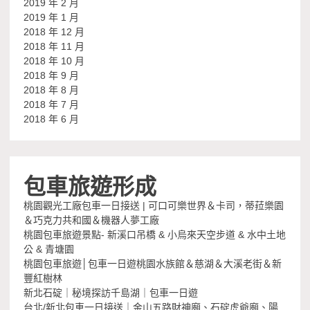
2019 年 2 月
2019 年 1 月
2018 年 12 月
2018 年 11 月
2018 年 10 月
2018 年 9 月
2018 年 8 月
2018 年 7 月
2018 年 6 月
包車旅遊形成
桃園觀光工廠包車一日接送 | 可口可樂世界＆卡司，蒂菈樂園
＆巧克力共和國＆機器人夢工廠
桃園包車旅遊景點- 新溪口吊橋 & 小烏來天空步道 & 水中土地
公 & 青塘園
桃園包車旅遊│包車一日遊桃園水族館＆慈湖＆大溪老街＆新
豐紅樹林
新北石碇｜秘境探訪千島湖｜包車一日遊
台北/新北包車一日接送｜金山五路財神廟、石碇虎爺廟、陽