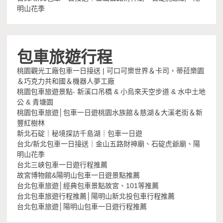
明山花季
包車旅遊行程
桃園觀光工廠包車一日接送 | 可口可樂世界＆卡司，蒂菈樂園
＆巧克力共和國＆機器人夢工廠
桃園包車旅遊景點- 新溪口吊橋 & 小烏來天空步道 & 水中土地
公 & 青塘園
桃園包車旅遊│包車一日遊桃園水族館＆慈湖＆大溪老街＆新
豐紅樹林
新北石碇｜秘境探訪千島湖｜包車一日遊
台北/新北包車一日接送｜金山五路財神廟、石碇虎爺廟、陽
明山花季
台北三峽包車一日遊行程推薦
故宮博物館&陽明山包車一日遊景點推薦
台北包車旅遊│經典包車景點故宮、101等推薦
台北包車旅遊行程推薦│陽明山新北投包車行程推薦
台北包車旅遊│陽明山包車一日遊行程推薦