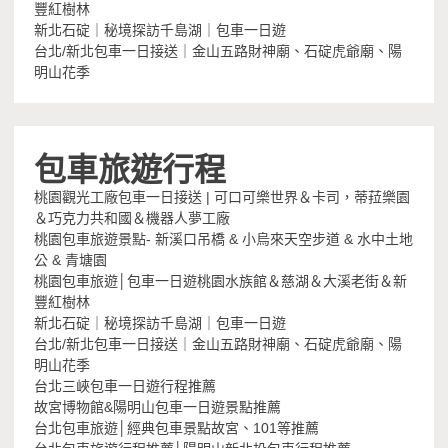
豐紅樹林
新北石碇｜秘境探訪千島湖｜包車一日遊
台北/新北包車一日接送｜金山五路財神廟、石碇虎爺廟、陽
明山花季
包車旅遊行程
桃園觀光工廠包車一日接送 | 可口可樂世界＆卡司，蒂菈樂園
＆巧克力共和國＆機器人夢工廠
桃園包車旅遊景點- 新溪口吊橋 & 小烏來天空步道 & 水中土地
公 & 青塘園
桃園包車旅遊│包車一日遊桃園水族館＆慈湖＆大溪老街＆新
豐紅樹林
新北石碇｜秘境探訪千島湖｜包車一日遊
台北/新北包車一日接送｜金山五路財神廟、石碇虎爺廟、陽
明山花季
台北三峽包車一日遊行程推薦
故宮博物館&陽明山包車一日遊景點推薦
台北包車旅遊│經典包車景點故宮、101等推薦