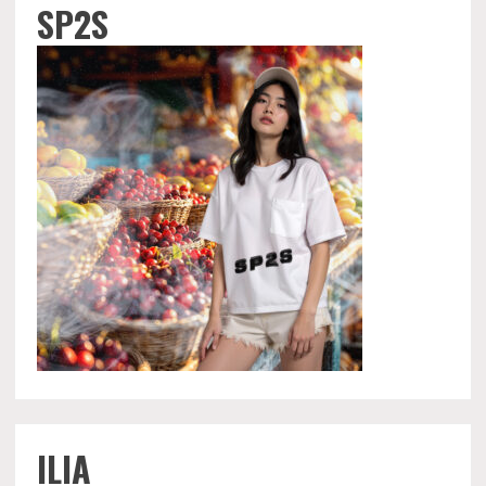
SP2S
ILIA