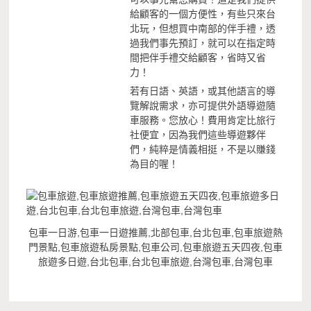
給顧客的一個方便性，有些只來台
北玩，但想買中南部的伴手禮，透
過我們事先預訂，就可以在指定時
間把伴手禮交給顧客，省時又省
力！
若有日語、英語，或其他語言的導
覽解說需求，亦可提供外語導遊隨
車服務。您放心！費用肯定比旅行
社便宜，因為我們這些導遊夥伴
們，純粹是情義相挺，不是以賺錢
為目的喔！
包車一日游,包車一日遊推薦,北部包車,台北包車,包車旅遊熱
門景點,包車旅遊私房景點,包車公司,包車旅遊五天四夜,包車
旅遊多日遊,台北包車,台北包車旅遊,台灣包車,台灣包車