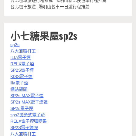
台北包車旅遊行程推薦│陽明山新北投包車行程推薦
台北包車旅遊│陽明山包車一日遊行程推薦
小七糖果屋sp2s
sp2s
八大兼職打工
ILIA電子煙
RELX電子煙
SP2S電子煙
KISS電子煙
ilia電子煙
網站顧問
SP2s MAX電子煙
SP2s MAX電子煙彈
SP2s電子煙
sps2拋棄式電子菸
RELX電子煙彈糖果
SP2S電子煙彈
八大兼職打工