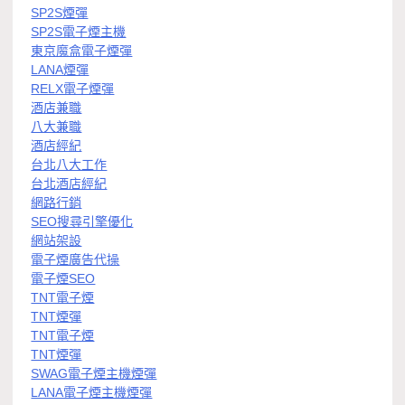
SP2S煙彈
SP2S電子煙主機
東京魔盒電子煙彈
LANA煙彈
RELX電子煙彈
酒店兼職
八大兼職
酒店經紀
台北八大工作
台北酒店經紀
網路行銷
SEO搜尋引擎優化
網站架設
電子煙廣告代操
電子煙SEO
TNT電子煙
TNT煙彈
TNT電子煙
TNT煙彈
SWAG電子煙主機煙彈
LANA電子煙主機煙彈