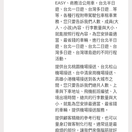
EASY、商務洽公用車，台北半日
遊、台北一日遊、台灣多日遊…等
等，各種行程附帶駕駛包車租車業
務。您只要告訴我們人數、成員(大
人、小孩)內容、行李數量與大小，
就能按照行程內容，為您安排最適
當、最省錢的車輛，進行台北半日
遊、台北一日遊、台北二日遊、台
灣多日遊、台灣環島遊的不同行程
活動。
提供台北桃園機場接送、台北松山
機場接送、台中清泉崗機場接送、
高雄小港機場接送到各大城市之
間。您只要告訴我們總共人數、上
車與下車地址、飛機航班編號、入
境出境時間，總共的行李數量與大
小，就能為您安排最適當、最省錢
的車輛，提供機場接送服務。
提供顧客精緻的參考行程，也可以
量身訂做客制化行程。通常這是最
麻煩的部份，讓我們來傷腦筋就好