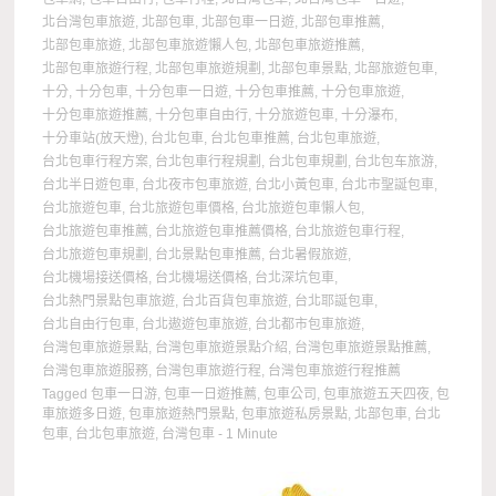
北台灣包車旅遊
,
北部包車
,
北部包車一日遊
,
北部包車推薦
,
北部包車旅遊
,
北部包車旅遊懶人包
,
北部包車旅遊推薦
,
北部包車旅遊行程
,
北部包車旅遊規劃
,
北部包車景點
,
北部旅遊包車
,
十分
,
十分包車
,
十分包車一日遊
,
十分包車推薦
,
十分包車旅遊
,
十分包車旅遊推薦
,
十分包車自由行
,
十分旅遊包車
,
十分瀑布
,
十分車站(放天燈)
,
台北包車
,
台北包車推薦
,
台北包車旅遊
,
台北包車行程方案
,
台北包車行程規劃
,
台北包車規劃
,
台北包车旅游
,
台北半日遊包車
,
台北夜市包車旅遊
,
台北小黃包車
,
台北市聖誕包車
,
台北旅遊包車
,
台北旅遊包車價格
,
台北旅遊包車懶人包
,
台北旅遊包車推薦
,
台北旅遊包車推薦價格
,
台北旅遊包車行程
,
台北旅遊包車規劃
,
台北景點包車推薦
,
台北暑假旅遊
,
台北機場接送價格
,
台北機場送價格
,
台北深坑包車
,
台北熱門景點包車旅遊
,
台北百貨包車旅遊
,
台北耶誕包車
,
台北自由行包車
,
台北遨遊包車旅遊
,
台北都市包車旅遊
,
台灣包車旅遊景點
,
台灣包車旅遊景點介紹
,
台灣包車旅遊景點推薦
,
台灣包車旅遊服務
,
台灣包車旅遊行程
,
台灣包車旅遊行程推薦
Tagged
包車一日游
,
包車一日遊推薦
,
包車公司
,
包車旅遊五天四夜
,
包
車旅遊多日遊
,
包車旅遊熱門景點
,
包車旅遊私房景點
,
北部包車
,
台北
包車
,
台北包車旅遊
,
台灣包車
- 1 Minute