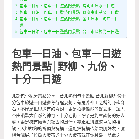
包車一日油、包車一日遊熱門景點│陽明山淡水一日遊
包車一日油、包車一日遊熱門景點│野柳金山基隆一日遊
包車一日油、包車一日遊熱門景點│金山淡水北海岸一日
遊
包車一日油、包車一日遊熱門景點│台北市區觀光一日遊
包車一日油、包車一日遊
熱門景點│野柳、九份、
十分一日遊
北部包車私房景點分享、台北熱門包車景點 台北野柳九份十
分包車旅遊一日遊參考行程規劃：有鬼斧神工之稱的野柳奇
石，不僅是世界少有的奇觀，更是拍攝婚紗的好去處，讓人
不由讚歎大自然的神奇，十分老街，除了是約會談情的好去
處，更是擁有懷舊與復古的風情，零距離與鐵道車站的接
觸，天燈故鄉的祈願與祝福，還能把祝福帶給親朋好友，號
稱台灣尼加拉瓜大瀑布的十分大瀑布就在你腳邊，除此之