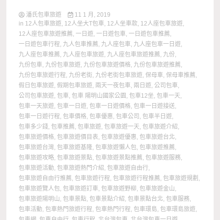
潘氏包車旅遊
11 1 月, 2019
in
12人包車旅遊
,
12人坐大T包車
,
12人坐車款
,
12人座包車旅遊
,
12人座包車旅遊推薦
,
一日遊
,
一日遊包車
,
一日遊包車推薦
,
一日遊包車行程
,
九人包車推薦
,
九人座包車
,
九人座包車一日遊
,
九人座包車推薦
,
九人座包車旅遊
,
九人座包車旅遊推薦
,
九份
,
九份包車
,
九份包車旅遊
,
九份包車旅遊價格
,
九份包車旅遊推薦
,
九份包車旅遊行程
,
九份老街
,
九份老街包車旅遊
,
保母車
,
保母車推薦
,
假日包車旅遊
,
假期包車旅遊
,
兩天一夜包車
,
兩日遊
,
公司包車
,
公司包車旅遊
,
包車
,
包車 陽明山國家公園
,
包車12坐
,
包車一天
,
包車一天旅遊
,
包車一日遊
,
包車一日遊價格
,
包車一日遊接送
,
包車一日遊行程
,
包車價格
,
包車優惠
,
包車公司
,
包車半日遊
,
包車多少錢
,
包車推薦
,
包車旅遊
,
包車旅遊一天
,
包車旅遊介紹
,
包車旅遊價格
,
包車旅遊價目表
,
包車旅遊優惠
,
包車旅遊台北
,
包車旅遊台灣
,
包車旅遊基隆
,
包車旅遊懶人包
,
包車旅遊推薦
,
包車旅遊攻略
,
包車旅遊景點
,
包車旅遊景點推薦
,
包車旅遊服務
,
包車旅遊活動
,
包車旅遊熱門介紹
,
包車旅遊自由行
,
包車旅遊自由行推薦
,
包車旅遊行程
,
包車旅遊行程推薦
,
包車旅遊規劃
,
包車旅遊覽人包
,
包車旅遊訂車
,
包車旅遊野柳
,
包車旅遊金山
,
包車旅遊陽明山
,
包車景點
,
包車景點介紹
,
包車景點台北
,
包車服務
,
包車活動
,
包車熱門旅遊行程
,
包車熱門行程
,
包車環島
,
包車環島旅遊
,
包車網
,
包車自由行
,
包車行程
,
北台灣包車
,
北台灣包車一日遊
,