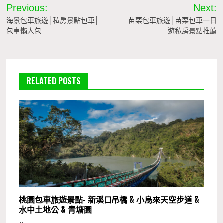
文
Previous:
Next:
章
海景包車旅遊│私房景點包車│
苗栗包車旅遊│苗栗包車一日
包車懶人包
遊私房景點推薦
導
覽
RELATED POSTS
桃園包車旅遊景點- 新溪口吊橋 & 小烏來天空步道 &
水中土地公 & 青塘園