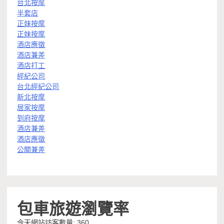
台北按摩
半套店
正妹按摩
正妹按摩
酒店應徵
酒店兼差
酒店打工
經紀公司
台北經紀公司
新北按摩
居家按摩
到府按摩
酒店兼差
酒店應徵
公關兼差
包車旅遊瀏覽率
今天網站訪客數量:
360