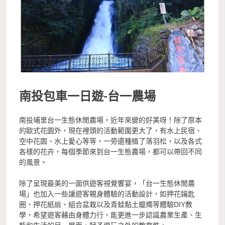
南投包車一日遊-
台一農場
南投埔里台一生態休閒農場，近年來變的好美呀！除了原本
的歐式花園外，現在裡頭的活動範圍更大了，有水上民宿、
空中花園、水上愛心等等，一旁還種植了落羽松，以及各式
各樣的花卉，每個季節來到台一生態農場，都可以帶回不同
的風景。
除了呈現最美的一面供遊客視覺饗宴，「台一生態休閒農
場」也加入一些讓遊客親身體驗的活動設計，如押花鑰匙
圈、押花紙扇、組合盆栽以及青蛙黏土蠟燭等體驗DIY教
學，希望遊客藉由身體力行，能更進一步認識農業生產、生