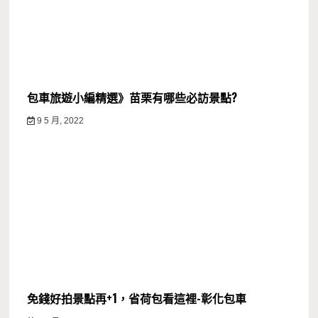
包車旅遊小編精選》苗栗有哪些必訪景點?
9 5 月, 2022
免錢好拍景點再+1，省荷包看這裡-彰化包車