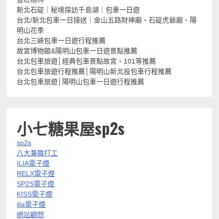
新北石碇｜秘境探訪千島湖｜包車一日遊
台北/新北包車一日接送｜金山五路財神廟、石碇虎爺廟、陽
明山花季
台北三峽包車一日遊行程推薦
故宮博物館&陽明山包車一日遊景點推薦
台北包車旅遊│經典包車景點故宮、101等推薦
台北包車旅遊行程推薦│陽明山新北投包車行程推薦
台北包車旅遊│陽明山包車一日遊行程推薦
小七糖果屋sp2s
sp2s
八大兼職打工
ILIA電子煙
RELX電子煙
SP2S電子煙
KISS電子煙
ilia電子煙
網站顧問