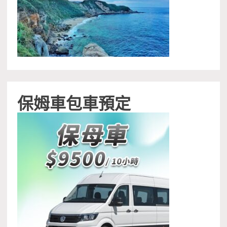
保姆車包車預定