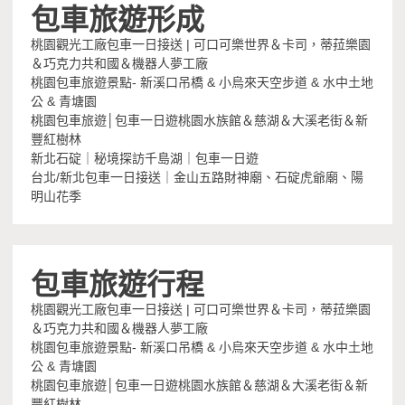
包車旅遊形成
桃園觀光工廠包車一日接送 | 可口可樂世界＆卡司，蒂菈樂園
＆巧克力共和國＆機器人夢工廠
桃園包車旅遊景點- 新溪口吊橋 & 小烏來天空步道 & 水中土地
公 & 青塘園
桃園包車旅遊│包車一日遊桃園水族館＆慈湖＆大溪老街＆新
豐紅樹林
新北石碇｜秘境探訪千島湖｜包車一日遊
台北/新北包車一日接送｜金山五路財神廟、石碇虎爺廟、陽
明山花季
包車旅遊行程
桃園觀光工廠包車一日接送 | 可口可樂世界＆卡司，蒂菈樂園
＆巧克力共和國＆機器人夢工廠
桃園包車旅遊景點- 新溪口吊橋 & 小烏來天空步道 & 水中土地
公 & 青塘園
桃園包車旅遊│包車一日遊桃園水族館＆慈湖＆大溪老街＆新
豐紅樹林