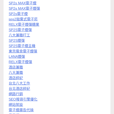
SP2s MAX電子煙
SP2s MAX電子煙彈
SP2s電子煙
sps2拋棄式電子菸
RELX電子煙彈糖果
SP2S電子煙彈
八大兼職打工
SP2S煙彈
SP2S電子煙主機
東京魔盒電子煙彈
LANA煙彈
RELX電子煙彈
酒店兼職
八大兼職
酒店經紀
台北八大工作
台北酒店經紀
網路行銷
SEO搜尋引擎優化
網站架設
電子煙廣告代操