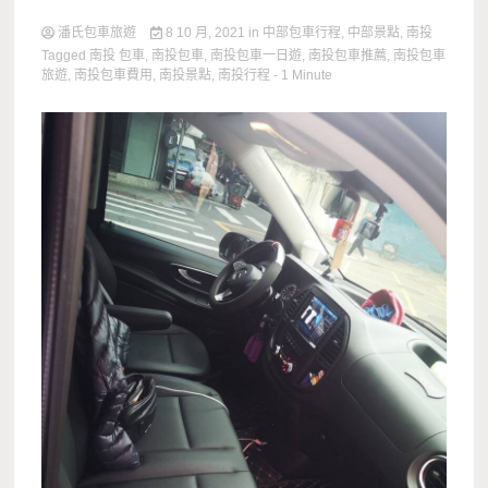
潘氏包車旅遊
8 10 月, 2021
in
中部包車行程
,
中部景點
,
南投
Tagged
南投 包車
,
南投包車
,
南投包車一日遊
,
南投包車推薦
,
南投包車
旅遊
,
南投包車費用
,
南投景點
,
南投行程
- 1 Minute