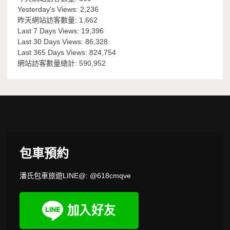
Yesterday's Views:
2,236
昨天網站訪客數量:
1,662
Last 7 Days Views:
19,396
Last 30 Days Views:
86,328
Last 365 Days Views:
824,754
網站訪客數量總計:
590,952
包車預約
潘氏包車旅遊LINE@: @618cmqve