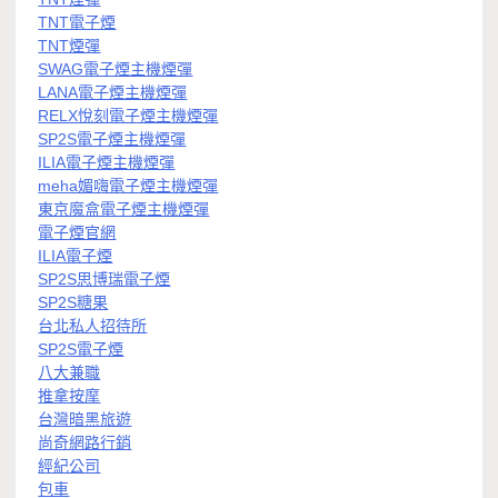
TNT電子煙
TNT煙彈
SWAG電子煙主機煙彈
LANA電子煙主機煙彈
RELX悅刻電子煙主機煙彈
SP2S電子煙主機煙彈
ILIA電子煙主機煙彈
meha媚嗨電子煙主機煙彈
東京魔盒電子煙主機煙彈
電子煙官網
ILIA電子煙
SP2S思博瑞電子煙
SP2S糖果
台北私人招待所
SP2S電子煙
八大兼職
推拿按摩
台灣暗黑旅遊
尚奇網路行銷
經紀公司
包車