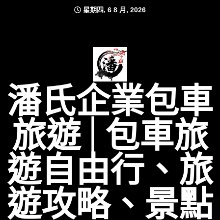
Skip
星期四, 6 8 月, 2026
to
content
潘氏企業包車
旅遊│包車旅
遊自由行、旅
遊攻略、景點