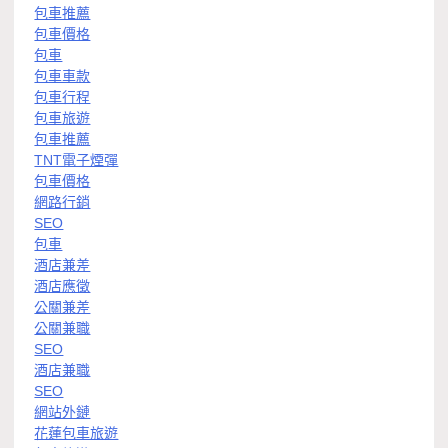
包車推薦
包車價格
包車
包車車款
包車行程
包車旅遊
包車推薦
TNT電子煙彈
包車價格
網路行銷
SEO
包車
酒店兼差
酒店應徵
公關兼差
公關兼職
SEO
酒店兼職
SEO
網站外鏈
花蓮包車旅遊