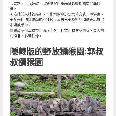
我要求、自我超越，以提供客戶高品質的蝴蝶蘭為最高目
標。
因為精益求精的精神，不斷地開發更新培養方式，更優良、
更多元化的蝴蝶蘭苗種種類，為自己更為客戶開創更高度的
市場競爭力。
蝴蝶蘭不但具有美化環境之效，且花開時滿室飄香，令人賞
心悅目、心曠神怡。
隱藏版的野放獼猴園:郭叔
叔獼猴園