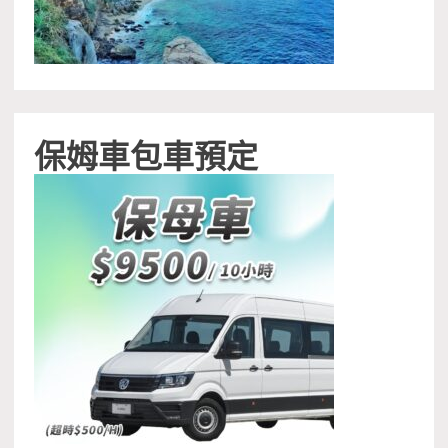
保姆車包車預定