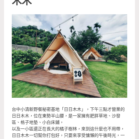
台中小清新野餐秘密基地「日日木木」，下午三點才營業的
日日木木，位在東勢半山腰，是一家擁有肥胖草地、沙發
區、格子地墊、小白床鋪，
以及一小區還正在長大的橘子樹林，來到這什麼也不用帶，
日日木木一切幫你打包好，只要來享受慵懶的午後時光，一