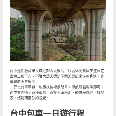
台中迷你版萬里長城近期人氣很高，沙鹿休閒景觀步道位在
國道三號下方，不管大熱天還是下雨天都能來走的步道，步
道難度不會很高，
一旁也有單車道，能想找這裡很簡單，導航龍貓咖啡即可，
途中會經過步道停車場，直接下車來走，頗具美感地下城場
景，絕對顛覆你的視覺。
台中包車一日遊行程