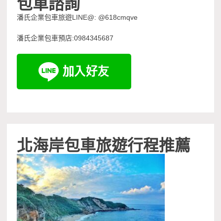
包車諮詢
潘氏企業包車旅遊LINE@: @618cmqve
潘氏企業包車預店:0984345687
北海岸包車旅遊行程推薦