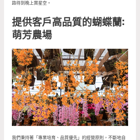
路待到晚上賞星空。
提供客戶高品質的蝴蝶蘭:
萌芳農場
我們秉持著「專業培育、品質優先」的經營原則，不斷地自