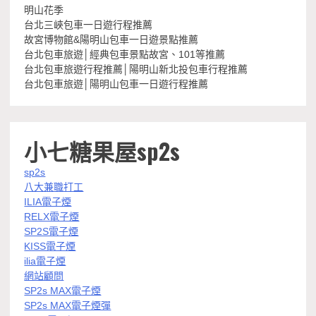
明山花季
台北三峽包車一日遊行程推薦
故宮博物館&陽明山包車一日遊景點推薦
台北包車旅遊│經典包車景點故宮、101等推薦
台北包車旅遊行程推薦│陽明山新北投包車行程推薦
台北包車旅遊│陽明山包車一日遊行程推薦
小七糖果屋sp2s
sp2s
八大兼職打工
ILIA電子煙
RELX電子煙
SP2S電子煙
KISS電子煙
ilia電子煙
網站顧問
SP2s MAX電子煙
SP2s MAX電子煙彈