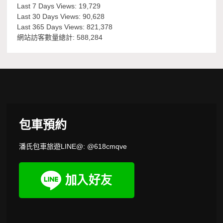
Last 7 Days Views:
19,729
Last 30 Days Views:
90,628
Last 365 Days Views:
821,378
網站訪客數量總計:
588,284
包車預約
潘氏包車旅遊LINE@: @618cmqve