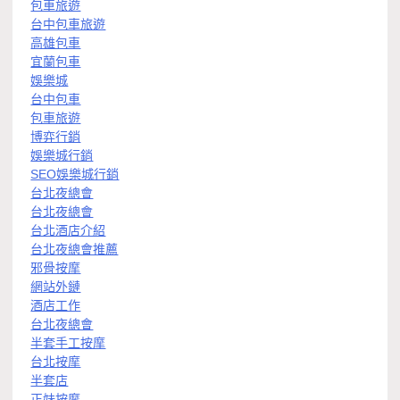
包車旅遊
台中包車旅遊
高雄包車
宜蘭包車
娛樂城
台中包車
包車旅遊
博弈行銷
娛樂城行銷
SEO娛樂城行銷
台北夜總會
台北夜總會
台北酒店介紹
台北夜總會推薦
邪骨按摩
網站外鏈
酒店工作
台北夜總會
半套手工按摩
台北按摩
半套店
正妹按摩