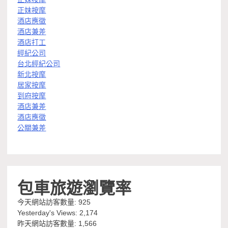
正妹按摩
酒店應徵
酒店兼差
酒店打工
經紀公司
台北經紀公司
新北按摩
居家按摩
到府按摩
酒店兼差
酒店應徵
公關兼差
包車旅遊瀏覽率
今天網站訪客數量:
925
Yesterday's Views:
2,174
昨天網站訪客數量:
1,566