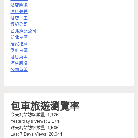
酒店應徵
酒店兼差
酒店打工
經紀公司
台北經紀公司
新北按摩
居家按摩
到府按摩
酒店兼差
酒店應徵
公關兼差
包車旅遊瀏覽率
今天網站訪客數量:
1,126
Yesterday's Views:
2,174
昨天網站訪客數量:
1,566
Last 7 Days Views:
20,044