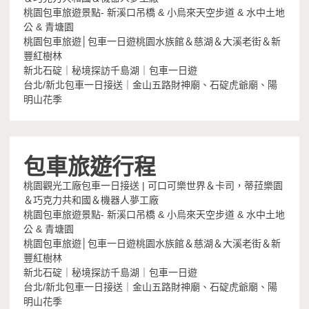
桃園包車旅遊景點- 新溪口吊橋 & 小烏來天空步道 & 水中土地
公 & 青塘園
桃園包車旅遊│包車一日遊桃園水族館＆慈湖＆大溪老街＆新
豐紅樹林
新北石碇｜秘境探訪千島湖｜包車一日遊
台北/新北包車一日接送｜金山五路財神廟、石碇虎爺廟、陽
明山花季
包車旅遊行程
桃園觀光工廠包車一日接送 | 可口可樂世界＆卡司，蒂菈樂園
＆巧克力共和國＆機器人夢工廠
桃園包車旅遊景點- 新溪口吊橋 & 小烏來天空步道 & 水中土地
公 & 青塘園
桃園包車旅遊│包車一日遊桃園水族館＆慈湖＆大溪老街＆新
豐紅樹林
新北石碇｜秘境探訪千島湖｜包車一日遊
台北/新北包車一日接送｜金山五路財神廟、石碇虎爺廟、陽
明山花季