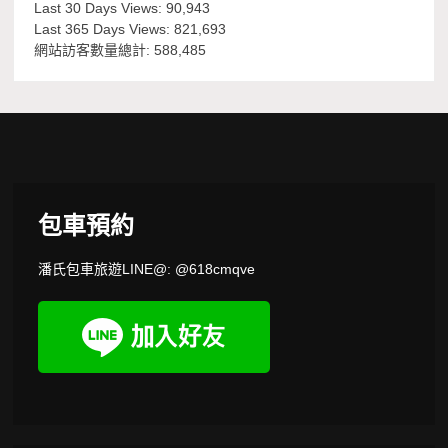
Last 30 Days Views:
90,943
Last 365 Days Views:
821,693
網站訪客數量總計:
588,485
包車預約
潘氏包車旅遊LINE@: @618cmqve