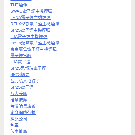
TNT煙彈
SWAG電子煙主機煙彈
LANA電子煙主機煙彈
RELX悅刻電子煙主機煙彈
SP2S電子煙主機煙彈
ILIA電子煙主機煙彈
meha媚嗨電子煙主機煙彈
東京魔盒電子煙主機煙彈
電子煙官網
ILIA電子煙
SP2S思博瑞電子煙
SP2S糖果
台北私人招待所
SP2S電子煙
八大兼職
推拿按摩
台灣暗黑旅遊
尚奇網路行銷
經紀公司
包車
包車推薦