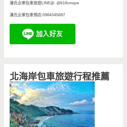
潘氏企業包車旅遊LINE@: @618cmqve
潘氏企業包車預店:0984345687
北海岸包車旅遊行程推薦