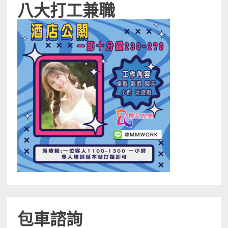
八大打工兼職
包車諮詢