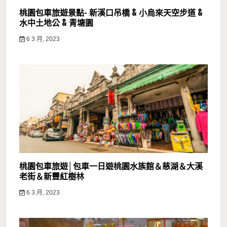
桃園包車旅遊景點- 新溪口吊橋 & 小烏來天空步道 &
水中土地公 & 青塘園
6 3 月, 2023
桃園包車旅遊│包車一日遊桃園水族館＆慈湖＆大溪
老街＆新豐紅樹林
6 3 月, 2023