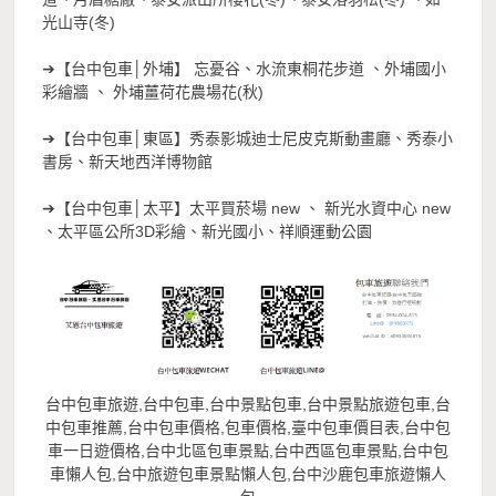
光山寺(冬)
➔【台中包車│外埔】 忘憂谷、水流東桐花步道 、外埔國小
彩繪牆 、 外埔薑荷花農場花(秋)
➔【台中包車│東區】秀泰影城迪士尼皮克斯動畫廳、秀泰小
書房、新天地西洋博物館
➔【台中包車│太平】太平買菸場 new 、 新光水資中心 new
、太平區公所3D彩繪、新光國小、祥順運動公園
台中包車旅遊,台中包車,台中景點包車,台中景點旅遊包車,台
中包車推薦,台中包車價格,包車價格,臺中包車價目表,台中包
車一日遊價格,台中北區包車景點,台中西區包車景點,台中包
車懶人包,台中旅遊包車景點懶人包,台中沙鹿包車旅遊懶人