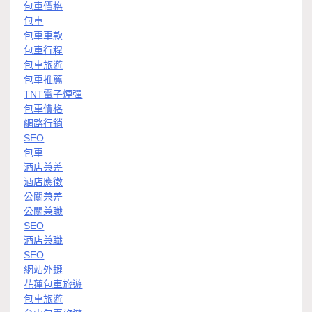
包車價格
包車
包車車款
包車行程
包車旅遊
包車推薦
TNT電子煙彈
包車價格
網路行銷
SEO
包車
酒店兼差
酒店應徵
公關兼差
公關兼職
SEO
酒店兼職
SEO
網站外鏈
花蓮包車旅遊
包車旅遊