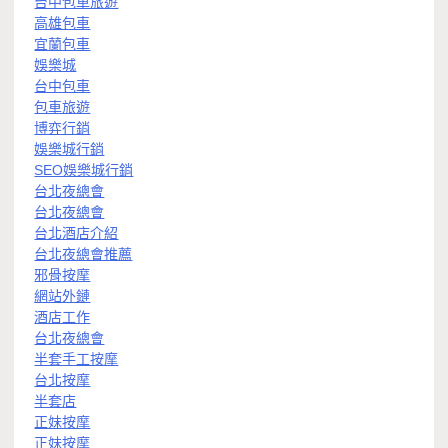
台中包車旅遊
高雄包車
宜蘭包車
娛樂城
台中包車
包車旅遊
博弈行銷
娛樂城行銷
SEO娛樂城行銷
台北夜總會
台北夜總會
台北酒店介紹
台北夜總會推薦
邪骨按摩
網站外鏈
酒店工作
台北夜總會
半套手工按摩
台北按摩
半套店
正妹按摩
正妹按摩