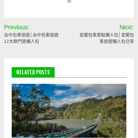
包
文
Previous:
Next:
章
台中包車旅遊│台中包車旅遊
宜蘭包車景點懶人包│宜蘭包
12大熱門景懶人包
車旅遊懶人包分享
導
覽
RELATED POSTS