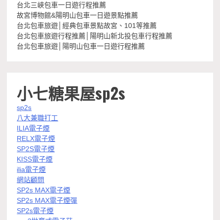
台北三峽包車一日遊行程推薦
故宮博物館&陽明山包車一日遊景點推薦
台北包車旅遊│經典包車景點故宮、101等推薦
台北包車旅遊行程推薦│陽明山新北投包車行程推薦
台北包車旅遊│陽明山包車一日遊行程推薦
小七糖果屋sp2s
sp2s
八大兼職打工
ILIA電子煙
RELX電子煙
SP2S電子煙
KISS電子煙
ilia電子煙
網站顧問
SP2s MAX電子煙
SP2s MAX電子煙彈
SP2s電子煙