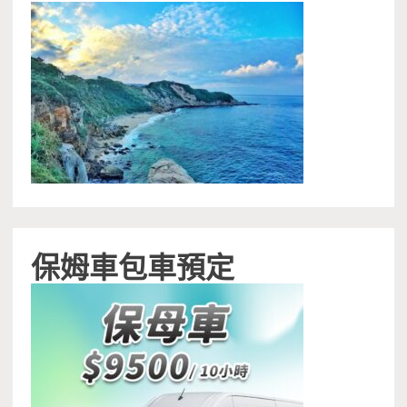
保姆車包車預定