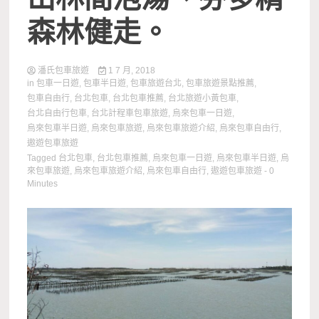
森林健走。
潘氏包車旅遊
1 7 月, 2018
in
包車一日遊
,
包車半日遊
,
包車旅遊台北
,
包車旅遊景點推薦
,
包車自由行
,
台北包車
,
台北包車推薦
,
台北旅遊小黃包車
,
台北自由行包車
,
台北計程車包車旅遊
,
烏來包車一日遊
,
烏來包車半日遊
,
烏來包車旅遊
,
烏來包車旅遊介紹
,
烏來包車自由行
,
遨遊包車旅遊
Tagged
台北包車
,
台北包車推薦
,
烏來包車一日遊
,
烏來包車半日遊
,
烏
來包車旅遊
,
烏來包車旅遊介紹
,
烏來包車自由行
,
遨遊包車旅遊
- 0
Minutes