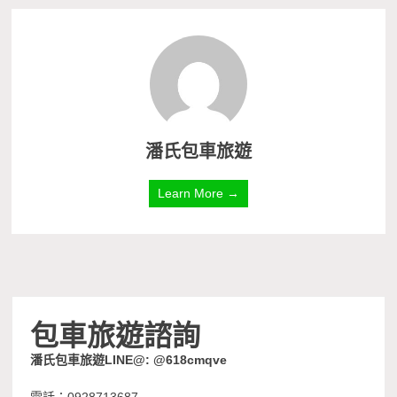
潘氏包車旅遊
Learn More →
包車旅遊諮詢
潘氏包車旅遊LINE@: @618cmqve
電話：0928713687