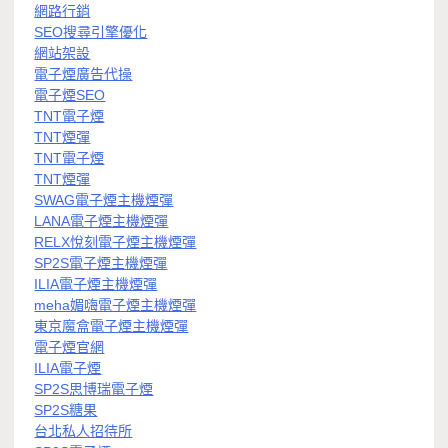
網路行銷
SEO搜尋引擎優化
網站架設
電子煙廣告代操
電子煙SEO
TNT電子煙
TNT煙彈
TNT電子煙
TNT煙彈
SWAG電子煙主機煙彈
LANA電子煙主機煙彈
RELX悅刻電子煙主機煙彈
SP2S電子煙主機煙彈
ILIA電子煙主機煙彈
meha媚嗨電子煙主機煙彈
東京魔盒電子煙主機煙彈
電子煙官網
ILIA電子煙
SP2S思博瑞電子煙
SP2S糖果
台北私人招待所