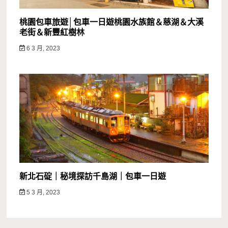
桃園包車旅遊│包車一日遊桃園水族館＆慈湖＆大溪
老街＆新豐紅樹林
6 3 月, 2023
新北石碇｜秘境探訪千島湖｜包車一日遊
5 3 月, 2023