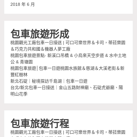
2018 年 6 月
包車旅遊形成
桃園觀光工廠包車一日接送 | 可口可樂世界＆卡司，蒂菈樂園
＆巧克力共和國＆機器人夢工廠
桃園包車旅遊景點- 新溪口吊橋 & 小烏來天空步道 & 水中土地
公 & 青塘園
桃園包車旅遊│包車一日遊桃園水族館＆慈湖＆大溪老街＆新
豐紅樹林
新北石碇｜秘境探訪千島湖｜包車一日遊
台北/新北包車一日接送｜金山五路財神廟、石碇虎爺廟、陽
明山花季
包車旅遊行程
桃園觀光工廠包車一日接送 | 可口可樂世界＆卡司，蒂菈樂園