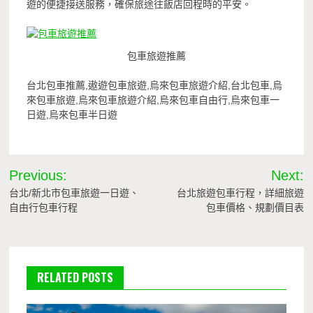
遊的便捷接送服務，確保旅途往飯店回程時的平安。
包車旅遊推薦
台北包車推薦,遨遊包車旅遊,烏來包車旅遊介紹,台北包車,烏
來包車旅遊,烏來包車旅遊介紹,烏來包車自由行,烏來包車一
日遊,烏來包車半日遊
文
Previous:
Next:
章
台北/新北市包車旅遊一日遊、
台北旅遊包車行程，詳細旅遊
自由行包車行程
包車價格、規劃價目表
導
覽
RELATED POSTS