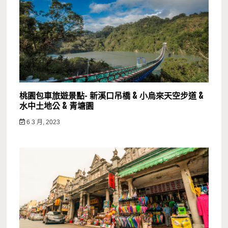
桃園包車旅遊景點- 新溪口吊橋 & 小烏來天空步道 &
水中土地公 & 青塘園
6 3 月, 2023