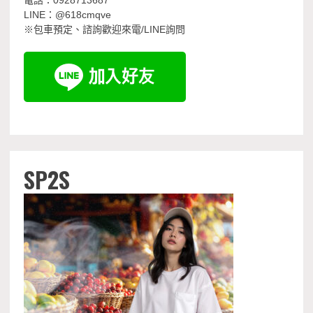
LINE：@618cmqve
※包車預定、諮詢歡迎來電/LINE詢問
SP2S