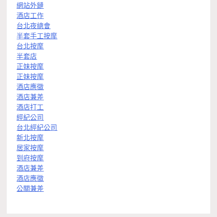
網站外鏈
酒店工作
台北夜總會
半套手工按摩
台北按摩
半套店
正妹按摩
正妹按摩
酒店應徵
酒店兼差
酒店打工
經紀公司
台北經紀公司
新北按摩
居家按摩
到府按摩
酒店兼差
酒店應徵
公關兼差