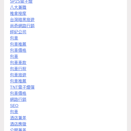
SP2S電子煙
八大兼職
推拿按摩
台灣暗黑旅遊
尚奇網路行銷
經紀公司
包車
包車推薦
包車價格
包車
包車車款
包車行程
包車旅遊
包車推薦
TNT電子煙彈
包車價格
網路行銷
SEO
包車
酒店兼差
酒店應徵
公關兼差