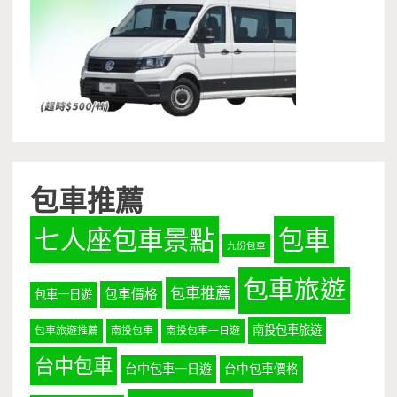
包車推薦
七人座包車景點
包車
九份包車
包車旅遊
包車推薦
包車價格
包車一日遊
南投包車旅遊
包車旅遊推薦
南投包車
南投包車一日遊
台中包車
台中包車一日遊
台中包車價格