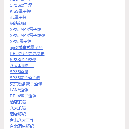
SP2S電子煙
KISS電子煙
ilia電子煙
網站顧問
SP2s MAX電子煙
SP2s MAX電子煙彈
SP2s電子煙
sps2拋棄式電子菸
RELX電子煙彈糖果
SP2S電子煙彈
八大兼職打工
SP2S煙彈
SP2S電子煙主機
東京魔盒電子煙彈
LANA煙彈
RELX電子煙彈
酒店兼職
八大兼職
酒店經紀
台北八大工作
台北酒店經紀