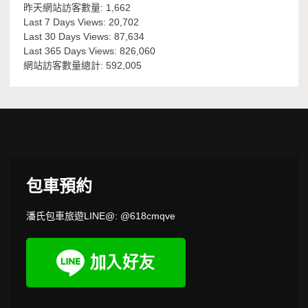
昨天網站訪客數量:
1,662
Last 7 Days Views:
20,702
Last 30 Days Views:
87,634
Last 365 Days Views:
826,060
網站訪客數量總計:
592,005
包車預約
潘氏包車旅遊LINE@: @618cmqve