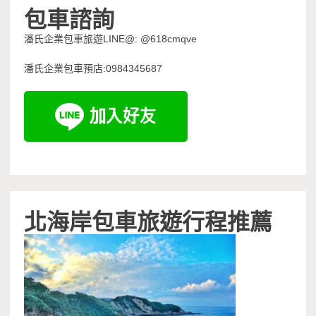
包車諮詢
潘氏企業包車旅遊LINE@: @618cmqve
潘氏企業包車預店:0984345687
北海岸包車旅遊行程推薦