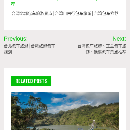
台湾北部包车旅游景点│台湾自由行包车旅游│台湾包车推荐
文
Previous:
Next:
章
台北包车旅游│台湾旅游包车
台湾包车旅游、宜兰包车旅
规划
游、礁溪包车景点推荐
導
覽
RELATED POSTS