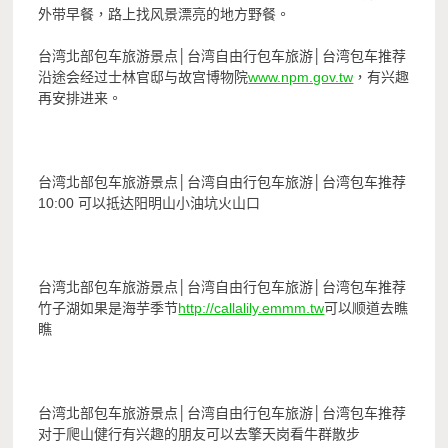
外带早餐，路上找风景漂亮的地方野餐。
台湾北部包车旅游景点│台湾自由行包车旅游│台湾包车推荐
沿途会经过士林官邸与故宫博物院
www.npm.gov.tw
，有兴趣
再安排进来。
台湾北部包车旅游景点│台湾自由行包车旅游│台湾包车推荐
10:00 可以抵达阳明山小油坑火山口
台湾北部包车旅游景点│台湾自由行包车旅游│台湾包车推荐
竹子湖如果是海芋季节
http://callalily.emmm.tw
可以顺道去瞧
瞧
台湾北部包车旅游景点│台湾自由行包车旅游│台湾包车推荐
对于爬山健行有兴趣的朋友可以去擎天岗看牛群散步