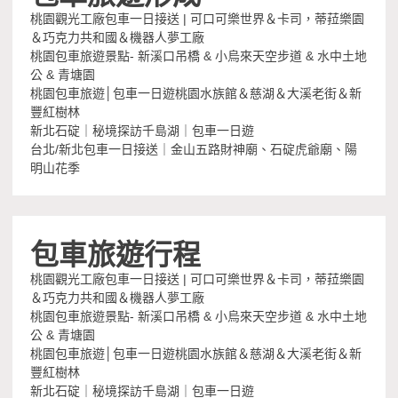
桃園觀光工廠包車一日接送 | 可口可樂世界＆卡司，蒂菈樂園
＆巧克力共和國＆機器人夢工廠
桃園包車旅遊景點- 新溪口吊橋 & 小烏來天空步道 & 水中土地
公 & 青塘園
桃園包車旅遊│包車一日遊桃園水族館＆慈湖＆大溪老街＆新
豐紅樹林
新北石碇｜秘境探訪千島湖｜包車一日遊
台北/新北包車一日接送｜金山五路財神廟、石碇虎爺廟、陽
明山花季
包車旅遊行程
桃園觀光工廠包車一日接送 | 可口可樂世界＆卡司，蒂菈樂園
＆巧克力共和國＆機器人夢工廠
桃園包車旅遊景點- 新溪口吊橋 & 小烏來天空步道 & 水中土地
公 & 青塘園
桃園包車旅遊│包車一日遊桃園水族館＆慈湖＆大溪老街＆新
豐紅樹林
新北石碇｜秘境探訪千島湖｜包車一日遊