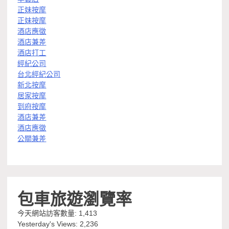
正妹按摩
正妹按摩
酒店應徵
酒店兼差
酒店打工
經紀公司
台北經紀公司
新北按摩
居家按摩
到府按摩
酒店兼差
酒店應徵
公關兼差
包車旅遊瀏覽率
今天網站訪客數量:
1,413
Yesterday's Views:
2,236