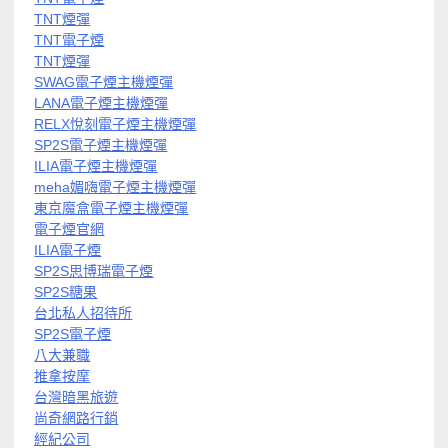
TNT煙彈
TNT電子煙
TNT煙彈
SWAG電子煙主機煙彈
LANA電子煙主機煙彈
RELX悅刻電子煙主機煙彈
SP2S電子煙主機煙彈
ILIA電子煙主機煙彈
meha媚嗨電子煙主機煙彈
東京魔盒電子煙主機煙彈
電子煙官網
ILIA電子煙
SP2S思博瑞電子煙
SP2S糖果
台北私人招待所
SP2S電子煙
八大兼職
推拿按摩
台灣暗黑旅遊
尚奇網路行銷
經紀公司