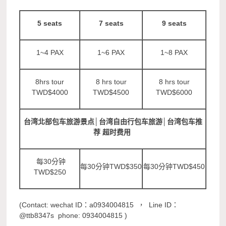
5 seats
7 seats
9 seats
1~4 PAX
1~6 PAX
1~8 PAX
8hrs tour
8 hrs tour
8 hrs tour
TWD$4000
TWD$4500
TWD$6000
台湾北部包车旅游景点│台湾自由行包车旅游│台湾包车推
荐 超时费用​
每30分钟
每30分钟TWD$350
每30分钟TWD$450
TWD$250
(Contact: wechat ID：a0934004815 ， Line ID：
@ttb8347s phone: 0934004815 )