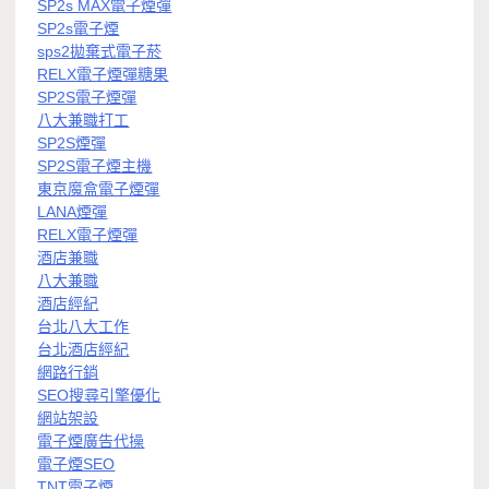
SP2s MAX電子煙彈
SP2s電子煙
sps2拋棄式電子菸
RELX電子煙彈糖果
SP2S電子煙彈
八大兼職打工
SP2S煙彈
SP2S電子煙主機
東京魔盒電子煙彈
LANA煙彈
RELX電子煙彈
酒店兼職
八大兼職
酒店經紀
台北八大工作
台北酒店經紀
網路行銷
SEO搜尋引擎優化
網站架設
電子煙廣告代操
電子煙SEO
TNT電子煙