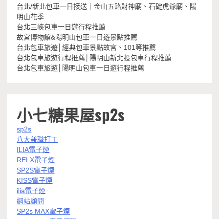
台北/新北包車一日接送｜金山五路財神廟、石碇虎爺廟、陽
明山花季
台北三峽包車一日遊行程推薦
故宮博物館&陽明山包車一日遊景點推薦
台北包車旅遊│經典包車景點故宮、101等推薦
台北包車旅遊行程推薦│陽明山新北投包車行程推薦
台北包車旅遊│陽明山包車一日遊行程推薦
小七糖果屋sp2s
sp2s
八大兼職打工
ILIA電子煙
RELX電子煙
SP2S電子煙
KISS電子煙
ilia電子煙
網站顧問
SP2s MAX電子煙