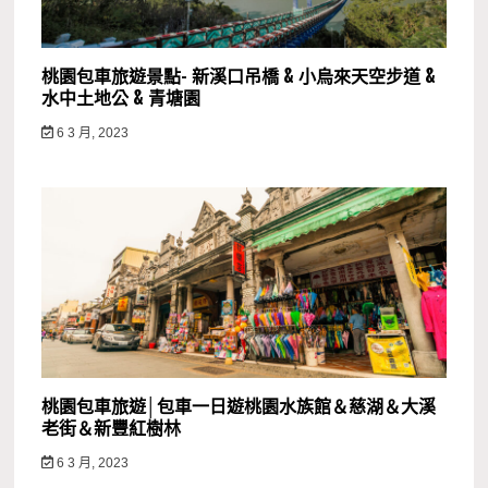
桃園包車旅遊景點- 新溪口吊橋 & 小烏來天空步道 &
水中土地公 & 青塘園
6 3 月, 2023
桃園包車旅遊│包車一日遊桃園水族館＆慈湖＆大溪
老街＆新豐紅樹林
6 3 月, 2023