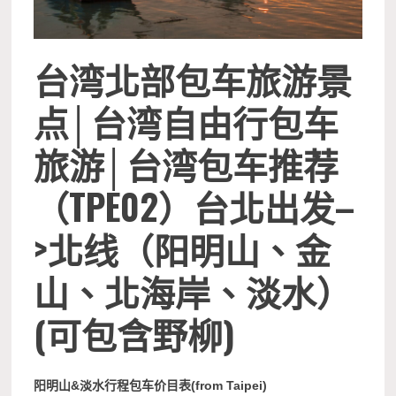
台湾北部包车旅游景
点│台湾自由行包车
旅游│台湾包车推荐
（TPE02）台北出发–
>北线（阳明山、金
山、北海岸、淡水）
(可包含野柳)
阳明山&淡水行程包车价目表(from Taipei)