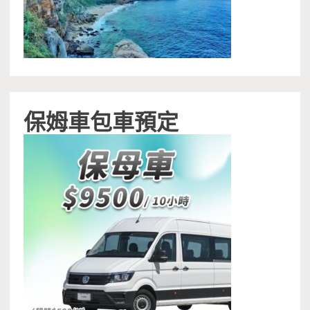
保姆車包車預定