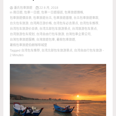
潘氏包車旅遊
22 8 月, 2018
in
兩日遊
,
包車一日遊
,
包車一日遊接送
,
包車旅遊價格
,
包車旅遊價目表
,
包車旅遊台北
,
包車旅遊基隆
,
台北包車旅遊車款
,
台北包车旅游
,
台湾两日游价格
,
台湾包车必去景点
,
台湾包车推荐
,
台湾包车旅游价目表
,
台湾北部包车旅游景点
,
台湾旅游包车景点
,
台湾旅游包车规划
,
台湾自由行包车旅游
,
台灣包車企業公司
,
台灣包車旅遊服務
,
台灣旅遊包車
,
暑假包車旅遊
,
暑假包車旅遊伯朗咖啡城堡
Tagged
台湾包车推荐
,
台湾北部包车旅游景点
,
台湾自由行包车旅游
-
2 Minutes