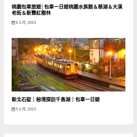
桃園包車旅遊│包車一日遊桃園水族館＆慈湖＆大溪
老街＆新豐紅樹林
6 3 月, 2023
新北石碇｜秘境探訪千島湖｜包車一日遊
5 3 月, 2023