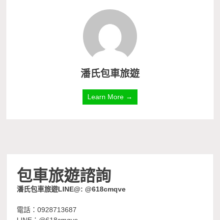
潘氏包車旅遊
Learn More →
包車旅遊諮詢
潘氏包車旅遊LINE@: @618cmqve
電話：0928713687