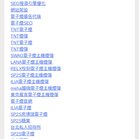
SEO搜尋引擎優化
網站架設
電子煙廣告代操
電子煙SEO
TNT電子煙
TNT煙彈
TNT電子煙
TNT煙彈
SWAG電子煙主機煙彈
LANA電子煙主機煙彈
RELX悅刻電子煙主機煙彈
SP2S電子煙主機煙彈
ILIA電子煙主機煙彈
meha媚嗨電子煙主機煙彈
東京魔盒電子煙主機煙彈
電子煙官網
ILIA電子煙
SP2S思博瑞電子煙
SP2S糖果
台北私人招待所
SP2S電子煙