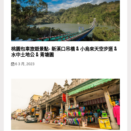
桃園包車旅遊景點- 新溪口吊橋 & 小烏來天空步道 &
水中土地公 & 青塘園
6 3 月, 2023