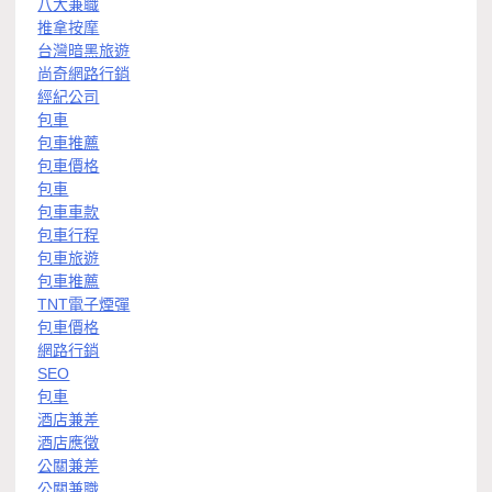
八大兼職
推拿按摩
台灣暗黑旅遊
尚奇網路行銷
經紀公司
包車
包車推薦
包車價格
包車
包車車款
包車行程
包車旅遊
包車推薦
TNT電子煙彈
包車價格
網路行銷
SEO
包車
酒店兼差
酒店應徵
公關兼差
公關兼職