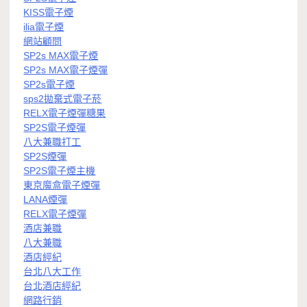
KISS電子煙
ilia電子煙
網站顧問
SP2s MAX電子煙
SP2s MAX電子煙彈
SP2s電子煙
sps2拋棄式電子菸
RELX電子煙彈糖果
SP2S電子煙彈
八大兼職打工
SP2S煙彈
SP2S電子煙主機
東京魔盒電子煙彈
LANA煙彈
RELX電子煙彈
酒店兼職
八大兼職
酒店經紀
台北八大工作
台北酒店經紀
網路行銷