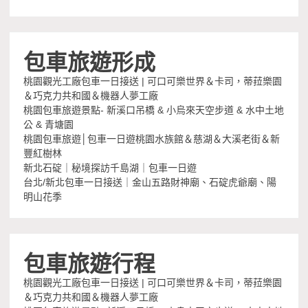
包車旅遊形成
桃園觀光工廠包車一日接送 | 可口可樂世界＆卡司，蒂菈樂園
＆巧克力共和國＆機器人夢工廠
桃園包車旅遊景點- 新溪口吊橋 & 小烏來天空步道 & 水中土地
公 & 青塘園
桃園包車旅遊│包車一日遊桃園水族館＆慈湖＆大溪老街＆新
豐紅樹林
新北石碇｜秘境探訪千島湖｜包車一日遊
台北/新北包車一日接送｜金山五路財神廟、石碇虎爺廟、陽
明山花季
包車旅遊行程
桃園觀光工廠包車一日接送 | 可口可樂世界＆卡司，蒂菈樂園
＆巧克力共和國＆機器人夢工廠