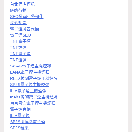
台北酒店經紀
網路行銷
SEO搜尋引擎優化
網站架設
電子煙廣告代操
電子煙SEO
TNT電子煙
TNT煙彈
TNT電子煙
TNT煙彈
SWAG電子煙主機煙彈
LANA電子煙主機煙彈
RELX悅刻電子煙主機煙彈
SP2S電子煙主機煙彈
ILIA電子煙主機煙彈
meha媚嗨電子煙主機煙彈
東京魔盒電子煙主機煙彈
電子煙官網
ILIA電子煙
SP2S思博瑞電子煙
SP2S糖果