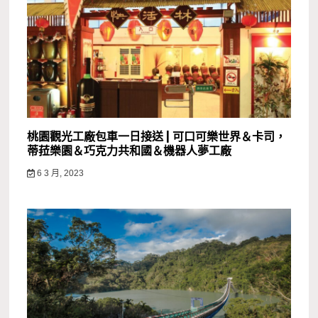
桃園觀光工廠包車一日接送 | 可口可樂世界＆卡司，
蒂菈樂園＆巧克力共和國＆機器人夢工廠
6 3 月, 2023