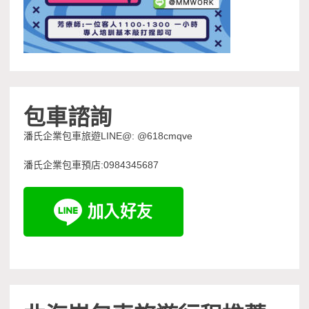
包車諮詢
潘氏企業包車旅遊LINE@: @618cmqve
潘氏企業包車預店:0984345687