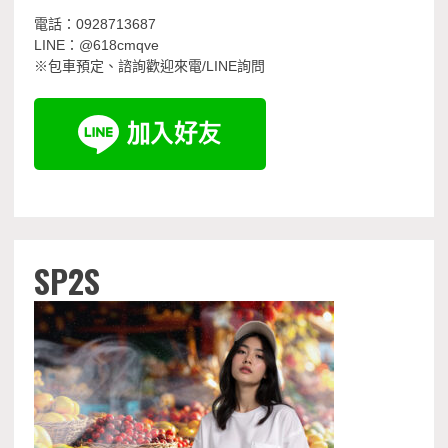
電話：0928713687
LINE：@618cmqve
※包車預定、諮詢歡迎來電/LINE詢問
SP2S