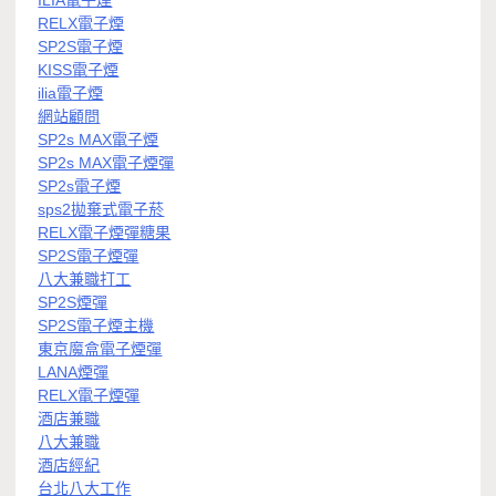
ILIA電子煙
RELX電子煙
SP2S電子煙
KISS電子煙
ilia電子煙
網站顧問
SP2s MAX電子煙
SP2s MAX電子煙彈
SP2s電子煙
sps2拋棄式電子菸
RELX電子煙彈糖果
SP2S電子煙彈
八大兼職打工
SP2S煙彈
SP2S電子煙主機
東京魔盒電子煙彈
LANA煙彈
RELX電子煙彈
酒店兼職
八大兼職
酒店經紀
台北八大工作