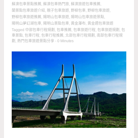
蘇澳包車景點推薦
,
蘇澳包車熱門旅
,
蘇澳旅遊包車推薦
,
蘭景點包車旅遊介紹
,
親子包車旅遊
,
野柳包車
,
野柳包車旅遊
,
野柳包車旅遊推薦
,
陽明山包車旅遊
,
陽明山包車旅遊景點
,
陽明山夢幻湖包車
,
陽明山景點包車
,
黃金瀑布
,
黃金週包車旅遊
Tagged
中部包車行程規劃
,
包車推薦
,
包車旅遊行程
,
包車旅遊規劃
,
包
車景點
,
包車行程
,
包車行程推薦
,
北部包車行程規劃
,
南部包車行程規
劃
,
熱門包車旅遊景點分享
- 0 Minutes