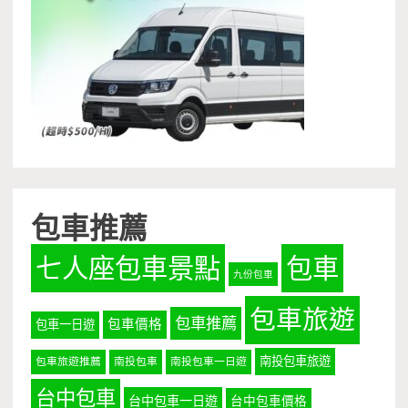
包車推薦
七人座包車景點
包車
九份包車
包車旅遊
包車推薦
包車價格
包車一日遊
南投包車旅遊
包車旅遊推薦
南投包車
南投包車一日遊
台中包車
台中包車一日遊
台中包車價格