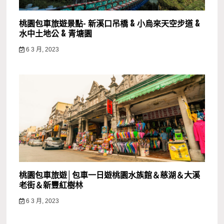
桃園包車旅遊景點- 新溪口吊橋 & 小烏來天空步道 &
水中土地公 & 青塘園
6 3 月, 2023
桃園包車旅遊│包車一日遊桃園水族館＆慈湖＆大溪
老街＆新豐紅樹林
6 3 月, 2023