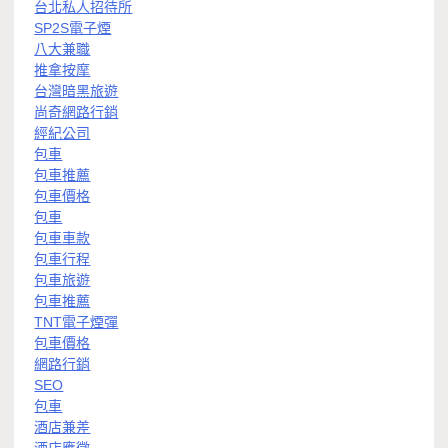
台北私人招待所
SP2S電子煙
八大兼職
推拿按摩
台灣暗黑旅遊
尚奇網路行銷
經紀公司
包車
包車推薦
包車價格
包車
包車車款
包車行程
包車旅遊
包車推薦
TNT電子煙彈
包車價格
網路行銷
SEO
包車
酒店兼差