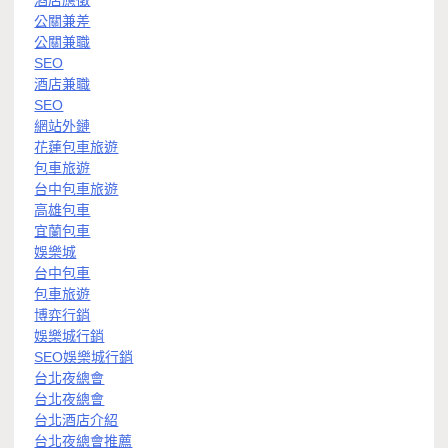
酒店應徵
公關兼差
公關兼職
SEO
酒店兼職
SEO
網站外鏈
花蓮包車旅遊
包車旅遊
台中包車旅遊
高雄包車
宜蘭包車
娛樂城
台中包車
包車旅遊
博弈行銷
娛樂城行銷
SEO娛樂城行銷
台北夜總會
台北夜總會
台北酒店介紹
台北夜總會推薦