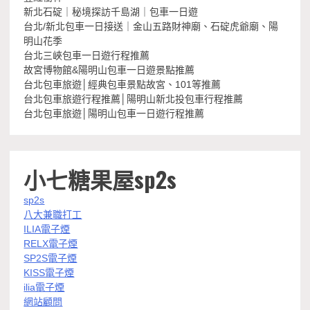
新北石碇｜秘境探訪千島湖｜包車一日遊
台北/新北包車一日接送｜金山五路財神廟、石碇虎爺廟、陽
明山花季
台北三峽包車一日遊行程推薦
故宮博物館&陽明山包車一日遊景點推薦
台北包車旅遊│經典包車景點故宮、101等推薦
台北包車旅遊行程推薦│陽明山新北投包車行程推薦
台北包車旅遊│陽明山包車一日遊行程推薦
小七糖果屋sp2s
sp2s
八大兼職打工
ILIA電子煙
RELX電子煙
SP2S電子煙
KISS電子煙
ilia電子煙
網站顧問