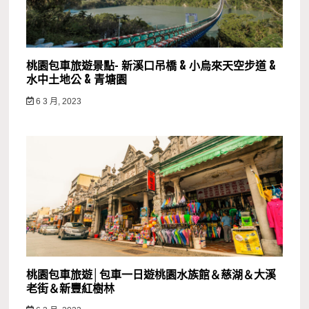
桃園包車旅遊景點- 新溪口吊橋 & 小烏來天空步道 &
水中土地公 & 青塘園
6 3 月, 2023
桃園包車旅遊│包車一日遊桃園水族館＆慈湖＆大溪
老街＆新豐紅樹林