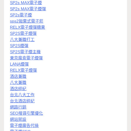
SP2s MAX電子煙
SP2s MAX電子煙彈
SP2s電子煙
sps2拋棄式電子菸
RELX電子煙彈糖果
SP2S電子煙彈
八大兼職打工
SP2S煙彈
SP2S電子煙主機
東京魔盒電子煙彈
LANA煙彈
RELX電子煙彈
酒店兼職
八大兼職
酒店經紀
台北八大工作
台北酒店經紀
網路行銷
SEO搜尋引擎優化
網站架設
電子煙廣告代操