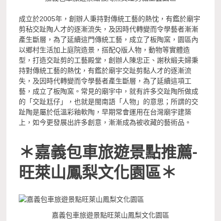
成立於2005年，創辦人秉持對傳統工藝的熱忱，有鑑於廟宇
剪秥交趾陶人才的逐漸流失，及因時代轉變而令學藝者漸漸
產生斷層，為了延續這門傳統工藝，成立了板陶窯，園區內
以鄉村生活加上庭院造景，搭配Q版人物，動物等實體造
型，打造交趾剪的工藝殿堂，創辦人陳忠正、謝秋緞夫婦秉
持對傳統工藝的熱忱，有鑑於廟宇交趾剪黏人才的逐漸流
失，及因時代轉變而令學藝者產生斷層，為了延續這項工
藝，成立了板陶窯。常見的廟宇中，就有許多交趾陶所做成
的「交趾尪仔」，也就是閩南語「人物」的意思；所謂的交
趾陶是屬於低溫彩釉軟陶，早期常會運用在台灣廟宇建築
上，如今更發展出許多創意，漸漸成為被收藏的藝術品。
＊嘉義包車旅遊景點推薦-
旺萊山鳳梨文化園區＊
嘉義包車旅遊景點旺萊山鳳梨文化園區