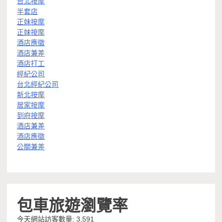
台北按摩
半套店
正妹按摩
正妹按摩
酒店應徵
酒店兼差
酒店打工
經紀公司
台北經紀公司
新北按摩
居家按摩
到府按摩
酒店兼差
酒店應徵
公關兼差
包車旅遊瀏覽率
今天網站訪客數量:
3,591