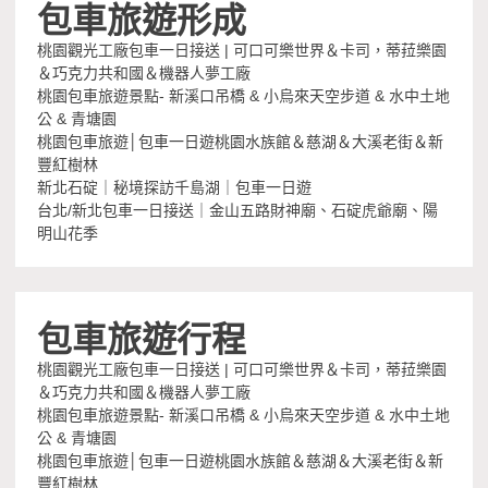
包車旅遊形成
桃園觀光工廠包車一日接送 | 可口可樂世界＆卡司，蒂菈樂園
＆巧克力共和國＆機器人夢工廠
桃園包車旅遊景點- 新溪口吊橋 & 小烏來天空步道 & 水中土地
公 & 青塘園
桃園包車旅遊│包車一日遊桃園水族館＆慈湖＆大溪老街＆新
豐紅樹林
新北石碇｜秘境探訪千島湖｜包車一日遊
台北/新北包車一日接送｜金山五路財神廟、石碇虎爺廟、陽
明山花季
包車旅遊行程
桃園觀光工廠包車一日接送 | 可口可樂世界＆卡司，蒂菈樂園
＆巧克力共和國＆機器人夢工廠
桃園包車旅遊景點- 新溪口吊橋 & 小烏來天空步道 & 水中土地
公 & 青塘園
桃園包車旅遊│包車一日遊桃園水族館＆慈湖＆大溪老街＆新
豐紅樹林