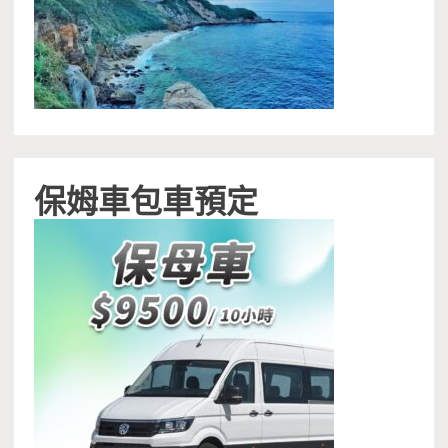
保姆車包車預定