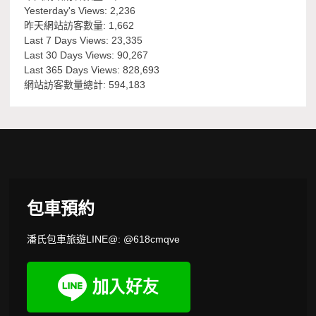
Yesterday's Views:
2,236
昨天網站訪客數量:
1,662
Last 7 Days Views:
23,335
Last 30 Days Views:
90,267
Last 365 Days Views:
828,693
網站訪客數量總計:
594,183
包車預約
潘氏包車旅遊LINE@: @618cmqve