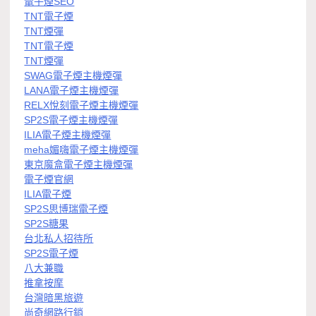
電子煙SEO
TNT電子煙
TNT煙彈
TNT電子煙
TNT煙彈
SWAG電子煙主機煙彈
LANA電子煙主機煙彈
RELX悅刻電子煙主機煙彈
SP2S電子煙主機煙彈
ILIA電子煙主機煙彈
meha媚嗨電子煙主機煙彈
東京魔盒電子煙主機煙彈
電子煙官網
ILIA電子煙
SP2S思博瑞電子煙
SP2S糖果
台北私人招待所
SP2S電子煙
八大兼職
推拿按摩
台灣暗黑旅遊
尚奇網路行銷