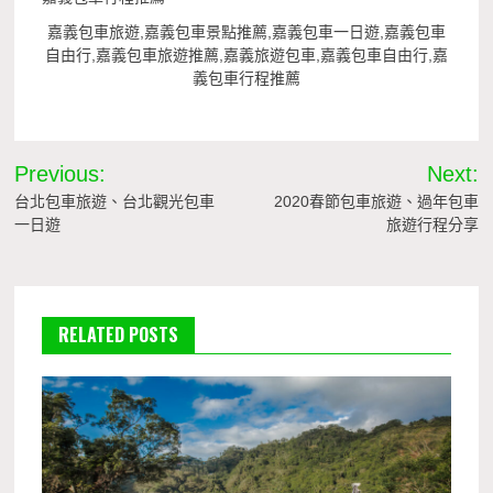
嘉義包車旅遊,嘉義包車景點推薦,嘉義包車一日遊,嘉義包車
自由行,嘉義包車旅遊推薦,嘉義旅遊包車,嘉義包車自由行,嘉
義包車行程推薦
文
Previous:
Next:
章
台北包車旅遊、台北觀光包車
2020春節包車旅遊、過年包車
一日遊
旅遊行程分享
導
覽
RELATED POSTS