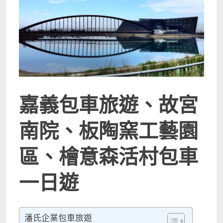
嘉義包車旅遊、故宮
南院、板陶窯工藝園
區、檜意森活村包車
一日遊
潘氏企業包車旅遊