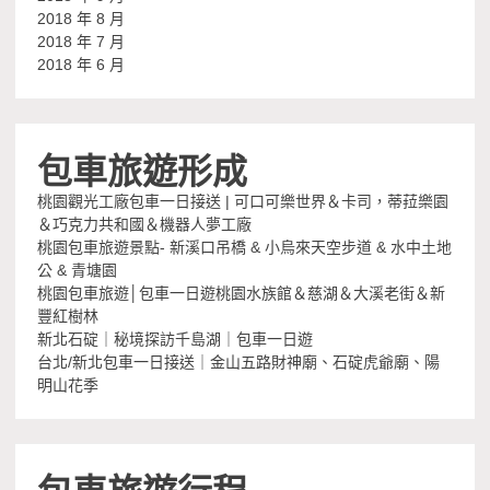
2018 年 8 月
2018 年 7 月
2018 年 6 月
包車旅遊形成
桃園觀光工廠包車一日接送 | 可口可樂世界＆卡司，蒂菈樂園
＆巧克力共和國＆機器人夢工廠
桃園包車旅遊景點- 新溪口吊橋 & 小烏來天空步道 & 水中土地
公 & 青塘園
桃園包車旅遊│包車一日遊桃園水族館＆慈湖＆大溪老街＆新
豐紅樹林
新北石碇｜秘境探訪千島湖｜包車一日遊
台北/新北包車一日接送｜金山五路財神廟、石碇虎爺廟、陽
明山花季
包車旅遊行程