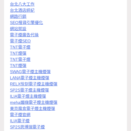
台北八大工作
台北酒店經紀
網路行銷
SEO搜尋引擎優化
網站架設
電子煙廣告代操
電子煙SEO
TNT電子煙
TNT煙彈
TNT電子煙
TNT煙彈
SWAG電子煙主機煙彈
LANA電子煙主機煙彈
RELX悅刻電子煙主機煙彈
SP2S電子煙主機煙彈
ILIA電子煙主機煙彈
meha媚嗨電子煙主機煙彈
東京魔盒電子煙主機煙彈
電子煙官網
ILIA電子煙
SP2S思博瑞電子煙