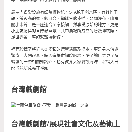
農場內遊樂設施有螃蟹博物館、SPA親子戲水區、有聲竹子
館、螢火蟲的家、觀日台、蝴蝶生態步道、北關瀑布、山海
關小木等…是一座適合全家接觸自然享受原始的地方，更是
小朋友絕佳的自然教室哦。其中農場所成立的螃蟹博物館，
是世界第一座的螃蟹博物館。
裡面珍藏了將近700 多種的螃蟹活體及標本，更是另人倍覺
驚奇，大開眼界。館內有提供解說服務，除了讓民眾更了解
螃蟹的一些相關知識外，也有教育大家愛護海洋，珍惜大自
然的深切意義在裡頭。
台灣戲劇館
台灣戲劇館/展現社會文化及藝術上