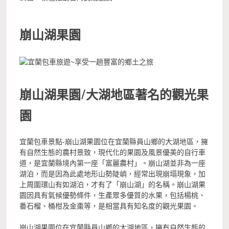
崩山湖果園
崩山湖果園/大湖地區著名的觀光果
園
宜蘭包車景點-崩山湖果園位在宜蘭縣員山鄉的大湖地區，擁
有自然生態的農村景致，現代化的果園及風景優美的自行車
道，是宜蘭縣境內第一座「富麗農村」。崩山湖並非為一座
湖泊，而是因為此處地形山勢陡峭，經常出現崩塌現象，加
上周圍環山有如湖泊，才有了「崩山湖」的名稱。崩山湖果
園因具有氣候優勢條件，生產眾多優質的水果，包括楊桃、
番石榴、桶柑及金棗等，是相當具有知名度的觀光果園。
崩山湖果園位在宜蘭縣員山鄉的大湖地區，擁有自然生態的