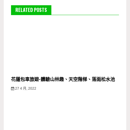
覽
RELATED POSTS
花蓮包車旅遊-體驗山林趣、天空階梯、落雨松水池
27 4 月, 2022