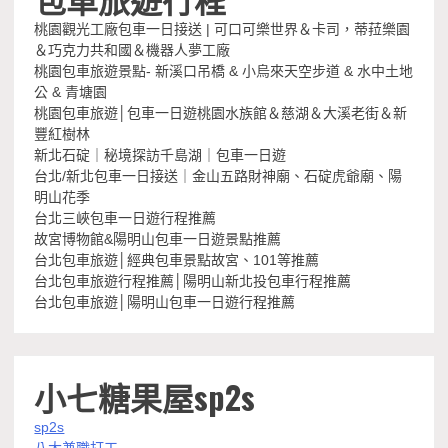
桃園觀光工廠包車一日接送 | 可口可樂世界＆卡司，蒂菈樂園
＆巧克力共和國＆機器人夢工廠
桃園包車旅遊景點- 新溪口吊橋 & 小烏來天空步道 & 水中土地
公 & 青塘園
桃園包車旅遊│包車一日遊桃園水族館＆慈湖＆大溪老街＆新
豐紅樹林
新北石碇｜秘境探訪千島湖｜包車一日遊
台北/新北包車一日接送｜金山五路財神廟、石碇虎爺廟、陽
明山花季
台北三峽包車一日遊行程推薦
故宮博物館&陽明山包車一日遊景點推薦
台北包車旅遊│經典包車景點故宮、101等推薦
台北包車旅遊行程推薦│陽明山新北投包車行程推薦
台北包車旅遊│陽明山包車一日遊行程推薦
小七糖果屋sp2s
sp2s