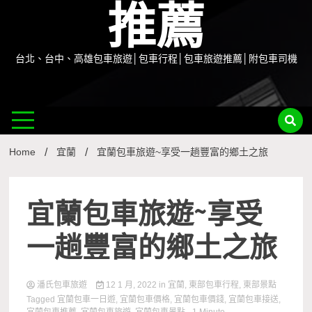
推薦
台北、台中、高雄包車旅遊│包車行程│包車旅遊推薦│附包車司機
Home
宜蘭
宜蘭包車旅遊~享受一趟豐富的鄉土之旅
宜蘭包車旅遊~享受
一趟豐富的鄉土之旅
潘氏包車旅遊
12 1 月, 2022
in
宜蘭
,
東部包車行程
,
東部景點
Tagged
宜蘭包車一日遊
,
宜蘭包車價格
,
宜蘭包車價錢
,
宜蘭包車接送
,