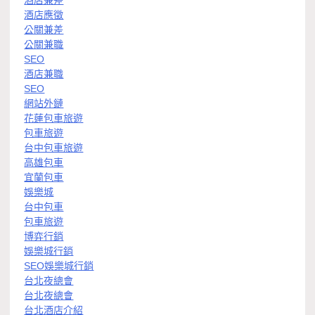
酒店兼差
酒店應徵
公關兼差
公關兼職
SEO
酒店兼職
SEO
網站外鏈
花蓮包車旅遊
包車旅遊
台中包車旅遊
高雄包車
宜蘭包車
娛樂城
台中包車
包車旅遊
博弈行銷
娛樂城行銷
SEO娛樂城行銷
台北夜總會
台北夜總會
台北酒店介紹