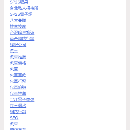
SP2S糖果
台北私人招待所
SP2S電子煙
八大兼職
推拿按摩
台灣暗黑旅遊
尚奇網路行銷
經紀公司
包車
包車推薦
包車價格
包車
包車車款
包車行程
包車旅遊
包車推薦
TNT電子煙彈
包車價格
網路行銷
SEO
包車