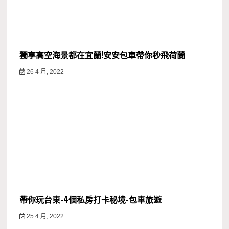
獨享高空海景都在宜蘭!安安包車帶你秒飛荷蘭
26 4 月, 2022
帶你玩台東-4個私房打卡秘境-包車旅遊
25 4 月, 2022