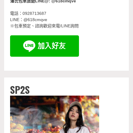
潘氏包車旅遊LINE@: @618cmqve
電話：0928713687
LINE：@618cmqve
※包車預定、諮詢歡迎來電/LINE詢問
SP2S