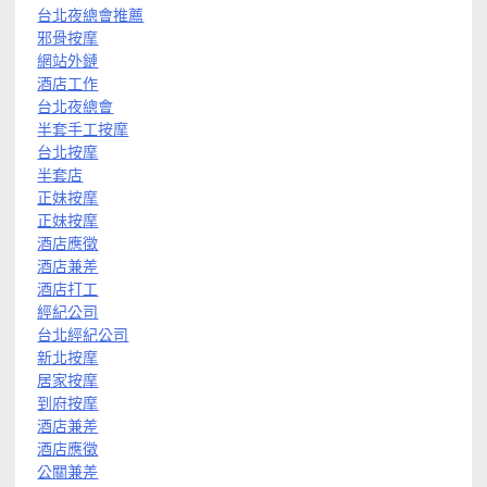
台北夜總會推薦
邪骨按摩
網站外鏈
酒店工作
台北夜總會
半套手工按摩
台北按摩
半套店
正妹按摩
正妹按摩
酒店應徵
酒店兼差
酒店打工
經紀公司
台北經紀公司
新北按摩
居家按摩
到府按摩
酒店兼差
酒店應徵
公關兼差