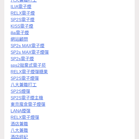
八大兼職打工
ILIA電子煙
RELX電子煙
SP2S電子煙
KISS電子煙
ilia電子煙
網站顧問
SP2s MAX電子煙
SP2s MAX電子煙彈
SP2s電子煙
sps2拋棄式電子菸
RELX電子煙彈糖果
SP2S電子煙彈
八大兼職打工
SP2S煙彈
SP2S電子煙主機
東京魔盒電子煙彈
LANA煙彈
RELX電子煙彈
酒店兼職
八大兼職
酒店經紀