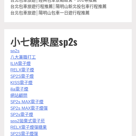
台北包車旅遊│經典包車景點故宮、101等推薦
台北包車旅遊行程推薦│陽明山新北投包車行程推薦
台北包車旅遊│陽明山包車一日遊行程推薦
小七糖果屋sp2s
sp2s
八大兼職打工
ILIA電子煙
RELX電子煙
SP2S電子煙
KISS電子煙
ilia電子煙
網站顧問
SP2s MAX電子煙
SP2s MAX電子煙彈
SP2s電子煙
sps2拋棄式電子菸
RELX電子煙彈糖果
SP2S電子煙彈