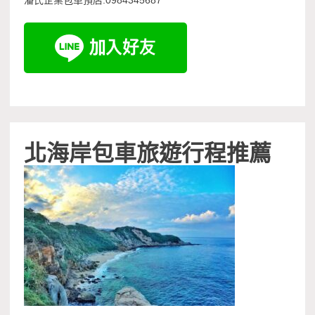
潘氏企業包車預店:0984345687
北海岸包車旅遊行程推薦