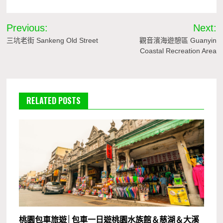
文
Previous:
Next:
章
三坑老街 Sankeng Old Street
觀音濱海遊憩區 Guanyin
Coastal Recreation Area
導
覽
RELATED POSTS
桃園包車旅遊│包車一日遊桃園水族館＆慈湖＆大溪