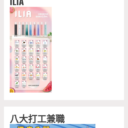
ILIA
八大打工兼職