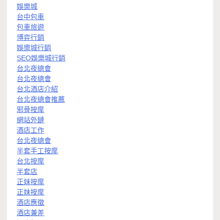
娛樂城
台中包車
包車旅遊
博弈行銷
娛樂城行銷
SEO娛樂城行銷
台北夜總會
台北夜總會
台北酒店介紹
台北夜總會推薦
邪骨按摩
網站外鏈
酒店工作
台北夜總會
半套手工按摩
台北按摩
半套店
正妹按摩
正妹按摩
酒店應徵
酒店兼差