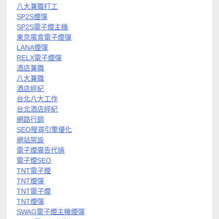
八大兼職打工
SP2S煙彈
SP2S電子煙主機
東京魔盒電子煙彈
LANA煙彈
RELX電子煙彈
酒店兼職
八大兼職
酒店經紀
台北八大工作
台北酒店經紀
網路行銷
SEO搜尋引擎優化
網站架設
電子煙廣告代操
電子煙SEO
TNT電子煙
TNT煙彈
TNT電子煙
TNT煙彈
SWAG電子煙主機煙彈