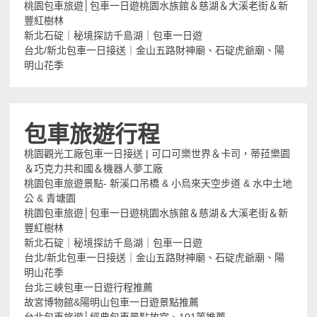
桃園包車旅遊│包車一日遊桃園水族館＆慈湖＆大溪老街＆新
豐紅樹林
新北石碇｜秘境探訪千島湖｜包車一日遊
台北/新北包車一日接送｜金山五路財神廟、石碇虎爺廟、陽
明山花季
包車旅遊行程
桃園觀光工廠包車一日接送 | 可口可樂世界＆卡司，蒂菈樂園
＆巧克力共和國＆機器人夢工廠
桃園包車旅遊景點- 新溪口吊橋 & 小烏來天空步道 & 水中土地
公 & 青塘園
桃園包車旅遊│包車一日遊桃園水族館＆慈湖＆大溪老街＆新
豐紅樹林
新北石碇｜秘境探訪千島湖｜包車一日遊
台北/新北包車一日接送｜金山五路財神廟、石碇虎爺廟、陽
明山花季
台北三峽包車一日遊行程推薦
故宮博物館&陽明山包車一日遊景點推薦