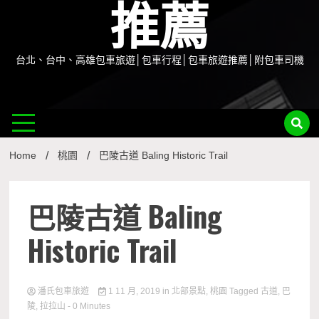
推薦
台北、台中、高雄包車旅遊│包車行程│包車旅遊推薦│附包車司機
Home
桃園
巴陵古道 Baling Historic Trail
巴陵古道 Baling
Historic Trail
潘氏包車旅遊
1 11 月, 2019
in
北部景點
,
桃園
Tagged
古道
,
巴
陵
,
拉拉山
- 0 Minutes