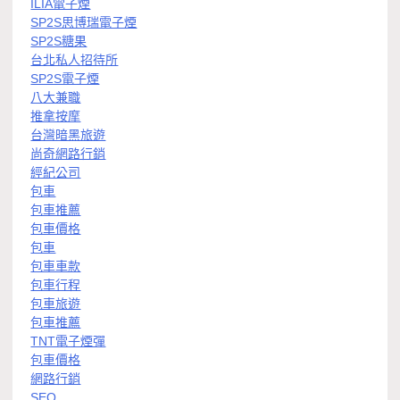
ILIA電子煙
SP2S思博瑞電子煙
SP2S糖果
台北私人招待所
SP2S電子煙
八大兼職
推拿按摩
台灣暗黑旅遊
尚奇網路行銷
經紀公司
包車
包車推薦
包車價格
包車
包車車款
包車行程
包車旅遊
包車推薦
TNT電子煙彈
包車價格
網路行銷
SEO