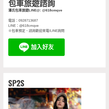
包車旅遊諮詢
潘氏包車旅遊LINE@: @618cmqve
電話：0928713687
LINE：@618cmqve
※包車預定、諮詢歡迎來電/LINE詢問
SP2S