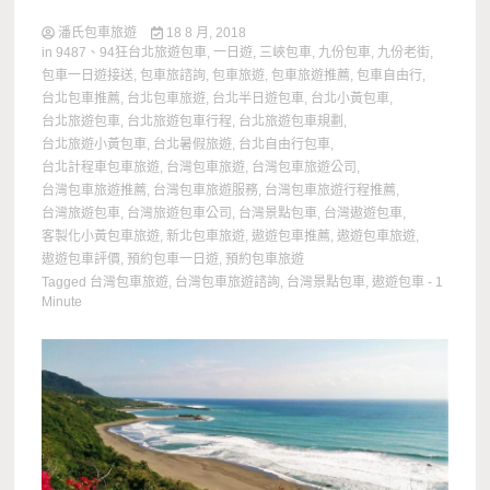
潘氏包車旅遊
18 8 月, 2018
in
9487、94狂台北旅遊包車
,
一日遊
,
三峽包車
,
九份包車
,
九份老街
,
包車一日遊接送
,
包車旅諮詢
,
包車旅遊
,
包車旅遊推薦
,
包車自由行
,
台北包車推薦
,
台北包車旅遊
,
台北半日遊包車
,
台北小黃包車
,
台北旅遊包車
,
台北旅遊包車行程
,
台北旅遊包車規劃
,
台北旅遊小黃包車
,
台北暑假旅遊
,
台北自由行包車
,
台北計程車包車旅遊
,
台灣包車旅遊
,
台灣包車旅遊公司
,
台灣包車旅遊推薦
,
台灣包車旅遊服務
,
台灣包車旅遊行程推薦
,
台灣旅遊包車
,
台灣旅遊包車公司
,
台灣景點包車
,
台灣遨遊包車
,
客製化小黃包車旅遊
,
新北包車旅遊
,
遨遊包車推薦
,
遨遊包車旅遊
,
遨遊包車評價
,
預約包車一日遊
,
預約包車旅遊
Tagged
台灣包車旅遊
,
台灣包車旅遊諮詢
,
台灣景點包車
,
遨遊包車
- 1
Minute