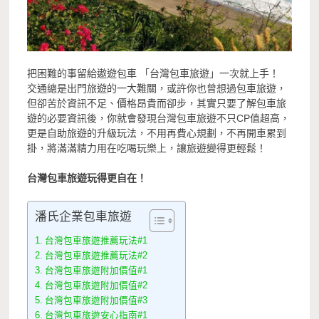
把困難的事留給遨遊包車 「台灣包車旅遊」一次就上手！
交通總是出門旅遊的一大難關，或許你也曾想過包車旅遊，
但卻苦於資訊不足、價格昂貴而卻步，其實只要了解包車旅
遊的必要資訊後，你就會發現台灣包車旅遊不只CP值超高，
更是自助旅遊的升級玩法，不用再費心規劃，不再開車累到
掛，將滿滿精力用在吃喝玩樂上，讓旅遊變得更輕鬆！
台灣包車旅遊玩得更自在！
潘氏企業包車旅遊
台灣包車旅遊推薦玩法#1
台灣包車旅遊推薦玩法#2
台灣包車旅遊附加價值#1
台灣包車旅遊附加價值#2
台灣包車旅遊附加價值#3
台灣包車旅遊安心指南#1