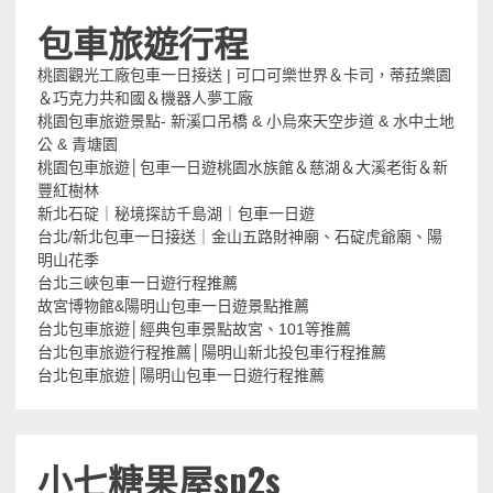
包車旅遊行程
桃園觀光工廠包車一日接送 | 可口可樂世界＆卡司，蒂菈樂園
＆巧克力共和國＆機器人夢工廠
桃園包車旅遊景點- 新溪口吊橋 & 小烏來天空步道 & 水中土地
公 & 青塘園
桃園包車旅遊│包車一日遊桃園水族館＆慈湖＆大溪老街＆新
豐紅樹林
新北石碇｜秘境探訪千島湖｜包車一日遊
台北/新北包車一日接送｜金山五路財神廟、石碇虎爺廟、陽
明山花季
台北三峽包車一日遊行程推薦
故宮博物館&陽明山包車一日遊景點推薦
台北包車旅遊│經典包車景點故宮、101等推薦
台北包車旅遊行程推薦│陽明山新北投包車行程推薦
台北包車旅遊│陽明山包車一日遊行程推薦
小七糖果屋sp2s