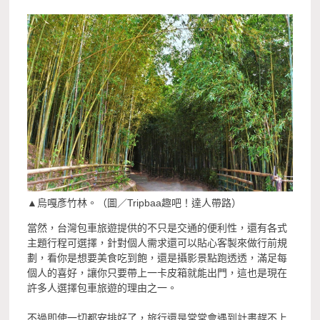
▲烏嘎彥竹林。（圖／Tripbaa趣吧！達人帶路）
當然，台灣包車旅遊提供的不只是交通的便利性，還有各式
主題行程可選擇，針對個人需求還可以貼心客製來做行前規
劃，看你是想要美食吃到飽，還是攝影景點跑透透，滿足每
個人的喜好，讓你只要帶上一卡皮箱就能出門，這也是現在
許多人選擇包車旅遊的理由之一。
不過即使一切都安排好了，旅行還是常常會遇到計畫趕不上