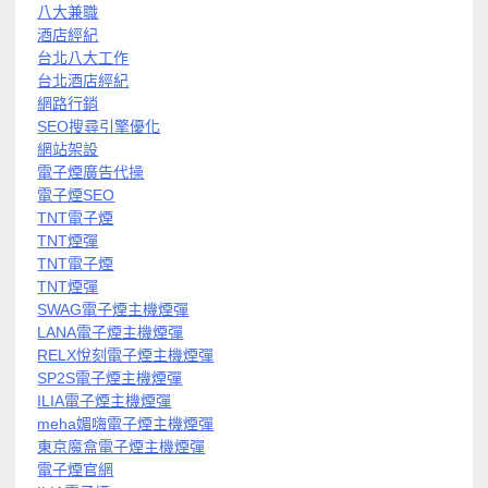
八大兼職
酒店經紀
台北八大工作
台北酒店經紀
網路行銷
SEO搜尋引擎優化
網站架設
電子煙廣告代操
電子煙SEO
TNT電子煙
TNT煙彈
TNT電子煙
TNT煙彈
SWAG電子煙主機煙彈
LANA電子煙主機煙彈
RELX悅刻電子煙主機煙彈
SP2S電子煙主機煙彈
ILIA電子煙主機煙彈
meha媚嗨電子煙主機煙彈
東京魔盒電子煙主機煙彈
電子煙官網