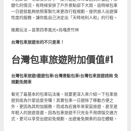
變化的情況，有時候安排了戶外景點卻下大雨，這時候包車
一日遊就能夠依照客製化來更改行程規劃，提供旅人出遊彈
性度的服務，讓你能自己決定出「天時地利人和」的行程。
推薦玩法→苗栗四季風光×烏嘎彥竹林
台灣包車旅遊坐的不只是車！
台灣包車旅遊附加價值#1
台灣包車旅遊/遨遊包車/台灣景點包車/台灣包車旅遊諮詢 免
規劃免開車
看完了最基本的包車玩法後，就要更深入來介紹一下包車旅
遊到底為什麼這麼夯囉！其實包車一日遊除了移動方便之
外，更因為其附加服務，而成為近幾年來家庭旅遊、甚至是
年輕人的旅遊首選，因為包車旅遊不只完全不用煩惱交通方
式，更可以享受出遊前免規劃、出遊後免開車的自在體驗。