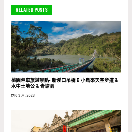
RELATED POSTS
桃園包車旅遊景點- 新溪口吊橋 & 小烏來天空步道 &
水中土地公 & 青塘園
6 3 月, 2023