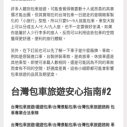
許多人聽到包車旅遊，可能會覺得需要數十人或昂貴的高單
價才能出團，但其實現在的台灣包車一日遊走的是精緻客製
化的「小旅行」型態，所以只要5～9人就能包車，車型大致
上可以分成五人/七人/九人座，也不一定要做好坐滿，如果
你是屬於人少行李多的旅人，反而可以利用這些包車的空間
獲得更舒適、便利的旅行體驗。
另外，在下訂前也可以先了解一下車子是什麼廠牌、車款，
例如是原裝進口車、台製拼裝車款，是商旅車、休旅車還是
其他車型，即使可承載人數相同，還是可能因為不同的車款
而會有不同的空間、舒適度差異，這些小細節都可能會影響
包車旅遊的品質及期望度。
台灣包車旅遊安心指南#2
台灣包車旅遊/遨遊包車/台灣景點包車/台灣包車旅遊諮詢 包
車專業合法車隊
台灣包車旅遊/遨遊包車/台灣景點包車/台灣包車旅遊諮詢 車