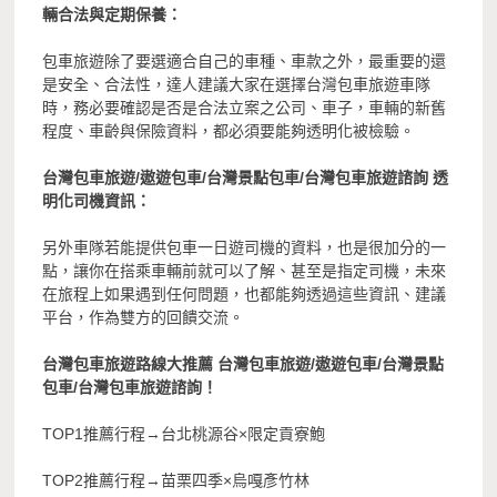
輛合法與定期保養：
包車旅遊除了要選適合自己的車種、車款之外，最重要的還
是安全、合法性，達人建議大家在選擇台灣包車旅遊車隊
時，務必要確認是否是合法立案之公司、車子，車輛的新舊
程度、車齡與保險資料，都必須要能夠透明化被檢驗。
台灣包車旅遊/遨遊包車/台灣景點包車/台灣包車旅遊諮詢 透
明化司機資訊：
另外車隊若能提供包車一日遊司機的資料，也是很加分的一
點，讓你在搭乘車輛前就可以了解、甚至是指定司機，未來
在旅程上如果遇到任何問題，也都能夠透過這些資訊、建議
平台，作為雙方的回饋交流。
台灣包車旅遊路線大推薦 台灣包車旅遊/遨遊包車/台灣景點
包車/台灣包車旅遊諮詢！
TOP1推薦行程→台北桃源谷×限定貢寮鮑
TOP2推薦行程→苗栗四季×烏嘎彥竹林