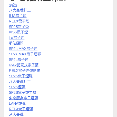
sp2s
八大兼職打工
ILIA電子煙
RELX電子煙
SP2S電子煙
KISS電子煙
ilia電子煙
網站顧問
SP2s MAX電子煙
SP2s MAX電子煙彈
SP2s電子煙
sps2拋棄式電子菸
RELX電子煙彈糖果
SP2S電子煙彈
八大兼職打工
SP2S煙彈
SP2S電子煙主機
東京魔盒電子煙彈
LANA煙彈
RELX電子煙彈
酒店兼職