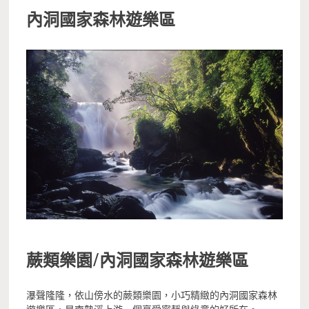
內洞國家森林遊樂區
蕨類樂園/內洞國家森林遊樂區
瀑聲隆隆，依山傍水的蕨類樂園，小巧精緻的內洞國家森林