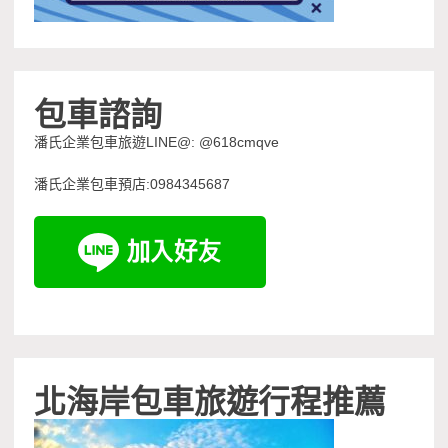
包車諮詢
潘氏企業包車旅遊LINE@: @618cmqve
潘氏企業包車預店:0984345687
北海岸包車旅遊行程推薦