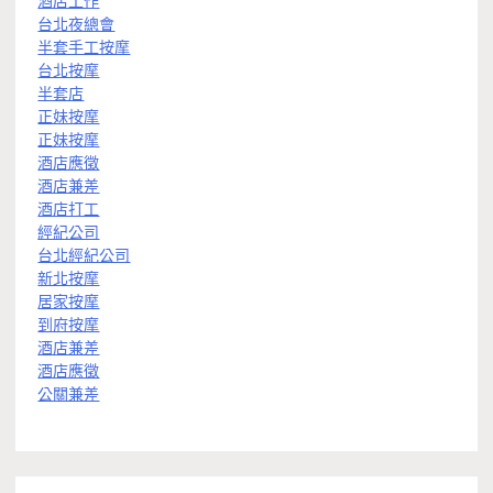
酒店工作
台北夜總會
半套手工按摩
台北按摩
半套店
正妹按摩
正妹按摩
酒店應徵
酒店兼差
酒店打工
經紀公司
台北經紀公司
新北按摩
居家按摩
到府按摩
酒店兼差
酒店應徵
公關兼差