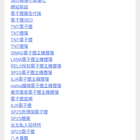
SEO搜尋引擎優化
網站架設
電子煙廣告代操
電子煙SEO
TNT電子煙
TNT煙彈
TNT電子煙
TNT煙彈
SWAG電子煙主機煙彈
LANA電子煙主機煙彈
RELX悅刻電子煙主機煙彈
SP2S電子煙主機煙彈
ILIA電子煙主機煙彈
meha媚嗨電子煙主機煙彈
東京魔盒電子煙主機煙彈
電子煙官網
ILIA電子煙
SP2S思博瑞電子煙
SP2S糖果
台北私人招待所
SP2S電子煙
八大兼職