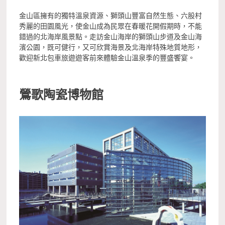
金山區擁有的獨特溫泉資源、獅頭山豐富自然生態、六股村
秀麗的田園風光，使金山成為民眾在春暖花開假期時，不能
錯過的北海岸風景點。走訪金山海岸的獅頭山步道及金山海
濱公園，既可健行，又可欣賞海景及北海岸特殊地質地形，
歡迎新北包車旅遊遊客前來體驗金山溫泉季的豐盛饗宴。
鶯歌陶瓷博物館