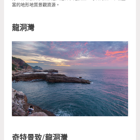
富的地形地質景觀資源。
龍洞灣
奇特景致/龍洞灣