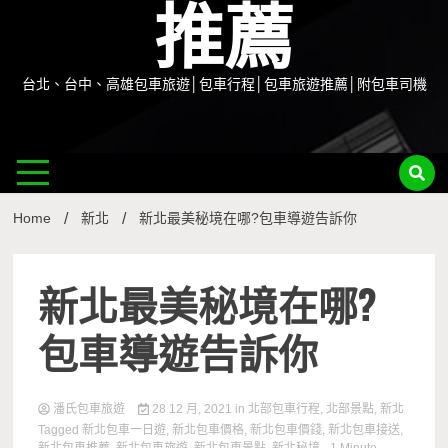
推薦
台北、台中、高雄包車旅遊│包車行程│包車旅遊推薦│附包車司機
Home
新北
新北最美秘境在哪?包車導遊告訴你
新北最美秘境在哪?
包車導遊告訴你
潘氏包車旅遊
28 12 月, 2021
in
北部包車行程
,
北部景點
,
新北
Tagged
新北包車一日遊
,
新北包車價格
,
新北包車價錢
,
新北包車接送
,