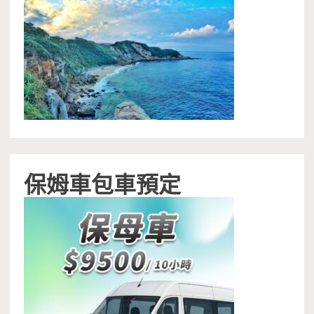
保姆車包車預定