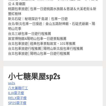
公 & 青塘園
桃園包車旅遊│包車一日遊桃園水族館＆慈湖＆大溪老街＆新
豐紅樹林
新北石碇｜秘境探訪千島湖｜包車一日遊
台北/新北包車一日接送｜金山五路財神廟、石碇虎爺廟、陽
明山花季
台北三峽包車一日遊行程推薦
故宮博物館&陽明山包車一日遊景點推薦
台北包車旅遊│經典包車景點故宮、101等推薦
台北包車旅遊行程推薦│陽明山新北投包車行程推薦
台北包車旅遊│陽明山包車一日遊行程推薦
小七糖果屋sp2s
sp2s
八大兼職打工
ILIA電子煙
RELX電子煙
SP2S電子煙