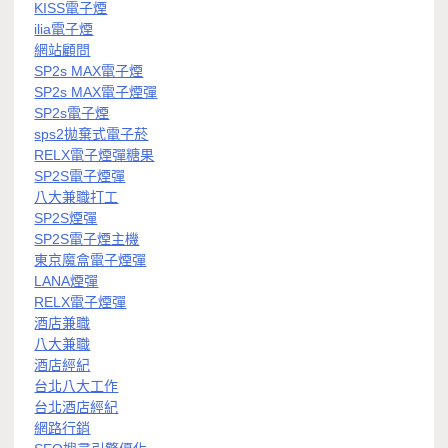
KISS電子煙
ilia電子煙
網站顧問
SP2s MAX電子煙
SP2s MAX電子煙彈
SP2s電子煙
sps2拋棄式電子菸
RELX電子煙彈糖果
SP2S電子煙彈
八大兼職打工
SP2S煙彈
SP2S電子煙主機
東京魔盒電子煙彈
LANA煙彈
RELX電子煙彈
酒店兼職
八大兼職
酒店經紀
台北八大工作
台北酒店經紀
網路行銷