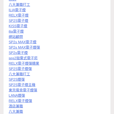
八大兼職打工
ILIA電子煙
RELX電子煙
SP2S電子煙
KISS電子煙
ilia電子煙
網站顧問
SP2s MAX電子煙
SP2s MAX電子煙彈
SP2s電子煙
sps2拋棄式電子菸
RELX電子煙彈糖果
SP2S電子煙彈
八大兼職打工
SP2S煙彈
SP2S電子煙主機
東京魔盒電子煙彈
LANA煙彈
RELX電子煙彈
酒店兼職
八大兼職