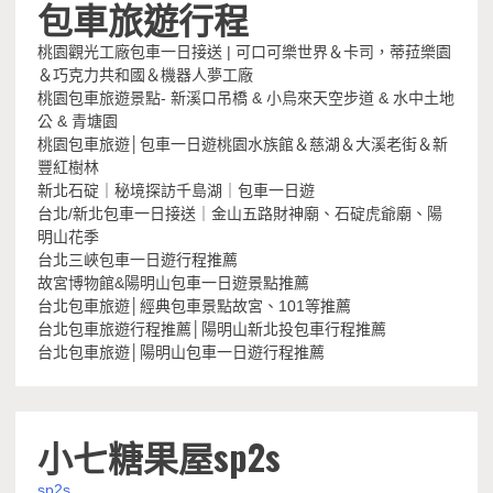
包車旅遊行程
桃園觀光工廠包車一日接送 | 可口可樂世界＆卡司，蒂菈樂園
＆巧克力共和國＆機器人夢工廠
桃園包車旅遊景點- 新溪口吊橋 & 小烏來天空步道 & 水中土地
公 & 青塘園
桃園包車旅遊│包車一日遊桃園水族館＆慈湖＆大溪老街＆新
豐紅樹林
新北石碇｜秘境探訪千島湖｜包車一日遊
台北/新北包車一日接送｜金山五路財神廟、石碇虎爺廟、陽
明山花季
台北三峽包車一日遊行程推薦
故宮博物館&陽明山包車一日遊景點推薦
台北包車旅遊│經典包車景點故宮、101等推薦
台北包車旅遊行程推薦│陽明山新北投包車行程推薦
台北包車旅遊│陽明山包車一日遊行程推薦
小七糖果屋sp2s
sp2s