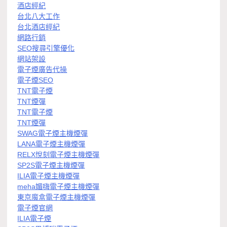
酒店經紀
台北八大工作
台北酒店經紀
網路行銷
SEO搜尋引擎優化
網站架設
電子煙廣告代操
電子煙SEO
TNT電子煙
TNT煙彈
TNT電子煙
TNT煙彈
SWAG電子煙主機煙彈
LANA電子煙主機煙彈
RELX悅刻電子煙主機煙彈
SP2S電子煙主機煙彈
ILIA電子煙主機煙彈
meha媚嗨電子煙主機煙彈
東京魔盒電子煙主機煙彈
電子煙官網
ILIA電子煙