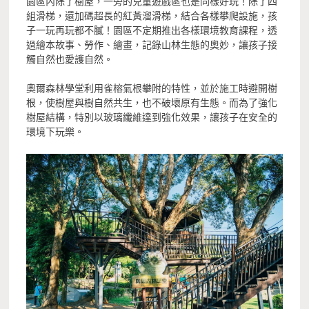
園區內除了樹屋，一旁的兒童遊戲區也是同樣好玩！除了四
組滑梯，還加碼超長的紅黃溜滑梯，結合各樣攀爬設施，孩
子一玩再玩都不膩！園區不定期推出各樣環境教育課程，透
過繪本故事、勞作、繪畫，記錄山林生態的奧妙，讓孩子接
觸自然也愛護自然。
奧爾森林學堂利用雀榕氣根攀附的特性，並於施工時避開樹
根，使樹屋與樹自然共生，也不破壞原有生態。而為了強化
樹屋結構，特別以玻璃纖維達到強化效果，讓孩子在安全的
環境下玩樂。