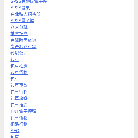
SP2S思博瑞電子煙
SP2S糖果
台北私人招待所
SP2S電子煙
八大兼職
推拿按摩
台灣暗黑旅遊
尚奇網路行銷
經紀公司
包車
包車推薦
包車價格
包車
包車車款
包車行程
包車旅遊
包車推薦
TNT電子煙彈
包車價格
網路行銷
SEO
包車