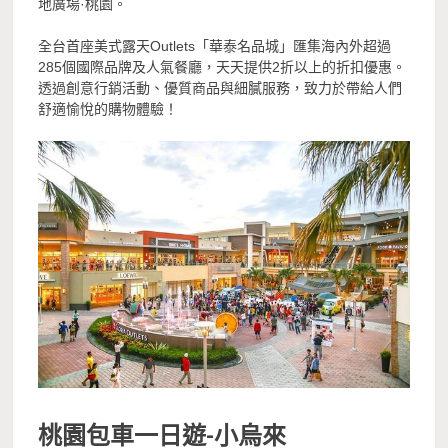
地廣場·桃園。
全台首座美式露天Outlets「華泰名品城」匯集海內外超過
285個國際品牌及人氣餐廳，天天提供2折以上的折扣優惠。
透過創意行銷活動、優質商品與細膩服務，致力於帶給人們
舒適愉悅的購物體驗！
桃園包車一日遊-
小烏來