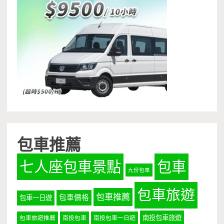
包車推薦
七人座包車景點
包車
九份包車
包車旅遊
包車推薦
包車價格
包車一日遊
南投包車旅遊
包車旅遊推薦
南投包車
南投包車一日遊