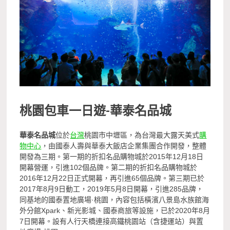
桃園包車一日遊-
華泰名品城
華泰名品城
位於
台灣
桃園市中壢區，為台灣最大露天美式
購
物中心
，由國泰人壽與華泰大飯店企業集團合作開發，整體
開發為三期。第一期的折扣名品購物城於2015年12月18日
開幕營運，引進102個品牌。第二期的折扣名品購物城於
2016年12月22日正式開幕，再引進65個品牌。第三期已於
2017年8月9日動工，2019年5月8日開幕，引進285品牌，
同基地的國泰置地廣場·桃園，內容包括橫濱八景島水族館海
外分館Xpark、新光影城、國泰商旅等設施，已於2020年8月
7日開幕。設有人行天橋連接高鐵桃園站（含捷運站）與置