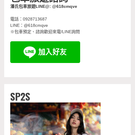
潘氏包車旅遊LINE@: @618cmqve
電話：0928713687
LINE：@618cmqve
※包車預定、諮詢歡迎來電/LINE詢問
SP2S