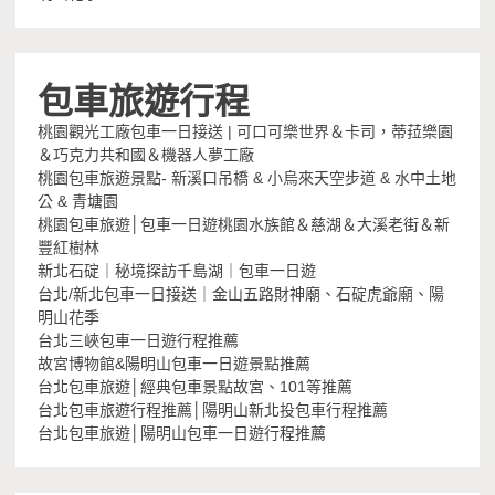
包車旅遊行程
桃園觀光工廠包車一日接送 | 可口可樂世界＆卡司，蒂菈樂園
＆巧克力共和國＆機器人夢工廠
桃園包車旅遊景點- 新溪口吊橋 & 小烏來天空步道 & 水中土地
公 & 青塘園
桃園包車旅遊│包車一日遊桃園水族館＆慈湖＆大溪老街＆新
豐紅樹林
新北石碇｜秘境探訪千島湖｜包車一日遊
台北/新北包車一日接送｜金山五路財神廟、石碇虎爺廟、陽
明山花季
台北三峽包車一日遊行程推薦
故宮博物館&陽明山包車一日遊景點推薦
台北包車旅遊│經典包車景點故宮、101等推薦
台北包車旅遊行程推薦│陽明山新北投包車行程推薦
台北包車旅遊│陽明山包車一日遊行程推薦