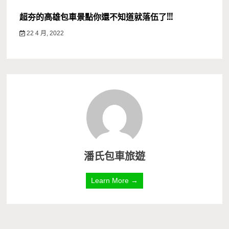
超夯的高雄包車景點你還不知道就落伍了!!!
22 4 月, 2022
潘氏包車旅遊
Learn More →