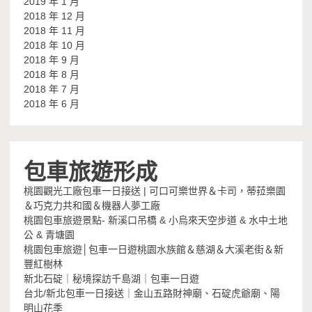
2019 年 1 月
2018 年 12 月
2018 年 11 月
2018 年 10 月
2018 年 9 月
2018 年 8 月
2018 年 7 月
2018 年 6 月
包車旅遊形成
桃園觀光工廠包車一日接送 | 可口可樂世界＆卡司，蒂菈樂園
＆巧克力共和國＆機器人夢工廠
桃園包車旅遊景點- 新溪口吊橋 & 小烏來天空步道 & 水中土地
公 & 青塘園
桃園包車旅遊│包車一日遊桃園水族館＆慈湖＆大溪老街＆新
豐紅樹林
新北石碇｜秘境探訪千島湖｜包車一日遊
台北/新北包車一日接送｜金山五路財神廟、石碇虎爺廟、陽
明山花季