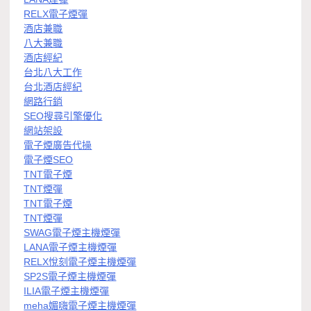
RELX電子煙彈
酒店兼職
八大兼職
酒店經紀
台北八大工作
台北酒店經紀
網路行銷
SEO搜尋引擎優化
網站架設
電子煙廣告代操
電子煙SEO
TNT電子煙
TNT煙彈
TNT電子煙
TNT煙彈
SWAG電子煙主機煙彈
LANA電子煙主機煙彈
RELX悅刻電子煙主機煙彈
SP2S電子煙主機煙彈
ILIA電子煙主機煙彈
meha媚嗨電子煙主機煙彈