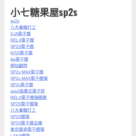
小七糖果屋sp2s
sp2s
八大兼職打工
ILIA電子煙
RELX電子煙
SP2S電子煙
KISS電子煙
ilia電子煙
網站顧問
SP2s MAX電子煙
SP2s MAX電子煙彈
SP2s電子煙
sps2拋棄式電子菸
RELX電子煙彈糖果
SP2S電子煙彈
八大兼職打工
SP2S煙彈
SP2S電子煙主機
東京魔盒電子煙彈
LANA煙彈