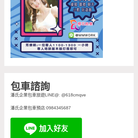
包車諮詢
潘氏企業包車旅遊LINE@: @618cmqve
潘氏企業包車預店:0984345687