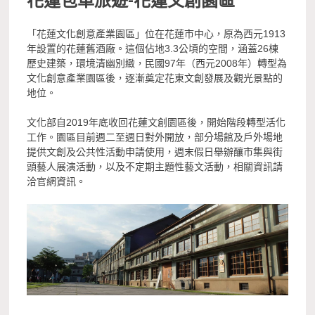
「花蓮文化創意產業園區」位在花蓮市中心，原為西元1913
年設置的花蓮舊酒廠。這個佔地3.3公頃的空間，涵蓋26棟
歷史建築，環境清幽別緻，民國97年（西元2008年）轉型為
文化創意產業園區後，逐漸奠定花東文創發展及觀光景點的
地位。
文化部自2019年底收回花蓮文創園區後，開始階段轉型活化
工作。園區目前週二至週日對外開放，部分場館及戶外場地
提供文創及公共性活動申請使用，週末假日舉辦釀市集與街
頭藝人展演活動，以及不定期主題性藝文活動，相關資訊請
洽官網資訊。