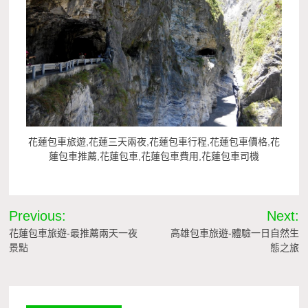
花蓮包車旅遊,花蓮三天兩夜,花蓮包車行程,花蓮包車價格,花
蓮包車推薦,花蓮包車,花蓮包車費用,花蓮包車司機
文
Previous:
Next:
章
花蓮包車旅遊-最推薦兩天一夜
高雄包車旅遊-體驗一日自然生
景點
態之旅
導
覽