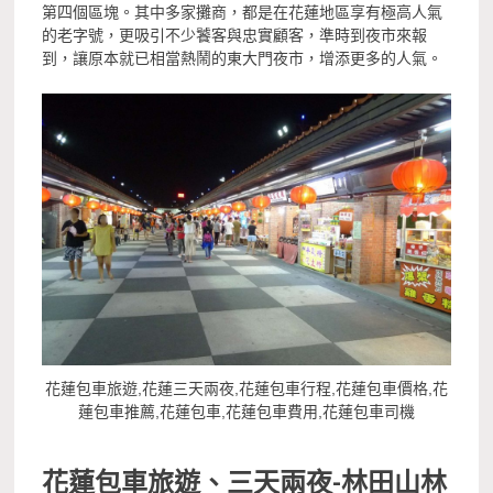
第四個區塊。其中多家攤商，都是在花蓮地區享有極高人氣
的老字號，更吸引不少饕客與忠實顧客，準時到夜市來報
到，讓原本就已相當熱鬧的東大門夜市，增添更多的人氣。
花蓮包車旅遊,花蓮三天兩夜,花蓮包車行程,花蓮包車價格,花
蓮包車推薦,花蓮包車,花蓮包車費用,花蓮包車司機
花蓮包車旅遊、三天兩夜-林田山林