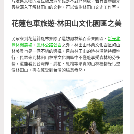
片及舊文物的友誼廳及消防館是不對外開放，若有團體觀光
客欲深入了解林田山的文物，可以電詢林田山文史工作室。
花蓮包車旅遊-林田山文化園區之美
民眾來到花蓮縣鳳林鄉除了造訪鳳林鎮百香果園區、
新光兆
豐休閒農場
、
鳳林公路公園
之外，林田山林業文化園區的山
林美景也是一個不錯的選擇，目前林田山的造林活動持續進
行，民眾來到林田山林業文化園區中不僅能享受森林的芬多
精，還能看到台灣櫸、扁柏、紅檜等珍貴的山林植物綠化整
個林田山，再次感受到台灣的綠意盎然。