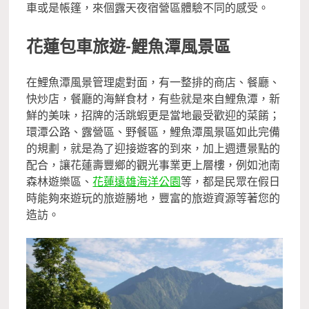
車或是帳篷，來個露天夜宿營區體驗不同的感受。
花蓮包車旅遊-鯉魚潭風景區
在鯉魚潭風景管理處對面，有一整排的商店、餐廳、
快炒店，餐廳的海鮮食材，有些就是來自鯉魚潭，新
鮮的美味，招牌的活跳蝦更是當地最受歡迎的菜餚；
環潭公路、露營區、野餐區，鯉魚潭風景區如此完備
的規劃，就是為了迎接遊客的到來，加上週遭景點的
配合，讓花蓮壽豐鄉的觀光事業更上層樓，例如池南
森林遊樂區、
花蓮遠雄海洋公園
等，都是民眾在假日
時能夠來遊玩的旅遊勝地，豐富的旅遊資源等著您的
造訪。