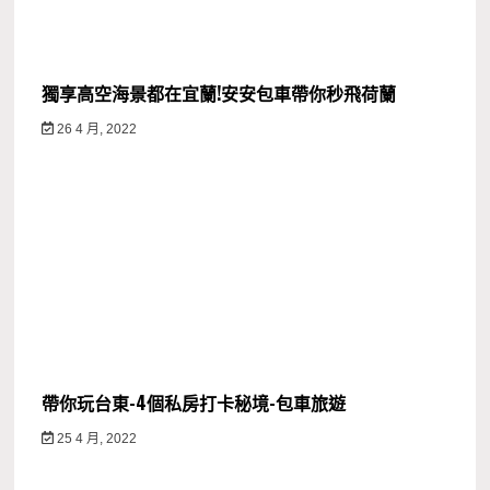
獨享高空海景都在宜蘭!安安包車帶你秒飛荷蘭
26 4 月, 2022
帶你玩台東-4個私房打卡秘境-包車旅遊
25 4 月, 2022