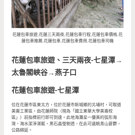
花蓮包車旅遊,花蓮三天兩夜,花蓮包車行程,花蓮包車價格,花
蓮包車推薦,花蓮包車,花蓮包車費用,花蓮包車司機
花蓮包車旅遊、三天兩夜-
七星潭
→
太魯閣峽谷
→
燕子口
花蓮包車旅遊-
七星潭
位在花蓮市區東北方，位於花蓮市新城鄉的北埔村，可取道
美崙工業區，由花蓮師院（現為「國立東華大學美崙校
區」）前指標前行即可到達。此地海灘呈一優美的弧形海
灣，海水潔淨湛藍，黑石晶瑩剔透，在此可遠眺青山蒼鬱，
公路綿延。