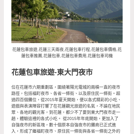
花蓮包車旅遊,花蓮三天兩夜,花蓮包車行程,花蓮包車價格,花
蓮包車推薦,花蓮包車,花蓮包車費用,花蓮包車司機
花蓮包車旅遊-
東大門夜市
位在花蓮市六期重劃區，圍繞著陽光電城的兩橫一直的夜市
路徑，包括福町夜市、各省一條街、以及原住民一條街。超
過四百個攤位，從2015年夏天開始，便以各式精彩的小吃、
遊戲與表演陣容打響了在花蓮觀光旅遊的名氣，不論在地民
眾、各地的觀光客，到花蓮，都少不了要到東大門夜市走一
趟，體驗這裡的各式小吃。 從2015年年底開始，更加入了
自強夜市的新區塊，數十個原本自強夜市的攤商已正式進
入，形成了繼福町夜市、原住民一條街與各省一條街之外的