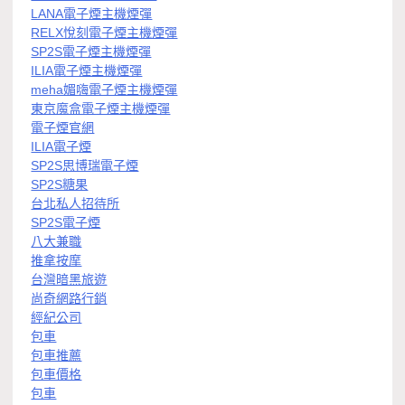
LANA電子煙主機煙彈
RELX悅刻電子煙主機煙彈
SP2S電子煙主機煙彈
ILIA電子煙主機煙彈
meha媚嗨電子煙主機煙彈
東京魔盒電子煙主機煙彈
電子煙官網
ILIA電子煙
SP2S思博瑞電子煙
SP2S糖果
台北私人招待所
SP2S電子煙
八大兼職
推拿按摩
台灣暗黑旅遊
尚奇網路行銷
經紀公司
包車
包車推薦
包車價格
包車