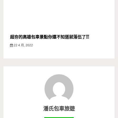
超夯的高雄包車景點你還不知道就落伍了!!!
22 4 月, 2022
潘氏包車旅遊