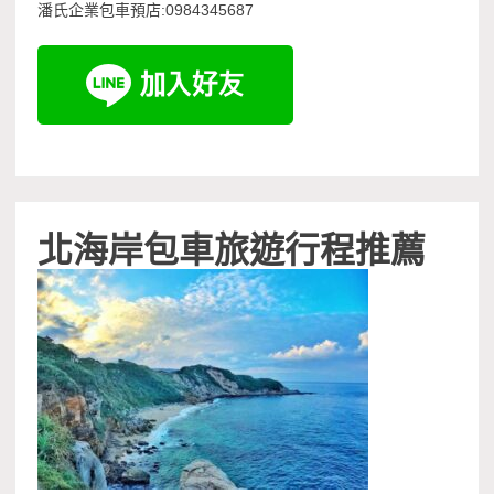
潘氏企業包車預店:0984345687
北海岸包車旅遊行程推薦