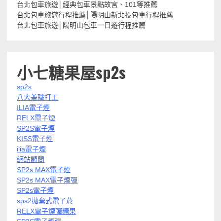
台北包車旅遊│經典包車景點故宮、101等推薦
台北包車旅遊行程推薦│陽明山新北投包車行程推薦
台北包車旅遊│陽明山包車一日遊行程推薦
小七糖果屋sp2s
sp2s
八大兼職打工
ILIA電子煙
RELX電子煙
SP2S電子煙
KISS電子煙
ilia電子煙
網站顧問
SP2s MAX電子煙
SP2s MAX電子煙彈
SP2s電子煙
sps2拋棄式電子菸
RELX電子煙彈糖果