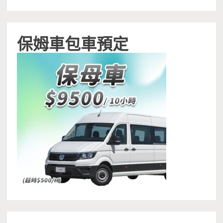
保姆車包車預定