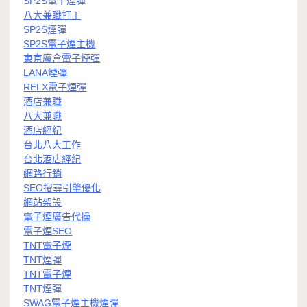
SP2S電子煙彈
八大兼職打工
SP2S煙彈
SP2S電子煙主機
東京魔盒電子煙彈
LANA煙彈
RELX電子煙彈
酒店兼職
八大兼職
酒店經紀
台北八大工作
台北酒店經紀
網路行銷
SEO搜尋引擎優化
網站架設
電子煙廣告代操
電子煙SEO
TNT電子煙
TNT煙彈
TNT電子煙
TNT煙彈
SWAG電子煙主機煙彈