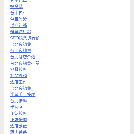
宜蘭包車
娛樂城
台中包車
包車旅遊
博弈行銷
娛樂城行銷
SEO娛樂城行銷
台北夜總會
台北夜總會
台北酒店介紹
台北夜總會推薦
邪骨按摩
網站外鏈
酒店工作
台北夜總會
半套手工按摩
台北按摩
半套店
正妹按摩
正妹按摩
酒店應徵
酒店兼差