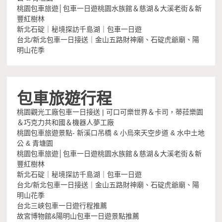
桃園包車旅遊│包車一日遊桃園水族館＆慈湖＆大溪老街＆新
豐紅樹林
新北石碇｜秘境探訪千島湖｜包車一日遊
台北/新北包車一日接送｜金山五路財神廟、石碇虎爺廟、陽
明山花季
包車旅遊行程
桃園觀光工廠包車一日接送 | 可口可樂世界＆卡司，蒂菈樂園
＆巧克力共和國＆機器人夢工廠
桃園包車旅遊景點- 新溪口吊橋 & 小烏來天空步道 & 水中土地
公 & 青塘園
桃園包車旅遊│包車一日遊桃園水族館＆慈湖＆大溪老街＆新
豐紅樹林
新北石碇｜秘境探訪千島湖｜包車一日遊
台北/新北包車一日接送｜金山五路財神廟、石碇虎爺廟、陽
明山花季
台北三峽包車一日遊行程推薦
故宮博物館&陽明山包車一日遊景點推薦