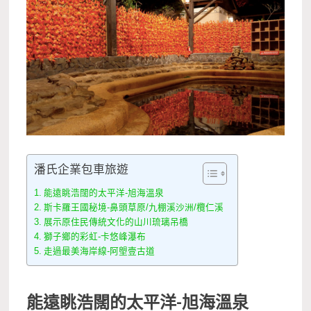
潘氏企業包車旅遊
能遠眺浩闊的太平洋-旭海溫泉
斯卡羅王國秘境-鼻頭草原/九棚溪沙洲/欖仁溪
展示原住民傳統文化的山川琉璃吊橋
獅子鄉的彩虹-卡悠峰瀑布
走過最美海岸線-阿塱壹古道
能遠眺浩闊的太平洋-
旭海溫泉