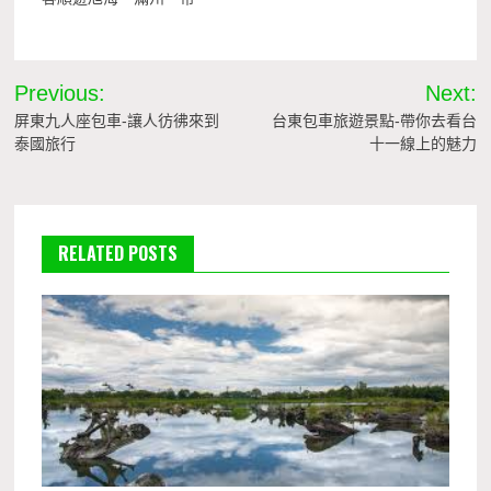
文
Previous:
Next:
章
屏東九人座包車-讓人彷彿來到
台東包車旅遊景點-帶你去看台
泰國旅行
十一線上的魅力
導
覽
RELATED POSTS