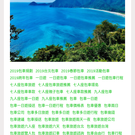
2019包車規劃
2019台北包車
2019春節包車
2019活動包車
2019跨年包車
一日遊
一日遊包車
一日遊包車推薦
一日遊包車行程
七人座包車旅遊
七人座包車旅遊推薦
七人座包車環島
七人座包車車款
七人座親子包車
七人座車款推薦
九人座包車
九人座包車一日遊
九人座包車推薦
包車
包車一日遊
包車一日遊接送
包車一日遊行程
包車價格表
包車優惠
包車兩日
包車公司
包車多日旅遊
包車多日遊
包車多日遊行程
包車幾錢
包車建議
包車接送
包車旅遊
包車旅遊兩天一夜
包車旅遊公司
包車旅遊六人座
包車旅遊六天
包車旅遊台北
包車旅遊台灣
包車旅遊覽人包
包車旅遊訂車
包車旅遊諮詢
包車自由行
包車行程