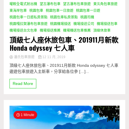
曜輗全電式射出機
望古瀑布包車
望古瀑布包車旅遊
東北角包車旅遊
東海岸包車
桃園包車
桃園包車一日旅遊
桃園包車一日遊
桃園包車一日遊私房景點
桃園包車私房景點
桃園司機
桃園嘎拉賀瀑布包車旅遊
桃園機場接送
機場接送公司
機場接送包車
機場接送台北包車
機場接送推薦
機場機送包車推薦
頂級休旅車
頂級七人座休旅包車、201911月新款
Honda odyssey 七人車
潘氏包車旅遊
12 11 月, 2019
頂級七人座休旅包車、201911月新款 Honda odyssey 七人車
遨遊包車旅遊入主新車，分享給各位參 […]...
Read More
1 Minute