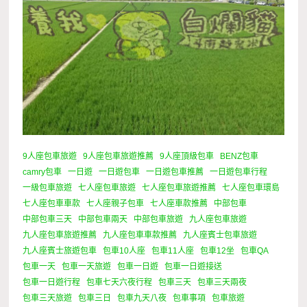
9人座包車旅遊
9人座包車旅遊推薦
9人座頂級包車
BENZ包車
camry包車
一日遊
一日遊包車
一日遊包車推薦
一日遊包車行程
一級包車旅遊
七人座包車旅遊
七人座包車旅遊推薦
七人座包車環島
七人座包車車款
七人座親子包車
七人座車款推薦
中部包車
中部包車三天
中部包車兩天
中部包車旅遊
九人座包車旅遊
九人座包車旅遊推薦
九人座包車車款推薦
九人座賓士包車旅遊
九人座賓士旅遊包車
包車10人座
包車11人座
包車12坐
包車QA
包車一天
包車一天旅遊
包車一日遊
包車一日遊接送
包車一日遊行程
包車七天六夜行程
包車三天
包車三天兩夜
包車三天旅遊
包車三日
包車九天八夜
包車事項
包車旅遊