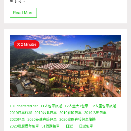
推 […]...
Read More
2 Minutes
101 chartered car
11人包車旅遊
12人坐大T包車
12人座包車旅遊
2019包車行程
2019台北包車
2019春節包車
2019活動包車
2020包車
2020花蓮春節包車
2020農曆春接包車旅遊
2020農曆過年包車
51假期包車
一日遊
一日遊包車