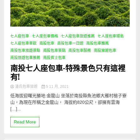
七人座包車
七人座包車價格
七人座包車旅遊推薦
七人座包車環島
七人座包車車款
南投包車
南投包車一日遊
南投包車推薦
南投包車旅遊景點
南投包車景點
南投包車服務
南投旅遊包車
南投旅遊包車推薦
南投賓士包車
南投七人座包車-特殊景色只有這裡
有!
潘氏包車旅遊
5 11 月, 2021
低海拔迎曙光勝地:金龍山 坐落於南投縣魚池鄉大雁村槌子寮
山，為現在所稱之金龍山， 海拔約820公尺，卻擁有雲海
[…]...
Read More