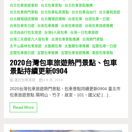
台北包車旅遊車款
台北包車景點
台北包車景點推薦
台北包車熱門景點
台北包車私房景點
台北包車自由行
台北暑假旅遊
台北機場接送價格
台北機場送價格
台南包車
台南包車一日遊
台南包車多日遊
台南包車推薦
台南包車旅遊
台南包車旅遊推薦
台湾自由行包车旅游
台灣9人座包車
台灣一日包車旅遊
台灣三天兩夜九人座包車
台灣包車景點推薦
台灣熱門景點
太平山森林包車旅遊
太魯閣包車
太魯閣包車推薦
宜蘭包車一日遊
宜蘭包車兩日遊
宜蘭包車推薦
宜蘭包車旅遊推薦
東部包車景點
2020台灣包車旅遊熱門景點、包車
景點持續更新0904
潘氏包車旅遊
4 9 月, 2019
2020台灣包車旅遊熱門景點、包車景點持續更新0904 臺北市
包車旅遊景點 陽明山、竹子、故宮、101、國父紀 […]...
Read More