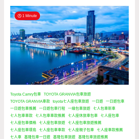
1 Minute
Toyota Camry包車
TOYOTA GRANVIA包車旅遊
TOYOTA GRANVIA車款
toyota七人座包車旅遊
一日遊
一日遊包車
一日遊包車推薦
一日遊包車行程
一級包車旅遊
七人包車新車
七人包車車款
七人包車車款推薦
七人座休旅車包車
七人座包車
七人座包車價格
七人座包車旅遊
七人座包車旅遊推薦
七人座包車環島
七人座包車車款
七人座親子包車
七人座車款推薦
七人車
基隆包車一日遊
基隆包車旅遊
基隆包車旅遊推薦