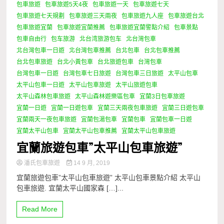
包車旅遊
包車旅遊5天4夜
包車旅遊一天
包車旅遊七天
包車旅遊七天規劃
包車旅遊三天兩夜
包車旅遊九人座
包車旅遊台北
包車旅遊宜蘭
包車旅遊宜蘭推薦
包車旅遊宜蘭警點介紹
包車景點
包車自由行
包车旅游
北台湾旅游包车
北台灣包車
北台灣包車一日遊
北台灣包車推薦
台北包車
台北包車推薦
台北包車旅遊
台北小黃包車
台北旅遊包車
台灣包車
台灣包車一日遊
台灣包車七日旅遊
台灣包車三日旅遊
太平山包車
太平山包車一日遊
太平山包車旅遊
太平山旅遊包車
太平山森林包車旅遊
太平山森林遊樂區包車
宜蘭3日包車旅遊
宜蘭一日遊
宜蘭一日遊包車
宜蘭三天兩夜包車旅遊
宜蘭三日遊包車
宜蘭兩天一夜包車旅遊
宜蘭包湯包車
宜蘭包車
宜蘭包車一日遊
宜蘭太平山包車
宜蘭太平山包車推薦
宜蘭太平山包車旅遊
宜蘭旅遊包車”太平山包車旅遊”
潘氏包車旅遊
14 9 月, 2019
宜蘭旅遊包車”太平山包車旅遊” 太平山包車景點介紹 太平山
包車旅遊. 宜蘭太平山國家森 […]...
Read More