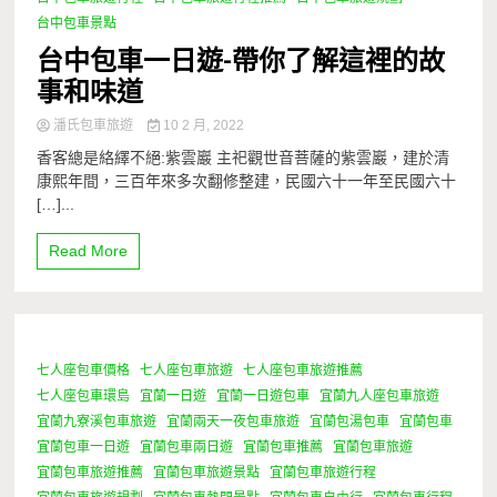
台中包車景點
台中包車一日遊-帶你了解這裡的故
事和味道
潘氏包車旅遊
10 2 月, 2022
香客總是絡繹不絕:紫雲巖 主祀觀世音菩薩的紫雲巖，建於清
康熙年間，三百年來多次翻修整建，民國六十一年至民國六十
[…]...
Read More
七人座包車價格
七人座包車旅遊
七人座包車旅遊推薦
1 Minute
七人座包車環島
宜蘭一日遊
宜蘭一日遊包車
宜蘭九人座包車旅遊
宜蘭九寮溪包車旅遊
宜蘭兩天一夜包車旅遊
宜蘭包湯包車
宜蘭包車
宜蘭包車一日遊
宜蘭包車兩日遊
宜蘭包車推薦
宜蘭包車旅遊
宜蘭包車旅遊推薦
宜蘭包車旅遊景點
宜蘭包車旅遊行程