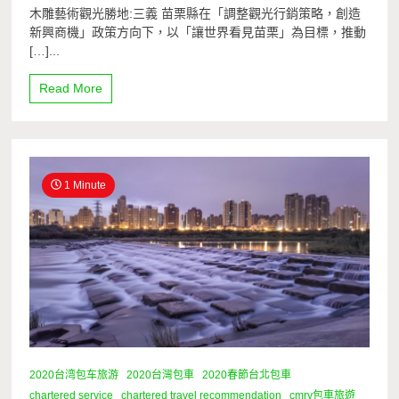
木雕藝術觀光勝地:三義 苗栗縣在「調整觀光行銷策略，創造
新興商機」政策方向下，以「讓世界看見苗栗」為目標，推動
[…]...
Read More
1 Minute
2020台湾包车旅游
2020台灣包車
2020春節台北包車
chartered service
chartered travel recommendation
cmry包車旅遊