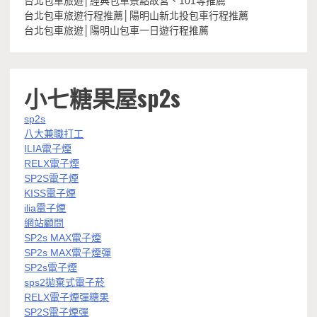
台北包車旅遊│經典包車景點故宮、101等推薦
台北包車旅遊行程推薦│陽明山新北投包車行程推薦
台北包車旅遊│陽明山包車一日遊行程推薦
小七糖果屋sp2s
sp2s
八大兼職打工
ILIA電子煙
RELX電子煙
SP2S電子煙
KISS電子煙
ilia電子煙
網站顧問
SP2s MAX電子煙
SP2s MAX電子煙彈
SP2s電子煙
sps2拋棄式電子菸
RELX電子煙彈糖果
SP2S電子煙彈