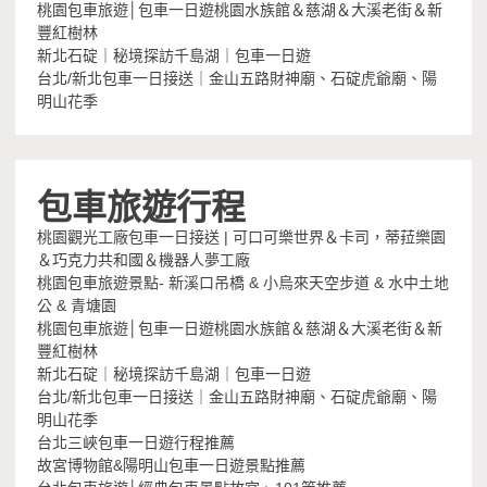
桃園包車旅遊│包車一日遊桃園水族館＆慈湖＆大溪老街＆新
豐紅樹林
新北石碇｜秘境探訪千島湖｜包車一日遊
台北/新北包車一日接送｜金山五路財神廟、石碇虎爺廟、陽
明山花季
包車旅遊行程
桃園觀光工廠包車一日接送 | 可口可樂世界＆卡司，蒂菈樂園
＆巧克力共和國＆機器人夢工廠
桃園包車旅遊景點- 新溪口吊橋 & 小烏來天空步道 & 水中土地
公 & 青塘園
桃園包車旅遊│包車一日遊桃園水族館＆慈湖＆大溪老街＆新
豐紅樹林
新北石碇｜秘境探訪千島湖｜包車一日遊
台北/新北包車一日接送｜金山五路財神廟、石碇虎爺廟、陽
明山花季
台北三峽包車一日遊行程推薦
故宮博物館&陽明山包車一日遊景點推薦