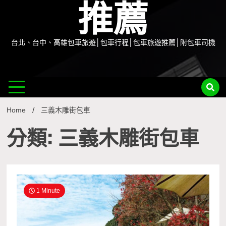
推薦
台北、台中、高雄包車旅遊│包車行程│包車旅遊推薦│附包車司機
Home
三義木雕街包車
分類: 三義木雕街包車
1 Minute