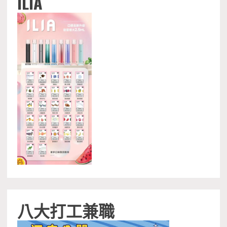
ILIA
八大打工兼職