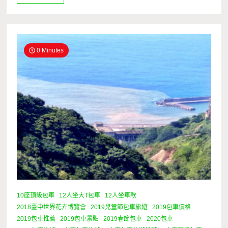
0 Minutes
10座頂級包車
12人坐大T包車
12人坐車款
2018臺中世界花卉博覽會
2019兒童節包車旅遊
2019包車價格
2019包車推薦
2019包車景點
2019春節包車
2020包車