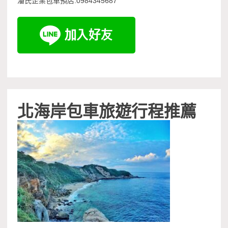
潘氏企業包車預店:0984345687
北海岸包車旅遊行程推薦