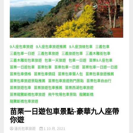
9人座包車旅遊
9人座包車旅遊推薦
9人座頂級包車
三義包車
三義包車一日遊
三義包車旅遊
三義旅遊包車
三義木雕街包車
三義木雕街包車旅遊
包車一天旅遊
包車一日遊
苗栗9人座包車
苗栗一日遊包車
苗栗包車
苗栗包車一日遊
苗栗包車一日遊一日遊
苗栗包車價格
苗栗包車價錢
苗栗包車懶人包
苗栗包車旅遊推薦
苗栗包車旅遊景點推薦
苗栗包車旅遊熱門景點
苗栗包車自由行
苗栗旅遊包車
苗栗旅遊包車推薦
苗栗西湖包車旅遊
苗栗龍騰斷橋包車旅遊
飛牛牧場包車景點
龍騰斷橋
龍騰斷橋包車旅遊
苗栗一日遊包車景點-豪華九人座帶
你遊
潘氏包車旅遊
1 10 月, 2021