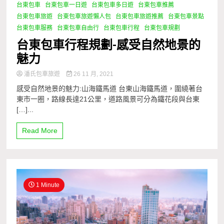
台東包車
台東包車一日遊
台東包車多日遊
台東包車推薦
台東包車旅遊
台東包車旅遊懶人包
台東包車旅遊推薦
台東包車景點
台東包車服務
台東包車自由行
台東包車行程
台東包車規劃
台東包車行程規劃-感受自然地景的
魅力
潘氏包車旅遊
26 11 月, 2021
感受自然地景的魅力:山海鐵馬道 台東山海鐵馬道，圍繞著台
東市一圈，路線長達21公里，道路風景可分為鐵花段與台東
[…]...
Read More
1 Minute