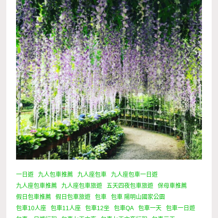
一日遊
九人包車推薦
九人座包車
九人座包車一日遊
九人座包車推薦
九人座包車旅遊
五天四夜包車旅遊
保母車推薦
假日包車推薦
假日包車旅遊
包車
包車 陽明山國家公園
包車10人座
包車11人座
包車12坐
包車QA
包車一天
包車一日遊