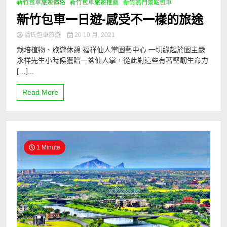
新竹包車旅遊價格
新竹包車旅遊推薦
新竹熱門景點包車
新竹包車一日遊-感受不一樣的旅途
潘氏包車旅遊
20 10 月, 2021
栽培植物、旅遊休憩:福祥仙人掌園藝中心 一切緣起於園主嚴
永祥先生小時候獲贈一盆仙人掌，從此對這些有著堅韌生命力
[…]...
Read More
1 Minute