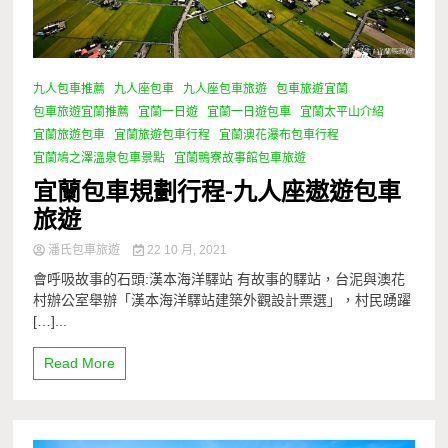
九人包車推薦
九人座包車
九人座包車旅遊
包車旅遊宜蘭
包車旅遊宜蘭推薦
宜蘭一日遊
宜蘭一日遊包車
宜蘭太平山介紹
宜蘭旅遊包車
宜蘭旅遊包車行程
宜蘭澳花瀑布包車行程
宜蘭鳩之澤溫泉包車景點
宜蘭鴨寮故事館包車旅遊
宜蘭包車規劃行程-九人座遨遊包車
旅遊
潘氏包車旅遊
22 10 月, 2021
會呼吸故事的石頭:漢本海洋驛站 有故事的驛站，台泥與澳花
村辦公室舉辦「漢本海洋驛站建築外觀設計票選」，村民踴躍
[…]...
Read More