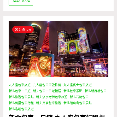
Read More
1 Minute
九人座包車旅遊
九人座包車車款推薦
九人座賓士包車旅遊
新北包車一日遊
新北包車一日遊接送
新北包車景點
新北新月橋包車
新北旅遊包車景點
新北淡水老街包車旅遊
新北石碇包車
新北萬里包車行程
新北貢寮包車旅遊
新北鱷魚島包車景點
新北龜吼包車旅遊