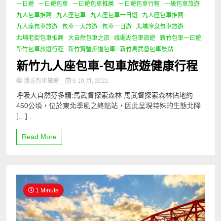
一日遊
一日遊包車
一日遊包車推薦
一日遊包車行程
一級包車旅遊
九人包車推薦
九人座包車
九人座包車一日遊
九人座包車推薦
九人座包車旅遊
包車一天旅遊
包車一日遊
北埔冷泉包車旅遊
北埔老街包車推薦
大自然包車之旅
峨嵋湖包車旅遊
新竹包車一日遊
新竹包車旅遊行程
新竹賞蟹步道包車
新竹馬武督包車景點
新竹九人座包車-包車旅遊健康行程
潘氏包車旅遊
6 10 月, 2021
呼吸大自然芬多精:馬武督探索森林 馬武督探索森林佔地約
450公頃，位於東北季風之終點站，因此呈現特殊的生態北降
[…]...
Read More
1 Minute