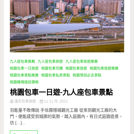
九人座包車推薦
九人座包車旅遊
九人座包車旅遊推薦
桃園包車一日旅遊
桃園包車司機
桃園包車旅遊
桃園包車旅遊推薦
桃園包車景點推薦
桃園包車私房景點
桃園情侶必去景點
桃園機場接送價格
桃園包車一日遊-九人座包車景點
潘氏包車旅遊
11 11 月, 2021
羽能量不敗傳說:手信霧隱城觀光工廠 從來到觀光工廠的大
門，便能感受到城廓的氣勢，踏入庭園內，有日式庭園造景，
彷 […]...