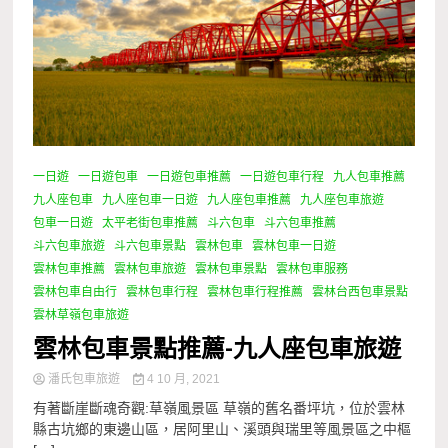
一日遊
一日遊包車
一日遊包車推薦
一日遊包車行程
九人包車推薦
九人座包車
九人座包車一日遊
九人座包車推薦
九人座包車旅遊
包車一日遊
太平老街包車推薦
斗六包車
斗六包車推薦
斗六包車旅遊
斗六包車景點
雲林包車
雲林包車一日遊
雲林包車推薦
雲林包車旅遊
雲林包車景點
雲林包車服務
雲林包車自由行
雲林包車行程
雲林包車行程推薦
雲林台西包車景點
雲林草嶺包車旅遊
雲林包車景點推薦-九人座包車旅遊
潘氏包車旅遊
4 10 月, 2021
有著斷崖斷魂奇觀:草嶺風景區 草嶺的舊名番坪坑，位於雲林
縣古坑鄉的東邊山區，居阿里山、溪頭與瑞里等風景區之中樞