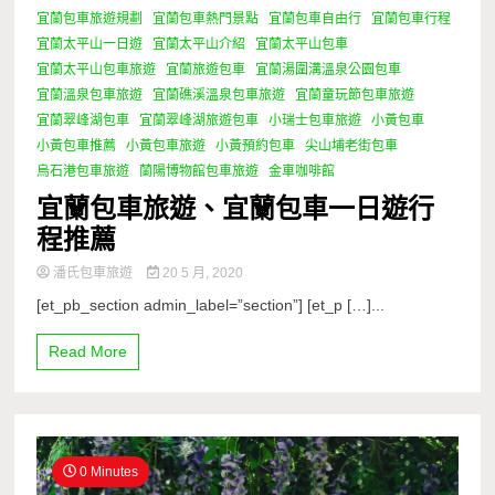
宜蘭包車旅遊規劃
宜蘭包車熱門景點
宜蘭包車自由行
宜蘭包車行程
宜蘭太平山一日遊
宜蘭太平山介紹
宜蘭太平山包車
宜蘭太平山包車旅遊
宜蘭旅遊包車
宜蘭湯圍溝溫泉公園包車
宜蘭溫泉包車旅遊
宜蘭礁溪溫泉包車旅遊
宜蘭童玩節包車旅遊
宜蘭翠峰湖包車
宜蘭翠峰湖旅遊包車
小瑞士包車旅遊
小黃包車
小黃包車推薦
小黃包車旅遊
小黃預約包車
尖山埔老街包車
烏石港包車旅遊
蘭陽博物館包車旅遊
金車咖啡館
宜蘭包車旅遊、宜蘭包車一日遊行
程推薦
潘氏包車旅遊
20 5 月, 2020
[et_pb_section admin_label=”section”] [et_p […]...
Read More
0 Minutes