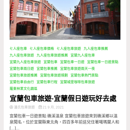
七人座包車
七人座包車價格
七人座包車旅遊
九人座包車推薦
九人座包車旅遊
九人座包車旅遊推薦
宜蘭九人座包車
宜蘭九人座包車旅遊
宜蘭包車
宜蘭包車一日遊
宜蘭包車一日遊景點
宜蘭包車兩日遊
宜蘭包車推薦
宜蘭包車旅遊兩天一夜
宜蘭包車旅遊推薦
宜蘭包車旅遊規劃
宜蘭包車熱門景點
宜蘭包車自由行
宜蘭包車行程
宜蘭城堡咖啡包車旅遊
羅東林業文化園區
宜蘭包車旅遊-宜蘭假日遊玩好去處
潘氏包車旅遊
21 9 月, 2021
宜蘭包車一日遊景點:礁溪溫泉 宜蘭包車旅遊來到礁溪鄉以溫
泉聞名，位於宜蘭縣東北角，四百多年前這兒住著噶瑪蘭人和
[…]...