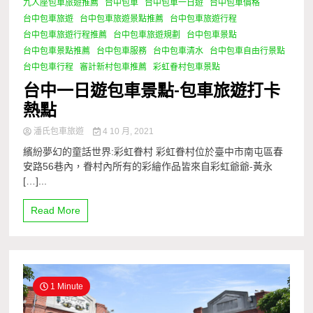
九人座包車旅遊推薦
台中包車
台中包車一日遊
台中包車價格
台中包車旅遊
台中包車旅遊景點推薦
台中包車旅遊行程
台中包車旅遊行程推薦
台中包車旅遊規劃
台中包車景點
台中包車景點推薦
台中包車服務
台中包車清水
台中包車自由行景點
台中包車行程
審計新村包車推薦
彩虹眷村包車景點
台中一日遊包車景點-包車旅遊打卡
熱點
潘氏包車旅遊
4 10 月, 2021
繽紛夢幻的童話世界:彩虹眷村 彩虹眷村位於臺中市南屯區春
安路56巷內，眷村內所有的彩繪作品皆來自彩虹爺爺-黃永
[…]...
Read More
1 Minute