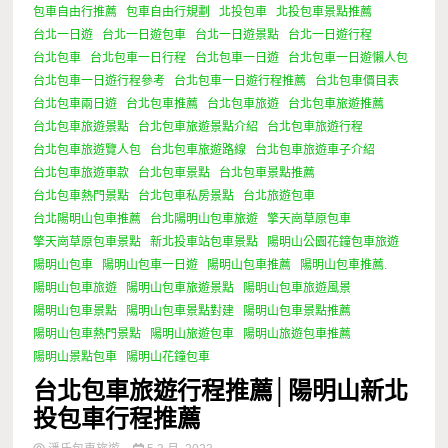
包車自由行推薦
包車自由行規劃
北投包車
北投包車景點推薦
台北一日遊
台北一日遊包車
台北一日遊景點
台北一日遊行程
台北包車
台北包車一日行程
台北包車一日遊
台北包車一日遊懶人包
台北包車一日遊行程參考
台北包車一日遊行程推薦
台北包車價目表
台北包車兩日遊
台北包車推薦
台北包車旅遊
台北包車旅遊推薦
台北包車旅遊景點
台北包車旅遊景點介紹
台北包車旅遊行程
台北包車旅遊覽人包
台北包車旅遊路線
台北包車旅遊車子介紹
台北包車旅遊車款
台北包車景點
台北包車景點推薦
台北包車熱門景點
台北包車私房景點
台北旅遊包車
台北陽明山包車推薦
台北陽明山包車旅遊
擎天崗草原包車
擎天崗草原包車景點
新北投車站包車景點
陽明山公園花鐘包車旅遊
陽明山包車
陽明山包車一日遊
陽明山包車推薦
陽明山包車推薦.
陽明山包車旅遊
陽明山包車旅遊景點
陽明山包車旅遊風景
陽明山包車景點
陽明山包車景點對建
陽明山包車景點推薦
陽明山包車熱門景點
陽明山旅遊包車
陽明山旅遊包車推薦
陽明山景點包車
陽明山花鐘包車
台北包車旅遊行程推薦│陽明山新北
投包車行程推薦