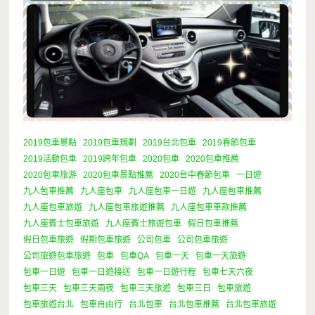
2019包車景點
2019包車規劃
2019台北包車
2019春節包車
2019活動包車
2019跨年包車
2020包車
2020包車推薦
2020包車旅游
2020包車景點推薦
2020台中春節包車
一日遊
九人包車推薦
九人座包車
九人座包車一日遊
九人座包車推薦
九人座包車旅遊
九人座包車旅遊推薦
九人座包車車款推薦
九人座賓士包車旅遊
九人座賓士旅遊包車
假日包車推薦
假日包車旅遊
假期包車旅遊
公司包車
公司包車旅遊
公司旅遊包車旅遊
包車
包車QA
包車一天
包車一天旅遊
包車一日遊
包車一日遊接送
包車一日遊行程
包車七天六夜
包車三天
包車三天兩夜
包車三天旅遊
包車三日
包車旅遊
包車旅遊台北
包車自由行
台北包車
台北包車推薦
台北包車旅遊