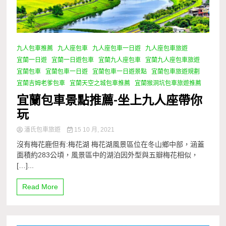
九人包車推薦
九人座包車
九人座包車一日遊
九人座包車旅遊
宜蘭一日遊
宜蘭一日遊包車
宜蘭九人座包車
宜蘭九人座包車旅遊
宜蘭包車
宜蘭包車一日遊
宜蘭包車一日遊景點
宜蘭包車旅遊規劃
宜蘭吉姆老爹包車
宜蘭天空之城包車推薦
宜蘭猴洞坑包車旅遊推薦
宜蘭包車景點推薦-坐上九人座帶你
玩
潘氏包車旅遊
15 10 月, 2021
沒有梅花鹿但有:梅花湖 梅花湖風景區位在冬山鄉中部，涵蓋
面積約283公頃，風景區中的湖泊因外型與五瓣梅花相似，
[…]...
Read More