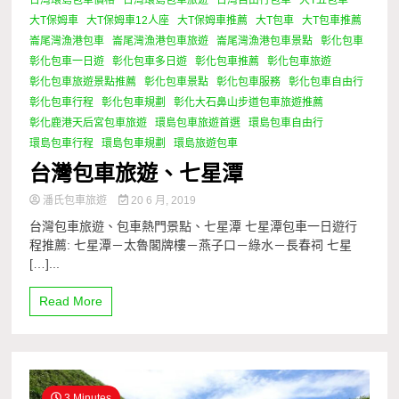
大T保姆車
大T保姆車12人座
大T保姆車推薦
大T包車
大T包車推薦
崙尾灣漁港包車
崙尾灣漁港包車旅遊
崙尾灣漁港包車景點
彰化包車
彰化包車一日遊
彰化包車多日遊
彰化包車推薦
彰化包車旅遊
彰化包車旅遊景點推薦
彰化包車景點
彰化包車服務
彰化包車自由行
彰化包車行程
彰化包車規劃
彰化大石鼻山步道包車旅遊推薦
彰化鹿港天后宮包車旅遊
環島包車旅遊首選
環島包車自由行
環島包車行程
環島包車規劃
環島旅遊包車
台灣包車旅遊、七星潭
潘氏包車旅遊
20 6 月, 2019
台灣包車旅遊、包車熱門景點、七星潭 七星潭包車一日遊行
程推薦: 七星潭－太魯閣牌樓－燕子口－綠水－長春祠 七星
[…]...
Read More
3 Minutes