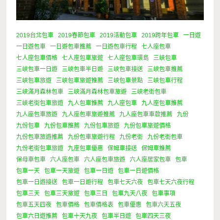
2019台北包車
2019春節包車
2019活動包車
2019跨年包車
一日遊
一日遊包車
一日遊包車推薦
一日遊包車行程
七人座包車
七人座包車價格
七人座包車旅遊
七人座包車環島
三峽包車
三峽包車一日遊
三峽包車半日遊
三峽包車接送
三峽包車推薦
三峽包車旅遊
三峽包車旅遊推薦
三峽包車景點
三峽包車行程
三峽滿月森林包車
三峽滿月森林包車旅遊
三峽老街包車
三峽老街包車旅遊
九人包車推薦
九人座包車
九人座包車推薦
九人座包車旅遊
九人座包車旅遊推薦
九人座包車車款推薦
九份
九份包車
九份包車推薦
九份包車旅遊
九份包車旅遊價格
九份包車旅遊推薦
九份包車旅遊行程
九份老街
九份老街包車
九份老街包車旅遊
九座包車優惠
保姆車接送
保姆車推薦
保母車包車
六人座包車
六人座包車旅遊
六人座居家包車
包車
包車一天
包車一天旅遊
包車一日遊
包車一日遊價格
包車一日遊接送
包車一日遊行程
包車七天六夜
包車七天六夜行程
包車三天
包車三天旅遊
包車三日
包車九天八夜
包車事項
包車五天四夜
包車價格
包車價格表
包車優惠
包車六天五夜
包車六日遊推薦
包車十天九夜
包車半日遊
包車四天三夜