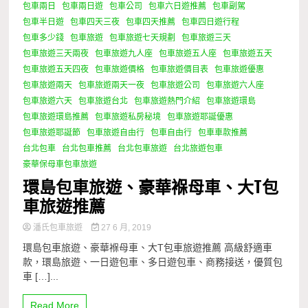
包車兩日
包車兩日遊
包車公司
包車六日遊推薦
包車副駕
包車半日遊
包車四天三夜
包車四天推薦
包車四日遊行程
包車多少錢
包車旅遊
包車旅遊七天規劃
包車旅遊三天
包車旅遊三天兩夜
包車旅遊九人座
包車旅遊五人座
包車旅遊五天
包車旅遊五天四夜
包車旅遊價格
包車旅遊價目表
包車旅遊優惠
包車旅遊兩天
包車旅遊兩天一夜
包車旅遊公司
包車旅遊六人座
包車旅遊六天
包車旅遊台北
包車旅遊熱門介紹
包車旅遊環島
包車旅遊環島推薦
包車旅遊私房秘境
包車旅遊耶誕優惠
包車旅遊耶誕節
包車旅遊自由行
包車自由行
包車車款推薦
台北包車
台北包車推薦
台北包車旅遊
台北旅遊包車
豪華保母車包車旅遊
環島包車旅遊、豪華褓母車、大T包
車旅遊推薦
潘氏包車旅遊
27 6 月, 2019
環島包車旅遊、豪華褓母車、大T包車旅遊推薦 高級舒適車
款，環島旅遊、一日遊包車、多日遊包車、商務接送，優質包
車 […]...
Read More