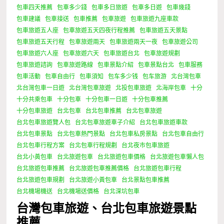
包車四天推薦
包車多少錢
包車多日旅遊
包車多日遊
包車幾錢
包車建議
包車接送
包車推薦
包車旅遊
包車旅遊九座車款
包車旅遊五人座
包車旅遊五天四夜行程推薦
包車旅遊五天景點
包車旅遊五天行程
包車旅遊兩天
包車旅遊兩天一夜
包車旅遊公司
包車旅遊六人座
包車旅遊六天
包車旅遊台北
包車旅遊規劃
包車旅遊諮詢
包車旅遊路線
包車景點介紹
包車景點台北
包車服務
包車活動
包車自由行
包車須知
包车多少钱
包车旅游
北台灣包車
北台灣包車一日遊
北台灣包車旅遊
北投包車旅遊
北海岸包車
十分
十分共乘包車
十分包車
十分包車一日遊
十分包車推薦
十分包車旅遊
台北包車
台北包車推薦
台北包車旅遊
台北包車旅遊覽人包
台北包車旅遊車子介紹
台北包車旅遊車款
台北包車景點
台北包車熱門景點
台北包車私房景點
台北包車自由行
台北包車行程方案
台北包車行程規劃
台北夜市包車旅遊
台北小黃包車
台北旅遊包車
台北旅遊包車價格
台北旅遊包車懶人包
台北旅遊包車推薦
台北旅遊包車推薦價格
台北旅遊包車行程
台北旅遊包車規劃
台北旅遊小黃包車
台北景點包車推薦
台北機場機送
台北機場送價格
台北深坑包車
台灣包車旅遊、台北包車旅遊景點
推薦