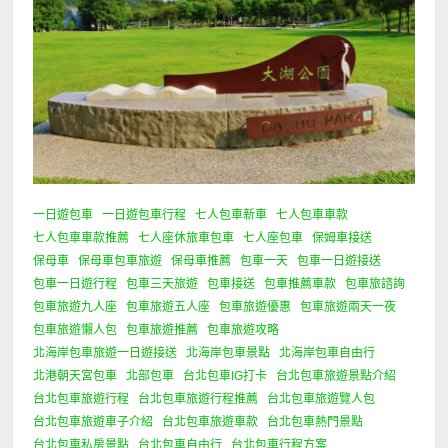
一日遊包車
一日遊包車行程
七人包車新車
七人包車車款
七人包車車款推薦
七人座休旅車包車
七人座包車
保姆車接送
保母車
保母車包車旅遊
保母車推薦
包車一天
包車一日遊接送
包車一日遊行程
包車三天旅遊
包車接送
包車推薦車款
包車旅諮詢
包車旅遊九人座
包車旅遊五人座
包車旅遊優惠
包車旅遊兩天一夜
包車旅遊懶人包
包車旅遊推薦
包車旅遊攻略
北海岸包車旅遊一日遊接送
北海岸包車景點
北海岸包車自由行
北港朝天宮包車
北部包車
台北包車IG打卡
台北包車旅遊景點介紹
台北包車旅遊行程
台北包車旅遊行程推薦
台北包車旅遊覽人包
台北包車旅遊車子介紹
台北包車旅遊車款
台北包車熱門景點
台北包車私房景點
台北包車自由行
台北包車行程方案