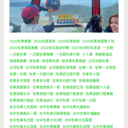
2020包車推薦
2020包車旅游
2020包車旅遊
2020包車旅遊覽人包
2020包車景點推薦
2020包车旅游供略
2020台湾包车旅游
一日遊
一日遊包車
一日遊包車推薦
一日遊包車行程
七人車
保姆車接送
保姆車推薦
保母車
保母車包車
保母車包車旅遊
公司出遊包車
公司包車
公司包車旅遊
公司旅遊包車旅遊
包車一天
包車一天旅遊
包車一日遊
包車一日遊行程
包車四日遊行程
包車多少錢
包車多日旅遊
包車多日遊
包車多日遊行程
包車旅遊優惠
包車旅遊兩天
包車旅遊兩天一夜
包車旅遊公司
包車旅遊六人座
包車旅遊台北
包車旅遊行程
包車旅遊行程安排
包車旅遊行程推薦
包車旅遊行程組
包車自由行
台中包車
台中包車一日遊
台中包車三天兩夜
台中包車價格
台中包車光復新村
台中包車兩天一夜
台中包車印刷探索館
台中包車外埔園區
台中包車多日遊
台中包車大坑9號
台中包車大坑圓環
台中包車大坑溫泉
台中包車推薦
台中包車新社商圈
台中包車旅遊