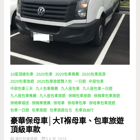
10座頂級包車
2020包車
2020包車推薦
2020包車旅游
2020包車旅遊
2020包車旅遊覽人包
一日遊
中部包車
中部包車三天
九人包車推薦
九人座包車
九人座包車一日遊
九人座包車推薦
九人座包車旅遊
保姆包車旅遊
保姆車包車旅遊
保姆車接送
保姆車推薦
保母車
保母車包車
保母車包車旅遊
包車一日遊
包車旅遊
包車旅遊台北
包車自由行
豪華保母車│大T褓母車、包車旅遊
頂級車款
潘氏包車旅遊
5 8 月, 2019