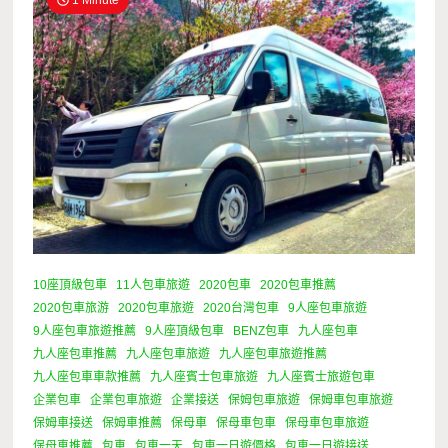
1 Minute
10座頂級包車
11人包車旅遊
2020包車
2020包車推薦
2020包車旅游
2020包車旅遊
2020台灣包車
9人座包車旅遊
9人座包車旅遊推薦
9人座頂級包車
BENZ包車
九人座包車
九人座包車推薦
九人座包車旅遊
九人座包車旅遊推薦
九人座包車車款推薦
九人座賓士包車旅遊
九人座賓士旅遊包車
企業包車
企業包車旅遊
企業接送
保姆包車旅遊
保姆車包車旅遊
保姆車接送
保姆車推薦
保母車
保母車包車
保母車包車旅遊
保母車推薦
包車
包車一天
包車一日遊價格
包車一日遊接送