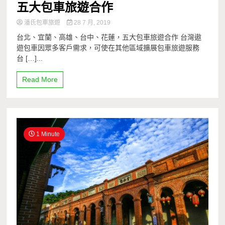
五大包車旅遊合作
潘氏包車旅遊
28 7 月, 2019
台北、宜蘭、高雄、台中、花蓮，五大包車旅遊合作 台灣遨
遊包車因眾多客戶需求，可使在其他區域擴展包車旅遊服務
台 […]...
Read More
1 Minute