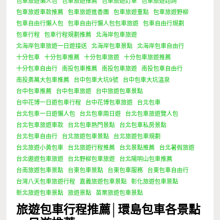
包車旅遊懶人包
包車旅遊推薦
包車旅遊訂車
包車旅遊諮詢
包車旅遊車款推薦
包車旅遊進香團
包車旅遊重點
包車旅遊野柳
包車自由行懶人包
包車自由行懶人包包車旅遊
包車自由行規劃
包車行程
包車行程規劃推薦
北海岸包車旅遊
北海岸包車旅遊一日遊接送
北海岸包車景點
北海岸包車自由行
十分包車
十分包車推薦
十分包車旅遊
十分包車旅遊推薦
十分包車自由行
南投包車推薦
南投包車旅遊
南投包車自由行
南投奧萬大包車推薦
台中包車大坑9號
台中包車大坑溫泉
台中包車推薦
台中包車旅遊
台中旅遊包車景點
台中花博一日遊包車行程
台中花博包車旅遊
台北包車
台北包車一日遊懶人包
台北包車兩日遊
台北包車旅遊覽人包
台北包車旅遊車款
台北包車熱門景點
台北包車私房景點
台北包車自由行
台北旅遊包車景點
台北旅遊包車規劃
台北旅遊小黃包車
台北旅遊行程推薦
台北景點推薦
台北暑假旅遊
台北遨遊包車旅遊
台北野柳包車旅遊
台北陽明山包車推薦
台南旅遊包車景點
台東包車景點
台東包車服務
台東包車自由行
台灣八天包車旅遊行程
嘉義旅遊包車景點
彰化旅遊包車景點
新北旅遊包車景點
旅遊景點
苗栗旅遊包車景點
旅遊包車行程推薦│環島包車各景點