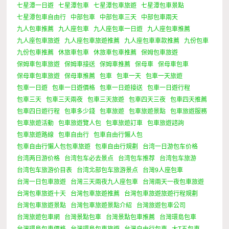
七星潭一日遊
七星潭包車
七星潭包車旅遊
七星潭包車景點
七星潭包車自由行
中部包車
中部包車三天
中部包車兩天
九人包車推薦
九人座包車
九人座包車一日遊
九人座包車推薦
九人座包車旅遊
九人座包車旅遊推薦
九人座包車車款推薦
九份包車
九份包車推薦
休旅車包車
休旅車包車推薦
保姆包車旅遊
保姆車包車旅遊
保姆車接送
保姆車推薦
保母車
保母車包車
保母車包車旅遊
保母車推薦
包車
包車一天
包車一天旅遊
包車一日遊
包車一日遊價格
包車一日遊接送
包車一日遊行程
包車三天
包車三天兩夜
包車三天旅遊
包車四天三夜
包車四天推薦
包車四日遊行程
包車多少錢
包車旅遊
包車旅遊景點
包車旅遊服務
包車旅遊活動
包車旅遊覽人包
包車旅遊訂車
包車旅遊諮詢
包車旅遊路線
包車自由行
包車自由行懶人包
包車自由行懶人包包車旅遊
包車自由行規劃
台湾一日游包车价格
台湾两日游价格
台湾包车必去景点
台湾包车推荐
台湾包车旅游
台湾包车旅游价目表
台湾北部包车旅游景点
台灣9人座包車
台灣一日包車旅遊
台灣三天兩夜九人座包車
台灣兩天一夜包車旅遊
台灣包車旅遊十天
台灣包車旅遊推薦
台灣包車旅遊旅遊行程規劃
台灣包車旅遊景點
台灣包車旅遊景點介紹
台灣旅遊包車公司
台灣旅遊包車網
台灣景點包車
台灣景點包車推薦
台灣環島包車
台灣環島包車價格
台灣環島包車旅遊
台灣自由行包車
大T五包車