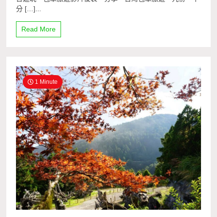
分 […]...
Read More
1 Minute