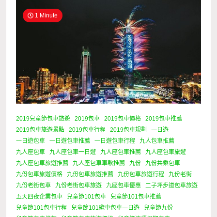
1 Minute
2019兒童節包車旅遊
2019包車
2019包車價格
2019包車推薦
2019包車旅遊景點
2019包車行程
2019包車規劃
一日遊
一日遊包車
一日遊包車推薦
一日遊包車行程
九人包車推薦
九人座包車
九人座包車一日遊
九人座包車推薦
九人座包車旅遊
九人座包車旅遊推薦
九人座包車車款推薦
九份
九份共乘包車
九份包車旅遊價格
九份包車旅遊推薦
九份包車旅遊行程
九份老街
九份老街包車
九份老街包車旅遊
九座包車優惠
二子坪步道包車旅遊
五天四夜企業包車
兒童節101包車
兒童節101包車推薦
兒童節101包車行程
兒童節101纜車包車一日遊
兒童節九份