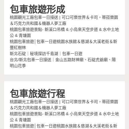
包車旅遊形成
桃園觀光工廠包車一日接送 | 可口可樂世界＆卡司，蒂菈樂園
＆巧克力共和國＆機器人夢工廠
桃園包車旅遊景點- 新溪口吊橋 & 小烏來天空步道 & 水中土地
公 & 青塘園
桃園包車旅遊│包車一日遊桃園水族館＆慈湖＆大溪老街＆新
豐紅樹林
新北石碇｜秘境探訪千島湖｜包車一日遊
台北/新北包車一日接送｜金山五路財神廟、石碇虎爺廟、陽
明山花季
包車旅遊行程
桃園觀光工廠包車一日接送 | 可口可樂世界＆卡司，蒂菈樂園
＆巧克力共和國＆機器人夢工廠
桃園包車旅遊景點- 新溪口吊橋 & 小烏來天空步道 & 水中土地
公 & 青塘園
桃園包車旅遊│包車一日遊桃園水族館＆慈湖＆大溪老街＆新