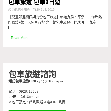
包車旅遊 包車3日遊
潘氏包車旅遊
20 2 月, 2019
【兒童節連續假期九份包車旅遊】暢遊九份、平溪、北海岸熱
門景點#第一天包車行程 兒童節包車旅遊行程說明 － 兒童
[…]...
Read More
包車旅遊諮詢
潘氏包車旅遊LINE@: @618cmqve
電話：0928713687
LINE：@618cmqve
※包車預定、諮詢歡迎來電/LINE詢問