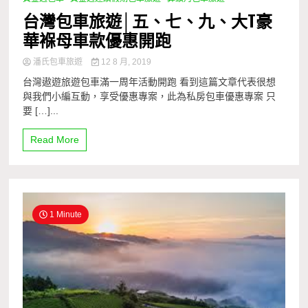
台灣包車旅遊│五、七、九、大T豪
華褓母車款優惠開跑
潘氏包車旅遊
12 8 月, 2019
台灣遨遊旅遊包車滿一周年活動開跑 看到這篇文章代表很想
與我們小編互動，享受優惠專案，此為私房包車優惠專案 只
要 […]...
Read More
1 Minute