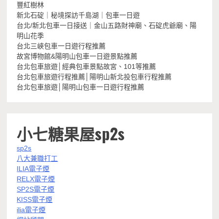
豐紅樹林
新北石碇｜秘境探訪千島湖｜包車一日遊
台北/新北包車一日接送｜金山五路財神廟、石碇虎爺廟、陽
明山花季
台北三峽包車一日遊行程推薦
故宮博物館&陽明山包車一日遊景點推薦
台北包車旅遊│經典包車景點故宮、101等推薦
台北包車旅遊行程推薦│陽明山新北投包車行程推薦
台北包車旅遊│陽明山包車一日遊行程推薦
小七糖果屋sp2s
sp2s
八大兼職打工
ILIA電子煙
RELX電子煙
SP2S電子煙
KISS電子煙
ilia電子煙