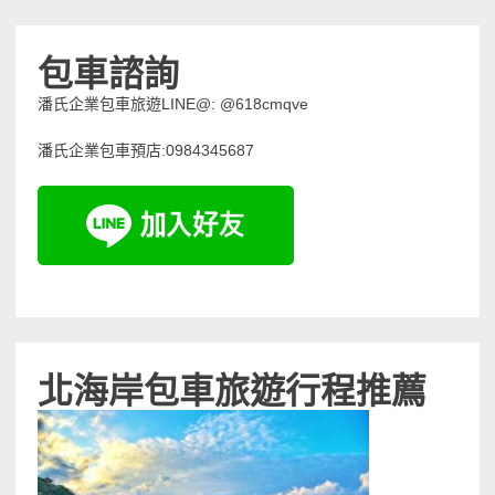
包車諮詢
潘氏企業包車旅遊LINE@: @618cmqve
潘氏企業包車預店:0984345687
北海岸包車旅遊行程推薦