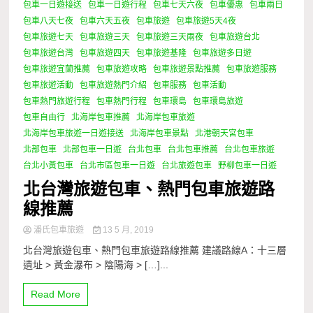
包車一日遊接送
包車一日遊行程
包車七天六夜
包車優惠
包車兩日
包車八天七夜
包車六天五夜
包車旅遊
包車旅遊5天4夜
包車旅遊七天
包車旅遊三天
包車旅遊三天兩夜
包車旅遊台北
包車旅遊台灣
包車旅遊四天
包車旅遊基隆
包車旅遊多日遊
包車旅遊宜蘭推薦
包車旅遊攻略
包車旅遊景點推薦
包車旅遊服務
包車旅遊活動
包車旅遊熱門介紹
包車服務
包車活動
包車熱門旅遊行程
包車熱門行程
包車環島
包車環島旅遊
包車自由行
北海岸包車推薦
北海岸包車旅遊
北海岸包車旅遊一日遊接送
北海岸包車景點
北港朝天宮包車
北部包車
北部包車一日遊
台北包車
台北包車推薦
台北包車旅遊
台北小黃包車
台北市區包車一日遊
台北旅遊包車
野柳包車一日遊
北台灣旅遊包車、熱門包車旅遊路
線推薦
潘氏包車旅遊
13 5 月, 2019
北台灣旅遊包車、熱門包車旅遊路線推薦 建議路線A：十三層
遺址 > 黃金瀑布 > 陰陽海 > […]...
Read More