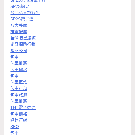
SP2S思博瑞電子煙
SP2S糖果
台北私人招待所
SP2S電子煙
八大兼職
推拿按摩
台灣暗黑旅遊
尚奇網路行銷
經紀公司
包車
包車推薦
包車價格
包車
包車車款
包車行程
包車旅遊
包車推薦
TNT電子煙彈
包車價格
網路行銷
SEO
包車