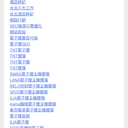
酒店經紀
台北八大工作
台北酒店經紀
網路行銷
SEO搜尋引擎優化
網站架設
電子煙廣告代操
電子煙SEO
TNT電子煙
TNT煙彈
TNT電子煙
TNT煙彈
SWAG電子煙主機煙彈
LANA電子煙主機煙彈
RELX悅刻電子煙主機煙彈
SP2S電子煙主機煙彈
ILIA電子煙主機煙彈
meha媚嗨電子煙主機煙彈
東京魔盒電子煙主機煙彈
電子煙官網
ILIA電子煙