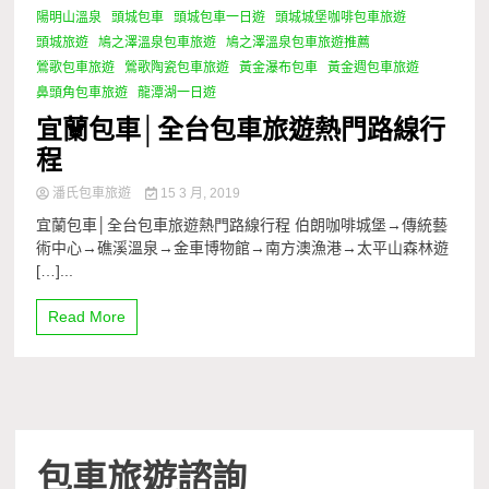
陽明山溫泉
頭城包車
頭城包車一日遊
頭城城堡咖啡包車旅遊
頭城旅遊
鳩之澤溫泉包車旅遊
鳩之澤溫泉包車旅遊推薦
鶯歌包車旅遊
鶯歌陶瓷包車旅遊
黃金瀑布包車
黃金週包車旅遊
鼻頭角包車旅遊
龍潭湖一日遊
宜蘭包車│全台包車旅遊熱門路線行
程
潘氏包車旅遊
15 3 月, 2019
宜蘭包車│全台包車旅遊熱門路線行程 伯朗咖啡城堡→傳統藝
術中心→礁溪溫泉→金車博物館→南方澳漁港→太平山森林遊
[…]...
Read More
包車旅遊諮詢