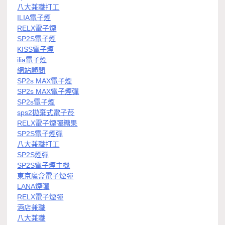
八大兼職打工
ILIA電子煙
RELX電子煙
SP2S電子煙
KISS電子煙
ilia電子煙
網站顧問
SP2s MAX電子煙
SP2s MAX電子煙彈
SP2s電子煙
sps2拋棄式電子菸
RELX電子煙彈糖果
SP2S電子煙彈
八大兼職打工
SP2S煙彈
SP2S電子煙主機
東京魔盒電子煙彈
LANA煙彈
RELX電子煙彈
酒店兼職
八大兼職