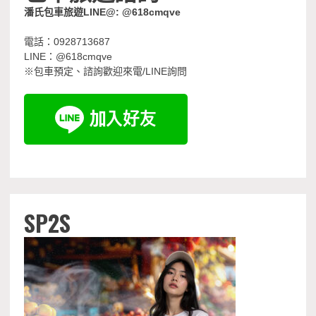
潘氏包車旅遊LINE@: @618cmqve
電話：0928713687
LINE：@618cmqve
※包車預定、諮詢歡迎來電/LINE詢問
SP2S