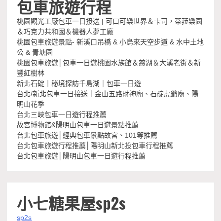
包車旅遊行程
桃園觀光工廠包車一日接送 | 可口可樂世界＆卡司，蒂菈樂園
＆巧克力共和國＆機器人夢工廠
桃園包車旅遊景點- 新溪口吊橋 & 小烏來天空步道 & 水中土地
公 & 青塘園
桃園包車旅遊│包車一日遊桃園水族館＆慈湖＆大溪老街＆新
豐紅樹林
新北石碇｜秘境探訪千島湖｜包車一日遊
台北/新北包車一日接送｜金山五路財神廟、石碇虎爺廟、陽
明山花季
台北三峽包車一日遊行程推薦
故宮博物館&陽明山包車一日遊景點推薦
台北包車旅遊│經典包車景點故宮、101等推薦
台北包車旅遊行程推薦│陽明山新北投包車行程推薦
台北包車旅遊│陽明山包車一日遊行程推薦
小七糖果屋sp2s
sp2s