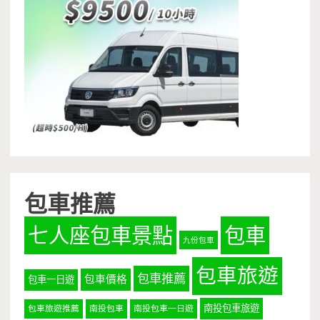
包車推薦
七人座包車景點
包車
九份包車
包車旅遊
包車推薦
包車價格
包車一日遊
南投包車旅遊
包車旅遊推薦
南投包車
南投包車一日遊