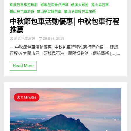
礁溪包車旅遊規劃
礁溪包车景点推荐
礁溪大眾池
龜山島包車
龜山島包車旅遊
龜山島賞鯨包車
龜山島賞鯨包車旅遊
中秋節包車活動優惠│中秋包車行程
推薦
潘氏包車旅遊
29 8 月, 2019
－ 中秋節包車活動優惠│中秋包車行程推薦行程介紹 － 建議
行程-A 宜蘭市區→頭城烏石港→蘭陽博物館→傳統藝術 […]...
Read More
0 Minutes