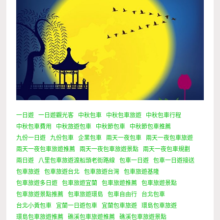
一日遊
一日遊觀光客
中秋包車
中秋包車旅遊
中秋包車行程
中秋包車費用
中秋旅遊包車
中秋節包車
中秋節包車推薦
九份一日遊
九份包車
企業包車
兩天一夜包車
兩天一夜包車旅遊
兩天一夜包車旅遊推薦
兩天一夜包車旅遊景點
兩天一夜包車規劃
兩日遊
八里包車旅遊渡船頭老街路線
包車一日遊
包車一日遊接送
包車旅遊
包車旅遊台北
包車旅遊台灣
包車旅遊基隆
包車旅遊多日遊
包車旅遊宜蘭
包車旅遊推薦
包車旅遊景點
包車旅遊景點推薦
包車旅遊環島
包車自由行
台北包車
台北小黃包車
宜蘭一日遊包車
宜蘭包車旅遊
環島包車旅遊
環島包車旅遊推薦
礁溪包車旅遊推薦
礁溪包車旅遊景點