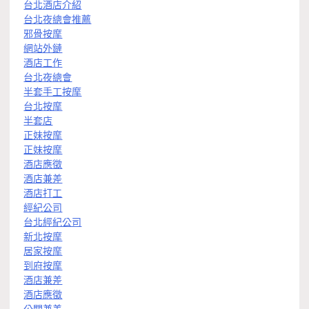
台北酒店介紹
台北夜總會推薦
邪骨按摩
網站外鏈
酒店工作
台北夜總會
半套手工按摩
台北按摩
半套店
正妹按摩
正妹按摩
酒店應徵
酒店兼差
酒店打工
經紀公司
台北經紀公司
新北按摩
居家按摩
到府按摩
酒店兼差
酒店應徵