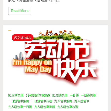
遺址 > 黃金瀑布 > 陰陽海 > […]...
Read More
0 Minutes
51假期包車
51勞動節包車旅遊
51旅遊包車
一日遊
一日遊包車
一日遊包車推薦
一日遊包車行程
九人包車推薦
九人座包車
九人座包車一日遊
九人座包車推薦
九人座包車旅遊