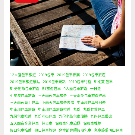
12人座包車旅遊
2019包車
2019包車推薦
2019包車旅遊
2019包車旅遊景點
2019包車景點
2019包車行程
51假期包車
51勞動節包車旅遊
51旅遊包車
9人座包車旅遊
一日遊
七星潭包車旅遊
三天兩夜包車旅遊
三天兩夜包車旅遊推薦
三天兩夜員工包車
下雨天包車旅遊去處
中南部包車多日遊
中南部包車旅遊
中南部包車旅遊推薦
九份
九份共乘包車
九份包車推薦
九份老街包車
九份老街包車旅遊
九座包車優惠
五天四夜企業包車
保母車
保母車包車旅遊
保母車推薦
假日包車推薦
假日包車旅遊
兒童節連續假期包車
兒童節陽明山包車