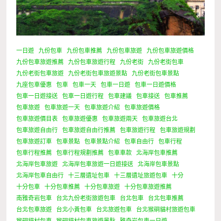
一日遊
九份包車
九份包車推薦
九份包車旅遊
九份包車旅遊價格
九份包車旅遊推薦
九份包車旅遊行程
九份老街
九份老街包車
九份老街包車旅遊
九份老街包車旅遊景點
九份老街包車景點
九座包車優惠
包車
包車一天
包車一日遊
包車一日遊價格
包車一日遊接送
包車一日遊行程
包車建議
包車接送
包車推薦
包車旅遊
包車旅遊一天
包車旅遊介紹
包車旅遊價格
包車旅遊價目表
包車旅遊優惠
包車旅遊兩天
包車旅遊台北
包車旅遊自由行
包車旅遊自由行推薦
包車旅遊行程
包車旅遊規劃
包車旅遊訂車
包車景點
包車景點介紹
包車自由行
包車行程
包車行程推薦
包車行程規劃推薦
包車車款
北海岸包車推薦
北海岸包車旅遊
北海岸包車旅遊一日遊接送
北海岸包車景點
北海岸包車自由行
十三層遺址包車
十三層遺址旅遊包車
十分
十分包車
十分包車推薦
十分包車旅遊
十分包車旅遊推薦
南雅奇岩包車
台北九份老街旅遊包車
台北包車
台北包車推薦
台北包車旅遊
台北小黃包車
台北旅遊包車
台北猴硐貓村旅遊包車
猴硐貓村包車
猴硐貓村包車旅遊景點
雅奇岩包車一日遊