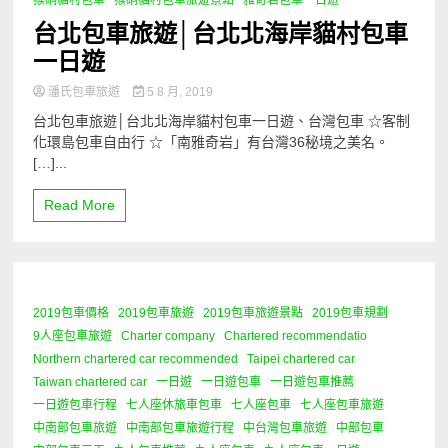
台北包車旅遊│台北北海岸貓村包車
一日遊
潘氏包車旅遊
5 8 月, 2019
台北包車旅遊│台北北海岸貓村包車一日遊、台灣包車 ☆客制
化環島包車自由行 ☆「南雅奇岩」有台灣36秘境之美名。
[…]...
Read More
2019包車價格
2019包車旅遊
2019包車旅遊景點
2019包車規劃
1 Minute
9人座包車旅遊
Charter company
Chartered recommendatio
Northern chartered car recommended
Taipei chartered car
Taiwan chartered car
一日遊
一日遊包車
一日遊包車推薦
一日遊包車行程
七人座休旅車包車
七人座包車
七人座包車旅遊
中南部包車旅遊
中南部包車旅遊行程
中台灣包車旅遊
中部包車