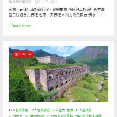
潘氏包車旅遊
7 10 月, 2019
宜蘭、花蓮包車旅遊行程、景點推薦 花蓮包車旅遊行程推薦
當日往返台北行程 包車一天行程 A.南方澳景觀台 清水 […]...
Read More
1 Minute
11人包車旅遊
12人包車旅遊
12人坐大T包車
12人坐車款
2019包車
2019包車價格
2019包車旅遊景點
2020台湾包车旅游