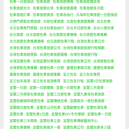
包車一日遊接送
包車旅遊
包車旅遊價格
包車旅遊價目表
包車旅遊台北
包車旅遊台灣
包車旅遊基隆
包車旅遊多日遊
包車旅遊訂車
包車旅遊黃頁
包車自由行
北海岸包車旅遊一日遊接送
北熱門景點包車旅遊
北部包車旅遊
北部包車旅遊推薦
台北包車
台北包車熱門景點
台北包車自由行
台北半日遊包車
台北小黃包車
台北旅遊
台北旅遊包車
台北旅遊包車價格
台北旅遊包車推薦
台北旅遊包車推薦價格
台北旅遊包車行程
台灣包車企業公司
台灣包車旅遊
台灣包車旅遊公司
台灣包車旅遊旅遊行程規劃
台灣包車旅遊景點
台灣包車旅遊服務
台灣包車旅遊行程
台灣宜蘭包車
台灣宜蘭包車旅遊
台灣旅遊包車公司
台灣景點包車
台灣景點包車推薦
基隆包車一日遊
基隆包車兩日遊
基隆包車推薦
基隆包車旅遊
基隆包車旅遊推薦
宜兰包车
宜兰包车推荐
宜兰包车旅游
宜兰包车旅游推荐
宜兰包车行程
宜蘭3日包車旅遊
宜蘭一日遊
宜蘭一日遊價格
宜蘭一日遊包車
宜蘭三天兩夜
宜蘭三天兩夜包車旅遊
宜蘭三日遊包車
宜蘭九寮溪包車旅遊
宜蘭伯朗咖啡城堡包車
宜蘭傳統包車
宜蘭兩天一夜包車旅遊
宜蘭兩日遊包車
宜蘭冬山河包車
宜蘭副駕包車
宜蘭包湯包車
宜蘭包車
宜蘭包車2日遊
宜蘭包車DIY手作蔥餅
宜蘭包車一日遊
宜蘭包車三天兩夜
宜蘭包車之旅
宜蘭包車傳統藝術中心
宜蘭包車價格
宜蘭包車兩天一夜
宜蘭包車公司
宜蘭包車多少錢