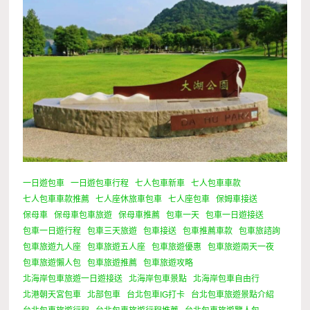
一日遊包車
一日遊包車行程
七人包車新車
七人包車車款
七人包車車款推薦
七人座休旅車包車
七人座包車
保姆車接送
保母車
保母車包車旅遊
保母車推薦
包車一天
包車一日遊接送
包車一日遊行程
包車三天旅遊
包車接送
包車推薦車款
包車旅諮詢
包車旅遊九人座
包車旅遊五人座
包車旅遊優惠
包車旅遊兩天一夜
包車旅遊懶人包
包車旅遊推薦
包車旅遊攻略
北海岸包車旅遊一日遊接送
北海岸包車景點
北海岸包車自由行
北港朝天宮包車
北部包車
台北包車IG打卡
台北包車旅遊景點介紹