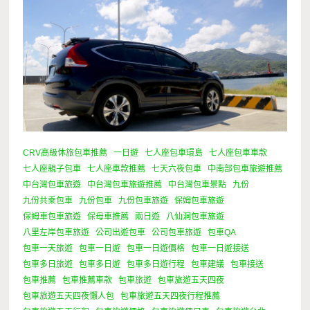
CRV高級休旅包車推薦
一日遊
七人座包車環島
七人座包車車款
七人座親子包車
七人座車款推薦
七天六夜包車
中南部包車旅遊推薦
中台灣包車旅遊
中台灣包車旅遊推薦
中台灣包車景點
九份
九份共乘包車
九份包車
九份包車旅遊
保姆包車旅遊
保姆車包車旅遊
保母車推薦
兩日遊
八仙洞包車旅遊
八里左岸包車旅遊
公司出遊包車
公司包車旅遊
包車QA
包車一天旅遊
包車一日遊
包車一日遊價格
包車一日遊接送
包車多日旅遊
包車多日遊
包車多日遊行程
包車建議
包車接送
包車推薦
包車推薦車款
包車旅遊
包車旅遊五天四夜
包車旅遊五天四夜懶人包
包車旅遊五天四夜行程推薦