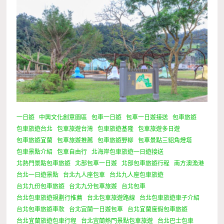
一日遊
中興文化創意園區
包車一日遊
包車一日遊接送
包車旅遊
包車旅遊台北
包車旅遊台灣
包車旅遊基隆
包車旅遊多日遊
包車旅遊宜蘭
包車旅遊推薦
包車旅遊野柳
包車景點三貂角燈塔
包車景點介紹
包車自由行
北海岸包車旅遊一日遊接送
北熱門景點包車旅遊
北部包車一日遊
北部包車旅遊行程
南方澳漁港
台北一日遊景點
台北九人座包車
台北九人座包車旅遊
台北九份包車旅遊
台北九分包車旅遊
台北包車
台北包車旅遊規劃行推薦
台北包車旅遊路線
台北包車旅遊車子介紹
台北包車旅遊車款
台北宜蘭一日遊包車
台北宜蘭度假包車旅遊
台北宜蘭旅遊包車行程
台北宜蘭熱門景點包車旅遊
台北巴士包車