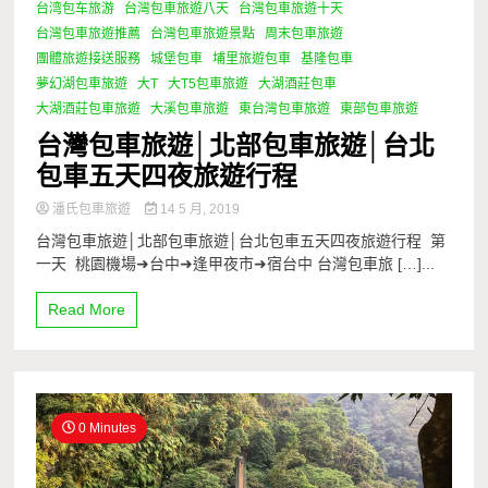
台湾包车旅游
台灣包車旅遊八天
台灣包車旅遊十天
台灣包車旅遊推薦
台灣包車旅遊景點
周末包車旅遊
團體旅遊接送服務
城堡包車
埔里旅遊包車
基隆包車
夢幻湖包車旅遊
大T
大T5包車旅遊
大湖酒莊包車
大湖酒莊包車旅遊
大溪包車旅遊
東台灣包車旅遊
東部包車旅遊
台灣包車旅遊│北部包車旅遊│台北
包車五天四夜旅遊行程
潘氏包車旅遊
14 5 月, 2019
台灣包車旅遊│北部包車旅遊│台北包車五天四夜旅遊行程 第
一天 桃園機場➜台中➜逢甲夜市➜宿台中 台灣包車旅 […]...
Read More
0 Minutes