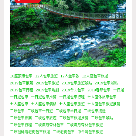
10座頂級包車
12人包車旅遊
12人坐車款
12人座包車旅遊
2019包車推薦
2019包車旅遊
2019包車旅遊景點
2019包車景點
2019包車行程
2019包車規劃
2019台北包車
2019春節包車
一日遊
一日遊包車
一日遊包車推薦
一日遊包車行程
七人座休旅車包車
七人座包車
七人座包車價格
七人座包車旅遊
七人座包車旅遊推薦
三峽包車
三峽包車一日遊
三峽包車半日遊
三峽包車接送
三峽包車推薦
三峽包車旅遊
三峽包車旅遊推薦
三峽包車景點
三峽包車行程
三峽滿月森林包車
三峽滿月森林包車旅遊
三峽祖師廟老街包車旅遊
三峽老街包車
中台灣包車旅遊