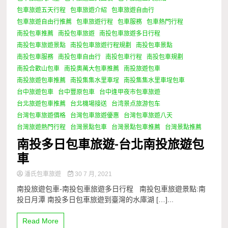
包車旅遊五天行程
包車旅遊介紹
包車旅遊自由行
包車旅遊自由行推薦
包車旅遊行程
包車服務
包車熱門行程
南投包車推薦
南投包車旅遊
南投包車旅遊多日行程
南投包車旅遊景點
南投包車旅遊行程規劃
南投包車景點
南投包車服務
南投包車自由行
南投包車行程
南投包車規劃
南投合歡山包車
南投奧萬大包車推薦
南投旅遊包車
南投旅遊包車推薦
南投集集水里車埕
南投集集水里車埕包車
台中旅遊包車
台中豐原包車
台中逢甲夜市包車旅遊
台北旅遊包車推薦
台北機場接送
台湾景点旅游包车
台灣包車旅遊價格
台灣包車旅遊優惠
台灣包車旅遊八天
台灣旅遊熱門行程
台灣景點包車
台灣景點包車推薦
台灣景點推薦
南投多日包車旅遊-台北南投旅遊包
車
潘氏包車旅遊
30 7 月, 2021
南投旅遊包車-南投包車旅遊多日行程 南投包車旅遊景點:南
投日月潭 南投多日包車旅遊到臺灣的水庫湖 […]...
Read More