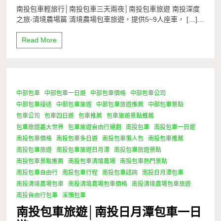
南投包車輕旅行│南投包車三天兩夜│南投包車旅遊 南投深度
之旅-清境農場篇 清境農場包車旅遊，提供5~9人座車， […]...
Read More
中部包車
中部包車一日遊
中部包車價格
中部包車公司
0 Minutes
中部包車接送
中部包車旅遊
中部包車旅遊推薦
中部包車景點
包車公司
包車四日遊
包車推薦
包車旅遊景點推薦
包車旅遊義大世界
包車旅遊自由行規劃
南投包車
南投包車一日遊
南投包車價格
南投包車多日遊
南投包車懶人包
南投包車推薦
南投包車旅遊
南投包車旅遊日月潭
南投包車旅遊景點
南投包車景點推薦
南投包車清境農場
南投包車熱門景點
南投包車自由行
南投包車行程
南投包車諮詢
南投日月潭包車
南投清境農場包車
南投清境農場包車價格
南投清境農場包車旅遊
南投自由行包車
溪頭包車
南投包車旅遊│南投日月潭包車一日