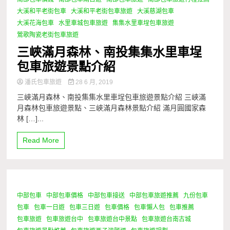
大溪和平老街包車
大溪和平老街包車旅遊
大溪慈湖包車
大溪花海包車
水里車城包車旅遊
集集水里車埕包車旅遊
鶯歌陶瓷老街包車旅遊
三峽滿月森林、南投集集水里車埕
包車旅遊景點介紹
潘氏包車旅遊
28 6 月, 2019
三峽滿月森林、南投集集水里車埕包車旅遊景點介紹 三峽滿
月森林包車旅遊景點、三峽滿月森林景點介紹 滿月圓國家森
林 […]...
Read More
中部包車
中部包車價格
中部包車接送
中部包車旅遊推薦
九份包車
1 Minute
包車
包車一日遊
包車三日遊
包車價格
包車懶人包
包車推薦
包車旅遊
包車旅遊台中
包車旅遊台中景點
包車旅遊台南古城