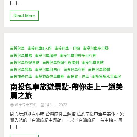
[…]...
Read More
南投包車
南投包車9人座
南投包車一日遊
南投包車多日遊
1 Minute
南投包車推薦
南投包車旅遊
南投包車旅遊多日行程
南投包車旅遊景點
南投包車旅遊行程規劃
南投包車景點
南投包車服務
南投包車自由行
南投包車行程
南投包車規劃
南投旅遊包車
南投旅遊包車推薦
南投賓士包車
南投集集水里車埕
南投包車旅遊景點-帶你走上一趟美
麗之旅
潘氏包車旅遊
14 1 月, 2022
開心玩還能開心吃:台灣麻糬主題館 位於南投市全年無休、免
費入館的「台灣麻糬主題館」，以「台灣麻糬」為主軸。 園
[…]...