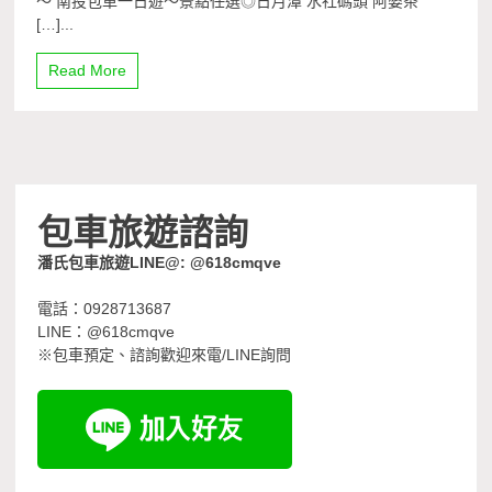
～ 南投包車一日遊～景點任選◎日月潭 水社碼頭 阿婆茶
[…]...
Read More
包車旅遊諮詢
潘氏包車旅遊LINE@: @618cmqve
電話：0928713687
LINE：@618cmqve
※包車預定、諮詢歡迎來電/LINE詢問