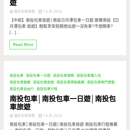
遊
潘氏包車旅遊
7 4 月, 2019
【中部】南投包車旅遊│南投日月潭包車一日遊 跟著南投【日
月潭包車 旅遊】輕鬆享受假期想出遊～沒有車?不想開車?
[…]...
Read More
南投包車
南投包車一日遊
南投包車價格
南投包車懶人包
0 Minutes
南投包車推薦
南投包車旅遊
南投包車景點推薦
南投包車熱門景點
南投包車自由行
南投包車行程
南投包車│南投包車一日遊│南投包
車旅遊
潘氏包車旅遊
7 4 月, 2019
南投包車│南投包車一日遊│南投包車旅遊 南投包車行程推薦