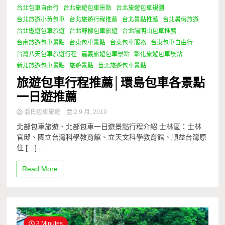
台北包車自由行
台北旅遊包車景點
台北旅遊包車規劃
台北旅遊小黃包車
台北旅遊行程推薦
台北景點推薦
台北暑假旅遊
台北遨遊包車旅遊
台北野柳包車旅遊
台北陽明山包車推薦
台南旅遊包車景點
台東包車景點
台東包車服務
台東包車自由行
台灣八天包車旅遊行程
嘉義旅遊包車景點
彰化旅遊包車景點
新北旅遊包車景點
旅遊景點
苗栗旅遊包車景點
旅遊包車行程推薦│環島包車各景點
一日遊推薦
潘氏包車旅遊
2 9 月, 2019
北部包車旅遊、北部包車一日遊景點行程介紹 士林區：士林
官邸、國立台灣科學教育館、立天文科學教育館、順益台灣原
住 […]...
Read More
3 Minutes