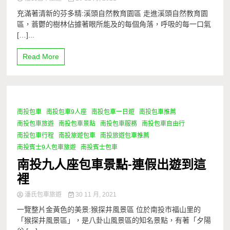
充滿著清新的芬多精:溪頭自然教育園區 走進溪頭自然教育園
區，蓊鬱的樹林佔據著眼所能及的每個角落，呼吸的每一口氣
[…]...
Read More
南投包車
南投包車9人座
南投包車一日遊
南投包車推薦
1 Minute
南投包車旅遊
南投包車景點
南投包車服務
南投包車自由行
南投包車行程
南投旅遊包車
南投旅遊包車推薦
南投賓士9人包車旅遊
南投賓士包車
南投九人座包車景點-連假出遊到這
裡
潘氏包車旅遊
30 11 月, 2021
一覽整片金黃色的美景:猴探井風景區 位於南投市福山里的
「猴探井風景區」，是八卦山風景區的知名景點，有著「夕陽