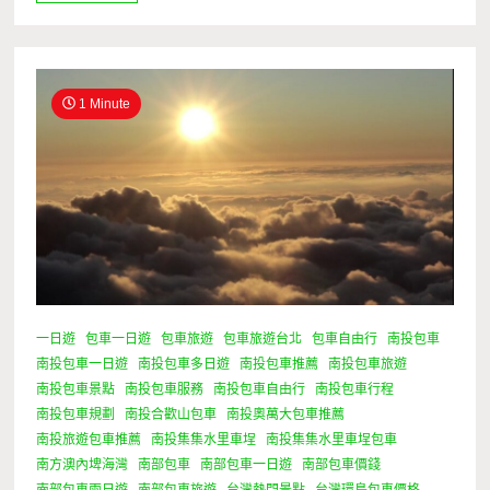
1 Minute
一日遊
包車一日遊
包車旅遊
包車旅遊台北
包車自由行
南投包車
南投包車一日遊
南投包車多日遊
南投包車推薦
南投包車旅遊
南投包車景點
南投包車服務
南投包車自由行
南投包車行程
南投包車規劃
南投合歡山包車
南投奧萬大包車推薦
南投旅遊包車推薦
南投集集水里車埕
南投集集水里車埕包車
南方澳內埤海灣
南部包車
南部包車一日遊
南部包車價錢