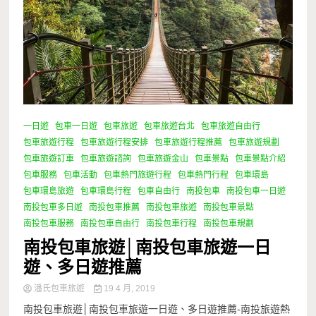
一日遊
包車一日遊
包車旅遊
包車旅遊台北
包車旅遊自由行
包車旅遊行程
包車旅遊行程安排
包車旅遊行程推薦
包車旅遊規劃
包車旅遊訂車
包車旅遊諮詢
包車旅遊金山
包車景點
包車景點介紹
包車服務
包車活動
包車熱門旅遊行程
包車熱門行程
包車環島
包車環島旅遊
包車環島行程
包車自由行
南投包車
南投包車一日遊
南投包車多日遊
南投包車推薦
南投包車旅遊
南投包車景點
南投包車服務
南投包車自由行
南投包車行程
南投包車規劃
南投包車旅遊│南投包車旅遊一日
遊、多日遊推薦
潘氏包車旅遊
19 4 月, 2019
南投包車旅遊│南投包車旅遊一日遊、多日遊推薦-南投旅遊熱