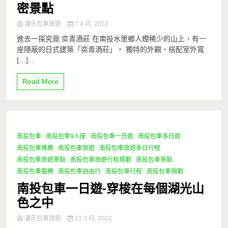
密景點
潘氏包車旅遊
7 4 月, 2022
進去一探究竟:奕青酒莊 在南投水里鄉人煙稀少的山上，有一
座隱蔽的日式建築「奕青酒莊」。 獨特的外觀，搭配室外寬
[…]...
Read More
南投包車
南投包車9人座
南投包車一日遊
南投包車多日遊
1 Minute
南投包車推薦
南投包車旅遊
南投包車旅遊多日行程
南投包車旅遊景點
南投包車旅遊行程規劃
南投包車景點
南投包車服務
南投包車自由行
南投包車行程
南投包車規劃
南投包車一日遊-穿梭在每個湖光山
色之中
潘氏包車旅遊
11 3 月, 2022