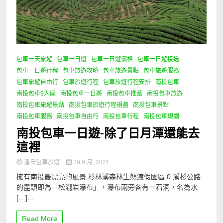
包車一天旅遊
包車一日遊
包車一日遊價格
包車一日遊接送
包車一日遊行程
包車旅遊攻略
包車旅遊景點
包車旅遊服務
包車旅遊自由行
包車旅遊行程
包車旅遊行程安排
南投包車
南投包車9人座
南投包車一日遊
南投包車推薦
南投包車旅遊
南投包車旅遊景點
南投包車旅遊行程規劃
南投包車景點
南投包車服務
南投包車自由行
南投包車行程
南投包車規劃
南投包車一日遊-除了日月潭還能去
這裡
潘氏包車旅遊
29 9 月, 2021
擁有南投最漂亮的風景:杉林溪森林生態渡假園區 0 溪杉公路
的盡頭即為「松瀧岩瀑布」，瀑布兩旁各有一石洞，名為水
[…]...
Read More