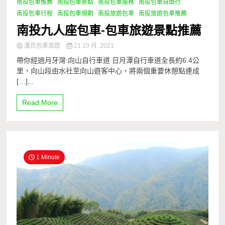
南投包車推薦
南投包車景點
南投包車服務
南投包車自由行
南投包車行程
南投包車規劃
南投旅遊包車
南投旅遊包車推薦
南投九人座包車-包車旅遊景點推薦
潘氏包車旅遊
21 10 月, 2021
帶你經過月牙灣:向山自行車道 日月潭自行車道全長約6.4公
里，向山段由水社至向山遊客中心，將兩個重要休憩點連成
[…]...
Read More
1 Minute