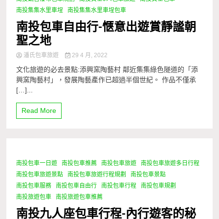
南投集集水里車埕
南投集集水里車埕包車
南投包車自由行-愜意出遊賞靜謐朝
聖之地
潘氏包車旅遊
29 4 月, 2022
文化旅遊的必去景點:添興窯陶藝村 鄰近集集綠色隧道的「添
興窯陶藝村」，發展陶藝產作已超過半個世紀。 作品不僅承
[…]...
Read More
南投包車一日遊
南投包車推薦
南投包車旅遊
南投包車旅遊多日行程
1 Minute
南投包車旅遊景點
南投包車旅遊行程規劃
南投包車景點
南投包車服務
南投包車自由行
南投包車行程
南投包車規劃
南投旅遊包車
南投旅遊包車推薦
南投九人座包車行程-內行遊客的秘