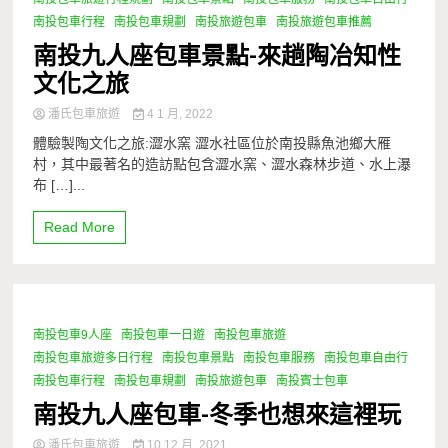
南投包車行程
南投包車規劃
南投旅遊包車
南投旅遊包車推薦
南投九人座包車景點-來趟陶冶知性
文化之旅
潘氏包車旅遊
4 1 月, 2022
體驗製陶文化之旅:澀水窯 澀水社區位於南投縣魚池鄉大雁
村，其中最著名的造訪點包含澀水窯、澀水森林步道、水上瀑
布 […]...
Read More
南投包車9人座
南投包車一日遊
南投包車旅遊
1 Minute
南投包車旅遊多日行程
南投包車景點
南投包車服務
南投包車自由行
南投包車行程
南投包車規劃
南投旅遊包車
南投賓士包車
南投九人座包車-冬季也想來這裡玩
潘氏包車旅遊
10 12 月, 2021