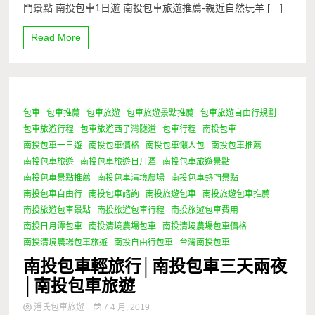
門景點 南投包車1日遊 南投包車旅遊推薦-親近自然玩羊 […]...
Read More
包車
包車推薦
包車旅遊
包車旅遊景點推薦
包車旅遊自由行規劃
0 Minutes
包車旅遊行程
包車旅遊西子灣隧道
包車行程
南投包車
南投包車一日遊
南投包車價格
南投包車懶人包
南投包車推薦
南投包車旅遊
南投包車旅遊日月潭
南投包車旅遊景點
南投包車景點推薦
南投包車清境農場
南投包車熱門景點
南投包車自由行
南投包車諮詢
南投旅遊包車
南投旅遊包車推薦
南投旅遊包車景點
南投旅遊包車行程
南投旅遊包車費用
南投日月潭包車
南投清境農場包車
南投清境農場包車價格
南投清境農場包車旅遊
南投自由行包車
台灣南投包車
南投包車輕旅行│南投包車三天兩夜
│南投包車旅遊
潘氏包車旅遊
7 4 月, 2019