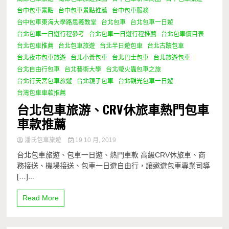
台中包車景點
台中包車景點推薦
台中包車服務
台中包車東海大學路思義教堂
台北包車
台北包車一日遊
台北包車一日遊行程參考
台北包車一日遊行程推薦
台北包車價目表
台北包車推薦
台北包車旅遊
台北半日遊包車
台北古蹟包車
台北夜市包車旅遊
台北小黃包車
台北巴士包車
台北旅遊包車
台北自由行包車
台北藝術大學
台北螢火蟲包車之旅
台北行天宮包車旅遊
台北親子包車
台北觀光包車一日遊
台灣包車車款推薦
台北包車旅游、CRV休旅車熱門包車
車款推薦
潘氏包車旅遊
19 10 月, 2019
台北包車旅遊、包車一日遊、熱門車款 高級CRV休旅車、商
務接送、機場接送、包車一日遊自由行，讓遨遊包車專業司導
[…]...
Read More