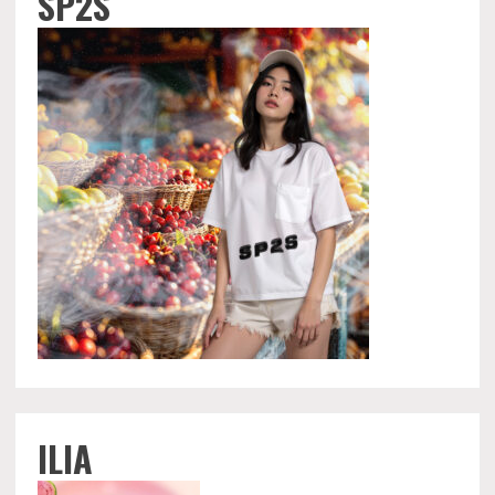
SP2S
ILIA