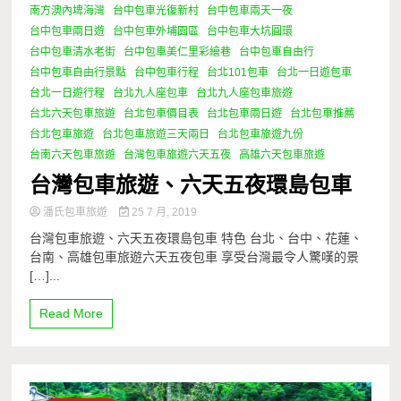
南方澳內埤海灣
台中包車光復新村
台中包車兩天一夜
台中包車兩日遊
台中包車外埔園區
台中包車大坑圓環
台中包車清水老街
台中包車美仁里彩繪巷
台中包車自由行
台中包車自由行景點
台中包車行程
台北101包車
台北一日遊包車
台北一日遊行程
台北九人座包車
台北九人座包車旅遊
台北六天包車旅遊
台北包車價目表
台北包車兩日遊
台北包車推薦
台北包車旅遊
台北包車旅遊三天兩日
台北包車旅遊九份
台南六天包車旅遊
台灣包車旅遊六天五夜
高雄六天包車旅遊
台灣包車旅遊、六天五夜環島包車
潘氏包車旅遊
25 7 月, 2019
台灣包車旅遊、六天五夜環島包車 特色 台北、台中、花蓮、
台南、高雄包車旅遊六天五夜包車 享受台灣最令人驚嘆的景
[…]...
Read More