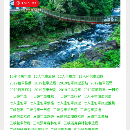
3 Minutes
10座頂級包車
12人包車旅遊
12人坐車款
12人座包車旅遊
2019包車推薦
2019包車旅遊
2019包車旅遊景點
2019包車景點
2019包車行程
2019包車規劃
2019台北包車
2019春節包車
一日遊
一日遊包車
一日遊包車推薦
一日遊包車行程
七人座休旅車包車
七人座包車
七人座包車價格
七人座包車旅遊
七人座包車旅遊推薦
三峽包車
三峽包車一日遊
三峽包車半日遊
三峽包車接送
三峽包車推薦
三峽包車旅遊
三峽包車旅遊推薦
三峽包車景點
三峽包車行程
三峽滿月森林包車
三峽滿月森林包車旅遊
三峽祖師廟老街包車旅遊
三峽老街包車
中台灣包車旅遊