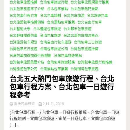
台北包車旅遊推薦
台北包車旅遊行程
台北包車旅遊規劃行推薦
台北包車旅遊車子介紹
台北包車景點
台北包車熱門景點
台北包車行程方案
台北包車規劃
台北包车旅游
台北旅遊包車
台北旅遊包車推薦價格
台北景點包車推薦
台北自由行包車
台北藝術大學
台北遨遊包車旅遊
台北都市包車旅遊
台北野柳旅遊包車
台湾包车旅游
台湾北部包车旅游景点
台湾旅游包车规划
台湾自由行包车旅游
台灣包車三日旅遊
台灣包車五日旅遊
台灣包車旅遊公司
台灣包車旅遊推薦
台灣包車旅遊旅遊行程規劃
台灣包車旅遊景點
台灣包車旅遊景點介紹
台灣包車旅遊服務
台灣包車旅遊行程推薦
台灣旅遊包車公司
台灣景點包車推薦
台灣環島包車旅遊
台北五大熱門包車旅遊行程、台北
包車行程方案、台北包車一日遊行
程參考
潘氏包車旅遊
2 11 月, 2018
(台北包車行程一) 台北包車一日遊行程推薦、台北包車一日遊
行程規劃、宜蘭包車旅遊、宜蘭一日遊包車、宜蘭包車旅遊
[…]...