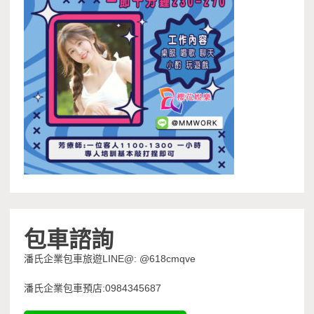
包車諮詢
潘氏企業包車旅遊LINE@: @618cmqve
潘氏企業包車預店:0984345687