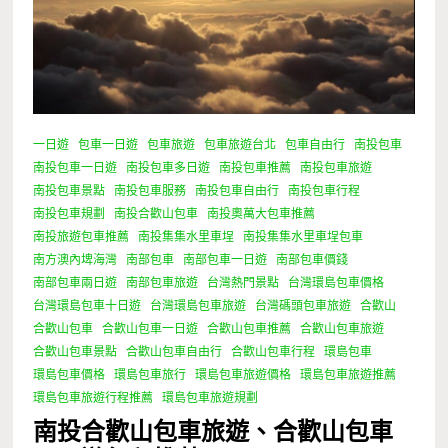
一日遊
包車一日遊
包車旅遊
包車旅遊台北
包車自由行
南投包車
南投包車一日遊
南投包車多日遊
南投包車推薦
南投包車旅遊
南投包車景點
南投包車服務
南投包車自由行
南投包車行程
南投包車規劃
南投合歡山包車
南投奧萬大包車推薦
南投旅遊包車推薦
南投集集水里車埕
南投集集水里車埕包車
南方澳內埤海灣
南部包車
南部包車一日遊
南部包車價錢
南部包車兩日遊
南部包車旅遊
台灣熱門景點
台灣環島包車價格
台灣環島包車十日遊
台灣環島包車旅遊
台灣碼頭包車旅遊
合歡山
合歡山包車
合歡山包車一日遊
合歡山包車推薦
合歡山包車旅遊
合歡山包車景點
合歡山包車自由行
合歡山包車行程
環島包車
環島包車價格
環島包車旅行
環島包車旅遊價格
環島包車旅遊推薦
環島包車旅遊行程推薦
環島包車旅遊規劃
南投合歡山包車旅遊、合歡山包車