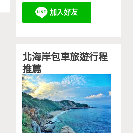
北海岸包車旅遊行程
推薦