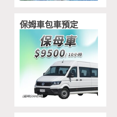
保姆車包車預定