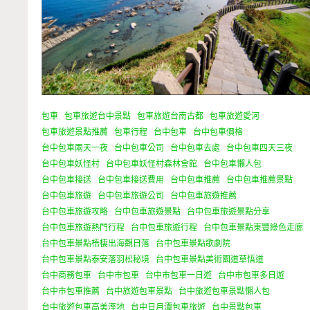
包車
包車旅遊台中景點
包車旅遊台南古都
包車旅遊愛河
包車旅遊景點推薦
包車行程
台中包車
台中包車價格
台中包車兩天一夜
台中包車公司
台中包車去處
台中包車四天三夜
台中包車妖怪村
台中包車妖怪村森林會館
台中包車懶人包
台中包車接送
台中包車接送費用
台中包車推薦
台中包車推薦景點
台中包車旅遊
台中包車旅遊公司
台中包車旅遊推薦
台中包車旅遊攻略
台中包車旅遊景點
台中包車旅遊景點分享
台中包車旅遊熱門行程
台中包車旅遊行程
台中包車景點東豐綠色走廊
台中包車景點梧棲出海觀日落
台中包車景點歌劇院
台中包車景點泰安落羽松秘境
台中包車景點美術園道草悟道
台中商務包車
台中市包車
台中市包車一日遊
台中市包車多日遊
台中市包車推薦
台中旅遊包車景點
台中旅遊包車景點懶人包
台中旅遊包車高美溼地
台中日月潭包車旅遊
台中景點包車