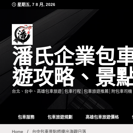
Skip
星期五, 7 8 月, 2026
to
content
潘氏企業包
遊攻略、景
台北、台中、高雄包車旅遊│包車行程│包車旅遊推薦│附包車司機
包車服務
包車旅遊規劃
高雄包車旅遊價格
Home
台中包車景點梧棲出海觀日落