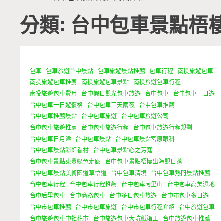
分類: 台中包車景點梧
包車
包車旅遊台中景點
包車旅遊景點推薦
包車行程
南投旅遊包車
1 Minute
南投旅遊包車推薦
南投旅遊包車景點
南投旅遊包車行程
南投旅遊包車費用
台中假日觀光包車旅遊
台中包車
台中包車一日遊
台中包車一日遊價格
台中包車三天兩夜
台中包車推薦
台中包車推薦景點
台中包車旅遊
台中包車旅遊公司
台中包車旅遊推薦
台中包車旅遊行程
台中包車旅遊行程規劃
台中包車日月潭
台中包車景點
台中包車景點宮原眼科
台中包車景點彩虹眷村
台中包車景點心之芳庭
台中包車景點東豐綠色走廊
台中包車景點梧棲出海觀日落
台中包車景點美術園道草悟道
台中包車清境
台中包車熱門景點推薦
台中包車行程
台中包車行程推薦
台中包車阿里山
台中包車高美濕地
台中后里包車
台中商務包車
台中多日包車旅遊
台中市包車多日遊
台中市包車推薦
台中市包車旅遊
台中市包車行程介紹
台中旅遊包車
台中旅遊包車中社花市
台中旅遊包車大坑紙箱王
台中旅遊包車推薦