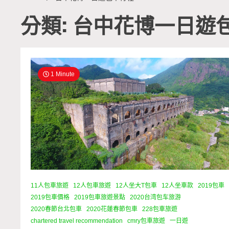
分類: 台中花博一日遊
1 Minute
11人包車旅遊
12人包車旅遊
12人坐大T包車
12人坐車款
2019包車
2019包車價格
2019包車旅遊景點
2020台湾包车旅游
2020春節台北包車
2020花蓮春節包車
228包車旅遊
chartered travel recommendation
cmry包車旅遊
一日遊