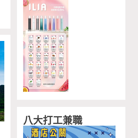
八大打工兼職
遊