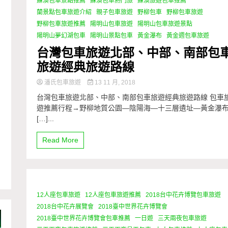
蘇澳包車景點推薦
蘇澳包車熱門旅
蘇澳旅遊包車推薦
蘭景點包車旅遊介紹
親子包車旅遊
野柳包車
野柳包車旅遊
野柳包車旅遊推薦
陽明山包車旅遊
陽明山包車旅遊景點
陽明山夢幻湖包車
陽明山景點包車
黃金瀑布
黃金週包車旅遊
台灣包車旅遊北部、中部、南部包
旅遊經典旅遊路線
潘氏包車旅遊
13 11 月, 2018
台灣包車旅遊北部、中部、南部包車旅遊經典旅遊路線 包車
遊推薦行程→野柳地質公園—陰陽海—十三層遺址—黃金瀑
[…]...
總
Read More
12人座包車旅遊
12人座包車旅遊推薦
2018台中花卉博覽包車旅遊
0 Minutes
2018台中花卉展覽會
2018臺中世界花卉博覽會
2018臺中世界花卉博覽會包車推薦
一日遊
三天兩夜包車旅遊