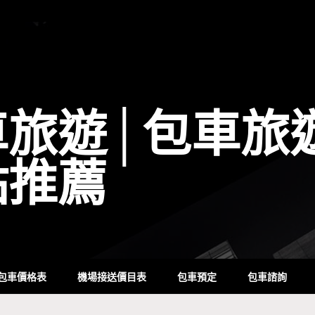
車旅遊│包車旅
點推薦
包車價格表
機場接送價目表
包車預定
包車諮詢