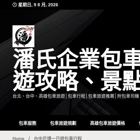
Skip
星期日, 9 8 月, 2026
to
content
潘氏企業包
遊攻略、景
台北、台中、高雄包車旅遊│包車行程│包車旅遊推薦│附包車司機
包車服務
包車旅遊規劃
高雄包車旅遊價格
Home
台中花博一日遊包車行程