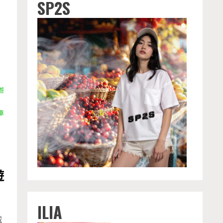
SP2S
遊
車
遊
ILIA
威