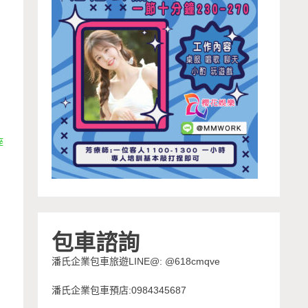
座
包車諮詢
潘氏企業包車旅遊LINE@: @618cmqve
潘氏企業包車預店:0984345687