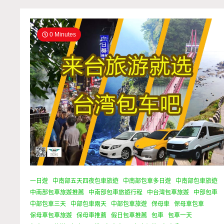
0 Minutes
一日遊
中南部五天四夜包車旅遊
中南部包車多日遊
中南部包車旅遊
中南部包車旅遊推薦
中南部包車旅遊行程
中台灣包車旅遊
中部包車
中部包車三天
中部包車兩天
中部包車旅遊
保母車
保母車包車
保母車包車旅遊
保母車推薦
假日包車推薦
包車
包車一天