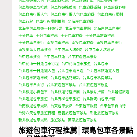
包車旅遊懶人包
包車旅遊推薦
包車旅遊訂車
包車旅遊諮詢
包車旅遊車款推薦
包車旅遊進香團
包車旅遊重點
包車旅遊野柳
包車自由行懶人包
包車自由行懶人包包車旅遊
包車自由行規劃
包車行程
包車行程規劃推薦
北海岸包車旅遊
北海岸包車旅遊一日遊接送
北海岸包車景點
北海岸包車自由行
十分包車
十分包車推薦
十分包車旅遊
十分包車旅遊推薦
十分包車自由行
南投包車推薦
南投包車旅遊
南投包車自由行
南投奧萬大包車推薦
台中包車大坑9號
台中包車大坑溫泉
台中包車推薦
台中包車旅遊
台中旅遊包車景點
台中花博一日遊包車行程
台中花博包車旅遊
台北包車
台北包車一日遊懶人包
台北包車兩日遊
台北包車旅遊覽人包
台北包車旅遊車款
台北包車熱門景點
台北包車私房景點
台北包車自由行
台北旅遊包車景點
台北旅遊包車規劃
台北旅遊小黃包車
台北旅遊行程推薦
台北景點推薦
台北暑假旅遊
台北遨遊包車旅遊
台北野柳包車旅遊
台北陽明山包車推薦
台南旅遊包車景點
台東包車景點
台東包車服務
台東包車自由行
台灣八天包車旅遊行程
嘉義旅遊包車景點
彰化旅遊包車景點
新北旅遊包車景點
旅遊景點
苗栗旅遊包車景點
旅遊包車行程推薦│環島包車各景點