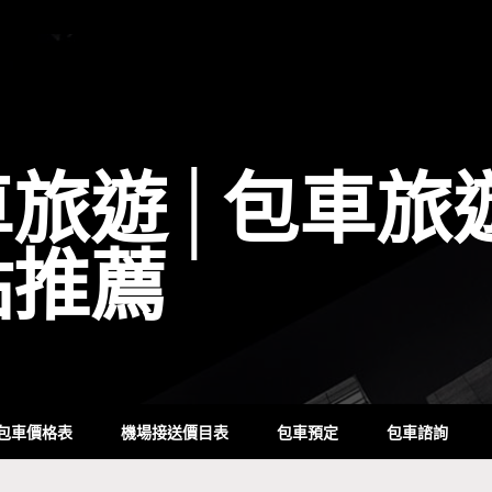
車旅遊│包車旅
點推薦
包車價格表
機場接送價目表
包車預定
包車諮詢