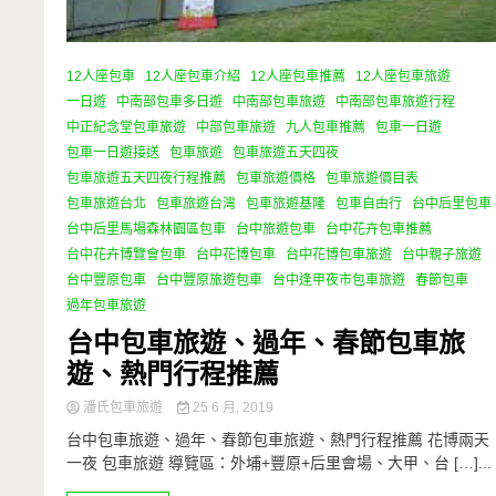
12人座包車
12人座包車介紹
12人座包車推薦
12人座包車旅遊
一日遊
中南部包車多日遊
中南部包車旅遊
中南部包車旅遊行程
中正紀念堂包車旅遊
中部包車旅遊
九人包車推薦
包車一日遊
包車一日遊接送
包車旅遊
包車旅遊五天四夜
包車旅遊五天四夜行程推薦
包車旅遊價格
包車旅遊價目表
包車旅遊台北
包車旅遊台灣
包車旅遊基隆
包車自由行
台中后里包車
台中后里馬場森林園區包車
台中旅遊包車
台中花卉包車推薦
台中花卉博覽會包車
台中花博包車
台中花博包車旅遊
台中親子旅遊
台中豐原包車
台中豐原旅遊包車
台中逢甲夜市包車旅遊
春節包車
過年包車旅遊
台中包車旅遊、過年、春節包車旅
遊、熱門行程推薦
潘氏包車旅遊
25 6 月, 2019
台中包車旅遊、過年、春節包車旅遊、熱門行程推薦 花博兩天
一夜 包車旅遊 導覽區：外埔+豐原+后里會場、大甲、台 […]...