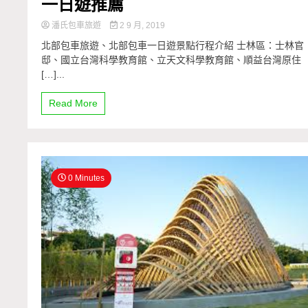
一日遊推薦
潘氏包車旅遊
2 9 月, 2019
北部包車旅遊、北部包車一日遊景點行程介紹 士林區：士林官
邸、國立台灣科學教育館、立天文科學教育館、順益台灣原住
[…]...
Read More
0 Minutes