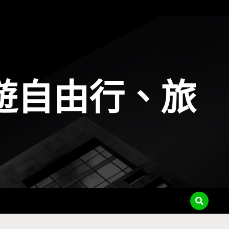
遊自由行、旅