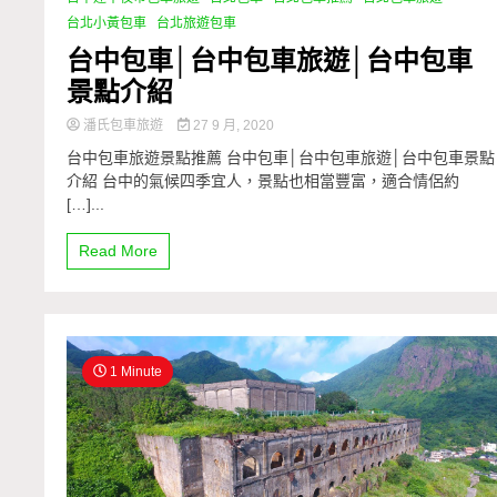
台北小黃包車
台北旅遊包車
台中包車│台中包車旅遊│台中包車
景點介紹
潘氏包車旅遊
27 9 月, 2020
台中包車旅遊景點推薦 台中包車│台中包車旅遊│台中包車景點
介紹 台中的氣候四季宜人，景點也相當豐富，適合情侶約
[…]...
Read More
1 Minute