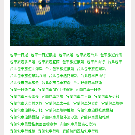
包車一日遊
包車一日遊接送
包車旅遊
包車旅遊台北
包車旅遊台灣
包車旅遊多日遊
包車旅遊宜蘭
包車旅遊推薦
包車自由行
台北包車
台北包車旅遊北海岸
台北包車旅遊推薦
台北包車旅遊景點
台北包車旅遊景點介紹
台北包車熱門景點
台北包車自由行
台北夜市包車旅遊
台北都市包車旅遊
台北野柳包車旅遊
宜蘭一日遊包車
宜蘭包車DIY手作蔥餅
宜蘭包車一日遊
宜蘭包車三天兩夜
宜蘭包車之旅
宜蘭包車二日遊
宜蘭包車多少錢
宜蘭包車大自然之旅
宜蘭包車太平山
宜蘭包車好去處
宜蘭包車旅遊
宜蘭包車旅遊多少錢
宜蘭包車旅遊推薦
宜蘭包車旅遊推薦景點
宜蘭包車旅遊景點
宜蘭包車景點外澳沙灘
宜蘭包車景點推薦
宜蘭包車景點推薦丟丟噹森林
宜蘭包車景點烏石漁港
宜蘭包車行推薦
宜蘭包車行程
宜蘭熱門景點包車行程