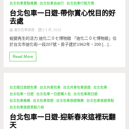
台北包車景點推薦
台北包車自由行
台北包車行程方案
台北包車一日遊-帶你賞心悅目的好
去處
潘氏包車旅遊
2 3 月, 2022
蛻變再生的活力:迪化二０七博物館 「迪化二０七博物館」位
於台北市迪化街一段207號。房子建於1962年，200 […]...
Read More
台北兩日旅遊包車
台北共乘包車
台北共乘包車旅遊
台北包車
1 Minute
台北包車一日遊
台北包車一日遊懶人包
台北包車兩日遊
台北包車推薦
台北包車旅遊
台北包車旅遊推薦
台北包車旅遊景點
台北包車旅遊景點介紹
台北包車一日遊-迎新春來這裡玩翻
天