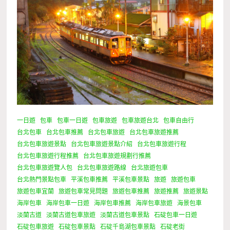
一日遊
包車
包車一日遊
包車旅遊
包車旅遊台北
包車自由行
台北包車
台北包車推薦
台北包車旅遊
台北包車旅遊推薦
台北包車旅遊景點
台北包車旅遊景點介紹
台北包車旅遊行程
台北包車旅遊行程推薦
台北包車旅遊規劃行推薦
台北包車旅遊覽人包
台北包車旅遊路線
台北旅遊包車
台北熱門景點包車
平溪包車推薦
平溪包車景點
旅遊
旅遊包車
旅遊包車宜蘭
旅遊包車常見問題
旅遊包車推薦
旅遊推薦
旅遊景點
海岸包車
海岸包車一日遊
海岸包車推薦
海岸包車旅遊
海景包車
淡蘭古道
淡蘭古道包車旅遊
淡蘭古道包車景點
石碇包車一日遊
石碇包車旅遊
石碇包車景點
石碇千島湖包車景點
石碇老街