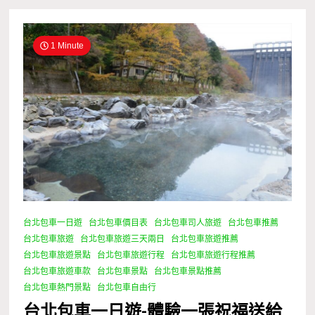
1 Minute
台北包車一日遊
台北包車價目表
台北包車司人旅遊
台北包車推薦
台北包車旅遊
台北包車旅遊三天兩日
台北包車旅遊推薦
台北包車旅遊景點
台北包車旅遊行程
台北包車旅遊行程推薦
台北包車旅遊車款
台北包車景點
台北包車景點推薦
台北包車熱門景點
台北包車自由行
台北包車一日遊-體驗一張祝福送給