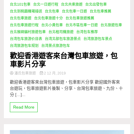
台北101包車
台北一日遊行程
台北共乘旅遊
台北出發包車
台北到桃園機場接送
台北包車
台北包車一日遊
台北包車推薦
台北包車旅遊
台北包車旅遊十分
台北包車旅遊推薦
台北包車旅遊行程
台北小黃包車
台北市區包車一日遊
台北旅遊包車
台北猴硐貓村旅遊包車
台北租司機旅遊
台湾包车推荐
台湾包车旅游价目表
台湾北部包车旅游景点
台湾旅游包车景点
台湾旅游包车规划
台湾景点旅游包车
歡迎香港遊客來台灣包車旅遊，包
車影片分享
潘氏包車旅遊
2 12 月, 2019
歡迎香港遊客來台灣包車旅遊，包車影片分享 歡迎國外客來
台遊玩，包車旅遊影片後製、分享、台灣包車旅遊、九份、十
分 […]...
Read More