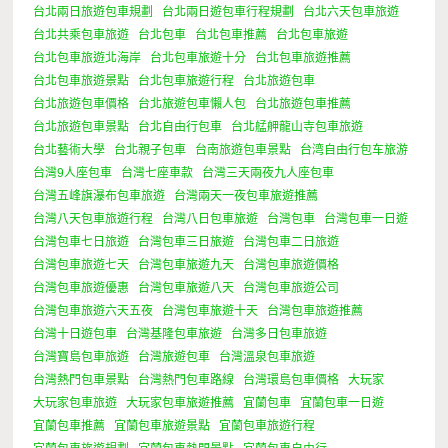
台北兩日旅遊包車規劃
台北兩日遊包車行程規劃
台北六天包車旅遊
台北共乘包車旅遊
台北包車
台北包車推薦
台北包車旅遊
台北包車旅遊北海岸
台北包車旅遊十分
台北包車旅遊推薦
台北包車旅遊景點
台北包車旅遊行程
台北旅遊包車
台北旅遊包車價格
台北旅遊包車懶人包
台北旅遊包車推薦
台北旅遊包車景點
台北自由行包車
台北艋舺龍山寺包車旅遊
台北藝術大學
台北親子包車
台南旅遊包車景點
台湾自由行包车旅游
台灣9人座包車
台灣七座車款
台灣三天兩夜九人座包車
台灣五峰旗瀑布包車旅遊
台灣兩天一夜包車旅遊推薦
台灣八天包車旅遊行程
台灣八日包車旅遊
台灣包車
台灣包車一日遊
台灣包車七日旅遊
台灣包車三日旅遊
台灣包車二日旅遊
台灣包車旅遊七天
台灣包車旅遊九天
台灣包車旅遊價格
台灣包車旅遊優惠
台灣包車旅遊八天
台灣包車旅遊公司
台灣包車旅遊六天五夜
台灣包車旅遊十天
台灣包車旅遊推薦
台灣十日遊包車
台灣基隆包車旅遊
台灣多日包車旅遊
台灣寶島包車旅遊
台灣旅遊包車
台灣溫泉包車旅遊
台灣熱門包車景點
台灣熱門包車路線
台灣環島包車價格
大玩家
大玩家包車旅遊
大玩家包車旅遊推薦
宜蘭包車
宜蘭包車一日遊
宜蘭包車推薦
宜蘭包車旅遊景點
宜蘭包車旅遊行程