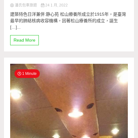
潘氏包車旅遊
24 1 月, 2022
建築特色日洋兼併:静心苑 松山療養所成立於1915年，是臺灣
最早的肺結核病收容機構，因著松山療養所的成立，誕生
[…]...
Read More
1 Minute