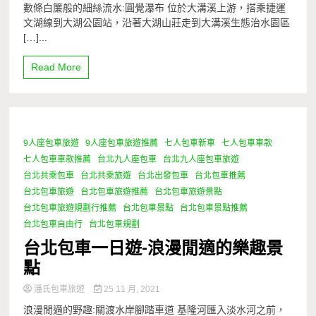
數條白簾般的細絲流水:圓覺瀑布 位於大溝溪上游，搭乘捷運
文湖線到大湖公園站，沿著大湖山莊走到大溝溪生態治水園區
[…]...
Read More
9人座包車旅遊
9人座包車旅遊推薦
七人包車新車
七人包車車款
1 Minute
七人包車車款推薦
台北九人座包車
台北九人座包車旅遊
台北共乘包車
台北共乘旅遊
台北出發包車
台北包車推薦
台北包車旅遊
台北包車旅遊推薦
台北包車旅遊景點
台北包車旅遊規劃行推薦
台北包車景點
台北包車景點推薦
台北包車自由行
台北包車規劃
台北包車一日遊-浪漫閒適的樂趣景
點
潘氏包車旅遊
25 11 月, 2021
浪漫閒適的野趣:關渡水岸腳踏車道 基隆河匯入淡水河之前，