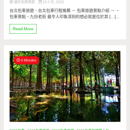
潘氏包車旅遊
10 3 月, 2020
台北包車旅遊、台北包車行程推薦 － 包車旅遊景點介紹 － ・
包車景點、九份老街 最令人印象深刻的想必就是位於其 […]...
Read More
0 Minutes