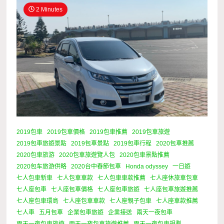
2 Minutes
2019包車
2019包車價格
2019包車推薦
2019包車旅遊
2019包車旅遊景點
2019包車景點
2019包車行程
2020包車推薦
2020包車旅游
2020包車旅遊覽人包
2020包車景點推薦
2020包车旅游供略
2020台中春節包車
Honda odyssey
一日遊
七人包車新車
七人包車車款
七人包車車款推薦
七人座休旅車包車
七人座包車
七人座包車價格
七人座包車旅遊
七人座包車旅遊推薦
七人座包車環島
七人座包車車款
七人座親子包車
七人座車款推薦
七人車
五月包車
企業包車旅遊
企業接送
兩天一夜包車
兩天一夜包車旅遊
兩天一夜包車旅遊推薦
兩天一夜包車規劃