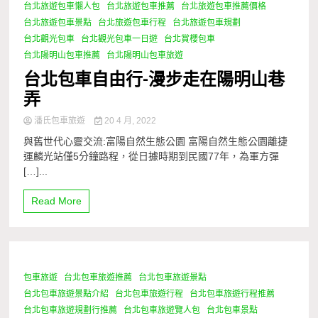
台北旅遊包車懶人包
台北旅遊包車推薦
台北旅遊包車推薦價格
台北旅遊包車景點
台北旅遊包車行程
台北旅遊包車規劃
台北觀光包車
台北觀光包車一日遊
台北賞櫻包車
台北陽明山包車推薦
台北陽明山包車旅遊
台北包車自由行-漫步走在陽明山巷
弄
潘氏包車旅遊
20 4 月, 2022
與舊世代心靈交流:富陽自然生態公園 富陽自然生態公園離捷
運麟光站僅5分鐘路程，從日據時期到民國77年，為軍方彈
[…]...
Read More
包車旅遊
台北包車旅遊推薦
台北包車旅遊景點
1 Minute
台北包車旅遊景點介紹
台北包車旅遊行程
台北包車旅遊行程推薦
台北包車旅遊規劃行推薦
台北包車旅遊覽人包
台北包車景點