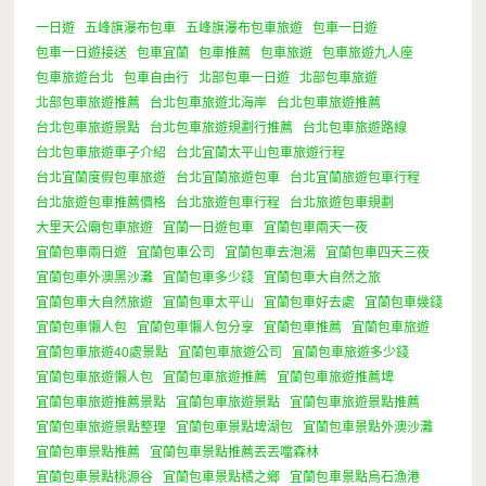
一日遊
五峰旗瀑布包車
五峰旗瀑布包車旅遊
包車一日遊
包車一日遊接送
包車宜蘭
包車推薦
包車旅遊
包車旅遊九人座
包車旅遊台北
包車自由行
北部包車一日遊
北部包車旅遊
北部包車旅遊推薦
台北包車旅遊北海岸
台北包車旅遊推薦
台北包車旅遊景點
台北包車旅遊規劃行推薦
台北包車旅遊路線
台北包車旅遊車子介紹
台北宜蘭太平山包車旅遊行程
台北宜蘭度假包車旅遊
台北宜蘭旅遊包車
台北宜蘭旅遊包車行程
台北旅遊包車推薦價格
台北旅遊包車行程
台北旅遊包車規劃
大里天公廟包車旅遊
宜蘭一日遊包車
宜蘭包車兩天一夜
宜蘭包車兩日遊
宜蘭包車公司
宜蘭包車去泡湯
宜蘭包車四天三夜
宜蘭包車外澳黑沙灘
宜蘭包車多少錢
宜蘭包車大自然之旅
宜蘭包車大自然旅遊
宜蘭包車太平山
宜蘭包車好去處
宜蘭包車幾錢
宜蘭包車懶人包
宜蘭包車懶人包分享
宜蘭包車推薦
宜蘭包車旅遊
宜蘭包車旅遊40處景點
宜蘭包車旅遊公司
宜蘭包車旅遊多少錢
宜蘭包車旅遊懶人包
宜蘭包車旅遊推薦
宜蘭包車旅遊推薦埤
宜蘭包車旅遊推薦景點
宜蘭包車旅遊景點
宜蘭包車旅遊景點推薦
宜蘭包車旅遊景點整理
宜蘭包車景點埤湖包
宜蘭包車景點外澳沙灘
宜蘭包車景點推薦
宜蘭包車景點推薦丟丟噹森林
宜蘭包車景點桃源谷
宜蘭包車景點橘之鄉
宜蘭包車景點烏石漁港