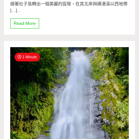
繞著社子島轉出一個美麗的弧彎，在其北岸與磺港溪以西地帶
[…]...
Read More
1 Minute