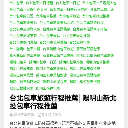
台北包車
台北包車一日行程
台北包車一日遊
台北包車一日遊懶人包
台北包車一日遊行程參考
台北包車一日遊行程推薦
台北包車價目表
台北包車兩日遊
台北包車推薦
台北包車旅遊
台北包車旅遊推薦
台北包車旅遊景點
台北包車旅遊景點介紹
台北包車旅遊行程
台北包車旅遊覽人包
台北包車旅遊路線
台北包車旅遊車子介紹
台北包車旅遊車款
台北包車景點
台北包車景點推薦
台北包車熱門景點
台北包車私房景點
台北旅遊包車
台北陽明山包車推薦
台北陽明山包車旅遊
擎天崗草原包車
擎天崗草原包車景點
新北投車站包車景點
陽明山公園花鐘包車旅遊
陽明山包車
陽明山包車一日遊
陽明山包車推薦
陽明山包車推薦.
陽明山包車旅遊
陽明山包車旅遊景點
陽明山包車旅遊風景
陽明山包車景點
陽明山包車景點對建
陽明山包車景點推薦
陽明山包車熱門景點
陽明山旅遊包車
陽明山旅遊包車推薦
陽明山景點包車
陽明山花鐘包車
台北包車旅遊行程推薦│陽明山新北
投包車行程推薦
潘氏包車旅遊
5 3 月, 2023
台北包車旅遊 1.防疫高標準、玩樂不擔心 2.專車到府/指定地