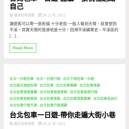
自己
潘氏包車旅遊
28 12 月, 2021
讓遊客可以寄一張祝福:十分老街 一般人看到天燈，就會想到
平溪。其實天燈的發源地是十分。回溯平溪礦業史，平溪區的
[…]...
Read More
台北一日遊包車
台北一日遊行程
台北下雨包車一日遊
1 Minute
台北兩日旅遊包車
台北包車
台北包車推薦
台北包車旅遊
台北包車旅遊推薦
台北包車旅遊景點
台北包車旅遊行程
台北包車旅遊車款
台北包車景點
台北包車景點推薦
台北包車自由行
台北包車行程方案
台北包車行程規劃
台北包車一日遊-帶你走遍大街小巷
潘氏包車旅遊
16 12 月, 2021