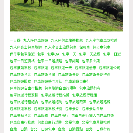
一日遊
九人座包車旅遊
九人座包車旅遊推薦
九人座包車車款推薦
九人座賓士包車旅遊
九人座賓士旅遊包車
保母車
保母車包車
保母車包車旅遊
包車
包車QA
包車一天
包車一天旅遊
包車一日遊
包車一日遊價格
包車一日遊接送
包車副駕
包車多少錢
包車推薦車款
包車旅遊
包車旅遊一天
包車旅遊優惠
包車旅遊公司
包車旅遊台北
包車旅遊台灣
包車旅遊景點
包車旅遊景點推薦
包車旅遊服務
包車旅遊熱門介紹
包車旅遊自由行
包車旅遊自由行推薦
包車旅遊自由行規劃
包車旅遊行程
包車旅遊行程安排
包車旅遊行程推薦
包車旅遊行程組
包車旅遊行程組合
包車旅遊諮詢
包車旅遊跟團
包車旅遊路線
包車旅遊車款
包車旅遊車款推薦
包車景點
包車景點介紹
包車景點台北
包車服務
包車自由行
包車自由行懶人包包車旅遊
包車自由行推薦
包車自由行規劃
北投包車
北投包車景點推薦
台北一日遊
台北一日遊包車
台北一日遊景點
台北一日遊行程