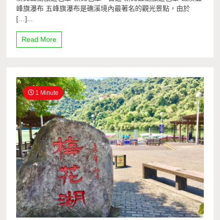
峰旗瀑布 五峰旗瀑布是礁溪境內最著名的觀光景點，由於
[…]...
Read More
1 Minute