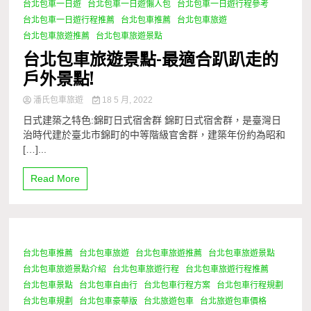
台北包車一日遊
台北包車一日遊懶人包
台北包車一日遊行程參考
台北包車一日遊行程推薦
台北包車推薦
台北包車旅遊
台北包車旅遊推薦
台北包車旅遊景點
台北包車旅遊景點-最適合趴趴走的
戶外景點!
潘氏包車旅遊
18 5 月, 2022
日式建築之特色:錦町日式宿舍群 錦町日式宿舍群，是臺灣日
治時代建於臺北市錦町的中等階級官舍群，建築年份約為昭和
[…]...
Read More
台北包車推薦
台北包車旅遊
台北包車旅遊推薦
台北包車旅遊景點
1 Minute
台北包車旅遊景點介紹
台北包車旅遊行程
台北包車旅遊行程推薦
台北包車景點
台北包車自由行
台北包車行程方案
台北包車行程規劃
台北包車規劃
台北包車豪華版
台北旅遊包車
台北旅遊包車價格