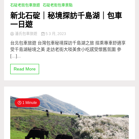
石碇老街包車旅遊
石碇老街包車景點
新北石碇｜秘境探訪千島湖｜包車
一日遊
潘氏包車旅遊
5 3 月, 2023
台北包車旅遊 台灣包車秘境探訪千島湖之旅 搭乘專車舒適享
受千島湖秘境之美 走訪老街大啖美食小吃感受懷舊氛圍 參
[…]...
Read More
1 Minute