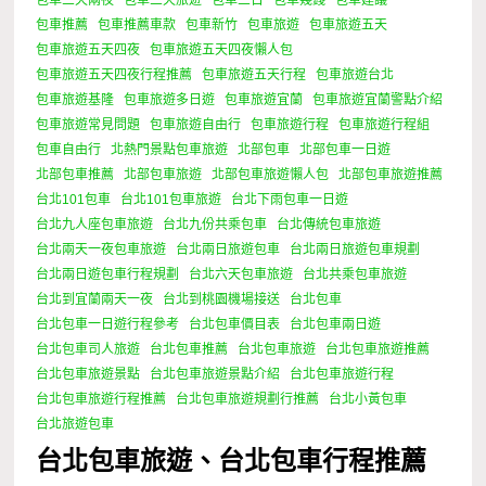
包車推薦
包車推薦車款
包車新竹
包車旅遊
包車旅遊五天
包車旅遊五天四夜
包車旅遊五天四夜懶人包
包車旅遊五天四夜行程推薦
包車旅遊五天行程
包車旅遊台北
包車旅遊基隆
包車旅遊多日遊
包車旅遊宜蘭
包車旅遊宜蘭警點介紹
包車旅遊常見問題
包車旅遊自由行
包車旅遊行程
包車旅遊行程組
包車自由行
北熱門景點包車旅遊
北部包車
北部包車一日遊
北部包車推薦
北部包車旅遊
北部包車旅遊懶人包
北部包車旅遊推薦
台北101包車
台北101包車旅遊
台北下雨包車一日遊
台北九人座包車旅遊
台北九份共乘包車
台北傳統包車旅遊
台北兩天一夜包車旅遊
台北兩日旅遊包車
台北兩日旅遊包車規劃
台北兩日遊包車行程規劃
台北六天包車旅遊
台北共乘包車旅遊
台北到宜蘭兩天一夜
台北到桃園機場接送
台北包車
台北包車一日遊行程參考
台北包車價目表
台北包車兩日遊
台北包車司人旅遊
台北包車推薦
台北包車旅遊
台北包車旅遊推薦
台北包車旅遊景點
台北包車旅遊景點介紹
台北包車旅遊行程
台北包車旅遊行程推薦
台北包車旅遊規劃行推薦
台北小黃包車
台北旅遊包車
台北包車旅遊、台北包車行程推薦