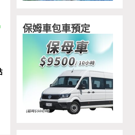
保姆車包車預定
車
點
新