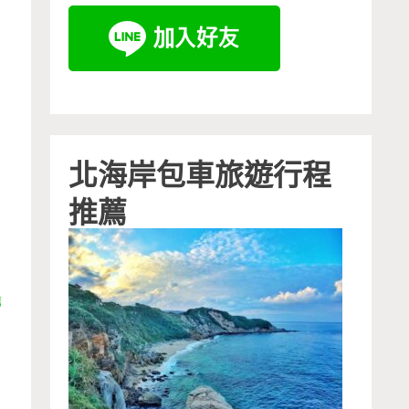
北海岸包車旅遊行程
推薦
薦