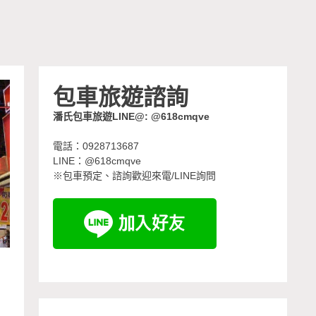
包車旅遊諮詢
潘氏包車旅遊LINE@: @618cmqve
電話：0928713687
LINE：@618cmqve
※包車預定、諮詢歡迎來電/LINE詢問