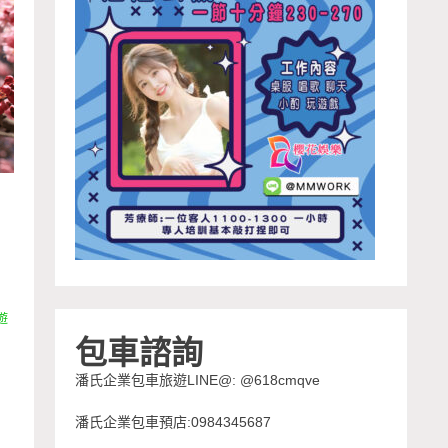
薦
遊
包車諮詢
潘氏企業包車旅遊LINE@: @618cmqve
潘氏企業包車預店:0984345687