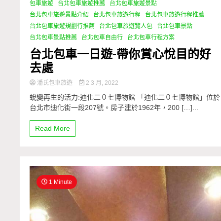
包車旅遊
台北包車旅遊推薦
台北包車旅遊景點
1 Minute
台北包車旅遊景點介紹
台北包車旅遊行程
台北包車旅遊行程推薦
台北包車旅遊規劃行推薦
台北包車旅遊覽人包
台北包車景點
台北包車景點推薦
台北包車自由行
台北包車行程方案
台北包車一日遊-帶你賞心悅目的好
去處
潘氏包車旅遊
2 3 月, 2022
蛻變再生的活力:迪化二０七博物館 「迪化二０七博物館」位於
台北市迪化街一段207號。房子建於1962年，200 […]...
Read More
1 Minute