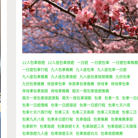
12人包車旅遊
12人座包車旅遊
一日遊
一日遊包車
一日遊包車推
一日遊包車行程
九人包車推薦
九人座包車
九人座包車一日遊
九人座包車推薦
九人座包車旅遊
九人座包車旅遊推薦
九份包車
九份包車推薦
休旅車包車
休旅車包車推薦
保母車
保母車包車
保母車包車旅遊
保母車推薦
兩天一夜包車旅遊推薦
兩天一夜包車旅遊景點
兩天一夜包車規劃
包車
包車一天
包車一日
包車一日遊價格
包車一日遊接送
包車一日遊行程
包車七天六夜
包車七天六夜行程
包車三天
包車三天兩夜
包車三天旅遊
包車三日
包車九天八夜
包車多日遊行程
包車幾錢
包車推薦
包車推薦車款
包車新竹
包車旅遊
包車旅遊七天
包車旅遊三天
包車旅遊三天兩夜
包車旅遊九人座
包車旅遊五天
包車旅遊台北
包車旅遊推薦