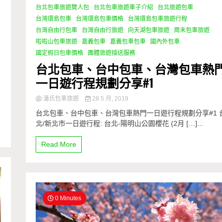
台北包車旅遊覽人包
台北包車旅遊車子介紹
台北旅遊包車
台灣環島包車
台灣環島包車價格
台灣環島包車旅遊行程
台灣自由行包車
台灣自由行旅遊
向天湖包車旅遊
周末包車旅遊
啦啦山包車旅遊
嘉義包車
嘉義包車包車
國內外包車
國定假日包車價格
團體旅遊接送服務
台北包車、台中包車、台灣包車熱
一日遊行程規劃分享#1
潘氏包車旅遊
28 5 月, 2019
台北包車、台中包車、台灣包車熱門一日遊行程規劃分享#1 
北/新北市一日遊行程: 台北-陽明山公園櫻花 (2月 […]...
Read More
0 Minutes