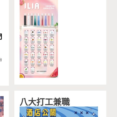
門
台
八大打工兼職