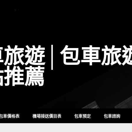
車旅遊│包車旅
點推薦
包車價格表
機場接送價目表
包車預定
包車諮詢