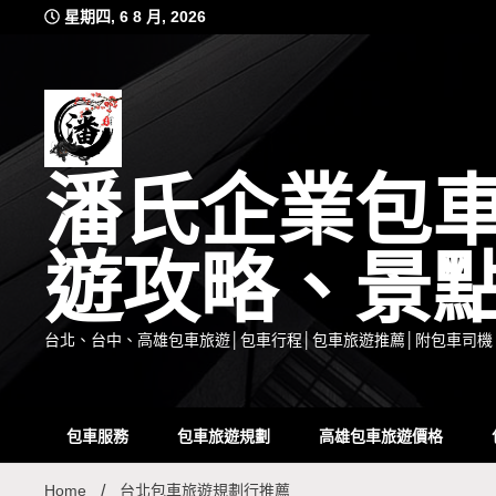
Skip
星期四, 6 8 月, 2026
to
content
潘氏企業包
遊攻略、景
台北、台中、高雄包車旅遊│包車行程│包車旅遊推薦│附包車司機
包車服務
包車旅遊規劃
高雄包車旅遊價格
Home
台北包車旅遊規劃行推薦