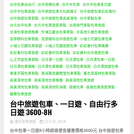
台中包車自由行
台中商務包車
台中市包車
台中市包車多日遊
台中市包車旅遊
台中旅遊包車大坑紙箱王
台中旅遊包車彩虹眷村
台中旅遊包車景點
台中旅遊包車高美溼地
台中景點包車
台北台中包車
台北市包車旅遊景點
台南熱門景點包車旅遊
台灣包車旅遊推薦
外埔忘憂谷包車景點
天長地久橋包車旅遊
宮原眼科包車景點
宮原眼科台中旅遊包車
小瑞士花園包車包車
小瑞士花園包車旅遊
小瑞士花園旅遊包車
彩虹眷村包車推薦
彩虹眷村包車旅遊
彩虹眷村包車景點
彩虹眷村台中旅遊包車
心之芳庭包車景點
日月潭一日遊
日月潭包車
日月潭包車一日遊
日月潭包車價格
日月潭包車推薦
日月潭包車旅遊
日月潭旅遊包車
東東芋圓包車景點
東海路思義教堂包車景點
薰衣草森林包車景點
高美濕地包車
高美濕地包車推薦
高美濕地包車旅遊
高美濕地包車景點
高美濕地吹海風
高雄包車
高雄包車旅遊景點
麗寶包車旅遊
台中旅遊包車、一日遊、自由行多
日遊 3600-8H
潘氏包車旅遊
13 6 月, 2019
台中包車一日遊8小時超值便宜優惠價格3600元 台中旅遊包車