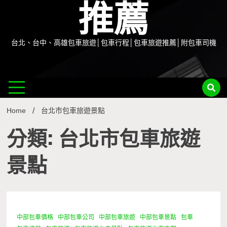
推薦
台北、台中、高雄包車旅遊│包車行程│包車旅遊推薦│附包車司機
Home
台北市包車旅遊景點
分類: 台北市包車旅遊
景點
中部包車價格
中部包車公司
中部包車旅遊
中部包車景點
包車
0 Minutes