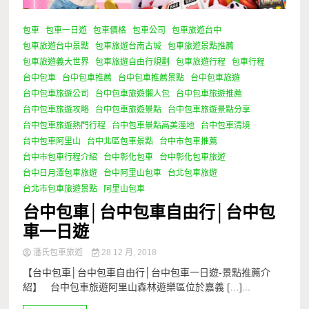
包車
包車一日遊
包車價格
包車公司
包車旅遊台中
包車旅遊台中景點
包車旅遊台南古城
包車旅遊景點推薦
包車旅遊義大世界
包車旅遊自由行規劃
包車旅遊行程
包車行程
台中包車
台中包車推薦
台中包車推薦景點
台中包車旅遊
台中包車旅遊公司
台中包車旅遊懶人包
台中包車旅遊推薦
台中包車旅遊攻略
台中包車旅遊景點
台中包車旅遊景點分享
台中包車旅遊熱門行程
台中包車景點高美溼地
台中包車清境
台中包車阿里山
台中北區包車景點
台中市包車推薦
台中市包車行程介紹
台中彰化包車
台中彰化包車旅遊
台中日月潭包車旅遊
台中阿里山包車
台北包車旅遊
台北市包車旅遊景點
阿里山包車
台中包車│台中包車自由行│台中包
車一日遊
潘氏包車旅遊
28 12 月, 2018
【台中包車│台中包車自由行│台中包車一日遊-景點推薦介
紹】 台中包車旅遊阿里山森林遊樂區位於嘉義 […]...