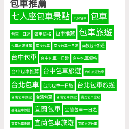
包車推薦
七人座包車景點
包車
九份包車
包車旅遊
包車推薦
包車價格
包車一日遊
南投包車旅遊
包車旅遊推薦
南投包車
南投包車一日遊
台中包車
台中包車一日遊
台中包車價格
台中包車旅遊
台中包車推薦
台中旅遊包車
台北包車
台北包車旅遊
台北包車一日遊
台灣包車
台南包車旅遊
台灣包車旅遊
嘉義包車旅遊
宜蘭包車
宜蘭包車一日遊
基隆包車旅遊
宜蘭包車旅遊
宜蘭包車推薦
宜蘭旅遊包車