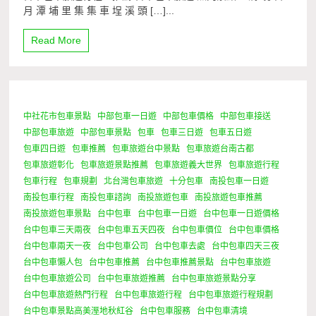
月 潭 埔 里 集 集 車 埕 溪 頭 […]...
Read More
中社花市包車景點
中部包車一日遊
中部包車價格
中部包車接送
0 Minutes
中部包車旅遊
中部包車景點
包車
包車三日遊
包車五日遊
包車四日遊
包車推薦
包車旅遊台中景點
包車旅遊台南古都
包車旅遊彰化
包車旅遊景點推薦
包車旅遊義大世界
包車旅遊行程
包車行程
包車規劃
北台灣包車旅遊
十分包車
南投包車一日遊
南投包車行程
南投包車諮詢
南投旅遊包車
南投旅遊包車推薦
南投旅遊包車景點
台中包車
台中包車一日遊
台中包車一日遊價格
台中包車三天兩夜
台中包車五天四夜
台中包車價位
台中包車價格
台中包車兩天一夜
台中包車公司
台中包車去處
台中包車四天三夜
台中包車懶人包
台中包車推薦
台中包車推薦景點
台中包車旅遊
台中包車旅遊公司
台中包車旅遊推薦
台中包車旅遊景點分享
台中包車旅遊熱門行程
台中包車旅遊行程
台中包車旅遊行程規劃
台中包車景點高美溼地秋紅谷
台中包車服務
台中包車清境