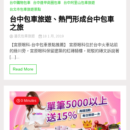
台中購物包車
台中逢甲商圈包車
台中阿里山包車旅遊
台北市包車旅遊景點
台中包車旅遊、熱門形成台中包車
之旅
潘氏包車旅遊
18 1 月, 2019
【宮原眼科-台中包車景點推薦】 宮原眼科位於台中火車站前
的綠川旁，宮原眼科保留建築的紅磚騎樓，斑駁的磚文訴說著
[…]...
Read More
0 Minutes