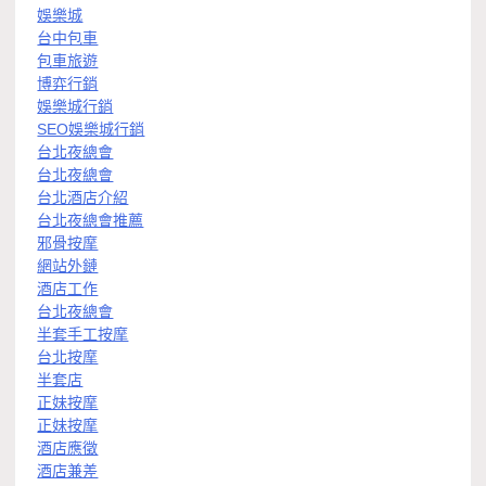
娛樂城
台中包車
包車旅遊
博弈行銷
娛樂城行銷
SEO娛樂城行銷
台北夜總會
台北夜總會
台北酒店介紹
台北夜總會推薦
邪骨按摩
網站外鏈
酒店工作
台北夜總會
半套手工按摩
台北按摩
半套店
正妹按摩
正妹按摩
酒店應徵
酒店兼差