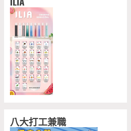
ILIA
八大打工兼職