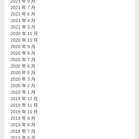
2021 年 9 月
2021 年 7 月
2021 年 6 月
2021 年 4 月
2021 年 3 月
2020 年 11 月
2020 年 10 月
2020 年 9 月
2020 年 8 月
2020 年 7 月
2020 年 6 月
2020 年 5 月
2020 年 3 月
2020 年 2 月
2020 年 1 月
2019 年 12 月
2019 年 11 月
2019 年 10 月
2019 年 9 月
2019 年 8 月
2019 年 7 月
2019 年 6 月