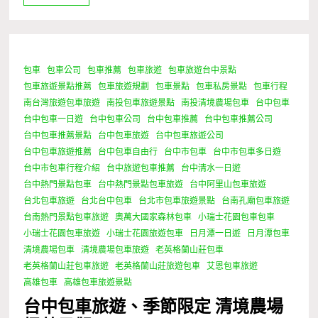
包車
包車公司
包車推薦
包車旅遊
包車旅遊台中景點
2 Minutes
包車旅遊景點推薦
包車旅遊規劃
包車景點
包車私房景點
包車行程
南台灣旅遊包車旅遊
南投包車旅遊景點
南投清境農場包車
台中包車
台中包車一日遊
台中包車公司
台中包車推薦
台中包車推薦公司
台中包車推薦景點
台中包車旅遊
台中包車旅遊公司
台中包車旅遊推薦
台中包車自由行
台中市包車
台中市包車多日遊
台中市包車行程介紹
台中旅遊包車推薦
台中清水一日遊
台中熱門景點包車
台中熱門景點包車旅遊
台中阿里山包車旅遊
台北包車旅遊
台北台中包車
台北市包車旅遊景點
台南孔廟包車旅遊
台南熱門景點包車旅遊
奧萬大國家森林包車
小瑞士花園包車包車
小瑞士花園包車旅遊
小瑞士花園旅遊包車
日月潭一日遊
日月潭包車
清境農場包車
清境農場包車旅遊
老英格蘭山莊包車
老英格蘭山莊包車旅遊
老英格蘭山莊旅遊包車
艾恩包車旅遊
高雄包車
高雄包車旅遊景點
台中包車旅遊、季節限定 清境農場