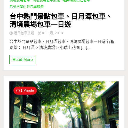
清境農場包車
清境農場包車旅遊
老英格蘭山莊包車
老英格蘭山莊包車旅遊
台中熱門景點包車、日月潭包車、
清境農場包車一日遊
潘氏包車旅遊
8 11 月, 2018
台中熱門景點包車、日月潭包車、清境農場包車一日遊 行程
路線： 日月潭 > 清境農場 > 小瑞士花園 […]...
Read More
1 Minute