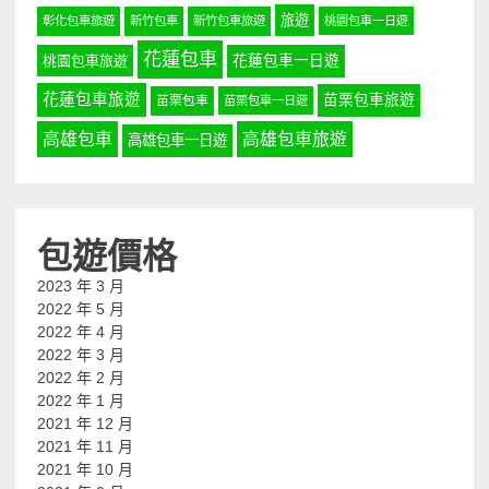
旅遊
彰化包車旅遊
新竹包車
新竹包車旅遊
桃園包車一日遊
花蓮包車
桃園包車旅遊
花蓮包車一日遊
花蓮包車旅遊
苗栗包車旅遊
苗栗包車
苗栗包車一日遊
高雄包車
高雄包車旅遊
高雄包車一日遊
包遊價格
2023 年 3 月
2022 年 5 月
2022 年 4 月
2022 年 3 月
2022 年 2 月
2022 年 1 月
2021 年 12 月
2021 年 11 月
2021 年 10 月