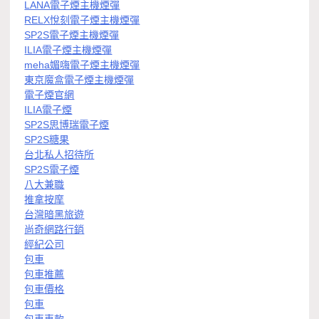
LANA電子煙主機煙彈
RELX悅刻電子煙主機煙彈
SP2S電子煙主機煙彈
ILIA電子煙主機煙彈
meha媚嗨電子煙主機煙彈
東京魔盒電子煙主機煙彈
電子煙官網
ILIA電子煙
SP2S思博瑞電子煙
SP2S糖果
台北私人招待所
SP2S電子煙
八大兼職
推拿按摩
台灣暗黑旅遊
尚奇網路行銷
經紀公司
包車
包車推薦
包車價格
包車