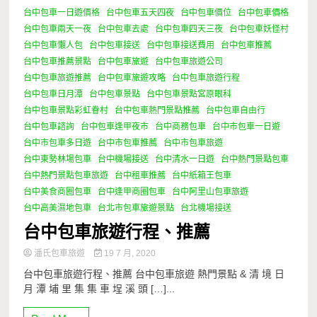
台中包車一日遊價格
台中包車五天四夜
台中包車價位
台中包車價格
台中包車兩天一夜
台中包車去處
台中包車四天三夜
台中包車妖怪村
台中包車懶人包
台中包車接送
台中包車接送費用
台中包車推薦
台中包車推薦景點
台中包車旅遊
台中包車旅遊公司
台中包車旅遊推薦
台中包車旅遊攻略
台中包車旅遊行程
台中包車日月潭
台中包車景點
台中包車景點宮原眼科
台中包車景點彩虹眷村
台中包車熱門景點推薦
台中包車自由行
台中包車諮詢
台中包車逢甲夜市
台中商務包車
台中市包車一日遊
台中市包車多日遊
台中市包車推薦
台中市包車旅遊
台中東勢林場包車
台中機場接送
台中清水一日遊
台中熱門景點包車
台中熱門景點包車旅遊
台中租車推薦
台中紙箱王包車
台中美食商圈包車
台中逢甲商圈包車
台中阿里山包車旅遊
台中高美濕地包車
台北市包車旅遊景點
台北機場接送
台中包車旅遊行程、推薦
潘氏包車旅遊
19 7 月, 2020
台中包車旅遊行程、推薦 台中包車旅遊 熱門景點 & 清 境 日
月 潭 埔 里 集 集 車 埕 溪 頭 […]...