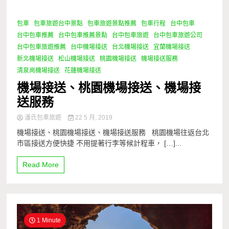
包車
包車旅遊台中景點
包車旅遊景點推薦
包車行程
台中包車
0 Minutes
台中包車推薦
台中包車推薦景點
台中包車旅遊
台中包車旅遊公司
台中包車旅遊推薦
台中機場接送
台北機場接送
宜蘭機場接送
新北機場接送
松山機場接送
桃園機場接送
機場接送服務
清泉崗機場接送
花蓮機場接送
機場接送、桃園機場接送、機場接
送服務
潘氏包車旅遊
22 5 月, 2019
機場接送、桃園機場接送、機場接送服務 桃園機場往返台北
市區接送方便快捷 不用提著行李等候計程車， […]...
Read More
1 Minute