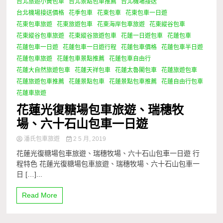
台北旅遊小黃包車
台北景點包車推薦
台北機場接送
台北機場接送價格
花季包車
花東包車
花東包車一日遊
花東包車旅遊
花東旅遊包車
花東海岸包車旅遊
花東縱谷包車
花東縱谷包車旅遊
花東縱谷旅遊包車
花蓮一日遊包車
花蓮包車
花蓮包車一日遊
花蓮包車一日遊行程
花蓮包車價格
花蓮包車半日遊
花蓮包車旅遊
花蓮包車景點推薦
花蓮包車自由行
花蓮大自然旅遊包車
花蓮天祥包車
花蓮太魯閣包車
花蓮旅遊包車
花蓮旅遊包車推薦
花蓮景點包車
花蓮景點包車推薦
花蓮自由行包車
花蓮車旅遊
花蓮光復糖場包車旅遊、瑞穗牧
場、六十石山包車一日遊
潘氏包車旅遊
2 5 月, 2019
花蓮光復糖場包車旅遊、瑞穗牧場、六十石山包車一日遊 行
程特色 花蓮光復糖場包車旅遊、瑞穗牧場、六十石山包車一
日 […]...
Read More