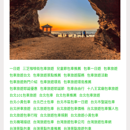
一日遊
三芝咖啡街包車旅遊
兒童節包車推薦
包車一日遊
包車旅遊
包車旅遊台北
包車旅遊景點推薦
包車旅遊服務
包車旅遊活動
包車旅遊熱門介紹
包車旅遊環島
包車旅遊環島推薦
包車旅遊耶誕優惠
包車旅遊耶誕節
包車自由行
十八王宮廟包車旅遊
台北101包車旅遊
台北包車
台北包車推薦
台北包車旅遊
台北小黃包車
台北巴士包車
台北市區包車一日遊
台北市聖誕包車
台北拼車旅遊
台北旅遊包車
台北旅遊包車價格
台北旅遊包車懶人包
台北旅遊包車行程
台北旅遊包車規劃
台北旅遊小黃包車
台北機場接送
台灣旅遊包車
台灣旅遊包車公司
台灣旅遊包車網
台灣景點包車
台灣景點包車推薦
台灣景點旅遊包車