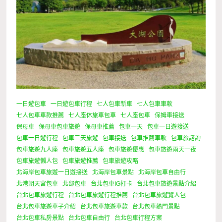
一日遊包車
一日遊包車行程
七人包車新車
七人包車車款
七人包車車款推薦
七人座休旅車包車
七人座包車
保姆車接送
保母車
保母車包車旅遊
保母車推薦
包車一天
包車一日遊接送
包車一日遊行程
包車三天旅遊
包車接送
包車推薦車款
包車旅諮詢
包車旅遊九人座
包車旅遊五人座
包車旅遊優惠
包車旅遊兩天一夜
包車旅遊懶人包
包車旅遊推薦
包車旅遊攻略
北海岸包車旅遊一日遊接送
北海岸包車景點
北海岸包車自由行
北港朝天宮包車
北部包車
台北包車IG打卡
台北包車旅遊景點介紹
台北包車旅遊行程
台北包車旅遊行程推薦
台北包車旅遊覽人包
台北包車旅遊車子介紹
台北包車旅遊車款
台北包車熱門景點
台北包車私房景點
台北包車自由行
台北包車行程方案