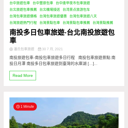
台中旅遊包車
台中豐原包車
台中逢甲夜市包車旅遊
台北旅遊包車推薦
台北機場接送
台湾景点旅游包车
台灣包車旅遊價格
台灣包車旅遊優惠
台灣包車旅遊八天
台灣旅遊熱門行程
台灣景點包車
台灣景點包車推薦
台灣景點推薦
南投多日包車旅遊-台北南投旅遊包
車
潘氏包車旅遊
30 7 月, 2021
南投旅遊包車-南投包車旅遊多日行程 南投包車旅遊景點:南
投日月潭 南投多日包車旅遊到臺灣的水庫湖 […]...
Read More
1 Minute