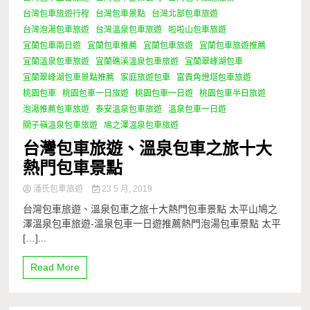
台灣包車旅遊行程
台灣包車景點
台灣北部包車旅遊
台灣泡湯包車旅遊
台灣溫泉包車旅遊
啦啦山包車旅遊
宜蘭包車兩日遊
宜蘭包車推薦
宜蘭包車旅遊
宜蘭包車旅遊推薦
宜蘭溫泉包車旅遊
宜蘭礁溪溫泉包車旅遊
宜蘭翠峰湖包車
宜蘭翠峰湖包車景點推薦
家庭旅遊包車
富貴角燈塔包車旅遊
桃園包車
桃園包車一日旅遊
桃園包車一日遊
桃園包車半日旅遊
泡湯推薦包車旅遊
泰安溫泉包車旅遊
溫泉包車一日遊
關子嶺溫泉包車旅遊
鳩之澤溫泉包車旅遊
台灣包車旅遊、溫泉包車之旅十大
熱門包車景點
潘氏包車旅遊
23 5 月, 2019
台灣包車旅遊、溫泉包車之旅十大熱門包車景點 太平山鳩之
澤溫泉包車旅遊-溫泉包車一日遊推薦熱門泡湯包車景點 太平
[…]...
Read More