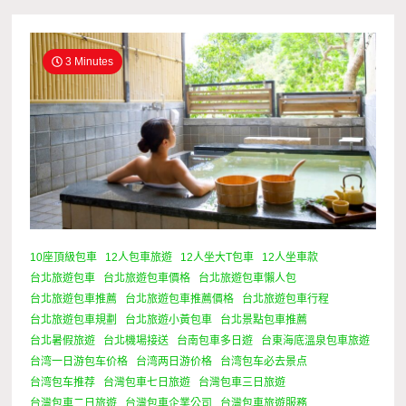
3 Minutes
10座頂級包車
12人包車旅遊
12人坐大T包車
12人坐車款
台北旅遊包車
台北旅遊包車價格
台北旅遊包車懶人包
台北旅遊包車推薦
台北旅遊包車推薦價格
台北旅遊包車行程
台北旅遊包車規劃
台北旅遊小黃包車
台北景點包車推薦
台北暑假旅遊
台北機場接送
台南包車多日遊
台東海底溫泉包車旅遊
台湾一日游包车价格
台湾两日游价格
台湾包车必去景点
台湾包车推荐
台灣包車七日旅遊
台灣包車三日旅遊
台灣包車二日旅遊
台灣包車企業公司
台灣包車旅遊服務