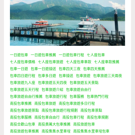
一日遊包車
一日遊包車推薦
一日遊包車行程
七人座包車
七人座包車價格
七人座包車旅遊
七人座包車車款
七人座車款推薦
包車一日遊
包車一日遊接送
包車四天三夜
包車四天推薦
包車四日遊行程
包車多日遊
包車接送
包車旅遊
包車旅遊三天兩夜
包車旅遊九人座
包車旅遊五天四夜
包車旅遊五天景點
包車旅遊五天行程
包車旅遊介紹
包車旅遊自由行
包車旅遊自由行推薦
包車旅遊行程
包車服務
包車熱門行程
南投包車推薦
南投包車旅遊
南投包車旅遊多日行程
南投包車旅遊景點
南投包車旅遊行程規劃
南投包車景點
南投包車服務
南投包車自由行
南投包車行程
南投包車規劃
南投合歡山包車
南投奧萬大包車推薦
南投旅遊包車
南投旅遊包車推薦
南投集集水里車埕
南投集集水里車埕包車