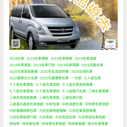
2019包車
2019包車價格
2019包車推薦
2019包車旅遊
2019包車景點
2019包車行程
2019包車規劃
2019活動包車
2020包車景點推薦
2020包车旅游供略
2020台灣包車
2020春節台北包車
2020花蓮春節包車
一日遊
七人座包車
七人座包車價格
七人座包車旅遊
七人座包車旅遊推薦
七人座包車環島
七人座包車車款
七人座親子包車
三峽包車推薦
三峽包車旅遊推薦
三峽包車景點
三峽包車行程
三峽滿月森林包車旅遊
中秋包車
中秋旅遊包車
中秋節包車旅遊
中秋連續假期包車
九份包車旅遊價格
九份包車旅遊推薦
九份包車旅遊行程
九份老街
九份老街包車
九份老街包車旅遊
保母車
保母車包車
保母車包車旅遊
保母車推薦
假日包車推薦