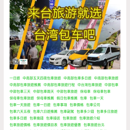
一日遊
中南部五天四夜包車旅遊
中南部包車多日遊
中南部包車旅遊
中南部包車旅遊推薦
中南部包車旅遊行程
中台灣包車旅遊
中部包車
中部包車三天
中部包車兩天
中部包車旅遊
保母車
保母車包車
保母車包車旅遊
保母車推薦
假日包車推薦
包車
包車一天
包車一天旅遊
包車一日遊
包車事項
包車價格
包車公司
包車六天五夜
包車六日遊推薦
包車副駕
包車多少錢
包車多日旅遊
包車多日遊
包車幾錢
包車接送
包車旅遊
包車旅遊介紹
包車旅遊價格
包車旅遊價目表
包車旅遊優惠
包車旅遊台北