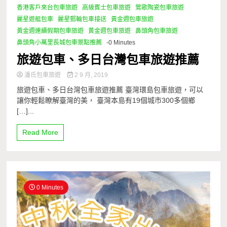
香港客戶來台包車旅遊
高級賓士包車旅遊
鶯歌陶瓷包車旅遊
麗星遊艇包車
麗星郵輪包車接送
黃金週包車旅遊
黃金週連續假期包車旅遊
黄金週包車旅遊
鼻頭角包車旅遊
鼻頭角小萬里長城包車景點推薦
-0 Minutes
旅遊包車、多日台灣包車旅遊推薦
潘氏包車旅遊
2 9 月, 2019
旅遊包車、多日台灣包車旅遊推薦 臺灣環島包車旅遊，可以
讓你輕鬆瞭解臺灣的美， 臺灣本島有19個城市300多個鄉
[…]...
Read More
0 Minutes