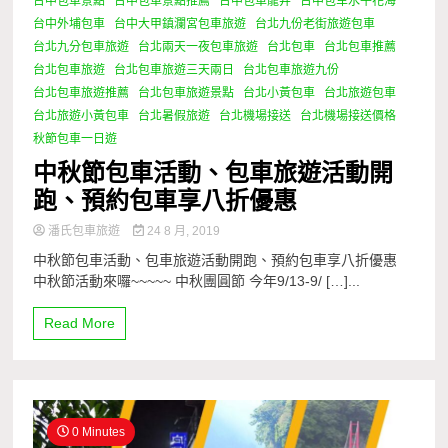
台中包車景點
台中包車景點推薦
台中包車龍井
台中包车水牛花海
台中外埔包車
台中大甲鎮瀾宮包車旅遊
台北九份老街旅遊包車
台北九分包車旅遊
台北兩天一夜包車旅遊
台北包車
台北包車推薦
台北包車旅遊
台北包車旅遊三天兩日
台北包車旅遊九份
台北包車旅遊推薦
台北包車旅遊景點
台北小黃包車
台北旅遊包車
台北旅遊小黃包車
台北暑假旅遊
台北機場接送
台北機場接送價格
秋節包車一日遊
中秋節包車活動、包車旅遊活動開
跑、預約包車享八折優惠
潘氏包車旅遊
24 8 月, 2019
中秋節包車活動、包車旅遊活動開跑、預約包車享八折優惠
中秋節活動來囉~~~~~ 中秋團圓節 今年9/13-9/ […]...
Read More
0 Minutes