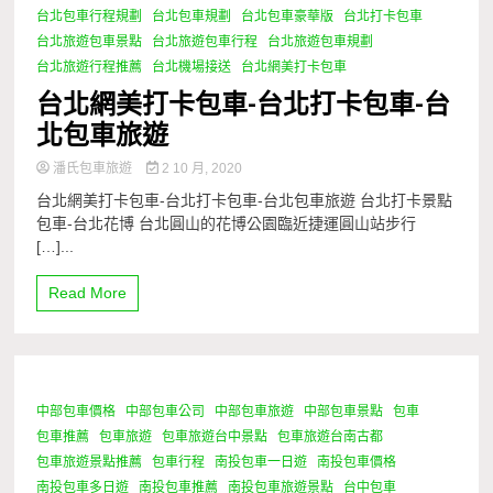
台北包車行程規劃
台北包車規劃
台北包車豪華版
台北打卡包車
台北旅遊包車景點
台北旅遊包車行程
台北旅遊包車規劃
台北旅遊行程推薦
台北機場接送
台北網美打卡包車
台北網美打卡包車-台北打卡包車-台
北包車旅遊
潘氏包車旅遊
2 10 月, 2020
台北網美打卡包車-台北打卡包車-台北包車旅遊 台北打卡景點
包車-台北花博 台北圓山的花博公園臨近捷運圓山站步行
[…]...
Read More
中部包車價格
中部包車公司
中部包車旅遊
中部包車景點
包車
0 Minutes
包車推薦
包車旅遊
包車旅遊台中景點
包車旅遊台南古都
包車旅遊景點推薦
包車行程
南投包車一日遊
南投包車價格
南投包車多日遊
南投包車推薦
南投包車旅遊景點
台中包車