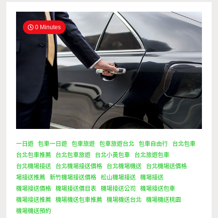
0 Minutes
一日遊
包車一日遊
包車旅遊
包車旅遊台北
包車自由行
台北包車
台北包車推薦
台北包車旅遊
台北小黃包車
台北旅遊包車
台北機場接送
台北機場接送價格
台北機場機送
台北機場送價格
場接送推薦
新竹機場接送價格
松山機場接送
機場接送
機場接送價格
機場接送價目表
機場接送公司
機場接送包車
機場接送推薦
機場機送包車推薦
機場機送台北
機場機送桃園
機場機送預約