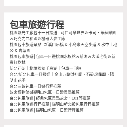
包車旅遊行程
桃園觀光工廠包車一日接送 | 可口可樂世界＆卡司，蒂菈樂園
＆巧克力共和國＆機器人夢工廠
桃園包車旅遊景點- 新溪口吊橋 & 小烏來天空步道 & 水中土地
公 & 青塘園
桃園包車旅遊│包車一日遊桃園水族館＆慈湖＆大溪老街＆新
豐紅樹林
新北石碇｜秘境探訪千島湖｜包車一日遊
台北/新北包車一日接送｜金山五路財神廟、石碇虎爺廟、陽
明山花季
台北三峽包車一日遊行程推薦
故宮博物館&陽明山包車一日遊景點推薦
台北包車旅遊│經典包車景點故宮、101等推薦
台北包車旅遊行程推薦│陽明山新北投包車行程推薦
台北包車旅遊│陽明山包車一日遊行程推薦