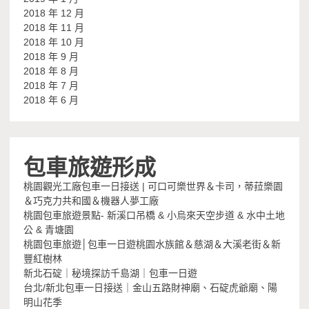
2018 年 12 月
2018 年 11 月
2018 年 10 月
2018 年 9 月
2018 年 8 月
2018 年 7 月
2018 年 6 月
包車旅遊形成
桃園觀光工廠包車一日接送 | 可口可樂世界＆卡司，蒂菈樂園
＆巧克力共和國＆機器人夢工廠
桃園包車旅遊景點- 新溪口吊橋 & 小烏來天空步道 & 水中土地
公 & 青塘園
桃園包車旅遊│包車一日遊桃園水族館＆慈湖＆大溪老街＆新
豐紅樹林
新北石碇｜秘境探訪千島湖｜包車一日遊
台北/新北包車一日接送｜金山五路財神廟、石碇虎爺廟、陽
明山花季