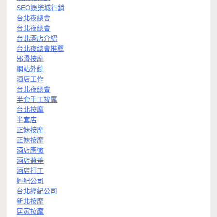
SEO娛樂城行銷
台北夜總會
台北夜總會
台北酒店介紹
台北夜總會推薦
邪骨按摩
網站外鏈
酒店工作
台北夜總會
半套手工按摩
台北按摩
半套店
正妹按摩
正妹按摩
酒店應徵
酒店兼差
酒店打工
經紀公司
台北經紀公司
新北按摩
居家按摩