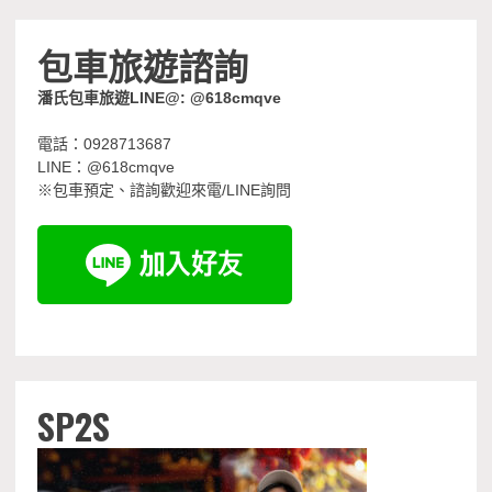
包車旅遊諮詢
潘氏包車旅遊LINE@: @618cmqve
電話：0928713687
LINE：@618cmqve
※包車預定、諮詢歡迎來電/LINE詢問
SP2S