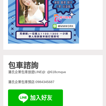
包車諮詢
潘氏企業包車旅遊LINE@: @618cmqve
潘氏企業包車預店:0984345687