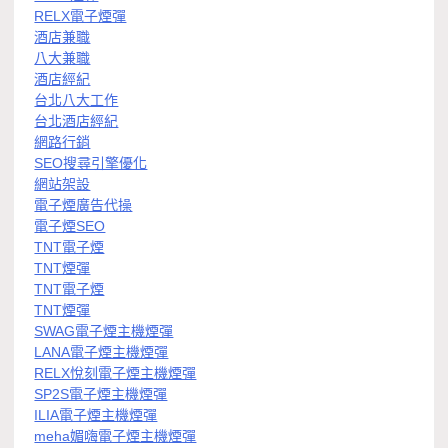
RELX電子煙彈
酒店兼職
八大兼職
酒店經紀
台北八大工作
台北酒店經紀
網路行銷
SEO搜尋引擎優化
網站架設
電子煙廣告代操
電子煙SEO
TNT電子煙
TNT煙彈
TNT電子煙
TNT煙彈
SWAG電子煙主機煙彈
LANA電子煙主機煙彈
RELX悅刻電子煙主機煙彈
SP2S電子煙主機煙彈
ILIA電子煙主機煙彈
meha媚嗨電子煙主機煙彈