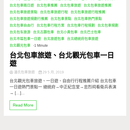
台北包車兩日遊
台北包車推薦
台北包車旅遊
台北包車旅遊推薦
台北包車旅遊景點
台北包車旅遊行程
台北包車旅遊行程推薦
台北包車旅遊規劃行推薦
台北包車景點
台北包車熱門景點
台北包車自由行
台北包車行程方案
台北包車行程規劃
台北包車規劃
台北包车旅游
台北古蹟包車
台北小黃包車
台北巴士包車
台北市區包車一日遊
台北旅遊包車
台北總統府包車旅遊
台北觀光包車
-1 Minute
台北包車旅遊、台北觀光包車一日
遊
潘氏包車旅遊
29 5 月, 2019
台北觀光包車旅遊、一日遊、自由行行程推薦介紹 台北包車
一日遊熱門景點一 總統府→中正紀念堂→忠烈祠看衛兵表演
→ […]...
Read More