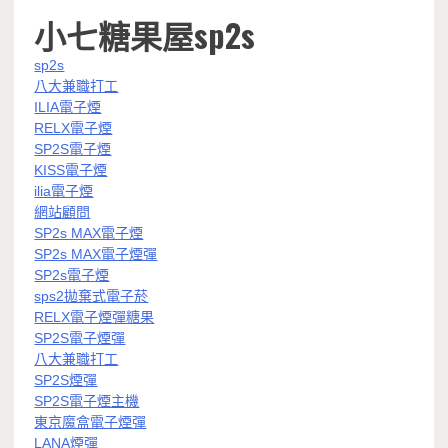
小七糖果屋sp2s
sp2s
八大兼職打工
ILIA電子煙
RELX電子煙
SP2S電子煙
KISS電子煙
ilia電子煙
網站顧問
SP2s MAX電子煙
SP2s MAX電子煙彈
SP2s電子煙
sps2拋棄式電子菸
RELX電子煙彈糖果
SP2S電子煙彈
八大兼職打工
SP2S煙彈
SP2S電子煙主機
東京魔盒電子煙彈
LANA煙彈