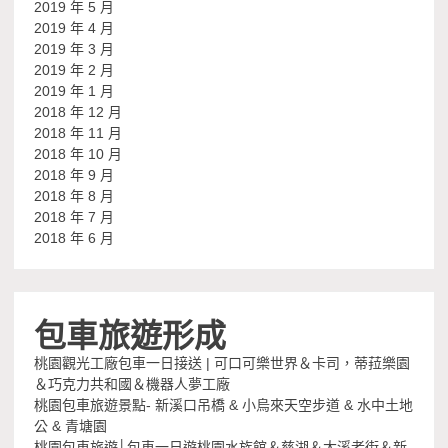
2019 年 5 月
2019 年 4 月
2019 年 3 月
2019 年 2 月
2019 年 1 月
2018 年 12 月
2018 年 11 月
2018 年 10 月
2018 年 9 月
2018 年 8 月
2018 年 7 月
2018 年 6 月
包車旅遊形成
桃園觀光工廠包車一日接送 | 可口可樂世界＆卡司，蒂菈樂園
＆巧克力共和國＆機器人夢工廠
桃園包車旅遊景點- 新溪口吊橋 & 小烏來天空步道 & 水中土地
公 & 青塘園
桃園包車旅遊│包車一日遊桃園水族館＆慈湖＆大溪老街＆新