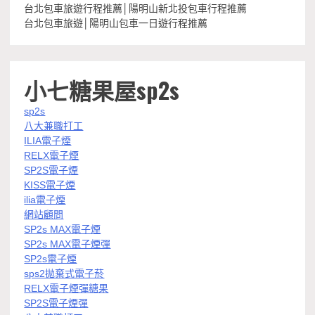
台北包車旅遊行程推薦│陽明山新北投包車行程推薦
台北包車旅遊│陽明山包車一日遊行程推薦
小七糖果屋sp2s
sp2s
八大兼職打工
ILIA電子煙
RELX電子煙
SP2S電子煙
KISS電子煙
ilia電子煙
網站顧問
SP2s MAX電子煙
SP2s MAX電子煙彈
SP2s電子煙
sps2拋棄式電子菸
RELX電子煙彈糖果
SP2S電子煙彈