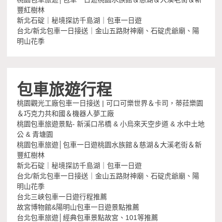
豐紅樹林
新北石碇｜秘境探訪千島湖｜包車一日遊
台北/新北包車一日接送｜金山五路財神廟、石碇虎爺廟、陽
明山花季
包車旅遊行程
桃園觀光工廠包車一日接送 | 可口可樂世界＆卡司，蒂菈樂園
＆巧克力共和國＆機器人夢工廠
桃園包車旅遊景點- 新溪口吊橋 & 小烏來天空步道 & 水中土地
公 & 青塘園
桃園包車旅遊│包車一日遊桃園水族館＆慈湖＆大溪老街＆新
豐紅樹林
新北石碇｜秘境探訪千島湖｜包車一日遊
台北/新北包車一日接送｜金山五路財神廟、石碇虎爺廟、陽
明山花季
台北三峽包車一日遊行程推薦
故宮博物館&陽明山包車一日遊景點推薦
台北包車旅遊│經典包車景點故宮、101等推薦