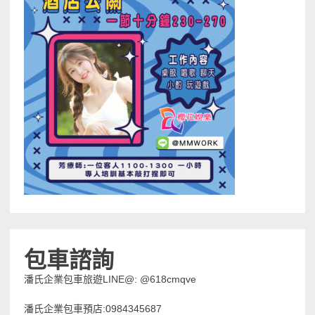
包車諮詢
潘氏企業包車旅遊LINE@: @618cmqve
潘氏企業包車預店:0984345687