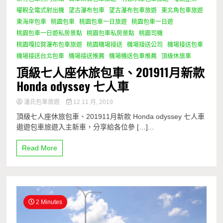
曜輗全電式射出機
望古瀑布包車
望古瀑布包車旅遊
東北角包車旅遊
東海岸包車
桃園包車
桃園包車一日旅遊
桃園包車一日遊
桃園包車一日遊私房景點
桃園包車私房景點
桃園司機
桃園嘎拉賀瀑布包車旅遊
桃園機場接送
機場接送公司
機場接送包車
機場接送台北包車
機場接送推薦
機場機送包車推薦
頂級休旅車
頂級七人座休旅包車、201911月新款
Honda odyssey 七人車
潘氏包車旅遊
12 11 月, 2019
頂級七人座休旅包車、201911月新款 Honda odyssey 七人車
遨遊包車旅遊入主新車，分享給各位參 […]...
Read More
2 Minutes