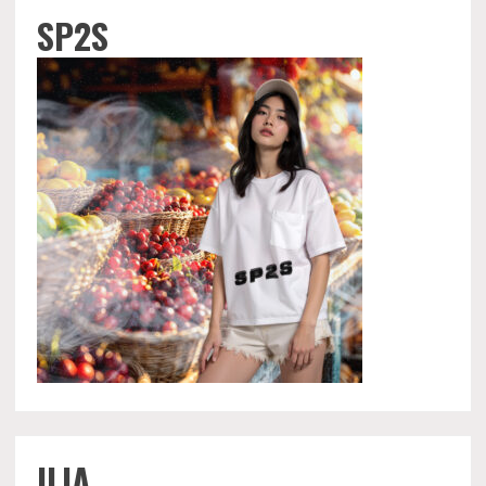
SP2S
ILIA