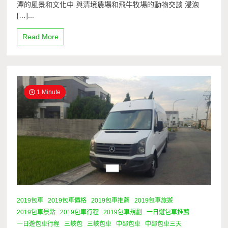
潭的風景和文化中 與清境農場和飛牛牧場的動物交談 浸泡
[…]...
Read More
1 Minute
2019包車
2019包車價格
2019包車推薦
2019包車旅遊
2019包車景點
2019包車行程
2019包車規劃
一日遊包車推薦
一日遊包車行程
三峽包
三峽包車
中部包車
中部包車三天