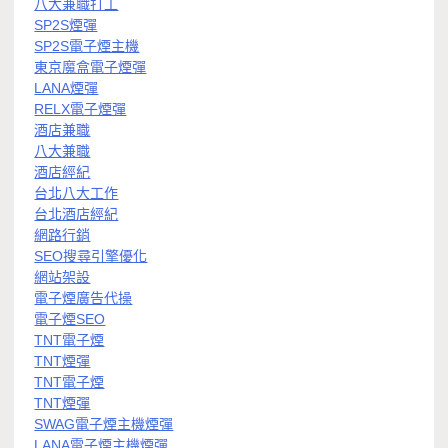
八大兼職打工
SP2S煙彈
SP2S電子煙主機
東京魔盒電子煙彈
LANA煙彈
RELX電子煙彈
酒店兼職
八大兼職
酒店經紀
台北八大工作
台北酒店經紀
網路行銷
SEO搜尋引擎優化
網站架設
電子煙廣告代操
電子煙SEO
TNT電子煙
TNT煙彈
TNT電子煙
TNT煙彈
SWAG電子煙主機煙彈
LANA電子煙主機煙彈