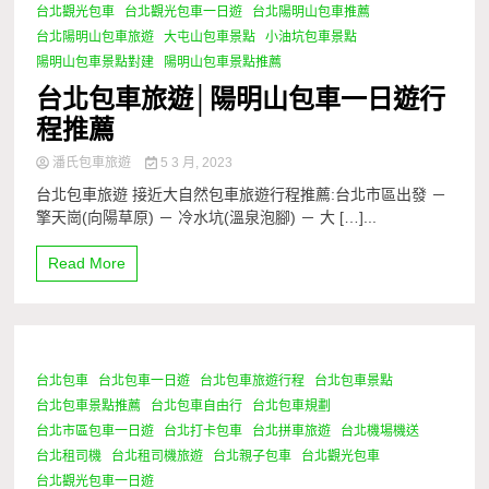
台北觀光包車
台北觀光包車一日遊
台北陽明山包車推薦
台北陽明山包車旅遊
大屯山包車景點
小油坑包車景點
陽明山包車景點對建
陽明山包車景點推薦
台北包車旅遊│陽明山包車一日遊行
程推薦
潘氏包車旅遊
5 3 月, 2023
台北包車旅遊 接近大自然包車旅遊行程推薦:台北市區出發 －
擎天崗(向陽草原) － 冷水坑(溫泉泡腳) － 大 […]...
Read More
台北包車
台北包車一日遊
台北包車旅遊行程
台北包車景點
1 Minute
台北包車景點推薦
台北包車自由行
台北包車規劃
台北市區包車一日遊
台北打卡包車
台北拼車旅遊
台北機場機送
台北租司機
台北租司機旅遊
台北親子包車
台北觀光包車
台北觀光包車一日遊