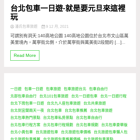
台北包車一日遊-就是要元旦來這裡
玩
潘氏包車旅遊
9 12 月, 2021
可謂別有洞天:140高地公園 140高地公園位於台北市文山區萬
美里境內，萬寧街北側，介於萬寧街與萬美街2段間的 […]...
Read More
一日遊
包車一日遊
包車旅遊
包車旅遊台北
包車自由行
0 Minutes
北部包車自由行
台北101包車旅遊
台北一日遊包車
台北一日遊行程
台北下雨包車一日遊
台北九人座包車旅遊
台北共乘旅遊
台北到宜蘭兩天一夜
台北包車
台北包車推薦
台北包車旅遊
台北包車熱門景點
台北包車私房景點
台北包車自由行
台北包車行程方案
台北包車行程規劃
台北包車規劃
台北包車豪華版
台北小黃包車
台北旅遊包車
台北旅遊包車價格
台北旅遊包車懶人包
台北旅遊包車推薦
台北旅遊包車推薦價格
台北旅遊包車景點