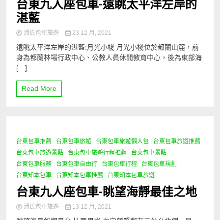
台東九人座包車-遠眺太平洋左岸的
湛藍
潘氏包車旅遊
23 12 月, 2021
遠眺太平洋左岸的湛藍:月光小棧 月光小棧位於都蘭山麓，前
身為都蘭林場行政中心、公教人員休閒教育中心，後為東部海
[…]...
Read More
台東包車推薦
台東包車旅遊
台東包車旅遊懶人包
台東包車旅遊推薦
1 Minute
台東包車旅遊景點
台東包車旅遊行程推薦
台東包車景點
台東包車服務
台東包車自由行
台東包車行程
台東包車規劃
台東知本包車
台東知本包車推薦
台東知本包車旅遊
台東九人座包車-眺望海靜最佳之地
潘氏包車旅遊
13 12 月, 2021