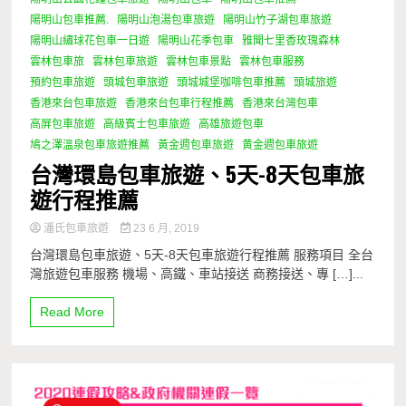
陽明山包車推薦.
陽明山泡湯包車旅遊
陽明山竹子湖包車旅遊
陽明山繡球花包車一日遊
陽明山花季包車
雅聞七里香玫瑰森林
雲林包車旅
雲林包車旅遊
雲林包車景點
雲林包車服務
預約包車旅遊
頭城包車旅遊
頭城城堡咖啡包車推薦
頭城旅遊
香港來台包車旅遊
香港來台包車行程推薦
香港來台灣包車
高屏包車旅遊
高級賓士包車旅遊
高雄旅遊包車
鳩之澤溫泉包車旅遊推薦
黃金週包車旅遊
黄金週包車旅遊
台灣環島包車旅遊、5天-8天包車旅
遊行程推薦
潘氏包車旅遊
23 6 月, 2019
台灣環島包車旅遊、5天-8天包車旅遊行程推薦 服務項目 全台
灣旅遊包車服務 機場、高鐵、車站接送 商務接送、專 […]...
Read More