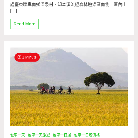
處臺東縣卑南鄉溫泉村，知本溪流經森林遊樂區南側。區內山
[…]...
Read More
1 Minute
包車一天
包車一天旅遊
包車一日遊
包車一日遊價格