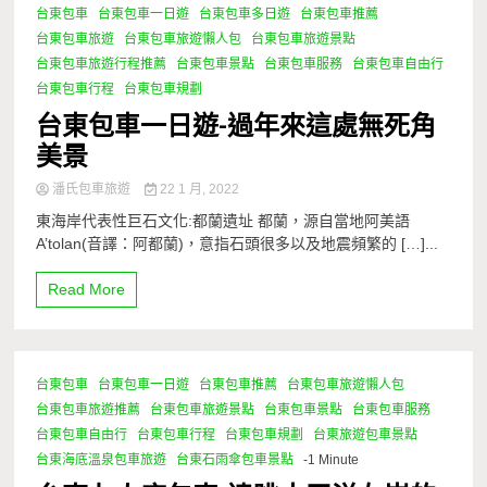
台東包車
台東包車一日遊
台東包車多日遊
台東包車推薦
1 Minute
台東包車旅遊
台東包車旅遊懶人包
台東包車旅遊景點
台東包車旅遊行程推薦
台東包車景點
台東包車服務
台東包車自由行
台東包車行程
台東包車規劃
台東包車一日遊-過年來這處無死角
美景
潘氏包車旅遊
22 1 月, 2022
東海岸代表性巨石文化:都蘭遺址 都蘭，源自當地阿美語
A’tolan(音譯：阿都蘭)，意指石頭很多以及地震頻繁的 […]...
Read More
台東包車
台東包車一日遊
台東包車推薦
台東包車旅遊懶人包
台東包車旅遊推薦
台東包車旅遊景點
台東包車景點
台東包車服務
台東包車自由行
台東包車行程
台東包車規劃
台東旅遊包車景點
台東海底溫泉包車旅遊
台東石雨傘包車景點
-1 Minute