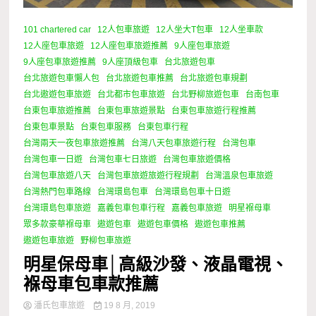
101 chartered car
12人包車旅遊
12人坐大T包車
12人坐車款
12人座包車旅遊
12人座包車旅遊推薦
9人座包車旅遊
9人座包車旅遊推薦
9人座頂級包車
台北旅遊包車
台北旅遊包車懶人包
台北旅遊包車推薦
台北旅遊包車規劃
台北遨遊包車旅遊
台北都市包車旅遊
台北野柳旅遊包車
台南包車
台東包車旅遊推薦
台東包車旅遊景點
台東包車旅遊行程推薦
台東包車景點
台東包車服務
台東包車行程
台灣兩天一夜包車旅遊推薦
台灣八天包車旅遊行程
台灣包車
台灣包車一日遊
台灣包車七日旅遊
台灣包車旅遊價格
台灣包車旅遊八天
台灣包車旅遊旅遊行程規劃
台灣溫泉包車旅遊
台灣熱門包車路線
台灣環島包車
台灣環島包車十日遊
台灣環島包車旅遊
嘉義包車包車行程
嘉義包車旅遊
明星褓母車
眾多款豪華褓母車
遨遊包車
遨遊包車價格
遨遊包車推薦
遨遊包車旅遊
野柳包車旅遊
明星保母車│高級沙發、液晶電視、
褓母車包車款推薦
潘氏包車旅遊
19 8 月, 2019