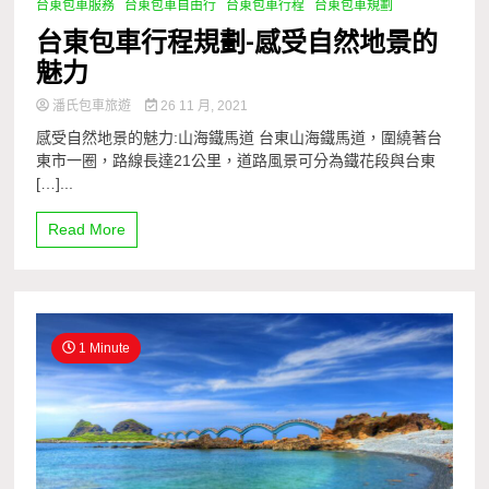
台東包車服務
台東包車自由行
台東包車行程
台東包車規劃
台東包車行程規劃-感受自然地景的
魅力
潘氏包車旅遊
26 11 月, 2021
感受自然地景的魅力:山海鐵馬道 台東山海鐵馬道，圍繞著台
東市一圈，路線長達21公里，道路風景可分為鐵花段與台東
[…]...
Read More
1 Minute