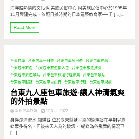
海洋般熱情的文化:阿美族民俗中心 阿美族民俗中心於1995年
11月興建完成，依照日據時期的日本建築教育家──千 […]...
Read More
台東包車
台東包車一日遊
台東包車多日遊
台東包車推薦
1 Minute
台東包車旅遊
台東包車旅遊懶人包
台東包車旅遊推薦
台東包車旅遊景點
台東包車旅遊行程推薦
台東包車景點
台東包車服務
台東包車自由行
台東包車行程
台東包車規劃
台東九人座包車旅遊-讓人神清氣爽
的外拍景點
潘氏包車旅遊
22 3 月, 2022
身伴淙淙流水:蝴蝶谷 位於臺東縣延平鄉的蝴蝶谷在早期以蝴
蝶眾多得名，但後來因人為的破壞、 蝴蝶滿谷飛舞的情況已
[…]...