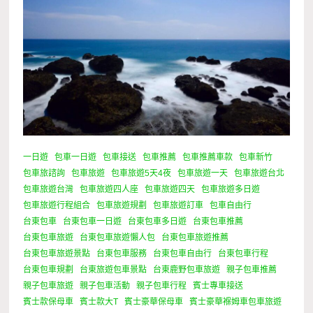
一日遊
包車一日遊
包車接送
包車推薦
包車推薦車款
包車新竹
包車旅諮詢
包車旅遊
包車旅遊5天4夜
包車旅遊一天
包車旅遊台北
包車旅遊台灣
包車旅遊四人座
包車旅遊四天
包車旅遊多日遊
包車旅遊行程組合
包車旅遊規劃
包車旅遊訂車
包車自由行
台東包車
台東包車一日遊
台東包車多日遊
台東包車推薦
台東包車旅遊
台東包車旅遊懶人包
台東包車旅遊推薦
台東包車旅遊景點
台東包車服務
台東包車自由行
台東包車行程
台東包車規劃
台東旅遊包車景點
台東鹿野包車旅遊
親子包車推薦
親子包車旅遊
親子包車活動
親子包車行程
賓士專車接送
賓士款保母車
賓士款大T
賓士豪華保母車
賓士豪華褓姆車包車旅遊