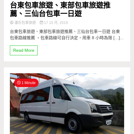
台東包車旅遊、東部包車旅遊推
薦、三仙台包車一日遊
潘氏包車旅遊
17 10 月, 2019
台東包車旅遊、東部包車旅遊推薦、三仙台包車一日遊 台東
包車路線推薦 ・包車路線可自行決定，用車 8 小時為限 […]...
Read More
1 Minute