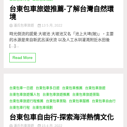
台東包車旅遊推薦-了解台灣自然環
境
潘氏包車旅遊
13 5 月, 2022
時光倒流的感覺:大坡池 大坡池又名「池上大埤(陂)」，主要
的水源是來自新武呂溪伏流 以及人工水圳灌溉附近水田後
[…]...
Read More
台東包車一日遊
台東包車多日遊
台東包車推薦
台東包車旅遊
1 Minute
台東包車旅遊懶人包
台東包車旅遊推薦
台東包車旅遊景點
台東包車旅遊行程推薦
台東包車景點
台東包車服務
台東包車自由行
台東包車行程
台東包車規劃
台東包車自由行-探索海洋熱情文化
潘氏包車旅遊
15 4 月, 2022