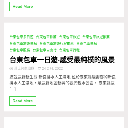
Read More
台東包車多日遊
台東包車推薦
台東包車旅遊
台東包車旅遊推薦
1 Minute
台東包車旅遊景點
台東包車旅遊行程推薦
台東包車景點
台東包車服務
台東包車自由行
台東包車行程
台東包車一日遊-感受最純樸的風景
潘氏包車旅遊
24 2 月, 2022
造就鹿野新生態:新良排水人工濕地 位於臺東縣鹿野鄉的新良
排水人工濕地，是鹿野地區新興的觀光親水公園。 臺東縣鹿
[…]...
Read More