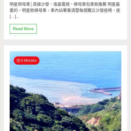
明星保母車│高級沙發、液晶電視、褓母車包車款推薦 明星最
愛的，明星款褓母車，車內站著看清楚每個獨立沙發座椅，座
[…]...
Read More
0 Minutes