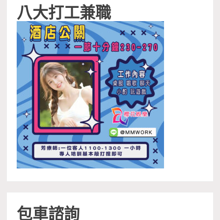
八大打工兼職
包車諮詢