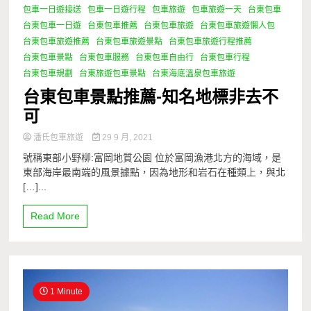
包車一日遊接送
包車一日遊行程
包車旅遊
包車旅遊一天
台東包車
台東包車一日遊
台東包車推薦
台東包車旅遊
台東包車旅遊懶人包
台東包車旅遊推薦
台東包車旅遊景點
台東包車旅遊行程推薦
台東包車景點
台東包車服務
台東包車自由行
台東包車行程
台東包車規劃
台東旅遊包車景點
台東海底溫泉包車旅遊
台東包車景點推薦-知名地標非去不
可
潘氏包車旅遊
29 9 月, 2021
號稱東部小野柳:富岡地質公園 位於富岡漁港北方的海域，是
東部海岸最南端的風景據點，因為地形和岩石在種類上，與北
[…]...
Read More
1 Minute