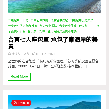
台東包車一日遊
台東包車推薦
台東包車旅遊
台東包車旅遊景點
台東包車旅遊行程推薦
台東包車景點
台東包車服務
台東包車自由行
台東包車行程
台東包車規劃
台東海底溫泉包車旅遊
台東七人座包車-承包了東海岸的美
景
潘氏包車旅遊
16 11 月, 2021
全世界的注目焦點:千禧曙光紀念園區 千禧曙光紀念園區得名
於西元2000年1月1日，當年全球狂歡迎接21世紀， […]...
Read More
1 Minute