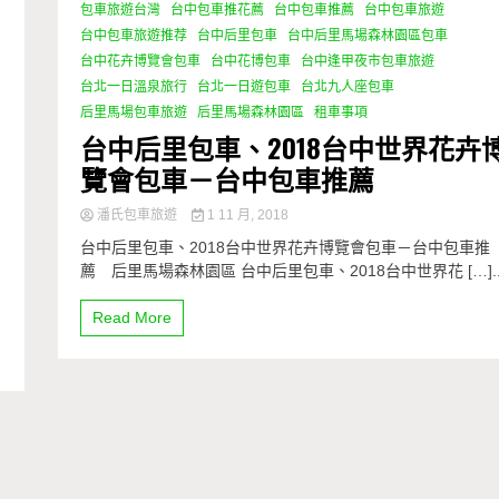
包車旅遊台灣
台中包車推花薦
台中包車推薦
台中包車旅遊
台中包車旅遊推荐
台中后里包車
台中后里馬場森林園區包車
台中花卉博覽會包車
台中花博包車
台中逢甲夜市包車旅遊
台北一日溫泉旅行
台北一日遊包車
台北九人座包車
后里馬場包車旅遊
后里馬場森林園區
租車事項
台中后里包車、2018台中世界花卉
覽會包車－台中包車推薦
潘氏包車旅遊
1 11 月, 2018
台中后里包車、2018台中世界花卉博覽會包車－台中包車推
薦 后里馬場森林園區 台中后里包車、2018台中世界花 […]..
Read More