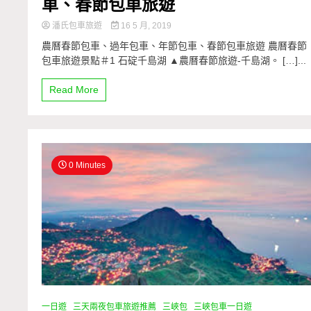
車、春節包車旅遊
潘氏包車旅遊
16 5 月, 2019
農曆春節包車、過年包車、年節包車、春節包車旅遊 農曆春節
包車旅遊景點＃1 石碇千島湖 ▲農曆春節旅遊-千島湖。 […]...
Read More
0 Minutes
一日遊
三天兩夜包車旅遊推薦
三峽包
三峽包車一日遊