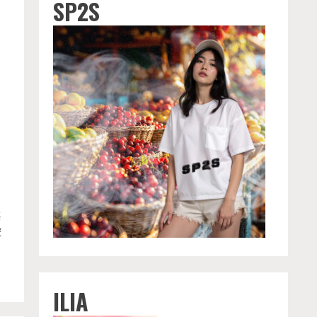
SP2S
藝
遊
ILIA