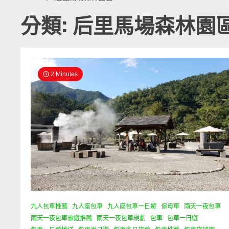
分類: 后里馬場森林園
2 Minutes
九人包車推薦
九人座包車
九人座包車一日遊
保母車
兩天一夜包車
兩天一夜包車旅遊推薦
兩天一夜包車規劃
包車
包車一日遊