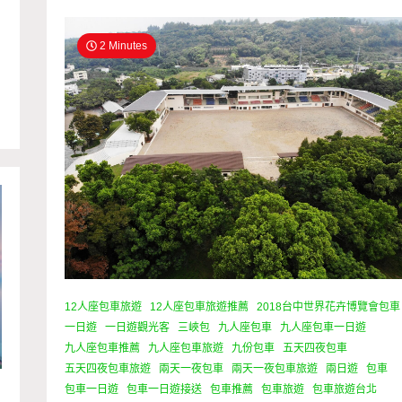
2 Minutes
12人座包車旅遊
12人座包車旅遊推薦
2018台中世界花卉博覽會包車
一日遊
一日遊觀光客
三峽包
九人座包車
九人座包車一日遊
九人座包車推薦
九人座包車旅遊
九份包車
五天四夜包車
五天四夜包車旅遊
兩天一夜包車
兩天一夜包車旅遊
兩日遊
包車
包車一日遊
包車一日遊接送
包車推薦
包車旅遊
包車旅遊台北