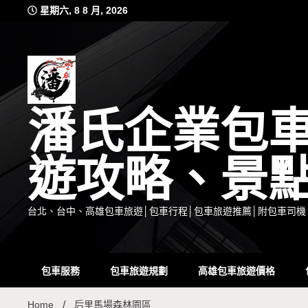
Skip
星期六, 8 8 月, 2026
to
content
潘氏企業包
遊攻略、景
台北、台中、高雄包車旅遊│包車行程│包車旅遊推薦│附包車司機
包車服務
包車旅遊規劃
高雄包車旅遊價格
Home
后里馬場森林園區