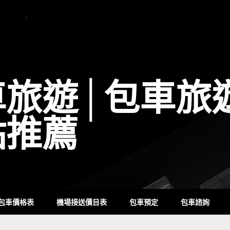
車旅遊│包車旅
點推薦
包車價格表
機場接送價目表
包車預定
包車諮詢