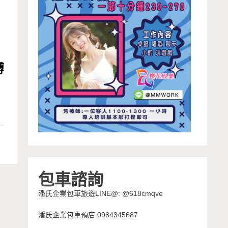
博
.
包車諮詢
潘氏企業包車旅遊LINE@: @618cmqve
潘氏企業包車預店:0984345687