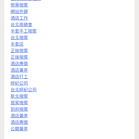
邪骨按摩
網站外鏈
酒店工作
台北夜總會
半套手工按摩
台北按摩
半套店
正妹按摩
正妹按摩
酒店應徵
酒店兼差
酒店打工
經紀公司
台北經紀公司
新北按摩
居家按摩
到府按摩
酒店兼差
酒店應徵
公關兼差