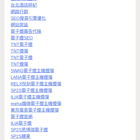
台北酒店經紀
網路行銷
SEO搜尋引擎優化
網站架設
電子煙廣告代操
電子煙SEO
TNT電子煙
TNT煙彈
TNT電子煙
TNT煙彈
SWAG電子煙主機煙彈
LANA電子煙主機煙彈
RELX悅刻電子煙主機煙彈
SP2S電子煙主機煙彈
ILIA電子煙主機煙彈
meha媚嗨電子煙主機煙彈
東京魔盒電子煙主機煙彈
電子煙官網
ILIA電子煙
SP2S思博瑞電子煙
SP2S糖果