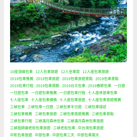
10座頂級包車
12人包車旅遊
12人坐車款
12人座包車旅遊
2019包車推薦
2019包車旅遊
2019包車旅遊景點
2019包車景點
2019包車行程
2019包車規劃
2019台北包車
2019春節包車
一日遊
一日遊包車
一日遊包車推薦
一日遊包車行程
七人座休旅車包車
七人座包車
七人座包車價格
七人座包車旅遊
七人座包車旅遊推薦
三峽包車
三峽包車一日遊
三峽包車半日遊
三峽包車接送
三峽包車推薦
三峽包車旅遊
三峽包車旅遊推薦
三峽包車景點
三峽包車行程
三峽滿月森林包車
三峽滿月森林包車旅遊
三峽祖師廟老街包車旅遊
三峽老街包車
中台灣包車旅遊
中彰包車旅遊
中部包車
中部包車三天
中部包車兩天