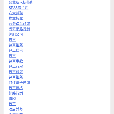
台北私人招待所
SP2S電子煙
八大兼職
推拿按摩
台灣暗黑旅遊
尚奇網路行銷
經紀公司
包車
包車推薦
包車價格
包車
包車車款
包車行程
包車旅遊
包車推薦
TNT電子煙彈
包車價格
網路行銷
SEO
包車
酒店兼差