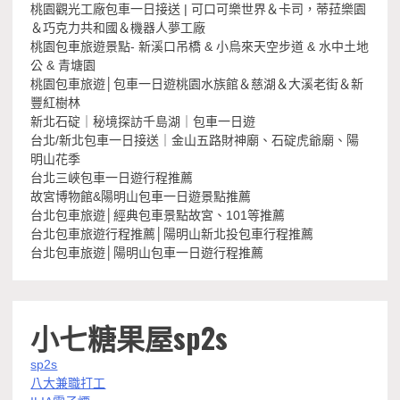
桃園觀光工廠包車一日接送 | 可口可樂世界＆卡司，蒂菈樂園
＆巧克力共和國＆機器人夢工廠
桃園包車旅遊景點- 新溪口吊橋 & 小烏來天空步道 & 水中土地
公 & 青塘園
桃園包車旅遊│包車一日遊桃園水族館＆慈湖＆大溪老街＆新
豐紅樹林
新北石碇｜秘境探訪千島湖｜包車一日遊
台北/新北包車一日接送｜金山五路財神廟、石碇虎爺廟、陽
明山花季
台北三峽包車一日遊行程推薦
故宮博物館&陽明山包車一日遊景點推薦
台北包車旅遊│經典包車景點故宮、101等推薦
台北包車旅遊行程推薦│陽明山新北投包車行程推薦
台北包車旅遊│陽明山包車一日遊行程推薦
小七糖果屋sp2s
sp2s
八大兼職打工