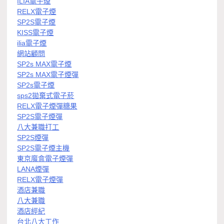
ILIA電子煙
RELX電子煙
SP2S電子煙
KISS電子煙
ilia電子煙
網站顧問
SP2s MAX電子煙
SP2s MAX電子煙彈
SP2s電子煙
sps2拋棄式電子菸
RELX電子煙彈糖果
SP2S電子煙彈
八大兼職打工
SP2S煙彈
SP2S電子煙主機
東京魔盒電子煙彈
LANA煙彈
RELX電子煙彈
酒店兼職
八大兼職
酒店經紀
台北八大工作