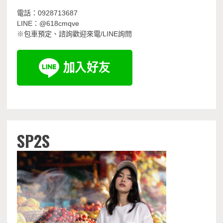
電話：0928713687
LINE：@618cmqve
※包車預定、諮詢歡迎來電/LINE詢問
SP2S