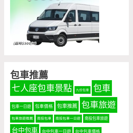
包車推薦
七人座包車景點
包車
九份包車
包車旅遊
包車推薦
包車價格
包車一日遊
南投包車旅遊
包車旅遊推薦
南投包車
南投包車一日遊
台中包車
台中包車一日遊
台中包車價格