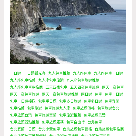
一日遊
一日遊觀光客
九人包車推薦
九人座包車
九人座包車一日遊
九人座包車推薦
九人座包車旅遊
九人座包車旅遊推薦
九人座包車車款推薦
五天四夜包車
五天四夜包車旅遊
兩天一夜包車
兩天一夜包車旅遊
兩天一夜包車旅遊推薦
兩日遊
包車
包車一日遊
包車一日遊接送
包車半日遊
包車多日旅遊
包車多日遊
包車宜蘭
包車推薦
包車旅遊
包車旅遊九人座
包車旅遊價格
包車旅遊台北
包車旅遊台灣
包車旅遊宜蘭
包車旅遊推薦
包車旅遊景點
包車旅遊景點推薦
包車旅遊服務
包車自由行
台北包車
台北宜蘭一日遊
台北小黃包車
台北旅遊包車價格
台北旅遊包車推薦