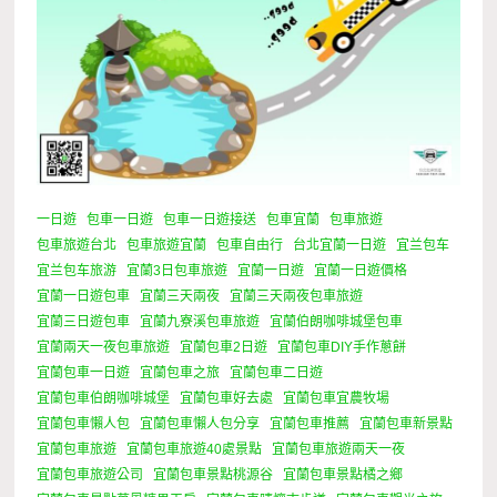
一日遊
包車一日遊
包車一日遊接送
包車宜蘭
包車旅遊
包車旅遊台北
包車旅遊宜蘭
包車自由行
台北宜蘭一日遊
宜兰包车
宜兰包车旅游
宜蘭3日包車旅遊
宜蘭一日遊
宜蘭一日遊價格
宜蘭一日遊包車
宜蘭三天兩夜
宜蘭三天兩夜包車旅遊
宜蘭三日遊包車
宜蘭九寮溪包車旅遊
宜蘭伯朗咖啡城堡包車
宜蘭兩天一夜包車旅遊
宜蘭包車2日遊
宜蘭包車DIY手作蔥餅
宜蘭包車一日遊
宜蘭包車之旅
宜蘭包車二日遊
宜蘭包車伯朗咖啡城堡
宜蘭包車好去處
宜蘭包車宜農牧場
宜蘭包車懶人包
宜蘭包車懶人包分享
宜蘭包車推薦
宜蘭包車新景點
宜蘭包車旅遊
宜蘭包車旅遊40處景點
宜蘭包車旅遊兩天一夜
宜蘭包車旅遊公司
宜蘭包車景點桃源谷
宜蘭包車景點橘之鄉