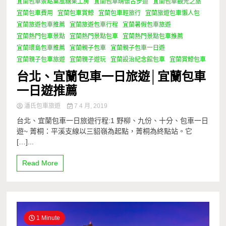
宜蘭包車景點菓風糖果工房
宜蘭包車晴懷古步道
宜蘭包車觀光之旅
宜蘭包車費用
宜蘭包車賞鯨
宜蘭包車輕旅行
宜蘭旅遊包車懶人包
宜蘭旅遊包車推薦
宜蘭旅遊包車行程
宜蘭暑假包車旅遊
宜蘭熱門包車景點
宜蘭熱門景點包車
宜蘭熱門景點包車推薦
宜蘭環島包車推薦
宜蘭親子包車
宜蘭親子包車一日遊
宜蘭親子包車旅遊
宜蘭親子遊玩
宜蘭設治紀念館包車
宜蘭賞鯨包車
台北、宜蘭包車一日旅遊│宜蘭包車
一日遊推薦
潘氏包車旅遊
7 4 月, 2019
台北、宜蘭包車一日旅遊行程:1 野柳、九份、十分、包車一日
遊~ 菁桐：平溪支線以三貂嶺為起點，菁桐為終點站。它
[…]...
Read More
1 Minute