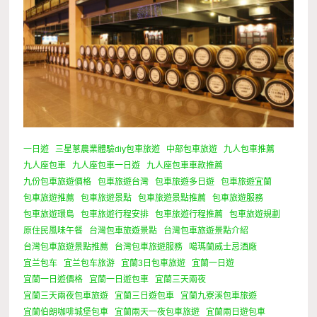
一日遊
三星蔥農業體驗diy包車旅遊
中部包車旅遊
九人包車推薦
九人座包車
九人座包車一日遊
九人座包車車款推薦
九份包車旅遊價格
包車旅遊台灣
包車旅遊多日遊
包車旅遊宜蘭
包車旅遊推薦
包車旅遊景點
包車旅遊景點推薦
包車旅遊服務
包車旅遊環島
包車旅遊行程安排
包車旅遊行程推薦
包車旅遊規劃
原住民風味午餐
台灣包車旅遊景點
台灣包車旅遊景點介紹
台灣包車旅遊景點推薦
台灣包車旅遊服務
噶瑪蘭威士忌酒廠
宜兰包车
宜兰包车旅游
宜蘭3日包車旅遊
宜蘭一日遊
宜蘭一日遊價格
宜蘭一日遊包車
宜蘭三天兩夜
宜蘭三天兩夜包車旅遊
宜蘭三日遊包車
宜蘭九寮溪包車旅遊
宜蘭伯朗咖啡城堡包車
宜蘭兩天一夜包車旅遊
宜蘭兩日遊包車