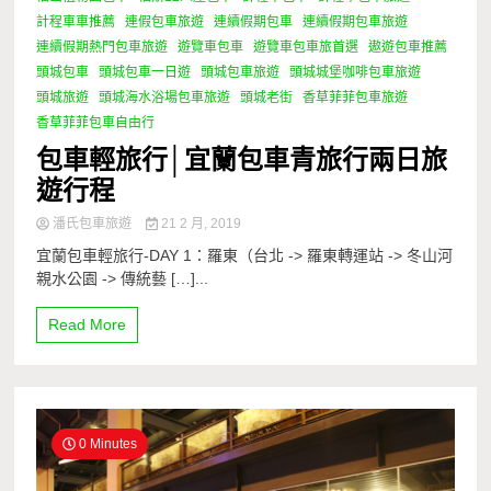
計程車車推薦
連假包車旅遊
連續假期包車
連續假期包車旅遊
連續假期熱門包車旅遊
遊覽車包車
遊覽車包車旅首選
遨遊包車推薦
頭城包車
頭城包車一日遊
頭城包車旅遊
頭城城堡咖啡包車旅遊
頭城旅遊
頭城海水浴場包車旅遊
頭城老街
香草菲菲包車旅遊
香草菲菲包車自由行
包車輕旅行│宜蘭包車青旅行兩日旅
遊行程
潘氏包車旅遊
21 2 月, 2019
宜蘭包車輕旅行-DAY 1：羅東（台北 -> 羅東轉運站 -> 冬山河
親水公園 -> 傳統藝 […]...
Read More
0 Minutes