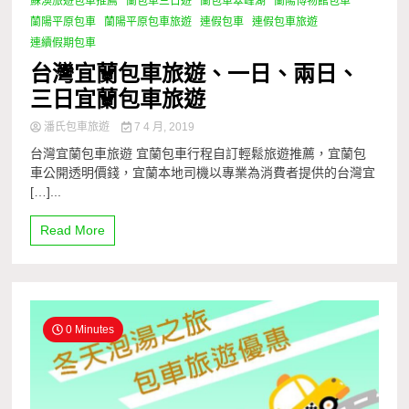
蘇澳旅遊包車推薦
蘭包車三日遊
蘭包車翠峰湖
蘭陽博物館包車
蘭陽平原包車
蘭陽平原包車旅遊
連假包車
連假包車旅遊
連續假期包車
台灣宜蘭包車旅遊、一日、兩日、
三日宜蘭包車旅遊
潘氏包車旅遊
7 4 月, 2019
台灣宜蘭包車旅遊 宜蘭包車行程自訂​輕鬆旅遊推薦，宜蘭包
車公開透明價錢，宜蘭本地司機以專業為消費者提供的台灣宜
[…]...
Read More
0 Minutes