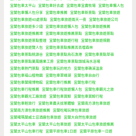
宜蘭包車太平山
宜蘭包車好去處
宜蘭包車宜農牧場
宜蘭包車懶人包
宜蘭包車懶人包分享
宜蘭包車推薦
宜蘭包車新景點
宜蘭包車旅遊
宜蘭包車旅遊40處景點
宜蘭包車旅遊兩天一夜
宜蘭包車旅遊公司
宜蘭包車旅遊多少錢
宜蘭包車旅遊懶人包
宜蘭包車旅遊推薦
宜蘭包車旅遊推薦埤
宜蘭包車旅遊推薦景點
宜蘭包車旅遊景點
宜蘭包車旅遊景點整理
宜蘭包車旅遊行程
宜蘭包車旅遊規劃
宜蘭包車旅遊覽人包
宜蘭包車景點推薦丟丟噹森林
宜蘭包車景點桃源谷
宜蘭包車景點烏石漁港
宜蘭包車景點草嶺
宜蘭包車景點菓風糖果工房
宜蘭包車景點頭城海水浴場
宜蘭包車熱門景點
宜蘭包車玩的地方
宜蘭包車礁溪溫泉
宜蘭包車福山植物園
宜蘭包車翠峰湖
宜蘭包車自由行
宜蘭包車蘭陽博物館
宜蘭包車行推薦
宜蘭包車行程
宜蘭包車行程推薦
宜蘭包車行程旅遊懶人包
宜蘭包車觀光之旅
宜蘭包車觀光工廠旅遊
宜蘭包車賞鯨
宜蘭包車賞鯨行程
宜蘭包車輕旅行
宜蘭包車農夫拔蔥體驗
宜蘭南方澳包車旅遊
宜蘭南方澳包車旅遊推薦
宜蘭吃喝玩樂包車旅遊
宜蘭噶瑪蘭威士忌酒廠包車旅遊
宜蘭大自然包車旅遊
宜蘭太平山包車
宜蘭太平山包車旅遊
宜蘭太平山包車旅遊推薦
宜蘭太平山包車行程
宜蘭平原包車1日遊
宜蘭平原包車一日遊