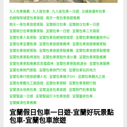
九人包車推薦
九人座包車
九人座包車一日遊
五峰旗瀑布包車
伯朗咖啡城堡包車旅遊
兩天一夜包車旅遊推薦
兩天一夜包車旅遊景點
宜蘭假日包車
宜蘭假日包車一日遊
宜蘭假日包車推薦景點
宜蘭包車一日遊
宜蘭包車三天兩夜
宜蘭包車人氣景點
宜蘭包車伯朗咖啡城堡
宜蘭包車傳統藝術中心
宜蘭包車宜農牧場
宜蘭包車旅遊推薦埤
宜蘭包車旅遊推薦景點
宜蘭包車旅遊景點
宜蘭包車旅遊景點推薦
宜蘭包車旅遊景點整理
宜蘭包車景點埤湖包
宜蘭包車景點外澳沙灘
宜蘭包車景點推薦
宜蘭包車景點推薦丟丟噹森林
宜蘭包車景點桃源谷
宜蘭包車服務
宜蘭包車熱門景點
宜蘭包車熱門行程
宜蘭包車玩的地方
宜蘭包車行程旅遊懶人包
宜蘭包車親子DIY
宜蘭包車觀光之旅
宜蘭包車觀光工廠旅遊
宜蘭包車賞鯨
宜蘭包車賞鯨行程
宜蘭清水地熱包車
宜蘭溫泉包車旅遊
宜蘭熱門包車景點
宜蘭聖誕一日遊
宜蘭聖誕打卡包車旅遊
宜蘭藝術包車
宜蘭蘇澳包車推薦
宜蘭假日包車一日遊-宜蘭好玩景點
包車-宜蘭包車旅遊