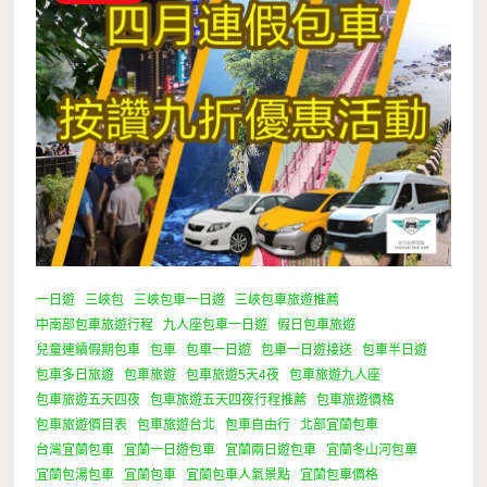
一日遊
三峽包
三峽包車一日遊
三峽包車旅遊推薦
中南部包車旅遊行程
九人座包車一日遊
假日包車旅遊
兒童連續假期包車
包車
包車一日遊
包車一日遊接送
包車半日遊
包車多日旅遊
包車旅遊
包車旅遊5天4夜
包車旅遊九人座
包車旅遊五天四夜
包車旅遊五天四夜行程推薦
包車旅遊價格
包車旅遊價目表
包車旅遊台北
包車自由行
北部宜蘭包車
台灣宜蘭包車
宜蘭一日遊包車
宜蘭兩日遊包車
宜蘭冬山河包車
宜蘭包湯包車
宜蘭包車
宜蘭包車人氣景點
宜蘭包車價格