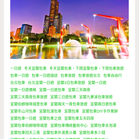
一日遊
冬天宜蘭包車
冬天宜蘭包車，下雨宜蘭包車，下雨包車旅遊
包車一日遊
包車一日遊接送
包車旅遊
包車旅遊台北
包車自由行
台北包車
台北宜蘭一日遊
宜蘭3日包車旅遊
宜蘭一日遊
宜蘭一日遊價格
宜蘭一日遊包車
宜蘭三天兩夜
宜蘭三天兩夜包車旅遊
宜蘭三日遊包車
宜蘭九寮溪包車旅遊
宜蘭伯朗咖啡城堡包車
宜蘭兩天一夜包車旅遊
宜蘭兩日遊包車
宜蘭冬山河包車
宜蘭包湯包車
宜蘭包車
宜蘭包車DIY手作蔥餅
宜蘭包車一日遊
宜蘭包車之旅
宜蘭包車五天四夜
宜蘭包車伯朗咖啡城堡
宜蘭包車傳統藝術中心
宜蘭包車去泡湯
宜蘭包車四天三夜
宜蘭包車外澳黑沙灘
宜蘭包車多少錢