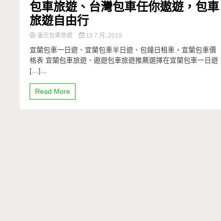
包車旅遊、台灣包車任你遨遊，包車
旅遊自由行
潘氏包車旅遊
15 7 月, 2019
宜蘭包車一日遊、宜蘭包車半日遊、包鐘日租車，宜蘭包車價
格表 宜蘭包車旅遊、遨遊包車旅遊推薦選擇在宜蘭包車一日遊
[…]...
Read More