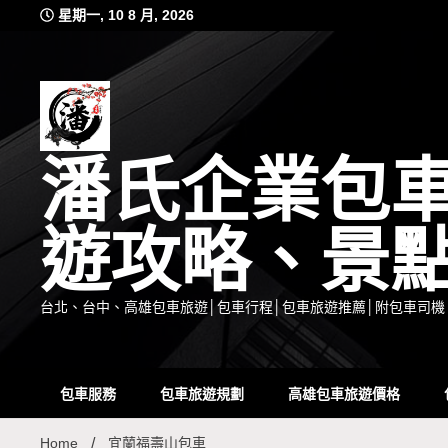
Skip
星期一, 10 8 月, 2026
to
content
潘氏企業包
遊攻略、景
台北、台中、高雄包車旅遊│包車行程│包車旅遊推薦│附包車司機
包車服務
包車旅遊規劃
高雄包車旅遊價格
Home
宜蘭福壽山包車