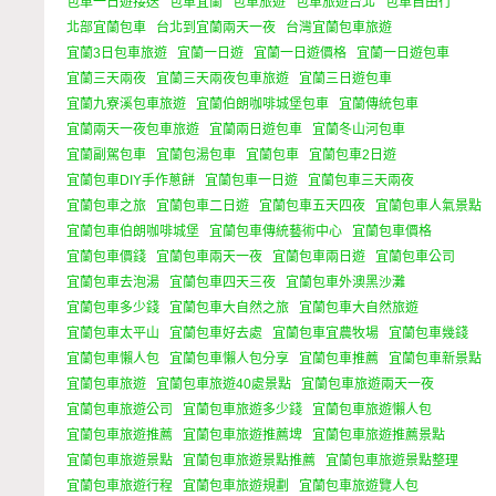
包車一日遊接送
包車宜蘭
包車旅遊
包車旅遊台北
包車自由行
北部宜蘭包車
台北到宜蘭兩天一夜
台灣宜蘭包車旅遊
宜蘭3日包車旅遊
宜蘭一日遊
宜蘭一日遊價格
宜蘭一日遊包車
宜蘭三天兩夜
宜蘭三天兩夜包車旅遊
宜蘭三日遊包車
宜蘭九寮溪包車旅遊
宜蘭伯朗咖啡城堡包車
宜蘭傳統包車
宜蘭兩天一夜包車旅遊
宜蘭兩日遊包車
宜蘭冬山河包車
宜蘭副駕包車
宜蘭包湯包車
宜蘭包車
宜蘭包車2日遊
宜蘭包車DIY手作蔥餅
宜蘭包車一日遊
宜蘭包車三天兩夜
宜蘭包車之旅
宜蘭包車二日遊
宜蘭包車五天四夜
宜蘭包車人氣景點
宜蘭包車伯朗咖啡城堡
宜蘭包車傳統藝術中心
宜蘭包車價格
宜蘭包車價錢
宜蘭包車兩天一夜
宜蘭包車兩日遊
宜蘭包車公司
宜蘭包車去泡湯
宜蘭包車四天三夜
宜蘭包車外澳黑沙灘
宜蘭包車多少錢
宜蘭包車大自然之旅
宜蘭包車大自然旅遊
宜蘭包車太平山
宜蘭包車好去處
宜蘭包車宜農牧場
宜蘭包車幾錢
宜蘭包車懶人包
宜蘭包車懶人包分享
宜蘭包車推薦
宜蘭包車新景點
宜蘭包車旅遊
宜蘭包車旅遊40處景點
宜蘭包車旅遊兩天一夜
宜蘭包車旅遊公司
宜蘭包車旅遊多少錢
宜蘭包車旅遊懶人包
宜蘭包車旅遊推薦
宜蘭包車旅遊推薦埤
宜蘭包車旅遊推薦景點
宜蘭包車旅遊景點
宜蘭包車旅遊景點推薦
宜蘭包車旅遊景點整理
宜蘭包車旅遊行程
宜蘭包車旅遊規劃
宜蘭包車旅遊覽人包