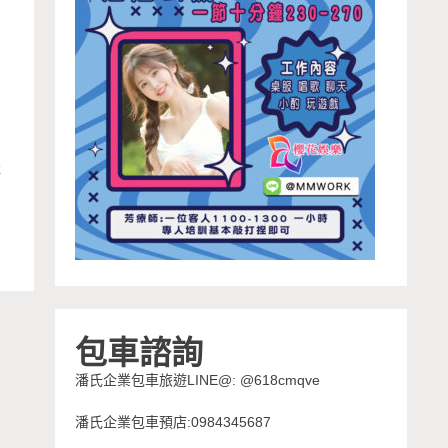
林
包車諮詢
潘氏企業包車旅遊LINE@: @618cmqve
潘氏企業包車預店:0984345687