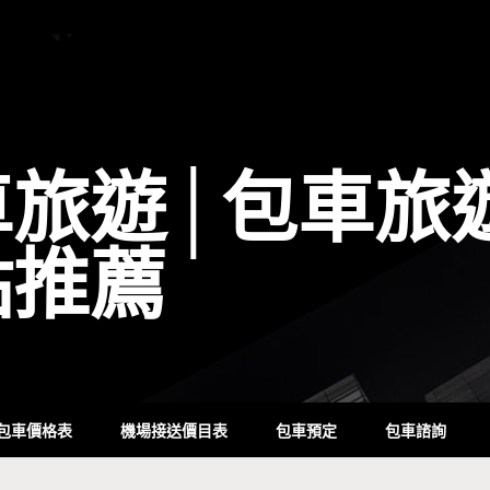
車旅遊│包車旅
點推薦
包車價格表
機場接送價目表
包車預定
包車諮詢