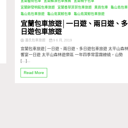
宜蘭藝術包車
宜蘭蘇澳包車推薦
宜蘭親子包車
宜蘭餅發明館包車旅遊
宜蘭香草菲菲包車旅遊
黃頁包車
龜山島包車
龜山島包車旅遊
龜山島賞鯨包車
龜山島賞鯨包車旅遊
宜蘭包車旅遊│一日遊、兩日遊、多
日遊包車旅遊
潘氏包車旅遊
9 6 月, 2019
宜蘭包車旅遊│一日遊、兩日遊、多日遊包車旅遊 太平山森
饗宴一日遊 太平山森林遊樂區 一年四季常雲霧繚繞，山勢
[…]...
Read More