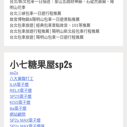
台北/新北包車一日接送｜金山五路財神廟、石碇虎爺廟、陽
明山花季
台北三峽包車一日遊行程推薦
故宮博物館&陽明山包車一日遊景點推薦
台北包車旅遊│經典包車景點故宮、101等推薦
台北包車旅遊行程推薦│陽明山新北投包車行程推薦
台北包車旅遊│陽明山包車一日遊行程推薦
小七糖果屋sp2s
sp2s
八大兼職打工
ILIA電子煙
RELX電子煙
SP2S電子煙
KISS電子煙
ilia電子煙
網站顧問
SP2s MAX電子煙
SP2s MAX電子煙彈