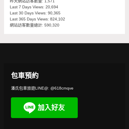
昨天網站訪客數量:
1,571
Last 7 Days Views:
20,694
Last 30 Days Views:
90,365
Last 365 Days Views:
824,102
網站訪客數量總計:
590,320
包車預約
潘氏包車旅遊LINE@: @618cmqve