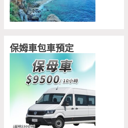
保姆車包車預定