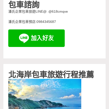
包車諮詢
潘氏企業包車旅遊LINE@: @618cmqve
潘氏企業包車預店:0984345687
北海岸包車旅遊行程推薦