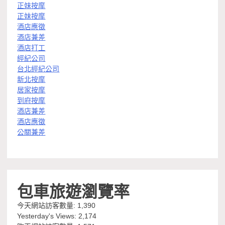
正妹按摩
正妹按摩
酒店應徵
酒店兼差
酒店打工
經紀公司
台北經紀公司
新北按摩
居家按摩
到府按摩
酒店兼差
酒店應徵
公關兼差
包車旅遊瀏覽率
今天網站訪客數量:
1,390
Yesterday's Views:
2,174