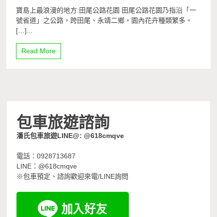
寶島上最浪漫的地方:田尾公路花園 田尾公路花園乃指沿「一
號省道」之公路，跨田尾、永靖二鄉，園內花卉種類繁多。
[…]...
Read More
包車旅遊諮詢
潘氏包車旅遊LINE@: @618cmqve
電話：0928713687
LINE：@618cmqve
※包車預定、諮詢歡迎來電/LINE詢問