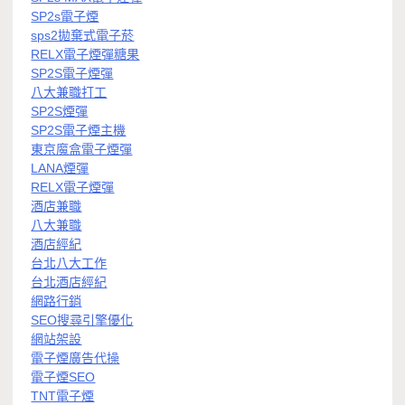
SP2s電子煙
sps2拋棄式電子菸
RELX電子煙彈糖果
SP2S電子煙彈
八大兼職打工
SP2S煙彈
SP2S電子煙主機
東京魔盒電子煙彈
LANA煙彈
RELX電子煙彈
酒店兼職
八大兼職
酒店經紀
台北八大工作
台北酒店經紀
網路行銷
SEO搜尋引擎優化
網站架設
電子煙廣告代操
電子煙SEO
TNT電子煙