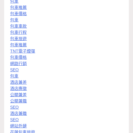
包車
包車推薦
包車價格
包車
包車車款
包車行程
包車旅遊
包車推薦
TNT電子煙彈
包車價格
網路行銷
SEO
包車
酒店兼差
酒店應徵
公關兼差
公關兼職
SEO
酒店兼職
SEO
網站外鏈
花蓮包車旅遊