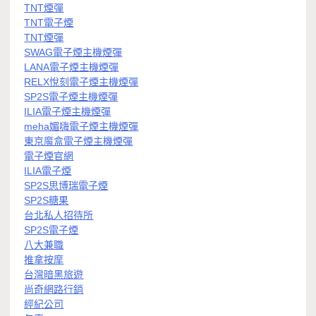
TNT煙彈
TNT電子煙
TNT煙彈
SWAG電子煙主機煙彈
LANA電子煙主機煙彈
RELX悅刻電子煙主機煙彈
SP2S電子煙主機煙彈
ILIA電子煙主機煙彈
meha媚嗨電子煙主機煙彈
東京魔盒電子煙主機煙彈
電子煙官網
ILIA電子煙
SP2S思博瑞電子煙
SP2S糖果
台北私人招待所
SP2S電子煙
八大兼職
推拿按摩
台灣暗黑旅遊
尚奇網路行銷
經紀公司