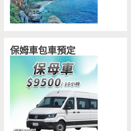
保姆車包車預定