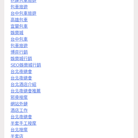
花蓮包車旅遊
包車旅遊
台中包車旅遊
高雄包車
宜蘭包車
娛樂城
台中包車
包車旅遊
博弈行銷
娛樂城行銷
SEO娛樂城行銷
台北夜總會
台北夜總會
台北酒店介紹
台北夜總會推薦
邪骨按摩
網站外鏈
酒店工作
台北夜總會
半套手工按摩
台北按摩
半套店