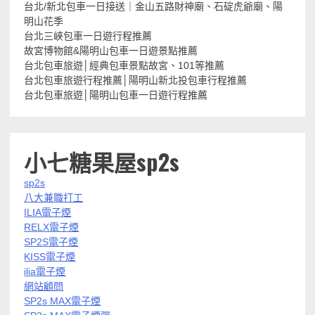
台北/新北包車一日接送｜金山五路財神廟、石碇虎爺廟、陽
明山花季
台北三峽包車一日遊行程推薦
故宮博物館&陽明山包車一日遊景點推薦
台北包車旅遊│經典包車景點故宮、101等推薦
台北包車旅遊行程推薦│陽明山新北投包車行程推薦
台北包車旅遊│陽明山包車一日遊行程推薦
小七糖果屋sp2s
sp2s
八大兼職打工
ILIA電子煙
RELX電子煙
SP2S電子煙
KISS電子煙
ilia電子煙
網站顧問
SP2s MAX電子煙