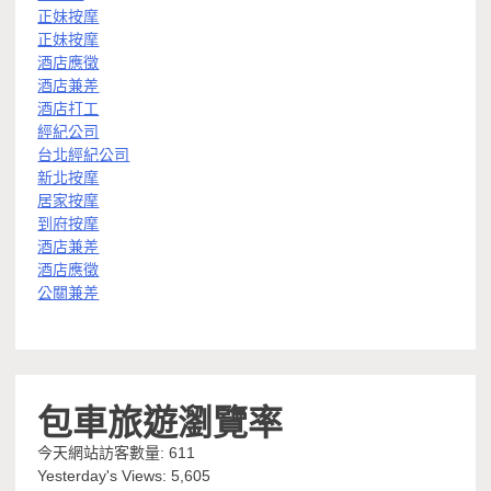
正妹按摩
正妹按摩
酒店應徵
酒店兼差
酒店打工
經紀公司
台北經紀公司
新北按摩
居家按摩
到府按摩
酒店兼差
酒店應徵
公關兼差
包車旅遊瀏覽率
今天網站訪客數量:
611
Yesterday's Views:
5,605