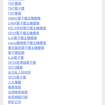
TNT煙彈
TNT電子煙
TNT煙彈
SWAG電子煙主機煙彈
LANA電子煙主機煙彈
RELX悅刻電子煙主機煙彈
SP2S電子煙主機煙彈
ILIA電子煙主機煙彈
meha媚嗨電子煙主機煙彈
東京魔盒電子煙主機煙彈
電子煙官網
ILIA電子煙
SP2S思博瑞電子煙
SP2S糖果
台北私人招待所
SP2S電子煙
八大兼職
推拿按摩
台灣暗黑旅遊
尚奇網路行銷
經紀公司