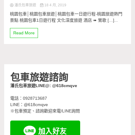
潘氏包車旅遊
18 4 月, 2019
桃園包車│桃園包車旅遊│桃園包車一日遊行程-桃園旅遊熱門
景點 桃園包車1日遊行程 文化深度旅遊 酒店 ➠ 鶯歌 […]...
Read More
包車旅遊諮詢
潘氏包車旅遊LINE@: @618cmqve
電話：0928713687
LINE：@618cmqve
※包車預定、諮詢歡迎來電/LINE詢問