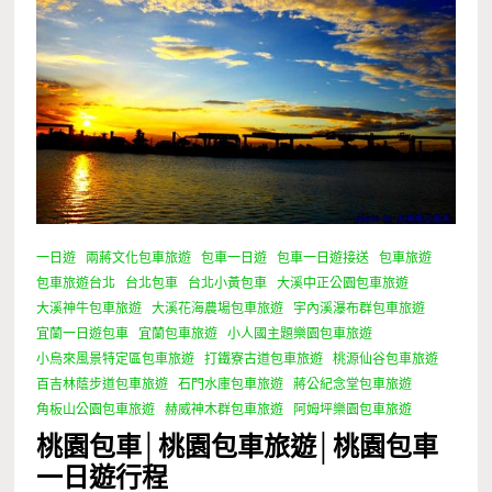
一日遊
兩蔣文化包車旅遊
包車一日遊
包車一日遊接送
包車旅遊
包車旅遊台北
台北包車
台北小黃包車
大溪中正公園包車旅遊
大溪神牛包車旅遊
大溪花海農場包車旅遊
宇內溪瀑布群包車旅遊
宜蘭一日遊包車
宜蘭包車旅遊
小人國主題樂園包車旅遊
小烏來風景特定區包車旅遊
打鐵寮古道包車旅遊
桃源仙谷包車旅遊
百吉林蔭步道包車旅遊
石門水庫包車旅遊
蔣公紀念堂包車旅遊
角板山公園包車旅遊
赫威神木群包車旅遊
阿姆坪樂園包車旅遊
桃園包車│桃園包車旅遊│桃園包車
一日遊行程