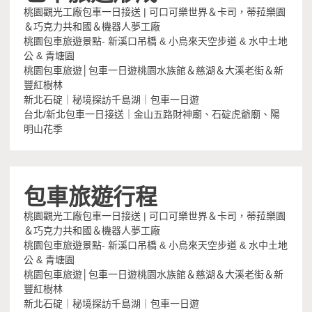
桃園觀光工廠包車一日接送 | 可口可樂世界＆卡司，蒂菈樂園
＆巧克力共和國＆機器人夢工廠
桃園包車旅遊景點- 新溪口吊橋 & 小烏來天空步道 & 水中土地
公 & 青塘園
桃園包車旅遊│包車一日遊桃園水族館＆慈湖＆大溪老街＆新
豐紅樹林
新北石碇｜秘境探訪千島湖｜包車一日遊
台北/新北包車一日接送｜金山五路財神廟、石碇虎爺廟、陽
明山花季
包車旅遊行程
桃園觀光工廠包車一日接送 | 可口可樂世界＆卡司，蒂菈樂園
＆巧克力共和國＆機器人夢工廠
桃園包車旅遊景點- 新溪口吊橋 & 小烏來天空步道 & 水中土地
公 & 青塘園
桃園包車旅遊│包車一日遊桃園水族館＆慈湖＆大溪老街＆新
豐紅樹林
新北石碇｜秘境探訪千島湖｜包車一日遊