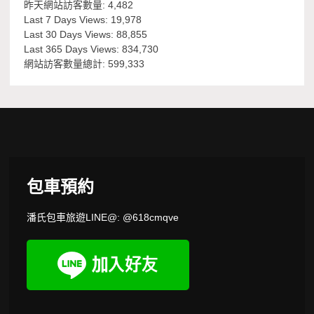
昨天網站訪客數量:
4,482
Last 7 Days Views:
19,978
Last 30 Days Views:
88,855
Last 365 Days Views:
834,730
網站訪客數量總計:
599,333
包車預約
潘氏包車旅遊LINE@: @618cmqve