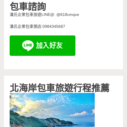
包車諮詢
潘氏企業包車旅遊LINE@: @618cmqve
潘氏企業包車預店:0984345687
北海岸包車旅遊行程推薦