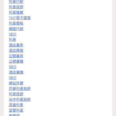
包車行程
包車旅遊
包車推薦
TNT電子煙彈
包車價格
網路行銷
SEO
包車
酒店兼差
酒店應徵
公關兼差
公關兼職
SEO
酒店兼職
SEO
網站外鏈
花蓮包車旅遊
包車旅遊
台中包車旅遊
高雄包車
宜蘭包車
娛樂城