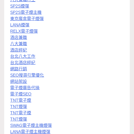
SP2S煙彈
SP2S電子煙主機
東京魔盒電子煙彈
LANA煙彈
RELX電子煙彈
酒店兼職
八大兼職
酒店經紀
台北八大工作
台北酒店經紀
網路行銷
SEO搜尋引擎優化
網站架設
電子煙廣告代操
電子煙SEO
TNT電子煙
TNT煙彈
TNT電子煙
TNT煙彈
SWAG電子煙主機煙彈
LANA電子煙主機煙彈