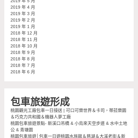
2019 年 5 月
2019 年 4 月
2019 年 3 月
2019 年 2 月
2019 年 1 月
2018 年 12 月
2018 年 11 月
2018 年 10 月
2018 年 9 月
2018 年 8 月
2018 年 7 月
2018 年 6 月
包車旅遊形成
桃園觀光工廠包車一日接送 | 可口可樂世界＆卡司，蒂菈樂園
＆巧克力共和國＆機器人夢工廠
桃園包車旅遊景點- 新溪口吊橋 & 小烏來天空步道 & 水中土地
公 & 青塘園
桃園包車旅遊│包車一日遊桃園水族館＆慈湖＆大溪老街＆新