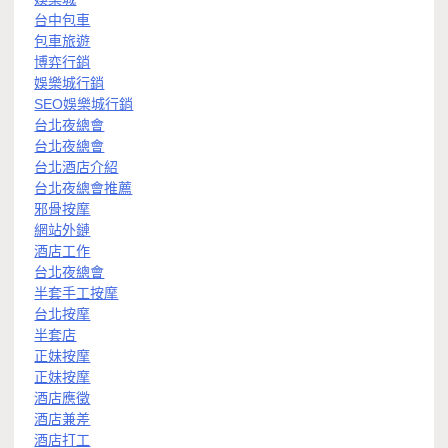
台中包車
包車旅遊
博弈行銷
娛樂城行銷
SEO娛樂城行銷
台北夜總會
台北夜總會
台北酒店介紹
台北夜總會推薦
邪骨按摩
網站外鏈
酒店工作
台北夜總會
半套手工按摩
台北按摩
半套店
正妹按摩
正妹按摩
酒店應徵
酒店兼差
酒店打工