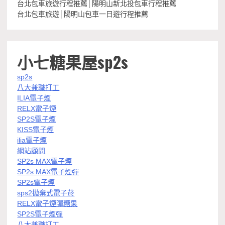
台北包車旅遊行程推薦│陽明山新北投包車行程推薦
台北包車旅遊│陽明山包車一日遊行程推薦
小七糖果屋sp2s
sp2s
八大兼職打工
ILIA電子煙
RELX電子煙
SP2S電子煙
KISS電子煙
ilia電子煙
網站顧問
SP2s MAX電子煙
SP2s MAX電子煙彈
SP2s電子煙
sps2拋棄式電子菸
RELX電子煙彈糖果
SP2S電子煙彈
八大兼職打工