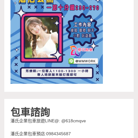
包車諮詢
潘氏企業包車旅遊LINE@: @618cmqve
潘氏企業包車預店:0984345687