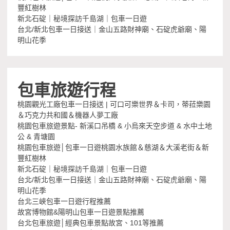
豐紅樹林
新北石碇｜秘境探訪千島湖｜包車一日遊
台北/新北包車一日接送｜金山五路財神廟、石碇虎爺廟、陽
明山花季
包車旅遊行程
桃園觀光工廠包車一日接送 | 可口可樂世界＆卡司，蒂菈樂園
＆巧克力共和國＆機器人夢工廠
桃園包車旅遊景點- 新溪口吊橋 & 小烏來天空步道 & 水中土地
公 & 青塘園
桃園包車旅遊│包車一日遊桃園水族館＆慈湖＆大溪老街＆新
豐紅樹林
新北石碇｜秘境探訪千島湖｜包車一日遊
台北/新北包車一日接送｜金山五路財神廟、石碇虎爺廟、陽
明山花季
台北三峽包車一日遊行程推薦
故宮博物館&陽明山包車一日遊景點推薦
台北包車旅遊│經典包車景點故宮、101等推薦