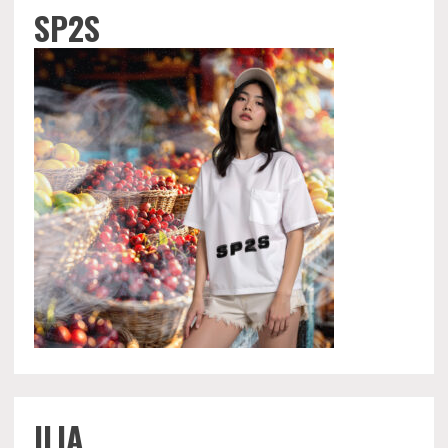
SP2S
ILIA