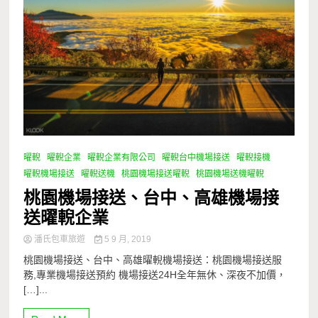
曜輗
曜輗企業
曜輗企業有限公司
曜輗台中機場接送
曜輗接機
曜輗機場接送
曜輗送機
桃園機場接送曜輗
桃園機場送機曜輗
桃園機場接送、台中、高雄機場接
送曜輗企業
潘氏包車旅遊
5 9 月, 2019
桃園機場接送、台中、高雄曜輗機場接送：桃園機場接送服
務,專業機場接送預約 機場接送24H全年無休、深夜不加價，
[…]...