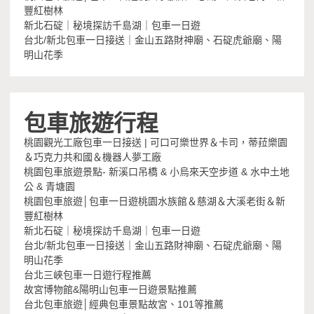
豐紅樹林
新北石碇｜秘境探訪千島湖｜包車一日遊
台北/新北包車一日接送｜金山五路財神廟、石碇虎爺廟、陽
明山花季
包車旅遊行程
桃園觀光工廠包車一日接送 | 可口可樂世界＆卡司，蒂菈樂園
＆巧克力共和國＆機器人夢工廠
桃園包車旅遊景點- 新溪口吊橋 & 小烏來天空步道 & 水中土地
公 & 青塘園
桃園包車旅遊│包車一日遊桃園水族館＆慈湖＆大溪老街＆新
豐紅樹林
新北石碇｜秘境探訪千島湖｜包車一日遊
台北/新北包車一日接送｜金山五路財神廟、石碇虎爺廟、陽
明山花季
台北三峽包車一日遊行程推薦
故宮博物館&陽明山包車一日遊景點推薦
台北包車旅遊│經典包車景點故宮、101等推薦