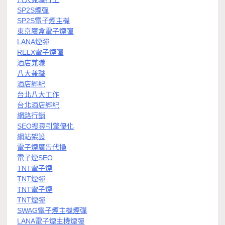
SP2S煙彈
SP2S電子煙主機
東京魔盒電子煙彈
LANA煙彈
RELX電子煙彈
酒店兼職
八大兼職
酒店經紀
台北八大工作
台北酒店經紀
網路行銷
SEO搜尋引擎優化
網站架設
電子煙廣告代操
電子煙SEO
TNT電子煙
TNT煙彈
TNT電子煙
TNT煙彈
SWAG電子煙主機煙彈
LANA電子煙主機煙彈