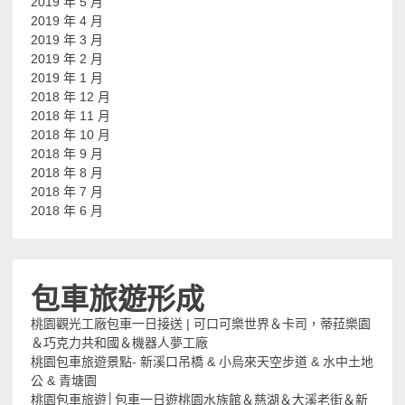
2019 年 5 月
2019 年 4 月
2019 年 3 月
2019 年 2 月
2019 年 1 月
2018 年 12 月
2018 年 11 月
2018 年 10 月
2018 年 9 月
2018 年 8 月
2018 年 7 月
2018 年 6 月
包車旅遊形成
桃園觀光工廠包車一日接送 | 可口可樂世界＆卡司，蒂菈樂園
＆巧克力共和國＆機器人夢工廠
桃園包車旅遊景點- 新溪口吊橋 & 小烏來天空步道 & 水中土地
公 & 青塘園
桃園包車旅遊│包車一日遊桃園水族館＆慈湖＆大溪老街＆新