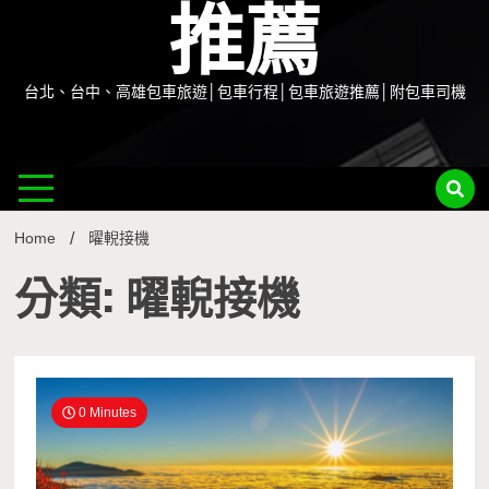
推薦
台北、台中、高雄包車旅遊│包車行程│包車旅遊推薦│附包車司機
Home
曜輗接機
分類: 曜輗接機
0 Minutes