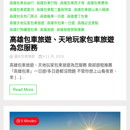
高雄包車自由行
高雄包車行程
高雄包車西子灣
高雄包車費用
高雄包車遊愛河
高雄包車駁二藝術特區
高雄包車鼓山漁人碼頭
高雄包车热门景点
高雄報車一日遊
高雄墾丁包車
高雄天地玩家包車旅遊
高雄市包車一日遊
高雄必去景點
高雄打狗鐵道包車
高雄旅遊
高雄旅遊景點推薦
高雄包車旅遊、天地玩家包車旅遊
為您服務
潘氏包車旅遊
9 11 月, 2019
高雄包車旅遊、天地玩家包車旅遊為您服務 南部遊程推薦
「高雄包車」一日遊/多日遊都沒問題 不管你想上山看夜景、
坐 […]...
Read More
0 Minutes