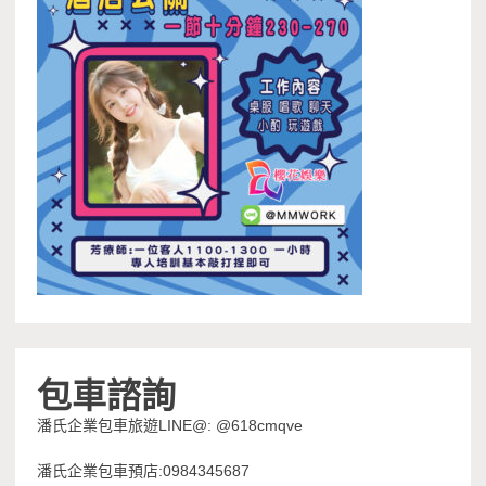
包車諮詢
潘氏企業包車旅遊LINE@: @618cmqve
潘氏企業包車預店:0984345687