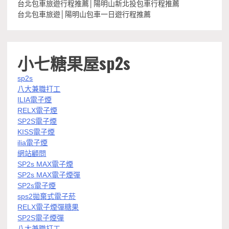
台北包車旅遊行程推薦│陽明山新北投包車行程推薦
台北包車旅遊│陽明山包車一日遊行程推薦
小七糖果屋sp2s
sp2s
八大兼職打工
ILIA電子煙
RELX電子煙
SP2S電子煙
KISS電子煙
ilia電子煙
網站顧問
SP2s MAX電子煙
SP2s MAX電子煙彈
SP2s電子煙
sps2拋棄式電子菸
RELX電子煙彈糖果
SP2S電子煙彈
八大兼職打工