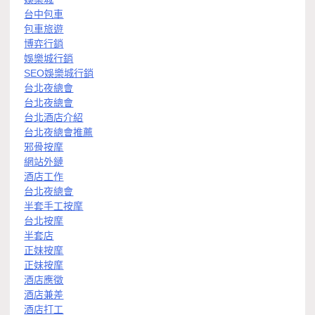
台中包車
包車旅遊
博弈行銷
娛樂城行銷
SEO娛樂城行銷
台北夜總會
台北夜總會
台北酒店介紹
台北夜總會推薦
邪骨按摩
網站外鏈
酒店工作
台北夜總會
半套手工按摩
台北按摩
半套店
正妹按摩
正妹按摩
酒店應徵
酒店兼差
酒店打工