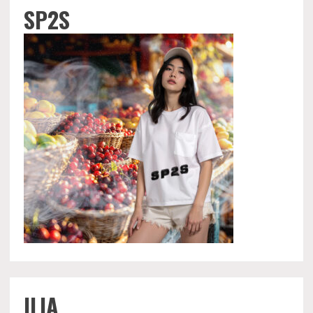
SP2S
ILIA