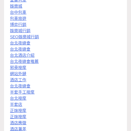
娛樂城
台中包車
包車旅遊
博弈行銷
娛樂城行銷
SEO娛樂城行銷
台北夜總會
台北夜總會
台北酒店介紹
台北夜總會推薦
邪骨按摩
網站外鏈
酒店工作
台北夜總會
半套手工按摩
台北按摩
半套店
正妹按摩
正妹按摩
酒店應徵
酒店兼差