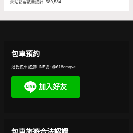
網站訪客數量總計:
589,584
包車預約
潘氏包車旅遊LINE@: @618cmqve
包車旅遊合法認證