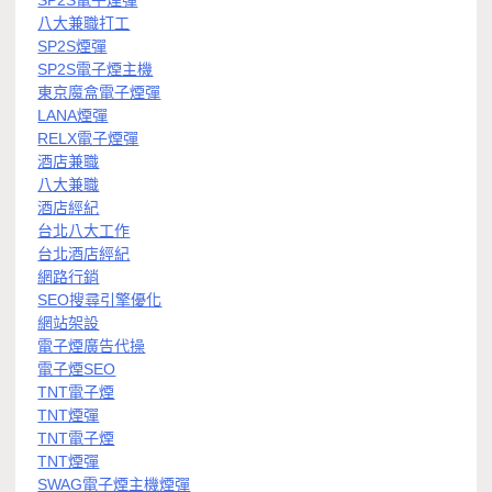
八大兼職打工
SP2S煙彈
SP2S電子煙主機
東京魔盒電子煙彈
LANA煙彈
RELX電子煙彈
酒店兼職
八大兼職
酒店經紀
台北八大工作
台北酒店經紀
網路行銷
SEO搜尋引擎優化
網站架設
電子煙廣告代操
電子煙SEO
TNT電子煙
TNT煙彈
TNT電子煙
TNT煙彈
SWAG電子煙主機煙彈