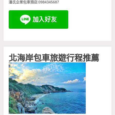
潘氏企業包車預店:0984345687
北海岸包車旅遊行程推薦