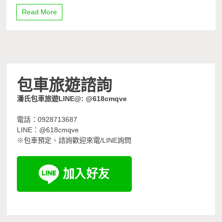
Read More
包車旅遊諮詢
潘氏包車旅遊LINE@: @618cmqve
電話：0928713687
LINE：@618cmqve
※包車預定、諮詢歡迎來電/LINE詢問