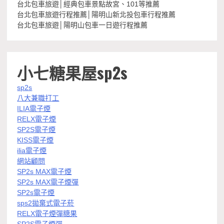
台北包車旅遊│經典包車景點故宮、101等推薦
台北包車旅遊行程推薦│陽明山新北投包車行程推薦
台北包車旅遊│陽明山包車一日遊行程推薦
小七糖果屋sp2s
sp2s
八大兼職打工
ILIA電子煙
RELX電子煙
SP2S電子煙
KISS電子煙
ilia電子煙
網站顧問
SP2s MAX電子煙
SP2s MAX電子煙彈
SP2s電子煙
sps2拋棄式電子菸
RELX電子煙彈糖果
SP2S電子煙彈