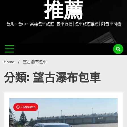
推薦
台北、台中、高雄包車旅遊│包車行程│包車旅遊推薦│附包車司機
Home
望古瀑布包車
分類: 望古瀑布包車
2 Minutes