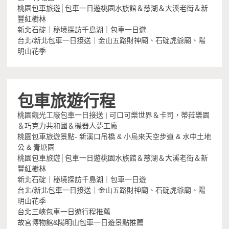
桃園包車旅遊│包車一日遊桃園水族館＆慈湖＆大溪老街＆新
豐紅樹林
新北石碇｜秘境探訪千島湖｜包車一日遊
台北/新北包車一日接送｜金山五路財神廟、石碇虎爺廟、陽
明山花季
包車旅遊行程
桃園觀光工廠包車一日接送 | 可口可樂世界＆卡司，蒂菈樂園
＆巧克力共和國＆機器人夢工廠
桃園包車旅遊景點- 新溪口吊橋 & 小烏來天空步道 & 水中土地
公 & 青塘園
桃園包車旅遊│包車一日遊桃園水族館＆慈湖＆大溪老街＆新
豐紅樹林
新北石碇｜秘境探訪千島湖｜包車一日遊
台北/新北包車一日接送｜金山五路財神廟、石碇虎爺廟、陽
明山花季
台北三峽包車一日遊行程推薦
故宮博物館&陽明山包車一日遊景點推薦