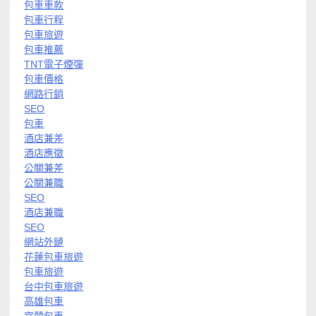
包車車款
包車行程
包車旅遊
包車推薦
TNT電子煙彈
包車價格
網路行銷
SEO
包車
酒店兼差
酒店應徵
公關兼差
公關兼職
SEO
酒店兼職
SEO
網站外鏈
花蓮包車旅遊
包車旅遊
台中包車旅遊
高雄包車
宜蘭包車