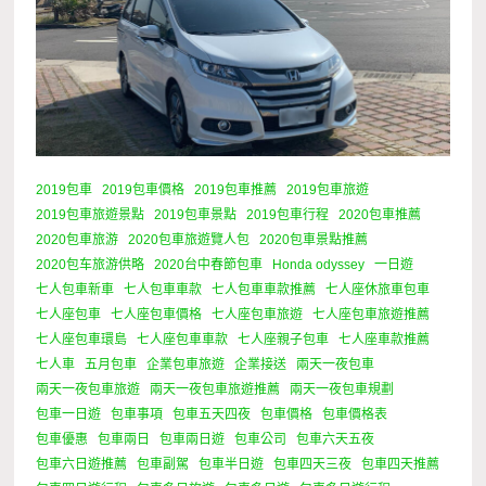
2019包車
2019包車價格
2019包車推薦
2019包車旅遊
2019包車旅遊景點
2019包車景點
2019包車行程
2020包車推薦
2020包車旅游
2020包車旅遊覽人包
2020包車景點推薦
2020包车旅游供略
2020台中春節包車
Honda odyssey
一日遊
七人包車新車
七人包車車款
七人包車車款推薦
七人座休旅車包車
七人座包車
七人座包車價格
七人座包車旅遊
七人座包車旅遊推薦
七人座包車環島
七人座包車車款
七人座親子包車
七人座車款推薦
七人車
五月包車
企業包車旅遊
企業接送
兩天一夜包車
兩天一夜包車旅遊
兩天一夜包車旅遊推薦
兩天一夜包車規劃
包車一日遊
包車事項
包車五天四夜
包車價格
包車價格表
包車優惠
包車兩日
包車兩日遊
包車公司
包車六天五夜
包車六日遊推薦
包車副駕
包車半日遊
包車四天三夜
包車四天推薦